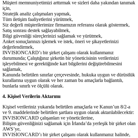
Müşteri memnuniyetimizi arttırmak ve sizleri daha yakından tanımak
için,
Stratejik analiz çalışmaları yapmak,
Tüm iletişim faaliyetlerini yürütmek,
Siz değerli müşterilerimize firmamızın referansı olarak göstermek,
Satış sonrası destek sağlayabilmek,
Bilgi güvenliği süreçlerinizi sağlamak ve yürütmek,
Anket sonuçlarınızı işlemek ve istek, öneri ve şikayetlerinizi
değerlendirmek,
INVISIONCARD’ı bir şirket çalışanı olarak kullanmanız
durumunda; Çalıştığınız şirketin bir yöneticisinin verilerinizi
işleyebilmesi ve gerektiğinde kart bilgilerini değiştirebilmesini
sağlamak,
Kanunda belirtilen sınırlar çerçevesinde, hukuka uygun ve dürüstlük
kurallarına uygun olarak ve her zaman bu amaçlarla bağlantılı,
bunlarla sınırlı ve ölçülü olarak.
4. Kişisel Verilerin Aktarımı
Kişisel verileriniz yukarıda belirtilen amaçlarla ve Kanun’un 8/2-a
ve 9. maddelerinde belirtilen şartlara uygun olarak aktarılabilecektir:
INVISIONCARD çalışanları ve yöneticilerine,
Bilişim güvenliğinizi sağlamak için İrlanda’da yerleşik bir şirket olan
AWS’ye,
INVISIONCARD’ı bir şirket çalışanı olarak kullanmanız halinde,