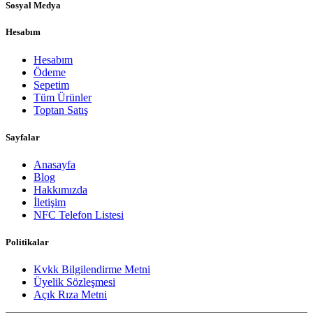
Sosyal Medya
Hesabım
Hesabım
Ödeme
Sepetim
Tüm Ürünler
Toptan Satış
Sayfalar
Anasayfa
Blog
Hakkımızda
İletişim
NFC Telefon Listesi
Politikalar
Kvkk Bilgilendirme Metni
Üyelik Sözleşmesi
Açık Rıza Metni