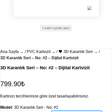
Ad Soyad
KARTI ÇEVİR (360°)
Ana Sayfa
PVC Kartvizit
🖤 3D Karanlık Seri
3D Karanlık Seri – No: #2 – Dijital Kartvizit
3D Karanlık Seri – No: #2 – Dijital Kartvizit
799.90
₺
Kartınızı tercihlerinize göre özel tasarlayabilirsiniz.
Model:
3D Karanlık Seri - No: #2