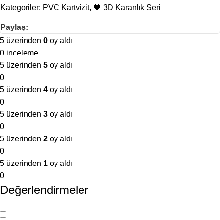
Kategoriler:
PVC Kartvizit
,
🖤 3D Karanlık Seri
Paylaş:
5 üzerinden
0
oy aldı
0 inceleme
5 üzerinden
5
oy aldı
0
5 üzerinden
4
oy aldı
0
5 üzerinden
3
oy aldı
0
5 üzerinden
2
oy aldı
0
5 üzerinden
1
oy aldı
0
Değerlendirmeler