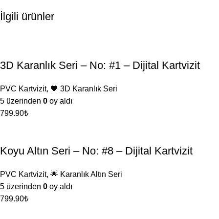
İlgili ürünler
3D Karanlık Seri – No: #1 – Dijital Kartvizit
PVC Kartvizit
,
🖤 3D Karanlık Seri
5 üzerinden
0
oy aldı
799.90
₺
Koyu Altın Seri – No: #8 – Dijital Kartvizit
PVC Kartvizit
,
🌟 Karanlık Altın Seri
5 üzerinden
0
oy aldı
799.90
₺