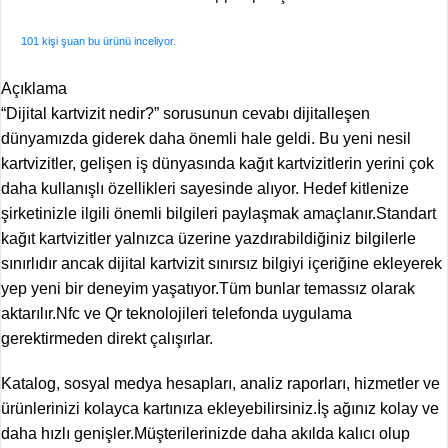
101
kişi şuan bu ürünü inceliyor.
Açıklama
“Dijital kartvizit nedir?” sorusunun cevabı dijitalleşen
dünyamızda giderek daha önemli hale geldi. Bu yeni nesil
kartvizitler, gelişen iş dünyasında kağıt kartvizitlerin yerini çok
daha kullanışlı özellikleri sayesinde alıyor. Hedef kitlenize
şirketinizle ilgili önemli bilgileri paylaşmak amaçlanır.Standart
kağıt kartvizitler yalnızca üzerine yazdırabildiğiniz bilgilerle
sınırlıdır ancak dijital kartvizit sınırsız bilgiyi içeriğine ekleyerek
yep yeni bir deneyim yaşatıyor.Tüm bunlar temassız olarak
aktarılır.Nfc ve Qr teknolojileri telefonda uygulama
gerektirmeden direkt çalışırlar.
Katalog, sosyal medya hesapları, analiz raporları, hizmetler ve
ürünlerinizi kolayca kartınıza ekleyebilirsiniz.İş ağınız kolay ve
daha hızlı genişler.Müşterilerinizde daha akılda kalıcı olup