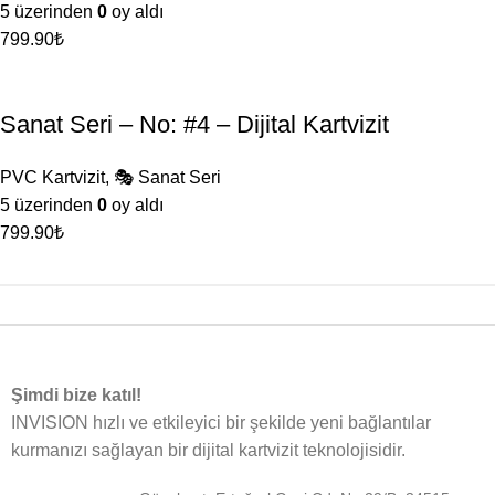
5 üzerinden
0
oy aldı
799.90
₺
Sanat Seri – No: #4 – Dijital Kartvizit
PVC Kartvizit
,
🎭 Sanat Seri
5 üzerinden
0
oy aldı
799.90
₺
Şimdi bize katıl!
INVISION hızlı ve etkileyici bir şekilde yeni bağlantılar
kurmanızı sağlayan bir dijital kartvizit teknolojisidir.