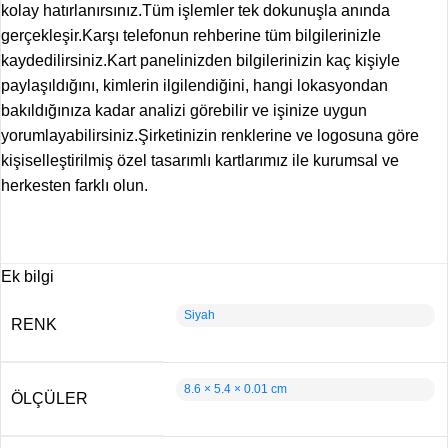
kolay hatırlanırsınız.Tüm işlemler tek dokunuşla anında
gerçekleşir.Karşı telefonun rehberine tüm bilgilerinizle
kaydedilirsiniz.Kart panelinizden bilgilerinizin kaç kişiyle
paylaşıldığını, kimlerin ilgilendiğini, hangi lokasyondan
bakıldığınıza kadar analizi görebilir ve işinize uygun
yorumlayabilirsiniz.Şirketinizin renklerine ve logosuna göre
kişiselleştirilmiş özel tasarımlı kartlarımız ile kurumsal ve
herkesten farklı olun.
Ek bilgi
Siyah
RENK
8.6 × 5.4 × 0.01 cm
ÖLÇÜLER