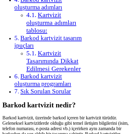
oluşturma adımları
Kartvizit
oluşturma adımları
tablosu:
Barkod kartvizit tasarım
ipuçları
Kartvizit
Tasarımında Dikkat
Edilmesi Gerekenler
Barkod kartvizit
oluşturma programları
Sık Sorulan Sorular
Barkod kartvizit nedir?
Barkod kartvizit, üzerinde barkod içeren bir kartvizit türüdür.
Geleneksel kartvizitlerde olduğu gibi temel iletişim bilgilerini (isim,
telefon numarası, e-posta adresi vb.) içerirken aynı zamanda bir
barkodun da yer aldığı bir tasarıma sahiptir. Barkod kartvizitler,