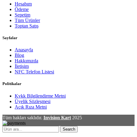
Hesabım
Ödeme
Sepetim
Tüm Ürünler
Toptan Satış
Sayfalar
Anasayfa
Blog
Hakkımızda
İletişim
NFC Telefon Listesi
Politikalar
Kvkk Bilgilendirme Metni
Üyelik Sözleşmesi
Açık Rıza Metni
Tüm hakları saklıdır.
Invision Kart
2025
Search