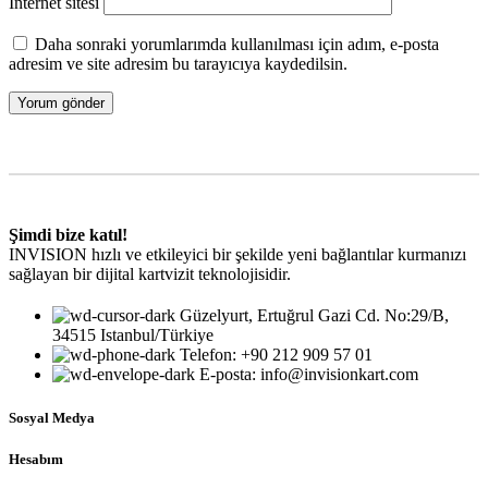
İnternet sitesi
Daha sonraki yorumlarımda kullanılması için adım, e-posta
adresim ve site adresim bu tarayıcıya kaydedilsin.
Şimdi bize katıl!
INVISION hızlı ve etkileyici bir şekilde yeni bağlantılar kurmanızı
sağlayan bir dijital kartvizit teknolojisidir.
Güzelyurt, Ertuğrul Gazi Cd. No:29/B,
34515 Istanbul/Türkiye
Telefon: +90 212 909 57 01
E-posta: info@invisionkart.com
Sosyal Medya
Hesabım