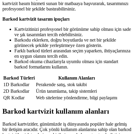
kartvizit basım hizmeti sunan bir matbaaya başvurarak, tasarımınızı
profesyonel bir şekilde bastırabilirsiniz.
Barkod kartvizit tasarım ipuçları
Kartvizitinizi profesyonel bir görünüme sahip olması için sade
ve şık tasarımları tercih edebilirsiniz.
Barkodu eklerken, doğru boyutlarda ve net bir şekilde
görünecek şekilde yerleştirmeye özen gösterin.
Farklı barkod türleri arasından seçim yaparken, ihtiyaçlarınıza
en uygun olanını tercih edin.
Barkod okuma cihazlarıyla uyumlu olması için standart
barkod formatlarını kullanın.
Barkod Türleri
Kullanım Alanları
1D Barkodlar
Perakende satış, stok takibi
2D Barkodlar
Ürün tanımlama, takip sistemleri
QR Kodlar
Web sitelerine yönlendirme, bilgi paylaşımı
Barkod kartvizit kullanım alanları
Barkod kartvizitler, günümüzde iş dünyasında popüler hale gelmiş
bir iletişim aracıdır. Çok yönlü kullanım alanlarına sahip olan barkod