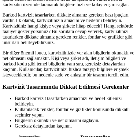
kartvizitin üzerinde taranarak bilgilere hızlı ve kolay erişim sağlar.
Barkod kartvizit tasarlarken dikkate almanız gereken bazı ipuçları
vardır. İlk olarak, kartvizitinizin amacını ve hedefini belirleyin.
Kartvizitiniz hangi kişiye veya şirkete hitap edecek? Hangi sektörde
faaliyet gösteriyorsunuz? Bu sorulara cevap vererek, kartvizitinizi
tasarlarken dikkate almanız gereken renkler, fontlar ve grafikler gibi
unsurları belirleyebilirsiniz.
Bir diğer önemli ipucu, kartvizitinizde yer alan bilgilerin okunaklı ve
net olmasını sağlamaktır. Kişi veya şirket adı, iletişim bilgileri ve
barkod kodu gibi temel bilgilerin yanı sıra, gereksiz detaylardan
kaçının. Kullanıcılar, kartvizitinizi hızlıca tarayıp bilgilere erişmek
isteyeceklerdir, bu nedenle sade ve anlaşılır bir tasarım tercih edin.
Kartvizit Tasarımında Dikkat Edilmesi Gerekenler
Barkod kartvizit tasarlarken amacınızı ve hedef kitlenizi
belirleyin.
Kullanılacak renkler, fontlar ve grafikler konusunda dikkatli
seçimler yapın.
Bilgilerin okunaklı ve net olmasını sağlayın.
Gereksiz detaylardan kaçının.