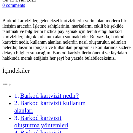
0
comments
Barkod kartvizitler, geleneksel kartvizitlerin yerini alan modern bir
iletişim aracıdır. İşletme sahiplerinin, markalarını etkili bir şekilde
tanıtmak ve bilgilerini hızlıca paylaşmak için tercih ettiği barkod
kartvizitler, birçok kullanım alanı sunmaktadır. Bu yazıda, barkod
kartvizit nedir, kullanım alanları nelerdir, nasıl oluşturulur, adımları
nelerdir, tasarım ipuçları ve kullanılan programlar konularında sizlere
detaylı bilgiler sunacağım. Barkod kartvizitlerin önemi ve faydaları
hakkında merak ettiğiniz her şeyi bu yazıda bulabileceksiniz.
İçindekiler
Barkod kartvizit nedir?
Barkod kartvizit kullanım
alanları
Barkod kartvizit
oluşturma yöntemleri
Barkod kartvizit