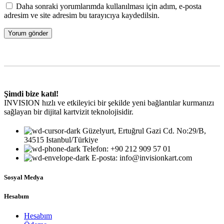
Daha sonraki yorumlarımda kullanılması için adım, e-posta
adresim ve site adresim bu tarayıcıya kaydedilsin.
Şimdi bize katıl!
INVISION hızlı ve etkileyici bir şekilde yeni bağlantılar kurmanızı
sağlayan bir dijital kartvizit teknolojisidir.
Güzelyurt, Ertuğrul Gazi Cd. No:29/B,
34515 Istanbul/Türkiye
Telefon: +90 212 909 57 01
E-posta: info@invisionkart.com
Sosyal Medya
Hesabım
Hesabım