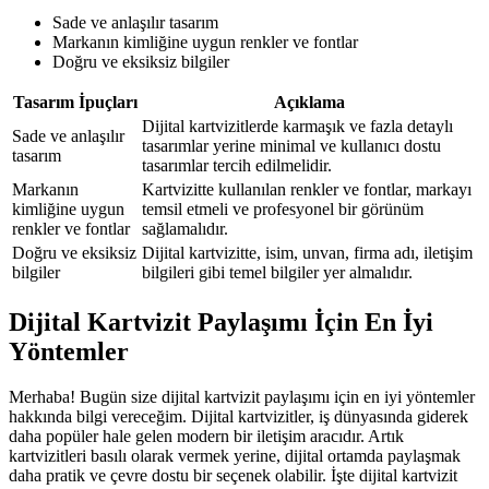
Sade ve anlaşılır tasarım
Markanın kimliğine uygun renkler ve fontlar
Doğru ve eksiksiz bilgiler
Tasarım İpuçları
Açıklama
Dijital kartvizitlerde karmaşık ve fazla detaylı
Sade ve anlaşılır
tasarımlar yerine minimal ve kullanıcı dostu
tasarım
tasarımlar tercih edilmelidir.
Markanın
Kartvizitte kullanılan renkler ve fontlar, markayı
kimliğine uygun
temsil etmeli ve profesyonel bir görünüm
renkler ve fontlar
sağlamalıdır.
Doğru ve eksiksiz
Dijital kartvizitte, isim, unvan, firma adı, iletişim
bilgiler
bilgileri gibi temel bilgiler yer almalıdır.
Dijital Kartvizit Paylaşımı İçin En İyi
Yöntemler
Merhaba! Bugün size dijital kartvizit paylaşımı için en iyi yöntemler
hakkında bilgi vereceğim. Dijital kartvizitler, iş dünyasında giderek
daha popüler hale gelen modern bir iletişim aracıdır. Artık
kartvizitleri basılı olarak vermek yerine, dijital ortamda paylaşmak
daha pratik ve çevre dostu bir seçenek olabilir. İşte dijital kartvizit