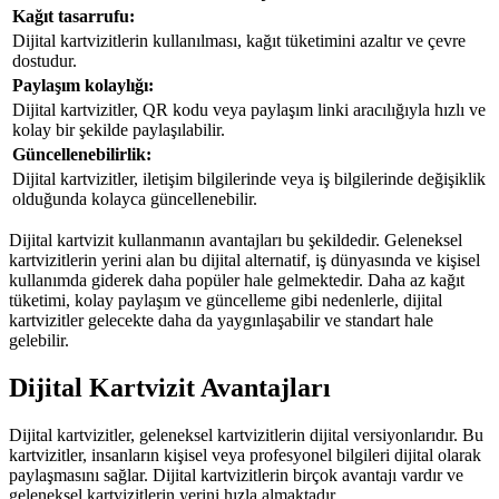
Kağıt tasarrufu:
Dijital kartvizitlerin kullanılması, kağıt tüketimini azaltır ve çevre
dostudur.
Paylaşım kolaylığı:
Dijital kartvizitler, QR kodu veya paylaşım linki aracılığıyla hızlı ve
kolay bir şekilde paylaşılabilir.
Güncellenebilirlik:
Dijital kartvizitler, iletişim bilgilerinde veya iş bilgilerinde değişiklik
olduğunda kolayca güncellenebilir.
Dijital kartvizit kullanmanın avantajları bu şekildedir. Geleneksel
kartvizitlerin yerini alan bu dijital alternatif, iş dünyasında ve kişisel
kullanımda giderek daha popüler hale gelmektedir. Daha az kağıt
tüketimi, kolay paylaşım ve güncelleme gibi nedenlerle, dijital
kartvizitler gelecekte daha da yaygınlaşabilir ve standart hale
gelebilir.
Dijital Kartvizit Avantajları
Dijital kartvizitler, geleneksel kartvizitlerin dijital versiyonlarıdır. Bu
kartvizitler, insanların kişisel veya profesyonel bilgileri dijital olarak
paylaşmasını sağlar. Dijital kartvizitlerin birçok avantajı vardır ve
geleneksel kartvizitlerin yerini hızla almaktadır.