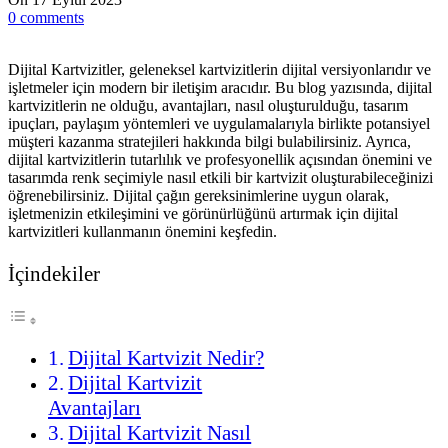
0
comments
Dijital Kartvizitler, geleneksel kartvizitlerin dijital versiyonlarıdır ve
işletmeler için modern bir iletişim aracıdır. Bu blog yazısında, dijital
kartvizitlerin ne olduğu, avantajları, nasıl oluşturulduğu, tasarım
ipuçları, paylaşım yöntemleri ve uygulamalarıyla birlikte potansiyel
müşteri kazanma stratejileri hakkında bilgi bulabilirsiniz. Ayrıca,
dijital kartvizitlerin tutarlılık ve profesyonellik açısından önemini ve
tasarımda renk seçimiyle nasıl etkili bir kartvizit oluşturabileceğinizi
öğrenebilirsiniz. Dijital çağın gereksinimlerine uygun olarak,
işletmenizin etkileşimini ve görünürlüğünü artırmak için dijital
kartvizitleri kullanmanın önemini keşfedin.
İçindekiler
Dijital Kartvizit Nedir?
Dijital Kartvizit
Avantajları
Dijital Kartvizit Nasıl