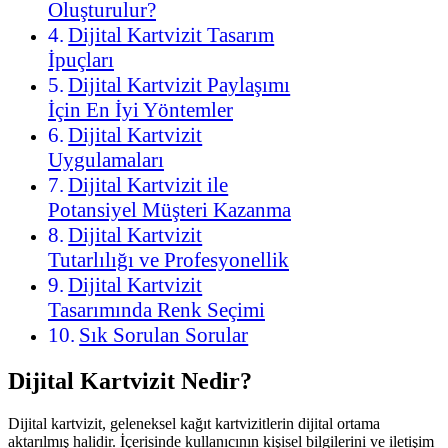
Oluşturulur?
Dijital Kartvizit Tasarım
İpuçları
Dijital Kartvizit Paylaşımı
İçin En İyi Yöntemler
Dijital Kartvizit
Uygulamaları
Dijital Kartvizit ile
Potansiyel Müşteri Kazanma
Dijital Kartvizit
Tutarlılığı ve Profesyonellik
Dijital Kartvizit
Tasarımında Renk Seçimi
Sık Sorulan Sorular
Dijital Kartvizit Nedir?
Dijital kartvizit, geleneksel kağıt kartvizitlerin dijital ortama
aktarılmış halidir. İçerisinde kullanıcının kişisel bilgilerini ve iletişim