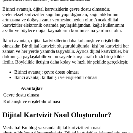
Birinci avantajı, dijital kartvizitlerin çevre dostu olmasıdır.
Geleneksel kartvizitler kağıttan yapıldığından, kağıt atıklarının
artmasına ve doğaya zarar vermesine neden olur. Ancak dijital
kartvizitler elektronik ortamda paylaşıldığından, kağıt kullanımını
azaltır ve böylece doğal kaynakların korunmasına yardımcı olur.
İkinci avantajı, dijital kartvizitlerin daha kullanışlı ve erişilebilir
olmasıdır. Bir dijital kartvizit oluşturulduğunda, kişi bu kartviziti her
zaman ve her yerde yanında taşıyabilir. Ayrıca dijital kartvizitler, bir
dokunuşla paylaşılabilir ve bu sayede karşı tarafa hızlı bir şekilde
iletilir. Böylelikle iletişim daha kolay ve hızlı bir şekilde gerçekleşir.
Birinci avantaj: çevre dostu olması
İkinci avantaj: kullanışlı ve erişilebilir olması
Avantajlar
Çevre dostu olması
Kullanışlı ve erişilebilir olması
Dijital Kartvizit Nasıl Oluşturulur?
Merhaba! Bu blog yazısında dijital kartvizitlerin nasıl
oluşturulduğunu öğreneceksiniz. Dijital kartvizitler, işletmelerin veya