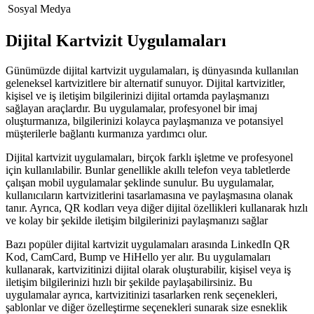
Sosyal Medya
Dijital Kartvizit Uygulamaları
Günümüzde dijital kartvizit uygulamaları, iş dünyasında kullanılan
geleneksel kartvizitlere bir alternatif sunuyor. Dijital kartvizitler,
kişisel ve iş iletişim bilgilerinizi dijital ortamda paylaşmanızı
sağlayan araçlardır. Bu uygulamalar, profesyonel bir imaj
oluşturmanıza, bilgilerinizi kolayca paylaşmanıza ve potansiyel
müşterilerle bağlantı kurmanıza yardımcı olur.
Dijital kartvizit uygulamaları, birçok farklı işletme ve profesyonel
için kullanılabilir. Bunlar genellikle akıllı telefon veya tabletlerde
çalışan mobil uygulamalar şeklinde sunulur. Bu uygulamalar,
kullanıcıların kartvizitlerini tasarlamasına ve paylaşmasına olanak
tanır. Ayrıca, QR kodları veya diğer dijital özellikleri kullanarak hızlı
ve kolay bir şekilde iletişim bilgilerinizi paylaşmanızı sağlar
Bazı popüler dijital kartvizit uygulamaları arasında LinkedIn QR
Kod, CamCard, Bump ve HiHello yer alır. Bu uygulamaları
kullanarak, kartvizitinizi dijital olarak oluşturabilir, kişisel veya iş
iletişim bilgilerinizi hızlı bir şekilde paylaşabilirsiniz. Bu
uygulamalar ayrıca, kartvizitinizi tasarlarken renk seçenekleri,
şablonlar ve diğer özelleştirme seçenekleri sunarak size esneklik