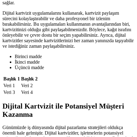
sağlar.
Dijital kartvizit uygulamalarını kullanarak, kartvizit paylaşım
sürecini kolaylaştırabilir ve daha profesyonel bir izlenim
bırakabilirsiniz. Bu uygulamaları kullanmanın avantajlarından biri,
kartvizitinizi olduğu gibi paylaşabilmenizdir. Böylece, kağıt israfını
önleyebilir ve çevre dostu bir seçim yapabilirsiniz. Ayrıca, dijital
kartvizitler sayesinde kartvizitlerinizi her zaman yanınızda taşıyabilir
ve istediğiniz zaman paylaşabilirsiniz.
Birinci madde
İkinci madde
Üçüncü madde
Başlık 1
Başlık 2
Veri 1
Veri 2
Veri 3
Veri 4
Dijital Kartvizit ile Potansiyel Müşteri
Kazanma
Günümüzde iş dünyasında dijital pazarlama stratejileri oldukça
önemli hale gelmiştir. Dijital kartvizitler, işletmelerin potansiyel