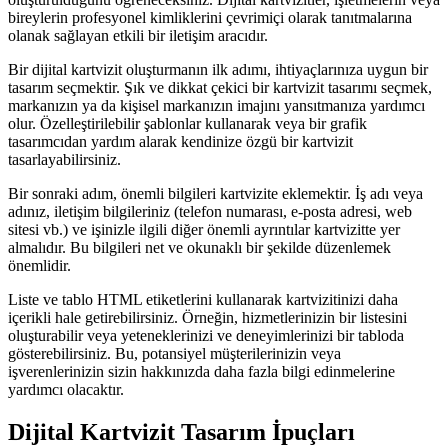
bireylerin profesyonel kimliklerini çevrimiçi olarak tanıtmalarına
olanak sağlayan etkili bir iletişim aracıdır.
Bir dijital kartvizit oluşturmanın ilk adımı, ihtiyaçlarınıza uygun bir
tasarım seçmektir. Şık ve dikkat çekici bir kartvizit tasarımı seçmek,
markanızın ya da kişisel markanızın imajını yansıtmanıza yardımcı
olur. Özelleştirilebilir şablonlar kullanarak veya bir grafik
tasarımcıdan yardım alarak kendinize özgü bir kartvizit
tasarlayabilirsiniz.
Bir sonraki adım, önemli bilgileri kartvizite eklemektir. İş adı veya
adınız, iletişim bilgileriniz (telefon numarası, e-posta adresi, web
sitesi vb.) ve işinizle ilgili diğer önemli ayrıntılar kartvizitte yer
almalıdır. Bu bilgileri net ve okunaklı bir şekilde düzenlemek
önemlidir.
Liste ve tablo HTML etiketlerini kullanarak kartvizitinizi daha
içerikli hale getirebilirsiniz. Örneğin, hizmetlerinizin bir listesini
oluşturabilir veya yeteneklerinizi ve deneyimlerinizi bir tabloda
gösterebilirsiniz. Bu, potansiyel müşterilerinizin veya
işverenlerinizin sizin hakkınızda daha fazla bilgi edinmelerine
yardımcı olacaktır.
Dijital Kartvizit Tasarım İpuçları