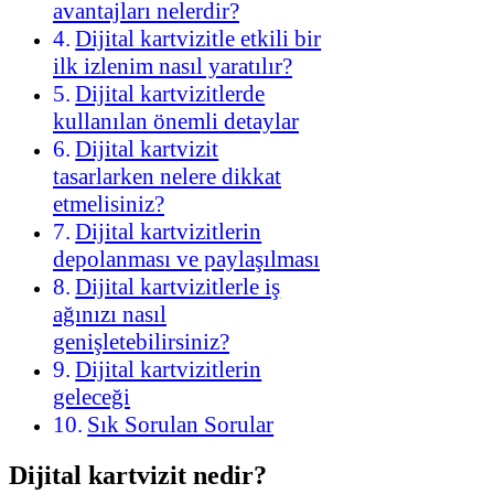
avantajları nelerdir?
Dijital kartvizitle etkili bir
ilk izlenim nasıl yaratılır?
Dijital kartvizitlerde
kullanılan önemli detaylar
Dijital kartvizit
tasarlarken nelere dikkat
etmelisiniz?
Dijital kartvizitlerin
depolanması ve paylaşılması
Dijital kartvizitlerle iş
ağınızı nasıl
genişletebilirsiniz?
Dijital kartvizitlerin
geleceği
Sık Sorulan Sorular
Dijital kartvizit nedir?