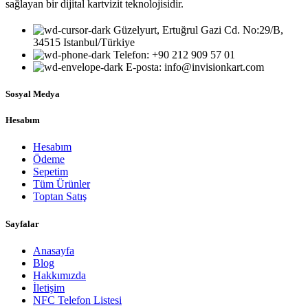
sağlayan bir dijital kartvizit teknolojisidir.
Güzelyurt, Ertuğrul Gazi Cd. No:29/B,
34515 Istanbul/Türkiye
Telefon: +90 212 909 57 01
E-posta: info@invisionkart.com
Sosyal Medya
Hesabım
Hesabım
Ödeme
Sepetim
Tüm Ürünler
Toptan Satış
Sayfalar
Anasayfa
Blog
Hakkımızda
İletişim
NFC Telefon Listesi