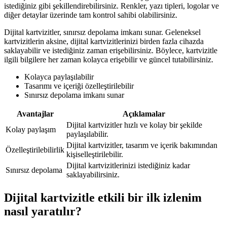
istediğiniz gibi şekillendirebilirsiniz. Renkler, yazı tipleri, logolar ve
diğer detaylar üzerinde tam kontrol sahibi olabilirsiniz.
Dijital kartvizitler, sınırsız depolama imkanı sunar. Geleneksel
kartvizitlerin aksine, dijital kartvizitlerinizi birden fazla cihazda
saklayabilir ve istediğiniz zaman erişebilirsiniz. Böylece, kartvizitle
ilgili bilgilere her zaman kolayca erişebilir ve güncel tutabilirsiniz.
Kolayca paylaşılabilir
Tasarımı ve içeriği özelleştirilebilir
Sınırsız depolama imkanı sunar
Avantajlar
Açıklamalar
Dijital kartvizitler hızlı ve kolay bir şekilde
Kolay paylaşım
paylaşılabilir.
Dijital kartvizitler, tasarım ve içerik bakımından
Özelleştirilebilirlik
kişiselleştirilebilir.
Dijital kartvizitlerinizi istediğiniz kadar
Sınırsız depolama
saklayabilirsiniz.
Dijital kartvizitle etkili bir ilk izlenim
nasıl yaratılır?