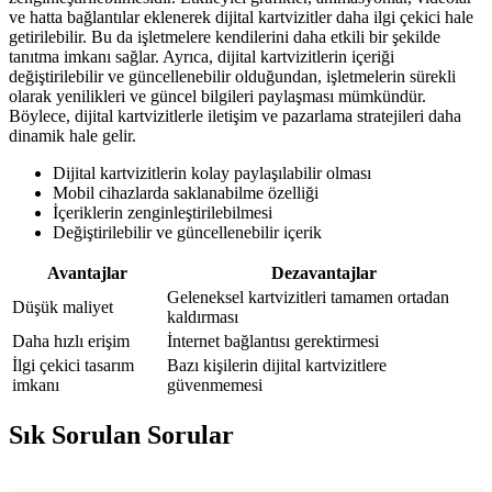
ve hatta bağlantılar eklenerek dijital kartvizitler daha ilgi çekici hale
getirilebilir. Bu da işletmelere kendilerini daha etkili bir şekilde
tanıtma imkanı sağlar. Ayrıca, dijital kartvizitlerin içeriği
değiştirilebilir ve güncellenebilir olduğundan, işletmelerin sürekli
olarak yenilikleri ve güncel bilgileri paylaşması mümkündür.
Böylece, dijital kartvizitlerle iletişim ve pazarlama stratejileri daha
dinamik hale gelir.
Dijital kartvizitlerin kolay paylaşılabilir olması
Mobil cihazlarda saklanabilme özelliği
İçeriklerin zenginleştirilebilmesi
Değiştirilebilir ve güncellenebilir içerik
Avantajlar
Dezavantajlar
Geleneksel kartvizitleri tamamen ortadan
Düşük maliyet
kaldırması
Daha hızlı erişim
İnternet bağlantısı gerektirmesi
İlgi çekici tasarım
Bazı kişilerin dijital kartvizitlere
imkanı
güvenmemesi
Sık Sorulan Sorular