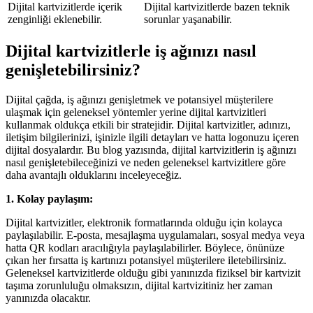
Dijital kartvizitlerde içerik
Dijital kartvizitlerde bazen teknik
zenginliği eklenebilir.
sorunlar yaşanabilir.
Dijital kartvizitlerle iş ağınızı nasıl
genişletebilirsiniz?
Dijital çağda, iş ağınızı genişletmek ve potansiyel müşterilere
ulaşmak için geleneksel yöntemler yerine dijital kartvizitleri
kullanmak oldukça etkili bir stratejidir. Dijital kartvizitler, adınızı,
iletişim bilgilerinizi, işinizle ilgili detayları ve hatta logonuzu içeren
dijital dosyalardır. Bu blog yazısında, dijital kartvizitlerin iş ağınızı
nasıl genişletebileceğinizi ve neden geleneksel kartvizitlere göre
daha avantajlı olduklarını inceleyeceğiz.
1. Kolay paylaşım:
Dijital kartvizitler, elektronik formatlarında olduğu için kolayca
paylaşılabilir. E-posta, mesajlaşma uygulamaları, sosyal medya veya
hatta QR kodları aracılığıyla paylaşılabilirler. Böylece, önünüze
çıkan her fırsatta iş kartınızı potansiyel müşterilere iletebilirsiniz.
Geleneksel kartvizitlerde olduğu gibi yanınızda fiziksel bir kartvizit
taşıma zorunluluğu olmaksızın, dijital kartvizitiniz her zaman
yanınızda olacaktır.