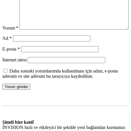
Yorum
*
Ad
*
E-posta
*
İnternet sitesi
Daha sonraki yorumlarımda kullanılması için adım, e-posta
adresim ve site adresim bu tarayıcıya kaydedilsin.
Şimdi bize katıl!
INVISION hızlı ve etkileyici bir şekilde yeni bağlantılar kurmanızı