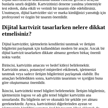
bunlarla sınırlı değildir. Kartvizitinizi deneme yanılma yöntemiyle
test ederek, daha etkili ve verimli bir tasarım elde edebilirsiniz.
Unutmayın, dijital kartvizitler sizi ve marka kimliğinizi yansıttığı için
profesyonel ve özgün bir tasarım önemlidir.
Dijital kartvizit tasarlarken nelere dikkat
etmelisiniz?
Dijital kartvizitler, işletmelerin kendilerini tanıtmak ve iletişim
bilgilerini paylaşmak için kullandıkları modern bir araçtır. Ancak bir
dijital kartvizit tasarlarken dikkate almanız gereken birkaç önemli
nokta vardır.
Birincisi, kartvizitin amacını ve hedef kitleyi belirlemektir.
Kartvizitin amacı, potansiyel müşterileri etkilemek, işletmenizi
tanıtmak veya sadece iletişim bilgilerinizi paylaşmak olabilir. Bu
amaçları belirledikten sonra, kartvizitin tasarımını ve içeriğini buna
göre oluşturmanız önemlidir.
İkincisi, kartvizitteki temel bilgileri belirlemektir. İletişim bilgileriniz,
işletmenizin logosu ve adı gibi temel bilgiler kartvizitin ana
unsurlarıdır. Bu bilgilerin net ve okunaklı bir şekilde yer alması
gerekmektedir. Ayrıca, kartvizitinizi diğerlerinden ayıran ve