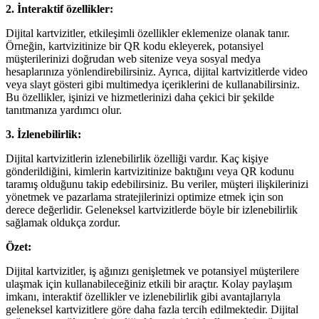
2. İnteraktif özellikler:
Dijital kartvizitler, etkileşimli özellikler eklemenize olanak tanır.
Örneğin, kartvizitinize bir QR kodu ekleyerek, potansiyel
müşterilerinizi doğrudan web sitenize veya sosyal medya
hesaplarınıza yönlendirebilirsiniz. Ayrıca, dijital kartvizitlerde video
veya slayt gösteri gibi multimedya içeriklerini de kullanabilirsiniz.
Bu özellikler, işinizi ve hizmetlerinizi daha çekici bir şekilde
tanıtmanıza yardımcı olur.
3. İzlenebilirlik:
Dijital kartvizitlerin izlenebilirlik özelliği vardır. Kaç kişiye
gönderildiğini, kimlerin kartvizitinize baktığını veya QR kodunu
taramış olduğunu takip edebilirsiniz. Bu veriler, müşteri ilişkilerinizi
yönetmek ve pazarlama stratejilerinizi optimize etmek için son
derece değerlidir. Geleneksel kartvizitlerde böyle bir izlenebilirlik
sağlamak oldukça zordur.
Özet:
Dijital kartvizitler, iş ağınızı genişletmek ve potansiyel müşterilere
ulaşmak için kullanabileceğiniz etkili bir araçtır. Kolay paylaşım
imkanı, interaktif özellikler ve izlenebilirlik gibi avantajlarıyla
geleneksel kartvizitlere göre daha fazla tercih edilmektedir. Dijital