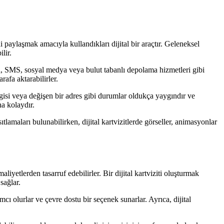
ini paylaşmak amacıyla kullandıkları dijital bir araçtır. Geleneksel
lir.
posta, SMS, sosyal medya veya bulut tabanlı depolama hizmetleri gibi
arafa aktarabilirler.
bilgisi veya değişen bir adres gibi durumlar oldukça yaygındır ve
ha kolaydır.
sıtlamaları bulunabilirken, dijital kartvizitlerde görseller, animasyonlar
aliyetlerden tasarruf edebilirler. Bir dijital kartviziti oluşturmak
sağlar.
mcı olurlar ve çevre dostu bir seçenek sunarlar. Ayrıca, dijital