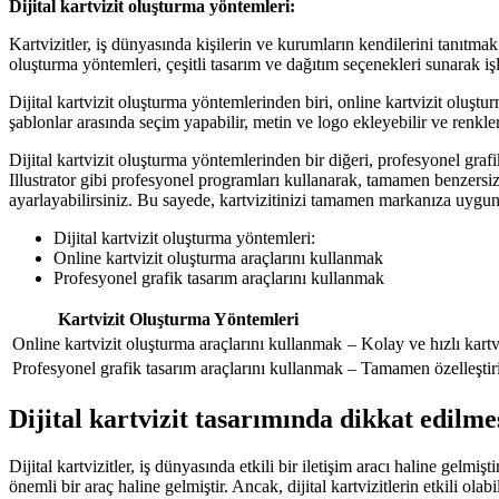
Dijital kartvizit oluşturma yöntemleri:
Kartvizitler, iş dünyasında kişilerin ve kurumların kendilerini tanıtmak i
oluşturma yöntemleri, çeşitli tasarım ve dağıtım seçenekleri sunarak iş
Dijital kartvizit oluşturma yöntemlerinden biri, online kartvizit oluşturm
şablonlar arasında seçim yapabilir, metin ve logo ekleyebilir ve renkleri
Dijital kartvizit oluşturma yöntemlerinden bir diğeri, profesyonel gra
Illustrator gibi profesyonel programları kullanarak, tamamen benzersiz ve 
ayarlayabilirsiniz. Bu sayede, kartvizitinizi tamamen markanıza uygun h
Dijital kartvizit oluşturma yöntemleri:
Online kartvizit oluşturma araçlarını kullanmak
Profesyonel grafik tasarım araçlarını kullanmak
Kartvizit Oluşturma Yöntemleri
Online kartvizit oluşturma araçlarını kullanmak
– Kolay ve hızlı kartv
Profesyonel grafik tasarım araçlarını kullanmak
– Tamamen özelleştiril
Dijital kartvizit tasarımında dikkat edilme
Dijital kartvizitler, iş dünyasında etkili bir iletişim aracı haline gelmiş
önemli bir araç haline gelmiştir. Ancak, dijital kartvizitlerin etkili ola