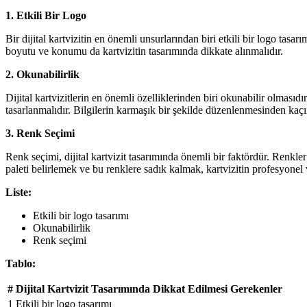
1. Etkili Bir Logo
Bir dijital kartvizitin en önemli unsurlarından biri etkili bir logo tasar
boyutu ve konumu da kartvizitin tasarımında dikkate alınmalıdır.
2. Okunabilirlik
Dijital kartvizitlerin en önemli özelliklerinden biri okunabilir olmasıdır
tasarlanmalıdır. Bilgilerin karmaşık bir şekilde düzenlenmesinden kaçın
3. Renk Seçimi
Renk seçimi, dijital kartvizit tasarımında önemli bir faktördür. Renkl
paleti belirlemek ve bu renklere sadık kalmak, kartvizitin profesyonel
Liste:
Etkili bir logo tasarımı
Okunabilirlik
Renk seçimi
Tablo:
#
Dijital Kartvizit Tasarımında Dikkat Edilmesi Gerekenler
1
Etkili bir logo tasarımı