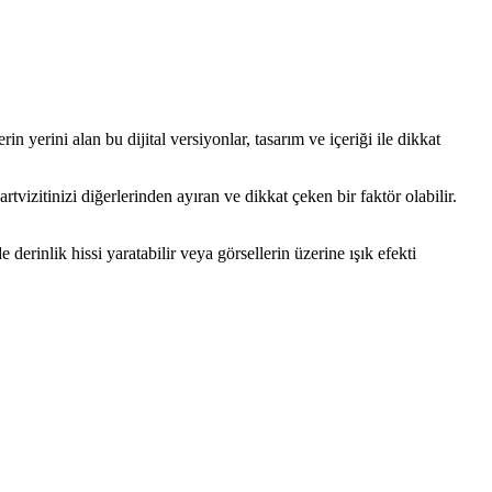
rin yerini alan bu dijital versiyonlar, tasarım ve içeriği ile dikkat
kartvizitinizi diğerlerinden ayıran ve dikkat çeken bir faktör olabilir.
e derinlik hissi yaratabilir veya görsellerin üzerine ışık efekti