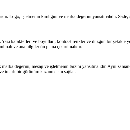
ımıdır. Logo, işletmenin kimliğini ve marka değerini yansıtmalıdır. Sade, ş
. Yazı karakterleri ve boyutları, kontrast renkler ve düzgün bir şekilde ye
ılmalı ve ana bilgiler ön plana çıkarılmalıdır.
er; marka değerini, mesajı ve işletmenin tarzını yansıtmalıdır. Aynı zam
 ve tutarlı bir görünüm kazanmasını sağlar.