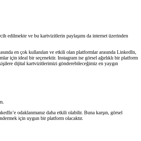
ercih edilmekte ve bu kartvizitlerin paylaşımı da internet üzerinden
yasında en çok kullanılan ve etkili olan platformlar arasında LinkedIn,
 için ideal bir seçenektir. Instagram ise görsel ağırlıklı bir platform
kişilere dijital kartvizitlerimizi gönderebileceğimiz en yaygın
m.
kedIn’e odaklanmanız daha etkili olabilir. Buna karşın, görsel
göndermek için uygun bir platform olacaktır.