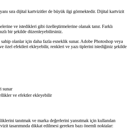
anı sıra dijital kartvizitler de büyük ilgi görmektedir. Dijital kartvizit
elerine ve istedikleri gibi özelleştirmelerine olanak tanır. Farklı
ızlı bir şekilde düzenleyebilirsiniz.
ne sahip olanlar için daha fazla esneklik sunar. Adobe Photoshop veya
 özel efektleri ekleyebilir, renkleri ve yazı tiplerini istediğiniz şekilde
i sunar
likler ve efektler ekleyebilir
 kimliklerini tanıtmak ve marka değerlerini yansıtmak için kullanılan
kartvizit tasarımında dikkat edilmesi gereken bazı önemli noktalar: