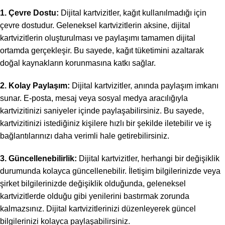
1. Çevre Dostu:
Dijital kartvizitler, kağıt kullanılmadığı için
çevre dostudur. Geleneksel kartvizitlerin aksine, dijital
kartvizitlerin oluşturulması ve paylaşımı tamamen dijital
ortamda gerçekleşir. Bu sayede, kağıt tüketimini azaltarak
doğal kaynakların korunmasına katkı sağlar.
2. Kolay Paylaşım:
Dijital kartvizitler, anında paylaşım imkanı
sunar. E-posta, mesaj veya sosyal medya aracılığıyla
kartvizitinizi saniyeler içinde paylaşabilirsiniz. Bu sayede,
kartvizitinizi istediğiniz kişilere hızlı bir şekilde iletebilir ve iş
bağlantılarınızı daha verimli hale getirebilirsiniz.
3. Güncellenebilirlik:
Dijital kartvizitler, herhangi bir değişiklik
durumunda kolayca güncellenebilir. İletişim bilgilerinizde veya
şirket bilgilerinizde değişiklik olduğunda, geleneksel
kartvizitlerde olduğu gibi yenilerini bastırmak zorunda
kalmazsınız. Dijital kartvizitlerinizi düzenleyerek güncel
bilgilerinizi kolayca paylaşabilirsiniz.