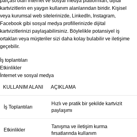
parçası olan internet ve sosyal medya platformları, dijital
kartvizitlerin en yaygın kullanım alanlarından biridir. Kişisel
veya kurumsal web sitelerinizde, LinkedIn, Instagram,
Facebook gibi sosyal medya profillerinizde dijital
kartvizitlerinizi paylaşabilirsiniz. Böylelikle potansiyel iş
ortakları veya müşteriler sizi daha kolay bulabilir ve iletişime
geçebilir.
İş toplantıları
Etkinlikler
İnternet ve sosyal medya
KULLANIM ALANI
AÇIKLAMA
Hızlı ve pratik bir şekilde kartvizit
İş Toplantıları
paylaşımı
Tanışma ve iletişim kurma
Etkinlikler
fırsatlarında kullanım