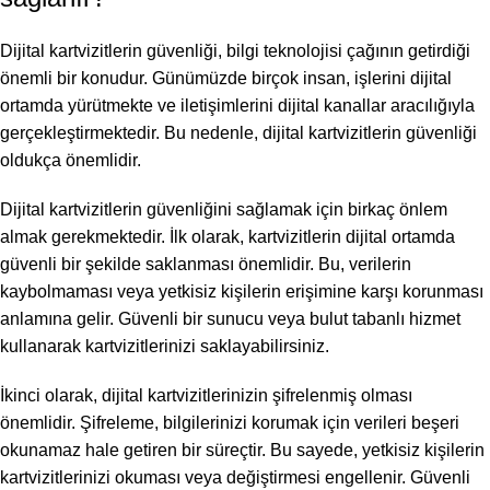
Dijital kartvizitlerin güvenliği, bilgi teknolojisi çağının getirdiği
önemli bir konudur. Günümüzde birçok insan, işlerini dijital
ortamda yürütmekte ve iletişimlerini dijital kanallar aracılığıyla
gerçekleştirmektedir. Bu nedenle, dijital kartvizitlerin güvenliği
oldukça önemlidir.
Dijital kartvizitlerin güvenliğini sağlamak için birkaç önlem
almak gerekmektedir. İlk olarak, kartvizitlerin dijital ortamda
güvenli bir şekilde saklanması önemlidir. Bu, verilerin
kaybolmaması veya yetkisiz kişilerin erişimine karşı korunması
anlamına gelir. Güvenli bir sunucu veya bulut tabanlı hizmet
kullanarak kartvizitlerinizi saklayabilirsiniz.
İkinci olarak, dijital kartvizitlerinizin şifrelenmiş olması
önemlidir. Şifreleme, bilgilerinizi korumak için verileri beşeri
okunamaz hale getiren bir süreçtir. Bu sayede, yetkisiz kişilerin
kartvizitlerinizi okuması veya değiştirmesi engellenir. Güvenli