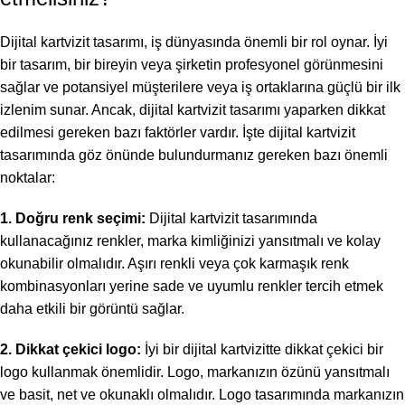
Dijital kartvizit tasarımı, iş dünyasında önemli bir rol oynar. İyi
bir tasarım, bir bireyin veya şirketin profesyonel görünmesini
sağlar ve potansiyel müşterilere veya iş ortaklarına güçlü bir ilk
izlenim sunar. Ancak, dijital kartvizit tasarımı yaparken dikkat
edilmesi gereken bazı faktörler vardır. İşte dijital kartvizit
tasarımında göz önünde bulundurmanız gereken bazı önemli
noktalar:
1. Doğru renk seçimi:
Dijital kartvizit tasarımında
kullanacağınız renkler, marka kimliğinizi yansıtmalı ve kolay
okunabilir olmalıdır. Aşırı renkli veya çok karmaşık renk
kombinasyonları yerine sade ve uyumlu renkler tercih etmek
daha etkili bir görüntü sağlar.
2. Dikkat çekici logo:
İyi bir dijital kartvizitte dikkat çekici bir
logo kullanmak önemlidir. Logo, markanızın özünü yansıtmalı
ve basit, net ve okunaklı olmalıdır. Logo tasarımında markanızın