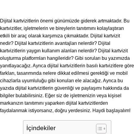
Dijital kartvizitlerin önemi günümüzde giderek artmaktadır. Bu
kartvizitler, işletmelerin ve bireylerin tanıtımını kolaylaştıran
etkili bir araç olarak karşımıza çıkmaktadır. Dijital kartvizit
nedir? Dijital kartvizitlerin avantajları nelerdir? Dijital
kartvizitlerin yaygın kullanım alanları nelerdir? Dijital kartvizit
oluşturma platformları hangileridir? Gibi soruları bu yazımızda
yanıtlayacağız. Ayrıca dijital kartvizitlerin basılı kartvizitlere göre
farkları, tasarımında nelere dikkat edilmesi gerektiği ve mobil
cihazlarla uyumluluğu gibi konuları ele alacağız. Ayrıca bu
yazıda dijital kartvizitlerin güvenliği ve paylaşımı hakkında da
bilgiler bulabilirsiniz. Eğer siz de işletmenizin veya kişisel
markanızın tanıtımını yaparken dijital kartvizitlerden
faydalanmak istiyorsanız, doğru yerdesiniz. Haydi başlayalım!
İçindekiler