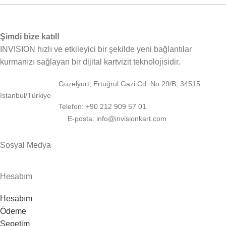
Şimdi bize katıl!
INVISION hızlı ve etkileyici bir şekilde yeni bağlantılar
kurmanızı sağlayan bir dijital kartvizit teknolojisidir.
Güzelyurt, Ertuğrul Gazi Cd. No:29/B, 34515
Istanbul/Türkiye
Telefon: +90 212 909 57 01
E-posta: info@invisionkart.com
Sosyal Medya
Hesabım
Hesabım
Ödeme
Sepetim