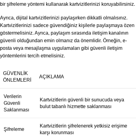
bir şifreleme yöntemi kullanarak kartvizitlerinizi koruyabilirsiniz.
Ayrıca, dijital kartvizitlerinizi paylaşırken dikkatli olmalısınız.
Kartvizitlerinizi sadece güvendiğiniz kişilerle paylaşmaya özen
göstermelisiniz. Ayrıca, paylaşım sırasında iletişim kanalının
güvenli olduğundan emin olmanız da önemlidir. Örneğin, e-
posta veya mesajlaşma uygulamaları gibi güvenli iletişim
yöntemlerini tercih etmelisiniz.
GÜVENLIK
AÇIKLAMA
ÖNLEMLERI
Verilerin
Kartvizitlerin güvenli bir sunucuda veya
Güvenli
bulut tabanlı hizmette saklanması
Saklanması
Kartvizitlerin şifrelenerek yetkisiz erişime
Şifreleme
karşı korunması