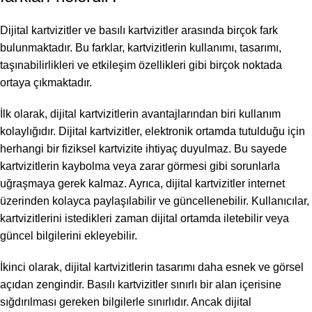
Dijital kartvizitler ve basılı kartvizitler arasında birçok fark
bulunmaktadır. Bu farklar, kartvizitlerin kullanımı, tasarımı,
taşınabilirlikleri ve etkileşim özellikleri gibi birçok noktada
ortaya çıkmaktadır.
İlk olarak, dijital kartvizitlerin avantajlarından biri kullanım
kolaylığıdır. Dijital kartvizitler, elektronik ortamda tutulduğu için
herhangi bir fiziksel kartvizite ihtiyaç duyulmaz. Bu sayede
kartvizitlerin kaybolma veya zarar görmesi gibi sorunlarla
uğraşmaya gerek kalmaz. Ayrıca, dijital kartvizitler internet
üzerinden kolayca paylaşılabilir ve güncellenebilir. Kullanıcılar,
kartvizitlerini istedikleri zaman dijital ortamda iletebilir veya
güncel bilgilerini ekleyebilir.
İkinci olarak, dijital kartvizitlerin tasarımı daha esnek ve görsel
açıdan zengindir. Basılı kartvizitler sınırlı bir alan içerisine
sığdırılması gereken bilgilerle sınırlıdır. Ancak dijital