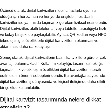
Üçüncü olarak, dijital kartvizitler mobil cihazlarla uyumlu
olduğu için her zaman ve her yerde erişilebilirler. Basılı
kartvizitler ise yanınızda taşımanız gereken fiziksel nesnelerdir.
Dijital kartvizitler, akıllı telefonlar veya tabletler aracılığıyla hızlı
ve kolay bir şekilde paylaşılabilir. Ayrıca, QR kodları veya NFC
teknolojisi gibi özelliklerle dijital kartvizitlerin okunması ve
aktarılması daha da kolaylaşır.
Sonuç olarak, dijital kartvizitlerin basılı kartvizitlere göre birçok
avantajı bulunmaktadır. Kullanım kolaylığı, tasarım esnekliği,
taşınabilirlik ve etkileşim özellikleri dijital kartvizitlerin tercih
edilmesinin önemli sebeplerindendir. Bu avantajlar sayesinde
dijital kartvizitler iş dünyasında ve kişisel iletişimde daha etkili
bir şekilde kullanılabilir.
Dijital kartvizit tasarımında nelere dikkat
etmelisiniz?