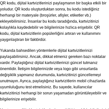
QR kodu, dijital kartvizitlerinizi paylaşmanın bir başka etkili bir
yoludur. QR kodu oluşturduktan sonra, bu kodu istediğiniz
herhangi bir materyale (broşürler, afişler, etiketler vb.)
ekleyebilirsiniz. İnsanlar bu kodu taradığında, kartvizitinizi
kolaylıkla kaydedebilir ve bilgilerinize hızlıca erişebilir. QR
kodu, dijital kartvizitlerin popülerliğini artıran ve kullanımını
yaygınlaştıran bir faktördür.
Yukarıda bahsedilen yöntemlerle dijital kartvizitlerinizi
paylaşabilirsiniz. Ancak, dikkat etmeniz gereken bazı noktalar
vardır. Paylaştığınız dijital kartvizitlerinizi güncel tutmanız
önemlidir. İletişim bilgilerinizde veya logo gibi unsurlarda
değişiklik yapmanız durumunda, kartvizitinizi güncellemeyi
unutmayın. Ayrıca, paylaştığınız kartvizitlerin mobil cihazlarda
uyumluluğunu test etmelisiniz. Bu sayede, kullanıcılar
kartvizitinizi herhangi bir sorun yaşamadan görüntüleyebilir ve
bilgilerinize erişebilir.