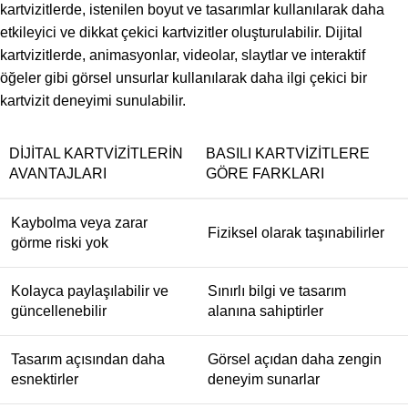
kartvizitlerde, istenilen boyut ve tasarımlar kullanılarak daha
etkileyici ve dikkat çekici kartvizitler oluşturulabilir. Dijital
kartvizitlerde, animasyonlar, videolar, slaytlar ve interaktif
öğeler gibi görsel unsurlar kullanılarak daha ilgi çekici bir
kartvizit deneyimi sunulabilir.
DIJITAL KARTVIZITLERIN
BASILI KARTVIZITLERE
AVANTAJLARI
GÖRE FARKLARI
Kaybolma veya zarar
Fiziksel olarak taşınabilirler
görme riski yok
Kolayca paylaşılabilir ve
Sınırlı bilgi ve tasarım
güncellenebilir
alanına sahiptirler
Tasarım açısından daha
Görsel açıdan daha zengin
esnektirler
deneyim sunarlar