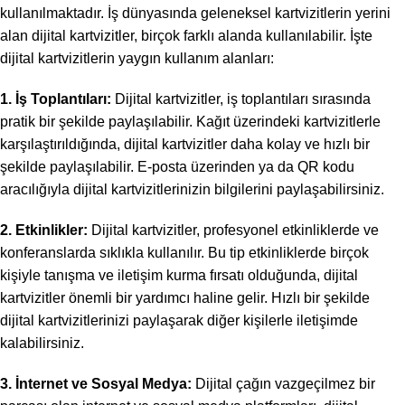
kullanılmaktadır. İş dünyasında geleneksel kartvizitlerin yerini
alan dijital kartvizitler, birçok farklı alanda kullanılabilir. İşte
dijital kartvizitlerin yaygın kullanım alanları:
1. İş Toplantıları:
Dijital kartvizitler, iş toplantıları sırasında
pratik bir şekilde paylaşılabilir. Kağıt üzerindeki kartvizitlerle
karşılaştırıldığında, dijital kartvizitler daha kolay ve hızlı bir
şekilde paylaşılabilir. E-posta üzerinden ya da QR kodu
aracılığıyla dijital kartvizitlerinizin bilgilerini paylaşabilirsiniz.
2. Etkinlikler:
Dijital kartvizitler, profesyonel etkinliklerde ve
konferanslarda sıklıkla kullanılır. Bu tip etkinliklerde birçok
kişiyle tanışma ve iletişim kurma fırsatı olduğunda, dijital
kartvizitler önemli bir yardımcı haline gelir. Hızlı bir şekilde
dijital kartvizitlerinizi paylaşarak diğer kişilerle iletişimde
kalabilirsiniz.
3. İnternet ve Sosyal Medya:
Dijital çağın vazgeçilmez bir