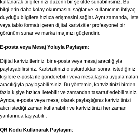
kullanarak bilgilerinizi düzenli bir şekilde sunabilirsiniz. Bu,
bilgilerin daha kolay okunmasını sağlar ve kullanıcının ihtiyaç
duyduğu bilgilere hızlıca erişmesini sağlar. Aynı zamanda, liste
veya tablo formatı içeren dijital kartvizitler profesyonel bir
görünüm sunar ve marka imajınızı güçlendirir.
E-posta veya Mesaj Yoluyla Paylaşım:
Dijital kartvizitlerinizi bir e-posta veya mesaj aracılığıyla
paylaşabilirsiniz. Kartvizitinizi oluşturduktan sonra, istediğiniz
kişilere e-posta ile gönderebilir veya mesajlaşma uygulamaları
aracılığıyla paylaşabilirsiniz. Bu yöntemle, kartvizitinizi birden
fazla kişiye hızlıca iletebilir ve zamandan tasarruf edebilirsiniz.
Ayrıca, e-posta veya mesaj olarak paylaştığınız kartvizitinizi
alıcı istediği zaman kullanabilir ve kartvizitinizi her zaman
yanlarında taşıyabilir.
QR Kodu Kullanarak Paylaşım: