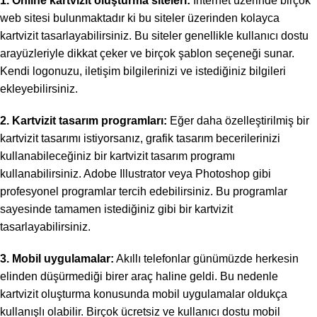
1. Online kartvizit oluşturma siteleri:
İnternet üzerinde birçok
web sitesi bulunmaktadır ki bu siteler üzerinden kolayca
kartvizit tasarlayabilirsiniz. Bu siteler genellikle kullanıcı dostu
arayüzleriyle dikkat çeker ve birçok şablon seçeneği sunar.
Kendi logonuzu, iletişim bilgilerinizi ve istediğiniz bilgileri
ekleyebilirsiniz.
2. Kartvizit tasarım programları:
Eğer daha özelleştirilmiş bir
kartvizit tasarımı istiyorsanız, grafik tasarım becerilerinizi
kullanabileceğiniz bir kartvizit tasarım programı
kullanabilirsiniz. Adobe Illustrator veya Photoshop gibi
profesyonel programlar tercih edebilirsiniz. Bu programlar
sayesinde tamamen istediğiniz gibi bir kartvizit
tasarlayabilirsiniz.
3. Mobil uygulamalar:
Akıllı telefonlar günümüzde herkesin
elinden düşürmediği birer araç haline geldi. Bu nedenle
kartvizit oluşturma konusunda mobil uygulamalar oldukça
kullanışlı olabilir. Birçok ücretsiz ve kullanıcı dostu mobil