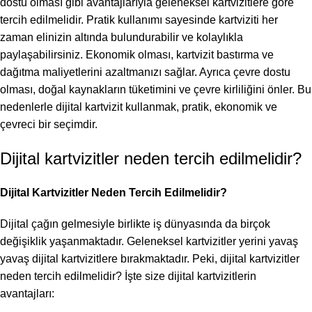
dostu olması gibi avantajlarıyla geleneksel kartvizitlere göre
tercih edilmelidir. Pratik kullanımı sayesinde kartviziti her
zaman elinizin altında bulundurabilir ve kolaylıkla
paylaşabilirsiniz. Ekonomik olması, kartvizit bastırma ve
dağıtma maliyetlerini azaltmanızı sağlar. Ayrıca çevre dostu
olması, doğal kaynakların tüketimini ve çevre kirliliğini önler. Bu
nedenlerle dijital kartvizit kullanmak, pratik, ekonomik ve
çevreci bir seçimdir.
Dijital kartvizitler neden tercih edilmelidir?
Dijital Kartvizitler Neden Tercih Edilmelidir?
Dijital çağın gelmesiyle birlikte iş dünyasında da birçok
değişiklik yaşanmaktadır. Geleneksel kartvizitler yerini yavaş
yavaş dijital kartvizitlere bırakmaktadır. Peki, dijital kartvizitler
neden tercih edilmelidir? İşte size dijital kartvizitlerin
avantajları: