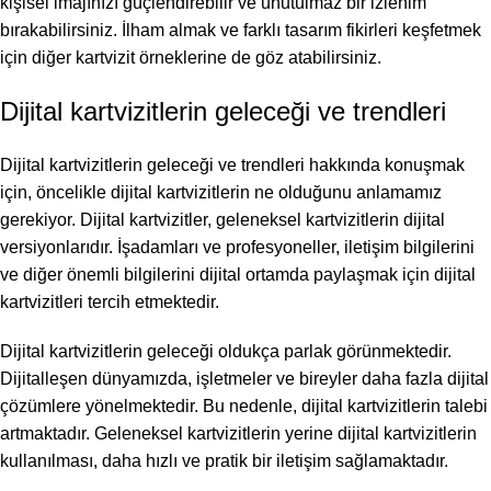
kişisel imajınızı güçlendirebilir ve unutulmaz bir izlenim
bırakabilirsiniz. İlham almak ve farklı tasarım fikirleri keşfetmek
için diğer kartvizit örneklerine de göz atabilirsiniz.
Dijital kartvizitlerin geleceği ve trendleri
Dijital kartvizitlerin geleceği ve trendleri hakkında konuşmak
için, öncelikle dijital kartvizitlerin ne olduğunu anlamamız
gerekiyor. Dijital kartvizitler, geleneksel kartvizitlerin dijital
versiyonlarıdır. İşadamları ve profesyoneller, iletişim bilgilerini
ve diğer önemli bilgilerini dijital ortamda paylaşmak için dijital
kartvizitleri tercih etmektedir.
Dijital kartvizitlerin geleceği oldukça parlak görünmektedir.
Dijitalleşen dünyamızda, işletmeler ve bireyler daha fazla dijital
çözümlere yönelmektedir. Bu nedenle, dijital kartvizitlerin talebi
artmaktadır. Geleneksel kartvizitlerin yerine dijital kartvizitlerin
kullanılması, daha hızlı ve pratik bir iletişim sağlamaktadır.