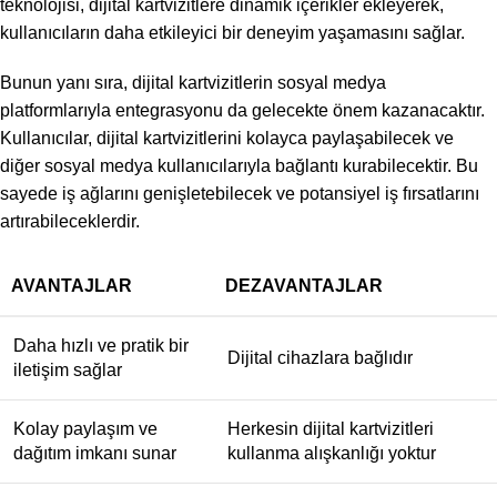
teknolojisi, dijital kartvizitlere dinamik içerikler ekleyerek,
kullanıcıların daha etkileyici bir deneyim yaşamasını sağlar.
Bunun yanı sıra, dijital kartvizitlerin sosyal medya
platformlarıyla entegrasyonu da gelecekte önem kazanacaktır.
Kullanıcılar, dijital kartvizitlerini kolayca paylaşabilecek ve
diğer sosyal medya kullanıcılarıyla bağlantı kurabilecektir. Bu
sayede iş ağlarını genişletebilecek ve potansiyel iş fırsatlarını
artırabileceklerdir.
AVANTAJLAR
DEZAVANTAJLAR
Daha hızlı ve pratik bir
Dijital cihazlara bağlıdır
iletişim sağlar
Kolay paylaşım ve
Herkesin dijital kartvizitleri
dağıtım imkanı sunar
kullanma alışkanlığı yoktur