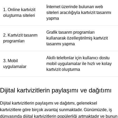
İnternet üzerinde bulunan web
1. Online kartvizit
siteleri aracılığıyla kartvizit tasarımı
oluşturma siteleri
yapma
Grafik tasarım programları
2. Kartvizit tasarım
kullanarak özelleştirilmiş kartvizit
programları
tasarımı yapma
Akıllı telefonlar için kullanıcı dostu
3. Mobil
mobil uygulamalar ile hızlı ve kolay
uygulamalar
kartvizit oluşturma
Dijital kartvizitlerin paylaşımı ve dağıtımı
Dijital kartvizitlerin paylaşımı ve dağıtımı, geleneksel
kartvizitlere göre birçok avantaj sunmaktadır. Günümüzde, iş
dünyasında dijital kartvizitlerin popülerliği artmaktadır ve bunun