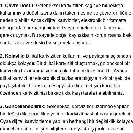
1. Çevre Dostu:
Geleneksel kartvizitler, kağıt ve mürekkep
kullanımıyla doğal kaynakların tükenmesine ve çevre kirliliğine
neden olabilir. Ancak dijital kartvizitler, elektronik bir formatta
olduğundan herhangi bir kağıt veya mürekkep kullanımına
gerek duymaz. Bu sayede doğal kaynakların korunmasına katkı
sağlar ve çevre dostu bir seçenek oluşturur.
2. Kolaylık:
Dijital kartvizitler, kullanımı ve paylaşımı açısından
oldukça kolaydır. Bir dijital kartviziti oluşturmak, geleneksel bir
kartvizitin hazırlanmasından çok daha hızlı ve pratiktir. Ayrıca
dijital kartvizitler elektronik cihazlar aracılığıyla hızlı bir şekilde
paylaşılabilir. E-posta, mesaj ya da diğer iletişim kanalları
üzerinden kartvizitinizi birkaç tıkla karşı tarafa iletebilirsiniz.
3. Güncellenebilirlik:
Geleneksel kartvizitler üzerinde yapılan
bir değişiklik, genellikle yeni bir kartvizit bastırılmasını gerektirir.
Oysa dijital kartvizitlerde yapılan herhangi bir değişiklik kolayca
güncellenebilir. İletişim bilgilerinizde ya da iş profilinizde bir