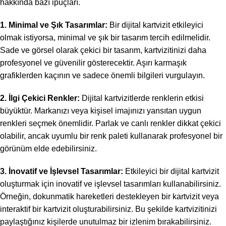
hakkında bazı ipuçları.
1. Minimal ve Şık Tasarımlar:
Bir dijital kartvizit etkileyici
olmak istiyorsa, minimal ve şık bir tasarım tercih edilmelidir.
Sade ve görsel olarak çekici bir tasarım, kartvizitinizi daha
profesyonel ve güvenilir gösterecektir. Aşırı karmaşık
grafiklerden kaçının ve sadece önemli bilgileri vurgulayın.
2. İlgi Çekici Renkler:
Dijital kartvizitlerde renklerin etkisi
büyüktür. Markanızı veya kişisel imajınızı yansıtan uygun
renkleri seçmek önemlidir. Parlak ve canlı renkler dikkat çekici
olabilir, ancak uyumlu bir renk paleti kullanarak profesyonel bir
görünüm elde edebilirsiniz.
3. İnovatif ve İşlevsel Tasarımlar:
Etkileyici bir dijital kartvizit
oluşturmak için inovatif ve işlevsel tasarımları kullanabilirsiniz.
Örneğin, dokunmatik hareketleri destekleyen bir kartvizit veya
interaktif bir kartvizit oluşturabilirsiniz. Bu şekilde kartvizitinizi
paylaştığınız kişilerde unutulmaz bir izlenim bırakabilirsiniz.