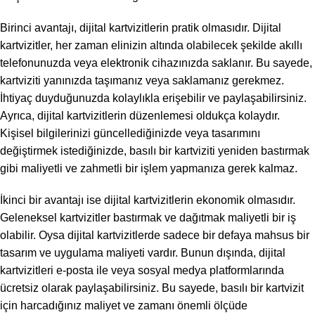
Birinci avantajı, dijital kartvizitlerin pratik olmasıdır. Dijital
kartvizitler, her zaman elinizin altında olabilecek şekilde akıllı
telefonunuzda veya elektronik cihazınızda saklanır. Bu sayede,
kartviziti yanınızda taşımanız veya saklamanız gerekmez.
İhtiyaç duyduğunuzda kolaylıkla erişebilir ve paylaşabilirsiniz.
Ayrıca, dijital kartvizitlerin düzenlemesi oldukça kolaydır.
Kişisel bilgilerinizi güncellediğinizde veya tasarımını
değiştirmek istediğinizde, basılı bir kartviziti yeniden bastırmak
gibi maliyetli ve zahmetli bir işlem yapmanıza gerek kalmaz.
İkinci bir avantajı ise dijital kartvizitlerin ekonomik olmasıdır.
Geleneksel kartvizitler bastırmak ve dağıtmak maliyetli bir iş
olabilir. Oysa dijital kartvizitlerde sadece bir defaya mahsus bir
tasarım ve uygulama maliyeti vardır. Bunun dışında, dijital
kartvizitleri e-posta ile veya sosyal medya platformlarında
ücretsiz olarak paylaşabilirsiniz. Bu sayede, basılı bir kartvizit
için harcadığınız maliyet ve zamanı önemli ölçüde