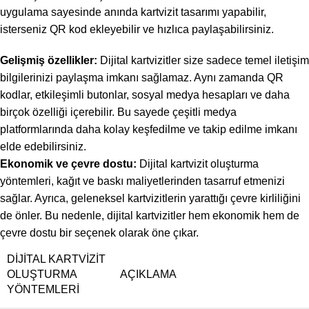
uygulama sayesinde anında kartvizit tasarımı yapabilir,
isterseniz QR kod ekleyebilir ve hızlıca paylaşabilirsiniz.
Gelişmiş özellikler:
Dijital kartvizitler size sadece temel iletişim
bilgilerinizi paylaşma imkanı sağlamaz. Aynı zamanda QR
kodlar, etkileşimli butonlar, sosyal medya hesapları ve daha
birçok özelliği içerebilir. Bu sayede çeşitli medya
platformlarında daha kolay keşfedilme ve takip edilme imkanı
elde edebilirsiniz.
Ekonomik ve çevre dostu:
Dijital kartvizit oluşturma
yöntemleri, kağıt ve baskı maliyetlerinden tasarruf etmenizi
sağlar. Ayrıca, geleneksel kartvizitlerin yarattığı çevre kirliliğini
de önler. Bu nedenle, dijital kartvizitler hem ekonomik hem de
çevre dostu bir seçenek olarak öne çıkar.
DIJITAL KARTVIZIT
OLUŞTURMA
AÇIKLAMA
YÖNTEMLERI