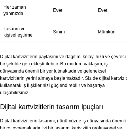
Her zaman
Evet
Evet
yanınızda
Tasarım ve
Sınırlı
Mümkün
kişiselleştirme
Dijital kartvizitlerin paylaşımı ve dağıtımı kolay, hızlı ve çevreci
bir şekilde gerçekleştirilebilir. Bu modern yaklaşım, iş
dünyasında önemli bir yer tutmaktadır ve geleneksel
kartvizitlerin yerini almaya başlamaktadır. Siz de dijital kartvizit
kullanarak iş ilişkilerinizi güçlendirebilir ve başarıya
ulaşabilirsiniz.
Dijital kartvizitlerin tasarım ipuçları
Dijital kartvizitlerin tasarımı, günümüzde iş dünyasında önemli
bir rol oynamaktadır. İyi bir tasarım, kartvizitin profesyonel ve