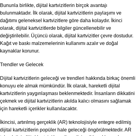
Bununla birlikte, dijital kartvizitlerin birçok avantajı
bulunmaktadır. İlk olarak, dijital kartvizitlerin paylaşımı ve
dağıtımı geleneksel kartvizitlere göre daha kolaydır. İkinci
olarak, dijital kartvizitlerde bilgiler güncellenebilir ve
değiştirilebilir. Üçüncü olarak, dijital kartvizitler çevre dostudur.
Kağıt ve baskı malzemelerinin kullanımı azalır ve doğal
kaynaklar korunur.
Trendler ve Gelecek
Dijital kartvizitlerin geleceği ve trendleri hakkında birkaç önemli
konuyu ele almak mümkündür. İlk olarak, hareketli dijital
kartvizitlerin yaygınlaşması beklenmektedir. İnsanların dikkatini
çekmek ve dijital kartvizitlerin akılda kalıcı olmasını sağlamak
için hareketli içerikler kullanılacaktır.
İkincisi, artırılmış gerçeklik (AR) teknolojisiyle entegre edilmiş
dijital kartvizitlerin popüler hale geleceği öngörülmektedir. AR