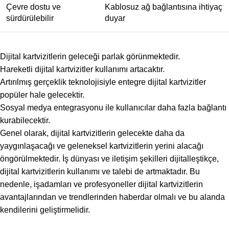
Çevre dostu ve
Kablosuz ağ bağlantısına ihtiyaç
sürdürülebilir
duyar
Dijital kartvizitlerin geleceği parlak görünmektedir.
Hareketli dijital kartvizitler kullanımı artacaktır.
Artırılmış gerçeklik teknolojisiyle entegre dijital kartvizitler
popüler hale gelecektir.
Sosyal medya entegrasyonu ile kullanıcılar daha fazla bağlantı
kurabilecektir.
Genel olarak, dijital kartvizitlerin gelecekte daha da
yaygınlaşacağı ve geleneksel kartvizitlerin yerini alacağı
öngörülmektedir. İş dünyası ve iletişim şekilleri dijitalleştikçe,
dijital kartvizitlerin kullanımı ve talebi de artmaktadır. Bu
nedenle, işadamları ve profesyoneller dijital kartvizitlerin
avantajlarından ve trendlerinden haberdar olmalı ve bu alanda
kendilerini geliştirmelidir.