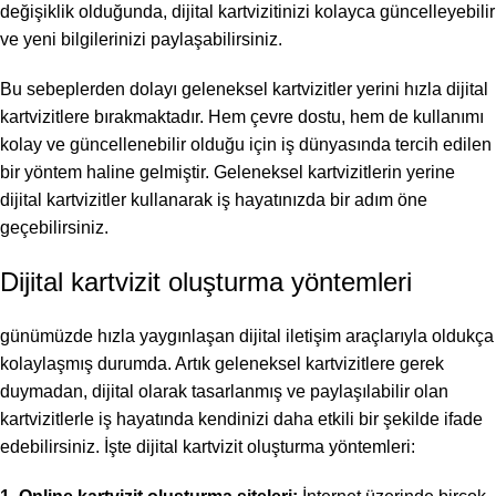
değişiklik olduğunda, dijital kartvizitinizi kolayca güncelleyebilir
ve yeni bilgilerinizi paylaşabilirsiniz.
Bu sebeplerden dolayı geleneksel kartvizitler yerini hızla dijital
kartvizitlere bırakmaktadır. Hem çevre dostu, hem de kullanımı
kolay ve güncellenebilir olduğu için iş dünyasında tercih edilen
bir yöntem haline gelmiştir. Geleneksel kartvizitlerin yerine
dijital kartvizitler kullanarak iş hayatınızda bir adım öne
geçebilirsiniz.
Dijital kartvizit oluşturma yöntemleri
günümüzde hızla yaygınlaşan dijital iletişim araçlarıyla oldukça
kolaylaşmış durumda. Artık geleneksel kartvizitlere gerek
duymadan, dijital olarak tasarlanmış ve paylaşılabilir olan
kartvizitlerle iş hayatında kendinizi daha etkili bir şekilde ifade
edebilirsiniz. İşte dijital kartvizit oluşturma yöntemleri: