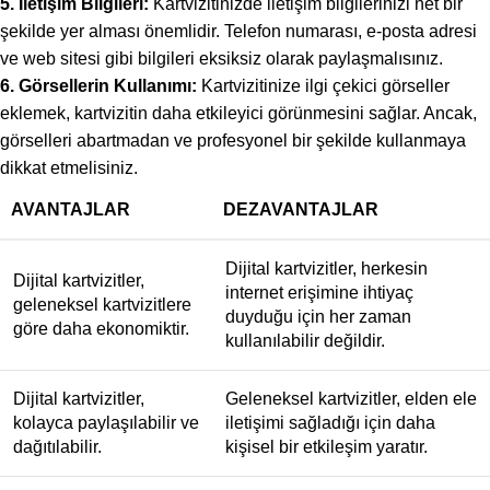
5. İletişim Bilgileri:
Kartvizitinizde iletişim bilgilerinizi net bir
şekilde yer alması önemlidir. Telefon numarası, e-posta adresi
ve web sitesi gibi bilgileri eksiksiz olarak paylaşmalısınız.
6. Görsellerin Kullanımı:
Kartvizitinize ilgi çekici görseller
eklemek, kartvizitin daha etkileyici görünmesini sağlar. Ancak,
görselleri abartmadan ve profesyonel bir şekilde kullanmaya
dikkat etmelisiniz.
AVANTAJLAR
DEZAVANTAJLAR
Dijital kartvizitler, herkesin
Dijital kartvizitler,
internet erişimine ihtiyaç
geleneksel kartvizitlere
duyduğu için her zaman
göre daha ekonomiktir.
kullanılabilir değildir.
Dijital kartvizitler,
Geleneksel kartvizitler, elden ele
kolayca paylaşılabilir ve
iletişimi sağladığı için daha
dağıtılabilir.
kişisel bir etkileşim yaratır.