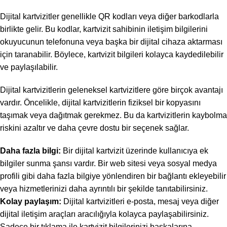
Dijital kartvizitler genellikle QR kodları veya diğer barkodlarla
birlikte gelir. Bu kodlar, kartvizit sahibinin iletişim bilgilerini
okuyucunun telefonuna veya başka bir dijital cihaza aktarması
için taranabilir. Böylece, kartvizit bilgileri kolayca kaydedilebilir
ve paylaşılabilir.
Dijital kartvizitlerin geleneksel kartvizitlere göre birçok avantajı
vardır. Öncelikle, dijital kartvizitlerin fiziksel bir kopyasını
taşımak veya dağıtmak gerekmez. Bu da kartvizitlerin kaybolma
riskini azaltır ve daha çevre dostu bir seçenek sağlar.
Daha fazla bilgi:
Bir dijital kartvizit üzerinde kullanıcıya ek
bilgiler sunma şansı vardır. Bir web sitesi veya sosyal medya
profili gibi daha fazla bilgiye yönlendiren bir bağlantı ekleyebilir
veya hizmetlerinizi daha ayrıntılı bir şekilde tanıtabilirsiniz.
Kolay paylaşım:
Dijital kartvizitleri e-posta, mesaj veya diğer
dijital iletişim araçları aracılığıyla kolayca paylaşabilirsiniz.
Sadece bir tıklama ile kartvizit bilgilerinizi başkalarına