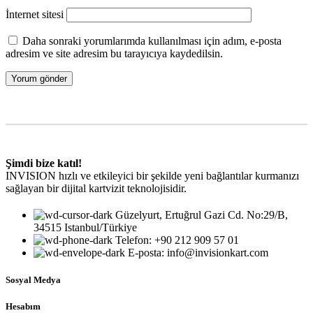
İnternet sitesi
Daha sonraki yorumlarımda kullanılması için adım, e-posta
adresim ve site adresim bu tarayıcıya kaydedilsin.
Şimdi bize katıl!
INVISION hızlı ve etkileyici bir şekilde yeni bağlantılar kurmanızı
sağlayan bir dijital kartvizit teknolojisidir.
Güzelyurt, Ertuğrul Gazi Cd. No:29/B,
34515 Istanbul/Türkiye
Telefon: +90 212 909 57 01
E-posta: info@invisionkart.com
Sosyal Medya
Hesabım