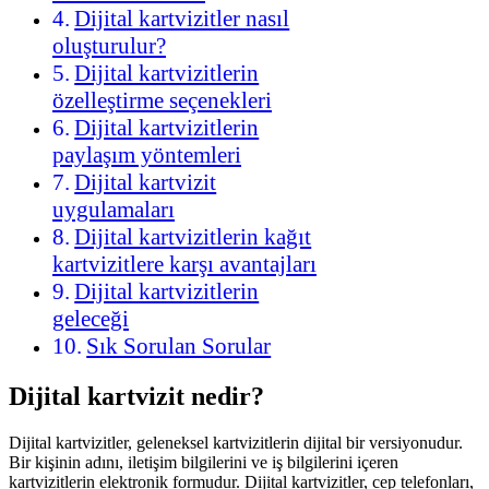
Dijital kartvizitler nasıl
oluşturulur?
Dijital kartvizitlerin
özelleştirme seçenekleri
Dijital kartvizitlerin
paylaşım yöntemleri
Dijital kartvizit
uygulamaları
Dijital kartvizitlerin kağıt
kartvizitlere karşı avantajları
Dijital kartvizitlerin
geleceği
Sık Sorulan Sorular
Dijital kartvizit nedir?
Dijital kartvizitler, geleneksel kartvizitlerin dijital bir versiyonudur.
Bir kişinin adını, iletişim bilgilerini ve iş bilgilerini içeren
kartvizitlerin elektronik formudur. Dijital kartvizitler, cep telefonları,