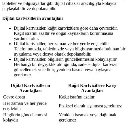
tabletler ve bilgisayarlar gibi dijital cihazlar aracılığıyla kolayca
paylaşılabilir ve depolanabilir.
Dijital kartvizitlerin avantajları
Dijital kartvizitler, kağıt kartvizitlere göre daha çevrecidir.
Kağıt israfını azaltır ve doğal kaynakların korunmasına
yardımcı olur.
Dijital kartvizitler, her zaman ve her yerde erişilebilir.
Telefonunuzda, tabletinizde veya bilgisayarınızda bulunan bir
uygulama veya dosya olarak depolanabilir.
Dijital kartvizitler, bilgilerin güncellenmesini kolaylaştırır.
Herhangi bir değişiklik olduğunda, sadece dijital kartviziti
güncellemek yeterlidir; yeniden basma veya paylaşma
gerekmez.
Dijital Kartvizitlerin
Kağıt Kartvizitlere Karşı
Avantajları
Avantajları
Çevre dostu
Kağıt israfını azaltır
Her zaman ve her yerde
Fiziksel olarak taşınması gerekmez
erişilebilir
Bilgilerin güncellenmesi
Yeniden basmak veya dağıtmak
kolaydır
gerekmez