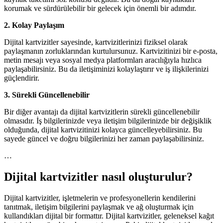
korumak ve sürdürülebilir bir gelecek için önemli bir adımdır.
2. Kolay Paylaşım
Dijital kartvizitler sayesinde, kartvizitlerinizi fiziksel olarak
paylaşmanın zorluklarından kurtulursunuz. Kartvizitinizi bir e-posta,
metin mesajı veya sosyal medya platformları aracılığıyla hızlıca
paylaşabilirsiniz. Bu da iletişiminizi kolaylaştırır ve iş ilişkilerinizi
güçlendirir.
3. Sürekli Güncellenebilir
Bir diğer avantajı da dijital kartvizitlerin sürekli güncellenebilir
olmasıdır. İş bilgilerinizde veya iletişim bilgilerinizde bir değişiklik
olduğunda, dijital kartvizitinizi kolayca güncelleyebilirsiniz. Bu
sayede güncel ve doğru bilgilerinizi her zaman paylaşabilirsiniz.
…
Dijital kartvizitler nasıl oluşturulur?
Dijital kartvizitler, işletmelerin ve profesyonellerin kendilerini
tanıtmak, iletişim bilgilerini paylaşmak ve ağ oluşturmak için
kullandıkları dijital bir formattır. Dijital kartvizitler, geleneksel kağıt