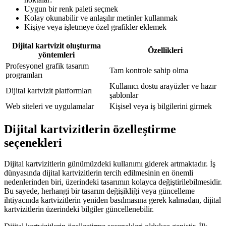
Uygun bir renk paleti seçmek
Kolay okunabilir ve anlaşılır metinler kullanmak
Kişiye veya işletmeye özel grafikler eklemek
Dijital kartvizit oluşturma
Özellikleri
yöntemleri
Profesyonel grafik tasarım
Tam kontrole sahip olma
programları
Kullanıcı dostu arayüzler ve hazır
Dijital kartvizit platformları
şablonlar
Web siteleri ve uygulamalar
Kişisel veya iş bilgilerini girmek
Dijital kartvizitlerin özelleştirme
seçenekleri
Dijital kartvizitlerin günümüzdeki kullanımı giderek artmaktadır. İş
dünyasında dijital kartvizitlerin tercih edilmesinin en önemli
nedenlerinden biri, üzerindeki tasarımın kolayca değiştirilebilmesidir.
Bu sayede, herhangi bir tasarım değişikliği veya güncelleme
ihtiyacında kartvizitlerin yeniden basılmasına gerek kalmadan, dijital
kartvizitlerin üzerindeki bilgiler güncellenebilir.