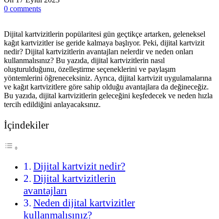
0
comments
Dijital kartvizitlerin popülaritesi gün geçtikçe artarken, geleneksel
kağıt kartvizitler ise geride kalmaya başlıyor. Peki, dijital kartvizit
nedir? Dijital kartvizitlerin avantajları nelerdir ve neden onları
kullanmalısınız? Bu yazıda, dijital kartvizitlerin nasıl
oluşturulduğunu, özelleştirme seçeneklerini ve paylaşım
yöntemlerini öğreneceksiniz. Ayrıca, dijital kartvizit uygulamalarına
ve kağıt kartvizitlere göre sahip olduğu avantajlara da değineceğiz.
Bu yazıda, dijital kartvizitlerin geleceğini keşfedecek ve neden hızla
tercih edildiğini anlayacaksınız.
İçindekiler
Dijital kartvizit nedir?
Dijital kartvizitlerin
avantajları
Neden dijital kartvizitler
kullanmalısınız?