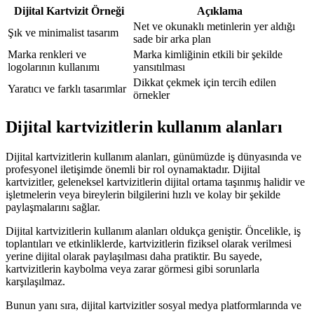
Dijital Kartvizit Örneği
Açıklama
Net ve okunaklı metinlerin yer aldığı
Şık ve minimalist tasarım
sade bir arka plan
Marka renkleri ve
Marka kimliğinin etkili bir şekilde
logolarının kullanımı
yansıtılması
Dikkat çekmek için tercih edilen
Yaratıcı ve farklı tasarımlar
örnekler
Dijital kartvizitlerin kullanım alanları
Dijital kartvizitlerin kullanım alanları, günümüzde iş dünyasında ve
profesyonel iletişimde önemli bir rol oynamaktadır. Dijital
kartvizitler, geleneksel kartvizitlerin dijital ortama taşınmış halidir ve
işletmelerin veya bireylerin bilgilerini hızlı ve kolay bir şekilde
paylaşmalarını sağlar.
Dijital kartvizitlerin kullanım alanları oldukça geniştir. Öncelikle, iş
toplantıları ve etkinliklerde, kartvizitlerin fiziksel olarak verilmesi
yerine dijital olarak paylaşılması daha pratiktir. Bu sayede,
kartvizitlerin kaybolma veya zarar görmesi gibi sorunlarla
karşılaşılmaz.
Bunun yanı sıra, dijital kartvizitler sosyal medya platformlarında ve