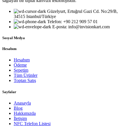
sağlayan bir dijital kartvizit teknolojisidir.
Güzelyurt, Ertuğrul Gazi Cd. No:29/B,
34515 Istanbul/Türkiye
Telefon: +90 212 909 57 01
E-posta: info@invisionkart.com
Sosyal Medya
Hesabım
Hesabım
Ödeme
Sepetim
Tüm Ürünler
Toptan Satış
Sayfalar
Anasayfa
Blog
Hakkımızda
İletişim
NFC Telefon Listesi