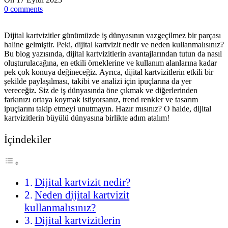
0
comments
Dijital kartvizitler günümüzde iş dünyasının vazgeçilmez bir parçası
haline gelmiştir. Peki, dijital kartvizit nedir ve neden kullanmalısınız?
Bu blog yazısında, dijital kartvizitlerin avantajlarından tutun da nasıl
oluşturulacağına, en etkili örneklerine ve kullanım alanlarına kadar
pek çok konuya değineceğiz. Ayrıca, dijital kartvizitlerin etkili bir
şekilde paylaşılması, takibi ve analizi için ipuçlarına da yer
vereceğiz. Siz de iş dünyasında öne çıkmak ve diğerlerinden
farkınızı ortaya koymak istiyorsanız, trend renkler ve tasarım
ipuçlarını takip etmeyi unutmayın. Hazır mısınız? O halde, dijital
kartvizitlerin büyülü dünyasına birlikte adım atalım!
İçindekiler
Dijital kartvizit nedir?
Neden dijital kartvizit
kullanmalısınız?
Dijital kartvizitlerin