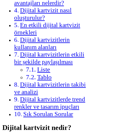
avantajları nelerdir?
Dijital kartvizit nasıl
oluşturulur?
En etkili dijital kartvizit
örnekleri
Dijital kartvizitlerin
kullanım alanları
Dijital kartvizitlerin etkili
bir şekilde paylaşılması
Liste
Tablo
Dijital kartvizitlerin takibi
ve analizi
Dijital kartvizitlerde trend
renkler ve tasarım ipuçları
Sık Sorulan Sorular
Dijital kartvizit nedir?