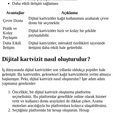
Daha etkili iletişim sağlaması
Avantajlar
Açıklama
Dijital kartvizitler kağıt kullanımını azaltarak çevre
Çevre Dostu
dostu bir seçenektir.
Pratik ve
Dijital kartvizitler hızlı ve kolay bir şekilde
Kolay
paylaşılabilir.
Paylaşım
Daha Etkili
Dijital kartvizitler, interaktif özellikleri sayesinde
İletişim
iletişimi daha etkili hale getirebilir.
Dijital kartvizit nasıl oluşturulur?
İş dünyasında dijital kartvizitler son yıllarda oldukça popüler hale
gelmiştir. Bu kartvizitler, geleneksel kağıt kartvizitlerin yerini almaya
başlamıştır. Peki, dijital kartvizit nasıl oluşturulur? İşte adım adım
yapmanız gerekenler:
Öncelikle, bir dijital kartvizit oluşturma platformu
seçmelisiniz. Bu platformlar genellikle online olarak hizmet
verir ve kullanıcı dostu arayüzleri ile dikkat çeker. Arama
motorları aracılığıyla bu platformlara kolayca ulaşabilirsiniz.
Seçtiğiniz platformda bir hesap oluşturun. Hesap