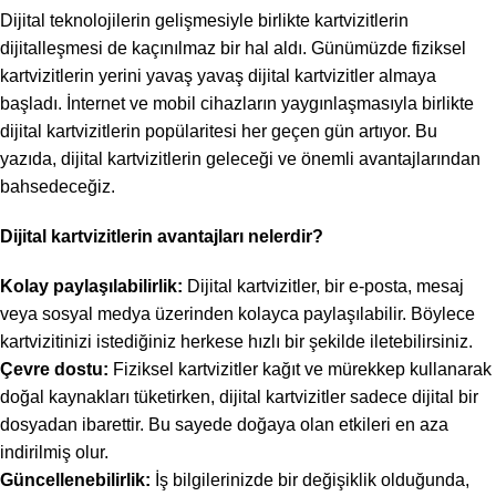
Dijital teknolojilerin gelişmesiyle birlikte kartvizitlerin
dijitalleşmesi de kaçınılmaz bir hal aldı. Günümüzde fiziksel
kartvizitlerin yerini yavaş yavaş dijital kartvizitler almaya
başladı. İnternet ve mobil cihazların yaygınlaşmasıyla birlikte
dijital kartvizitlerin popülaritesi her geçen gün artıyor. Bu
yazıda, dijital kartvizitlerin geleceği ve önemli avantajlarından
bahsedeceğiz.
Dijital kartvizitlerin avantajları nelerdir?
Kolay paylaşılabilirlik:
Dijital kartvizitler, bir e-posta, mesaj
veya sosyal medya üzerinden kolayca paylaşılabilir. Böylece
kartvizitinizi istediğiniz herkese hızlı bir şekilde iletebilirsiniz.
Çevre dostu:
Fiziksel kartvizitler kağıt ve mürekkep kullanarak
doğal kaynakları tüketirken, dijital kartvizitler sadece dijital bir
dosyadan ibarettir. Bu sayede doğaya olan etkileri en aza
indirilmiş olur.
Güncellenebilirlik:
İş bilgilerinizde bir değişiklik olduğunda,