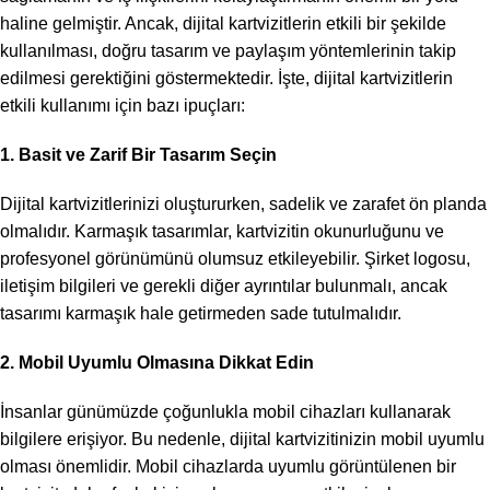
haline gelmiştir. Ancak, dijital kartvizitlerin etkili bir şekilde
kullanılması, doğru tasarım ve paylaşım yöntemlerinin takip
edilmesi gerektiğini göstermektedir. İşte, dijital kartvizitlerin
etkili kullanımı için bazı ipuçları:
1. Basit ve Zarif Bir Tasarım Seçin
Dijital kartvizitlerinizi oluştururken, sadelik ve zarafet ön planda
olmalıdır. Karmaşık tasarımlar, kartvizitin okunurluğunu ve
profesyonel görünümünü olumsuz etkileyebilir. Şirket logosu,
iletişim bilgileri ve gerekli diğer ayrıntılar bulunmalı, ancak
tasarımı karmaşık hale getirmeden sade tutulmalıdır.
2. Mobil Uyumlu Olmasına Dikkat Edin
İnsanlar günümüzde çoğunlukla mobil cihazları kullanarak
bilgilere erişiyor. Bu nedenle, dijital kartvizitinizin mobil uyumlu
olması önemlidir. Mobil cihazlarda uyumlu görüntülenen bir