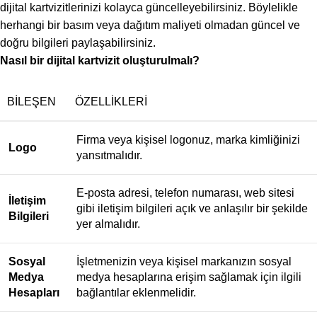
dijital kartvizitlerinizi kolayca güncelleyebilirsiniz. Böylelikle
herhangi bir basım veya dağıtım maliyeti olmadan güncel ve
doğru bilgileri paylaşabilirsiniz.
Nasıl bir dijital kartvizit oluşturulmalı?
BILEŞEN
ÖZELLIKLERI
Firma veya kişisel logonuz, marka kimliğinizi
Logo
yansıtmalıdır.
E-posta adresi, telefon numarası, web sitesi
İletişim
gibi iletişim bilgileri açık ve anlaşılır bir şekilde
Bilgileri
yer almalıdır.
Sosyal
İşletmenizin veya kişisel markanızın sosyal
Medya
medya hesaplarına erişim sağlamak için ilgili
Hesapları
bağlantılar eklenmelidir.