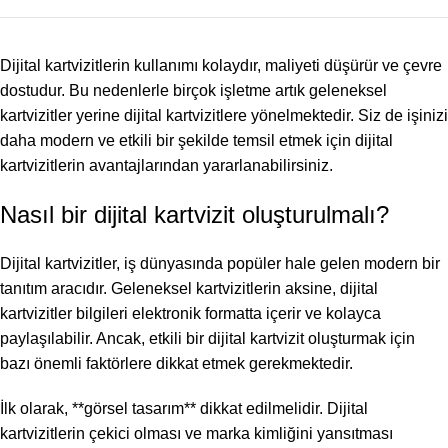
Dijital kartvizitlerin kullanımı kolaydır, maliyeti düşürür ve çevre
dostudur. Bu nedenlerle birçok işletme artık geleneksel
kartvizitler yerine dijital kartvizitlere yönelmektedir. Siz de işinizi
daha modern ve etkili bir şekilde temsil etmek için dijital
kartvizitlerin avantajlarından yararlanabilirsiniz.
Nasıl bir dijital kartvizit oluşturulmalı?
Dijital kartvizitler, iş dünyasında popüler hale gelen modern bir
tanıtım aracıdır. Geleneksel kartvizitlerin aksine, dijital
kartvizitler bilgileri elektronik formatta içerir ve kolayca
paylaşılabilir. Ancak, etkili bir dijital kartvizit oluşturmak için
bazı önemli faktörlere dikkat etmek gerekmektedir.
İlk olarak, **görsel tasarım** dikkat edilmelidir. Dijital
kartvizitlerin çekici olması ve marka kimliğini yansıtması