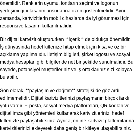
önemlidir. Renklerin uyumu, fontların seçimi ve logonun
yerleşimi gibi tasarım unsurlarına özen gösterilmelidir. Aynı
zamanda, kartvizitlerin mobil cihazlarda da iyi görünmesi için
responsive tasarım kullanılmalıdır.
Bir dijital kartvizit oluştururken **içerik** de oldukça önemlidir.
İş dünyasında hedef kitlenize hitap etmek için kısa ve öz bir
açıklama yapılmalıdır. İletişim bilgileri, şirket logosu ve sosyal
medya hesapları gibi bilgiler de net bir şekilde sunulmalıdır. Bu
sayede, potansiyel müşterileriniz ve iş ortaklarınız sizi kolayca
bulabilir.
Son olarak, **paylaşım ve dağıtım** stratejisi de göz ardı
edilmemelidir. Dijital kartvizitlerinizi paylaşmanın birçok farklı
yolu vardır. E-posta, sosyal medya platformları, QR kodları ve
dijital imza gibi yöntemleri kullanarak kartvizitlerinizi hedef
kitlenizle paylaşabilirsiniz. Ayrıca, online kartvizit platformlarına
kartvizitlerinizi ekleyerek daha geniş bir kitleye ulaşabilirsiniz.