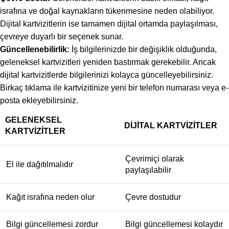
israfına ve doğal kaynakların tükenmesine neden olabiliyor.
Dijital kartvizitlerin ise tamamen dijital ortamda paylaşılması,
çevreye duyarlı bir seçenek sunar.
Güncellenebilirlik:
İş bilgilerinizde bir değişiklik olduğunda,
geleneksel kartvizitleri yeniden bastırmak gerekebilir. Ancak
dijital kartvizitlerde bilgilerinizi kolayca güncelleyebilirsiniz.
Birkaç tıklama ile kartvizitinize yeni bir telefon numarası veya e-
posta ekleyebilirsiniz.
GELENEKSEL
DIJITAL KARTVIZITLER
KARTVIZITLER
Çevrimiçi olarak
El ile dağıtılmalıdır
paylaşılabilir
Kağıt israfına neden olur
Çevre dostudur
Bilgi güncellemesi zordur
Bilgi güncellemesi kolaydır