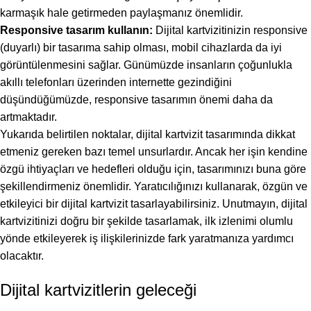
karmaşık hale getirmeden paylaşmanız önemlidir.
Responsive tasarım kullanın:
Dijital kartvizitinizin responsive
(duyarlı) bir tasarıma sahip olması, mobil cihazlarda da iyi
görüntülenmesini sağlar. Günümüzde insanların çoğunlukla
akıllı telefonları üzerinden internette gezindiğini
düşündüğümüzde, responsive tasarımın önemi daha da
artmaktadır.
Yukarıda belirtilen noktalar, dijital kartvizit tasarımında dikkat
etmeniz gereken bazı temel unsurlardır. Ancak her işin kendine
özgü ihtiyaçları ve hedefleri olduğu için, tasarımınızı buna göre
şekillendirmeniz önemlidir. Yaratıcılığınızı kullanarak, özgün ve
etkileyici bir dijital kartvizit tasarlayabilirsiniz. Unutmayın, dijital
kartvizitinizi doğru bir şekilde tasarlamak, ilk izlenimi olumlu
yönde etkileyerek iş ilişkilerinizde fark yaratmanıza yardımcı
olacaktır.
Dijital kartvizitlerin geleceği