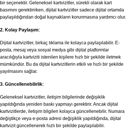
bir seçenektir. Geleneksel kartvizitler, sürekli olarak kart
basımını gerektirirken, dijital kartvizitler sadece dijital ortamda
paylaşıldığından doğal kaynakların korunmasına yardımcı olur.
2. Kolay Paylaşım:
Dijital kartvizitler, birkaç tıklama ile kolayca paylaşılabilir. E-
posta, mesaj veya sosyal medya gibi dijital platformlar
aracılığıyla kartviziti istenilen kişilere hızlı bir şekilde iletmek
mümkündür. Bu da dijital kartvizitlerin etkili ve hızlı bir şekilde
yayılmasını sağlar.
3. Güncellenebilirlik:
Geleneksel kartvizitler, iletişim bilgilerinde değişiklik
yapıldığında yeniden baskı yapmayı gerektirir. Ancak dijital
kartvizitlerde, iletişim bilgileri kolayca güncellenebilir. Numara
değiştikçe veya e-posta adresi değişiklik yapıldığında, dijital
kartvizit güncellenerek hızlı bir şekilde paylaşılabilir.