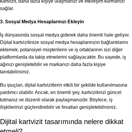
kartvizit, daha fazla kişiye ulaşmanızı ve etkileşim kurmanızı
sağlar.
3. Sosyal Medya Hesaplarınızı Ekleyin
İş dünyasında sosyal medya giderek daha önemli hale geliyor.
Dijital kartvizitinize sosyal medya hesaplarınızın bağlantılarını
eklemek, potansiyel müşterilerin ve iş ortaklarının sizi diğer
platformlarda da takip etmelerini sağlayacaktır. Bu sayede, iş
ağınızı genişletebilir ve markanızı daha fazla kişiye
tanıtabilirsiniz.
Bu ipuçları, dijital kartvizitlerin etkili bir şekilde kullanılmasına
yardımcı olabilir. Ancak, en önemli şey, kartvizitinizi güncel
tutmanız ve düzenli olarak paylaşmanızdır. Böylece, iş
ilişkilerinizi güçlendirebilir ve fırsatları genişletebilirsiniz.
Dijital kartvizit tasarımında nelere dikkat
etmeli?