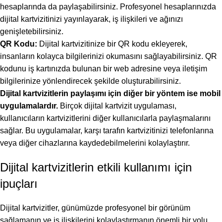
hesaplarında da paylaşabilirsiniz. Profesyonel hesaplarınızda
dijital kartvizitinizi yayınlayarak, iş ilişkileri ve ağınızı
genişletebilirsiniz.
QR Kodu:
Dijital kartvizitinize bir QR kodu ekleyerek,
insanların kolayca bilgilerinizi okumasını sağlayabilirsiniz. QR
kodunu iş kartınızda bulunan bir web adresine veya iletişim
bilgilerinize yönlendirecek şekilde oluşturabilirsiniz.
Dijital kartvizitlerin paylaşımı için diğer bir yöntem ise mobil
uygulamalardır.
Birçok dijital kartvizit uygulaması,
kullanıcıların kartvizitlerini diğer kullanıcılarla paylaşmalarını
sağlar. Bu uygulamalar, karşı tarafın kartvizitinizi telefonlarına
veya diğer cihazlarına kaydedebilmelerini kolaylaştırır.
Dijital kartvizitlerin etkili kullanımı için
ipuçları
Dijital kartvizitler, günümüzde profesyonel bir görünüm
sağlamanın ve iş ilişkilerini kolaylaştırmanın önemli bir yolu