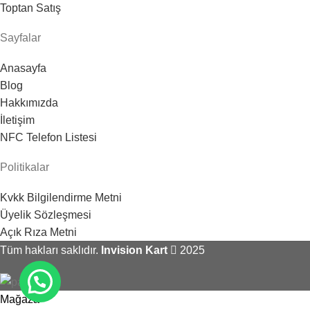
Toptan Satış
Sayfalar
Anasayfa
Blog
Hakkımızda
İletişim
NFC Telefon Listesi
Politikalar
Kvkk Bilgilendirme Metni
Üyelik Sözleşmesi
Açık Rıza Metni
Tüm hakları saklıdır.
Invision Kart
2025
Mağaza