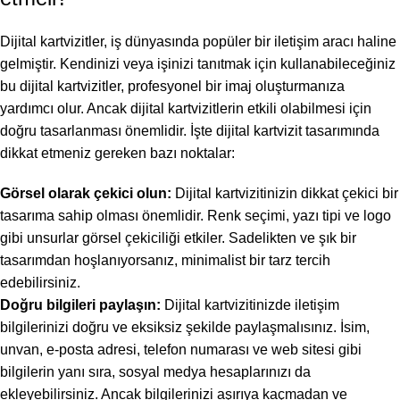
Dijital kartvizitler, iş dünyasında popüler bir iletişim aracı haline
gelmiştir. Kendinizi veya işinizi tanıtmak için kullanabileceğiniz
bu dijital kartvizitler, profesyonel bir imaj oluşturmanıza
yardımcı olur. Ancak dijital kartvizitlerin etkili olabilmesi için
doğru tasarlanması önemlidir. İşte dijital kartvizit tasarımında
dikkat etmeniz gereken bazı noktalar:
Görsel olarak çekici olun:
Dijital kartvizitinizin dikkat çekici bir
tasarıma sahip olması önemlidir. Renk seçimi, yazı tipi ve logo
gibi unsurlar görsel çekiciliği etkiler. Sadelikten ve şık bir
tasarımdan hoşlanıyorsanız, minimalist bir tarz tercih
edebilirsiniz.
Doğru bilgileri paylaşın:
Dijital kartvizitinizde iletişim
bilgilerinizi doğru ve eksiksiz şekilde paylaşmalısınız. İsim,
unvan, e-posta adresi, telefon numarası ve web sitesi gibi
bilgilerin yanı sıra, sosyal medya hesaplarınızı da
ekleyebilirsiniz. Ancak bilgilerinizi aşırıya kaçmadan ve