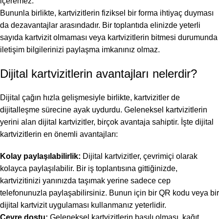
içeremez.
Bununla birlikte, kartvizitlerin fiziksel bir forma ihtiyaç duyması
da dezavantajlar arasındadır. Bir toplantıda elinizde yeterli
sayıda kartvizit olmaması veya kartvizitlerin bitmesi durumunda
iletişim bilgilerinizi paylaşma imkanınız olmaz.
Dijital kartvizitlerin avantajları nelerdir?
Dijital çağın hızla gelişmesiyle birlikte, kartvizitler de
dijitalleşme sürecine ayak uydurdu. Geleneksel kartvizitlerin
yerini alan dijital kartvizitler, birçok avantaja sahiptir. İşte dijital
kartvizitlerin en önemli avantajları:
Kolay paylaşılabilirlik:
Dijital kartvizitler, çevrimiçi olarak
kolayca paylaşılabilir. Bir iş toplantısına gittiğinizde,
kartvizitinizi yanınızda taşımak yerine sadece cep
telefonunuzla paylaşabilirsiniz. Bunun için bir QR kodu veya bir
dijital kartvizit uygulaması kullanmanız yeterlidir.
Çevre dostu:
Geleneksel kartvizitlerin basılı olması, kağıt