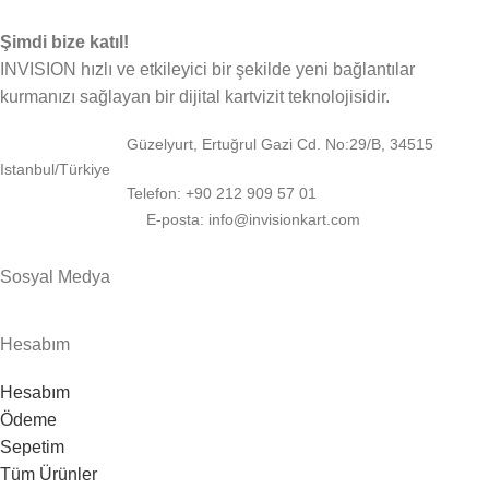
Şimdi bize katıl!
INVISION hızlı ve etkileyici bir şekilde yeni bağlantılar
kurmanızı sağlayan bir dijital kartvizit teknolojisidir.
Güzelyurt, Ertuğrul Gazi Cd. No:29/B, 34515
Istanbul/Türkiye
Telefon: +90 212 909 57 01
E-posta: info@invisionkart.com
Sosyal Medya
Hesabım
Hesabım
Ödeme
Sepetim
Tüm Ürünler