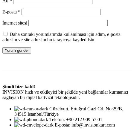
Ad
*
E-posta
*
İnternet sitesi
Daha sonraki yorumlarımda kullanılması için adım, e-posta
adresim ve site adresim bu tarayıcıya kaydedilsin.
Şimdi bize katıl!
INVISION hızlı ve etkileyici bir şekilde yeni bağlantılar kurmanızı
sağlayan bir dijital kartvizit teknolojisidir.
Güzelyurt, Ertuğrul Gazi Cd. No:29/B,
34515 Istanbul/Türkiye
Telefon: +90 212 909 57 01
E-posta: info@invisionkart.com