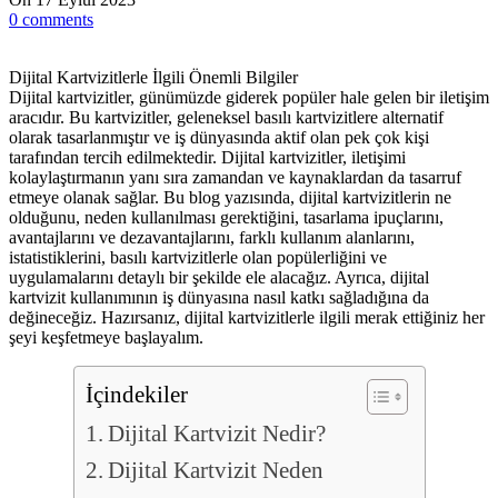
0
comments
Dijital Kartvizitlerle İlgili Önemli Bilgiler
Dijital kartvizitler, günümüzde giderek popüler hale gelen bir iletişim
aracıdır. Bu kartvizitler, geleneksel basılı kartvizitlere alternatif
olarak tasarlanmıştır ve iş dünyasında aktif olan pek çok kişi
tarafından tercih edilmektedir. Dijital kartvizitler, iletişimi
kolaylaştırmanın yanı sıra zamandan ve kaynaklardan da tasarruf
etmeye olanak sağlar. Bu blog yazısında, dijital kartvizitlerin ne
olduğunu, neden kullanılması gerektiğini, tasarlama ipuçlarını,
avantajlarını ve dezavantajlarını, farklı kullanım alanlarını,
istatistiklerini, basılı kartvizitlerle olan popülerliğini ve
uygulamalarını detaylı bir şekilde ele alacağız. Ayrıca, dijital
kartvizit kullanımının iş dünyasına nasıl katkı sağladığına da
değineceğiz. Hazırsanız, dijital kartvizitlerle ilgili merak ettiğiniz her
şeyi keşfetmeye başlayalım.
İçindekiler
Dijital Kartvizit Nedir?
Dijital Kartvizit Neden