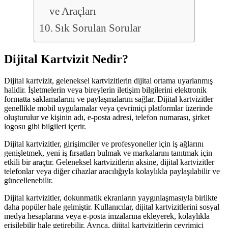
ve Araçları
Sık Sorulan Sorular
Dijital Kartvizit Nedir?
Dijital kartvizit, geleneksel kartvizitlerin dijital ortama uyarlanmış
halidir. İşletmelerin veya bireylerin iletişim bilgilerini elektronik
formatta saklamalarını ve paylaşmalarını sağlar. Dijital kartvizitler
genellikle mobil uygulamalar veya çevrimiçi platformlar üzerinde
oluşturulur ve kişinin adı, e-posta adresi, telefon numarası, şirket
logosu gibi bilgileri içerir.
Dijital kartvizitler, girişimciler ve profesyoneller için iş ağlarını
genişletmek, yeni iş fırsatları bulmak ve markalarını tanıtmak için
etkili bir araçtır. Geleneksel kartvizitlerin aksine, dijital kartvizitler
telefonlar veya diğer cihazlar aracılığıyla kolaylıkla paylaşılabilir ve
güncellenebilir.
Dijital kartvizitler, dokunmatik ekranların yaygınlaşmasıyla birlikte
daha popüler hale gelmiştir. Kullanıcılar, dijital kartvizitlerini sosyal
medya hesaplarına veya e-posta imzalarına ekleyerek, kolaylıkla
erişilebilir hale getirebilir. Ayrıca, dijital kartvizitlerin çevrimiçi