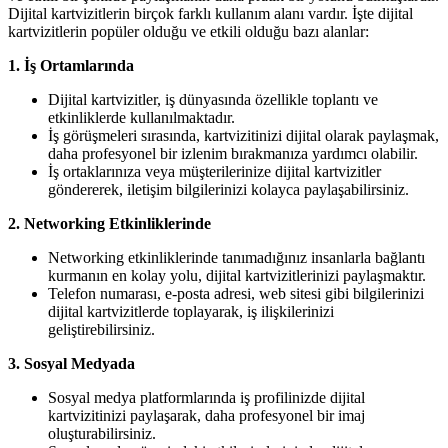
Dijital kartvizitlerin birçok farklı kullanım alanı vardır. İşte dijital
kartvizitlerin popüler olduğu ve etkili olduğu bazı alanlar:
1. İş Ortamlarında
Dijital kartvizitler, iş dünyasında özellikle toplantı ve
etkinliklerde kullanılmaktadır.
İş görüşmeleri sırasında, kartvizitinizi dijital olarak paylaşmak,
daha profesyonel bir izlenim bırakmanıza yardımcı olabilir.
İş ortaklarınıza veya müşterilerinize dijital kartvizitler
göndererek, iletişim bilgilerinizi kolayca paylaşabilirsiniz.
2. Networking Etkinliklerinde
Networking etkinliklerinde tanımadığınız insanlarla bağlantı
kurmanın en kolay yolu, dijital kartvizitlerinizi paylaşmaktır.
Telefon numarası, e-posta adresi, web sitesi gibi bilgilerinizi
dijital kartvizitlerde toplayarak, iş ilişkilerinizi
geliştirebilirsiniz.
3. Sosyal Medyada
Sosyal medya platformlarında iş profilinizde dijital
kartvizitinizi paylaşarak, daha profesyonel bir imaj
oluşturabilirsiniz.