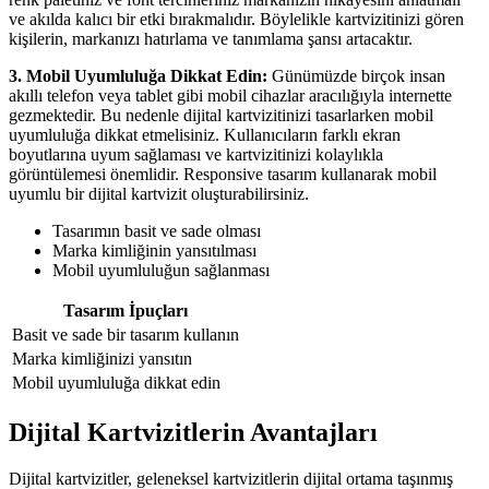
ve akılda kalıcı bir etki bırakmalıdır. Böylelikle kartvizitinizi gören
kişilerin, markanızı hatırlama ve tanımlama şansı artacaktır.
3. Mobil Uyumluluğa Dikkat Edin:
Günümüzde birçok insan
akıllı telefon veya tablet gibi mobil cihazlar aracılığıyla internette
gezmektedir. Bu nedenle dijital kartvizitinizi tasarlarken mobil
uyumluluğa dikkat etmelisiniz. Kullanıcıların farklı ekran
boyutlarına uyum sağlaması ve kartvizitinizi kolaylıkla
görüntülemesi önemlidir. Responsive tasarım kullanarak mobil
uyumlu bir dijital kartvizit oluşturabilirsiniz.
Tasarımın basit ve sade olması
Marka kimliğinin yansıtılması
Mobil uyumluluğun sağlanması
Tasarım İpuçları
Basit ve sade bir tasarım kullanın
Marka kimliğinizi yansıtın
Mobil uyumluluğa dikkat edin
Dijital Kartvizitlerin Avantajları
Dijital kartvizitler, geleneksel kartvizitlerin dijital ortama taşınmış