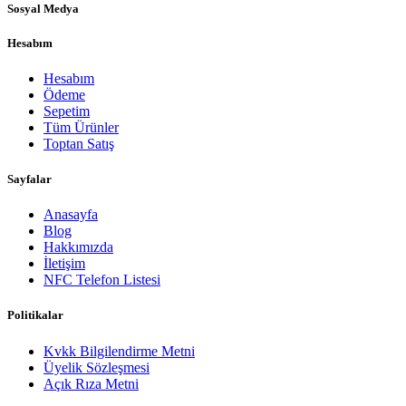
Sosyal Medya
Hesabım
Hesabım
Ödeme
Sepetim
Tüm Ürünler
Toptan Satış
Sayfalar
Anasayfa
Blog
Hakkımızda
İletişim
NFC Telefon Listesi
Politikalar
Kvkk Bilgilendirme Metni
Üyelik Sözleşmesi
Açık Rıza Metni