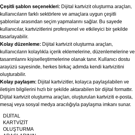
Çeşitli şablon seçenekleri:
Dijital kartvizit oluşturma araçları,
kullanıcıların farklı sektörlere ve amaçlara uygun çeşitli
şablonlar arasından seçim yapmalarını sağlar. Bu sayede
kullanıcılar, kartvizitlerini profesyonel ve etkileyici bir şekilde
tasarlayabilir.
Kolay düzenleme:
Dijital kartvizit oluşturma araçları,
kullanıcıların kolaylıkla içerik eklemelerine, düzenlemelerine ve
tasarımlarını kişiselleştirmelerine olanak tanır. Kullanıcı dostu
arayüzü sayesinde, herkes birkaç adımda kendi kartvizitini
oluşturabilir.
Kolay paylaşım:
Dijital kartvizitler, kolayca paylaşılabilen ve
iletişim bilgilerini hızlı bir şekilde aktarabilen bir dijital formattır.
Dijital kartvizit oluşturma araçları, oluşturulan kartviziti e-posta,
mesaj veya sosyal medya aracılığıyla paylaşma imkanı sunar.
DIJITAL
KARTVIZIT
OLUŞTURMA