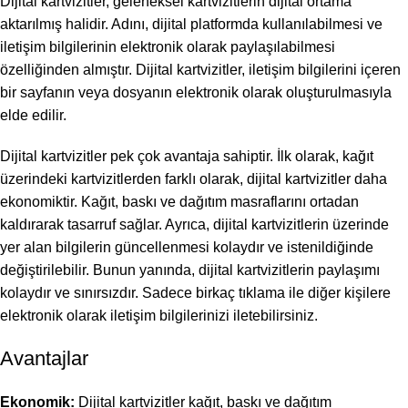
Dijital kartvizitler, geleneksel kartvizitlerin dijital ortama
aktarılmış halidir. Adını, dijital platformda kullanılabilmesi ve
iletişim bilgilerinin elektronik olarak paylaşılabilmesi
özelliğinden almıştır. Dijital kartvizitler, iletişim bilgilerini içeren
bir sayfanın veya dosyanın elektronik olarak oluşturulmasıyla
elde edilir.
Dijital kartvizitler pek çok avantaja sahiptir. İlk olarak, kağıt
üzerindeki kartvizitlerden farklı olarak, dijital kartvizitler daha
ekonomiktir. Kağıt, baskı ve dağıtım masraflarını ortadan
kaldırarak tasarruf sağlar. Ayrıca, dijital kartvizitlerin üzerinde
yer alan bilgilerin güncellenmesi kolaydır ve istenildiğinde
değiştirilebilir. Bunun yanında, dijital kartvizitlerin paylaşımı
kolaydır ve sınırsızdır. Sadece birkaç tıklama ile diğer kişilere
elektronik olarak iletişim bilgilerinizi iletebilirsiniz.
Avantajlar
Ekonomik:
Dijital kartvizitler kağıt, baskı ve dağıtım