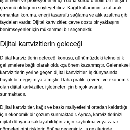
işletmeler ve profesyoneller için daha sürdürülebilir bir iletişim
çözümü olduğunu söyleyebiliriz. Kağıt kullanımını azaltarak
ormanları koruma, enerji tasarrufu sağlama ve atık azaltma gibi
faydaları vardır. Dijital kartvizitler, çevre dostu bir yaklaşımı
benimseyenler için mükemmel bir seçenektir.
Dijital kartvizitlerin geleceği
Dijital kartvizitlerin geleceği konusu, günümüzdeki teknolojik
gelişmelere bağlı olarak oldukça önem kazanmıştır. Geleneksel
kartvizitlerin yerine geçen dijital kartvizitler, iş dünyasında
büyük bir değişim yaratmıştır. Daha pratik, çevreci ve ekonomik
olan dijital kartvizitler, işletmeler için birçok avantaj
sunmaktadır.
Dijital kartvizitler, kağıt ve baskı maliyetlerini ortadan kaldırdığı
için ekonomik bir çözüm sunmaktadır. Ayrıca, kartvizitlerinizi
dijital dünyada saklayabildiğiniz için kaybolma veya zarar
görmeleri gibi risklerin önüne geçersiniz. İş gezilerinde