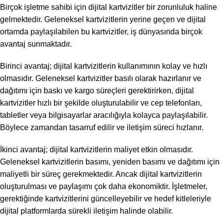
Birçok işletme sahibi için dijital kartvizitler bir zorunluluk haline
gelmektedir. Geleneksel kartvizitlerin yerine geçen ve dijital
ortamda paylaşılabilen bu kartvizitler, iş dünyasında birçok
avantaj sunmaktadır.
Birinci avantaj; dijital kartvizitlerin kullanımının kolay ve hızlı
olmasıdır. Geleneksel kartvizitler basılı olarak hazırlanır ve
dağıtımı için baskı ve kargo süreçleri gerektirirken, dijital
kartvizitler hızlı bir şekilde oluşturulabilir ve cep telefonları,
tabletler veya bilgisayarlar aracılığıyla kolayca paylaşılabilir.
Böylece zamandan tasarruf edilir ve iletişim süreci hızlanır.
İkinci avantaj; dijital kartvizitlerin maliyet etkin olmasıdır.
Geleneksel kartvizitlerin basımı, yeniden basımı ve dağıtımı için
maliyetli bir süreç gerekmektedir. Ancak dijital kartvizitlerin
oluşturulması ve paylaşımı çok daha ekonomiktir. İşletmeler,
gerektiğinde kartvizitlerini güncelleyebilir ve hedef kitleleriyle
dijital platformlarda sürekli iletişim halinde olabilir.