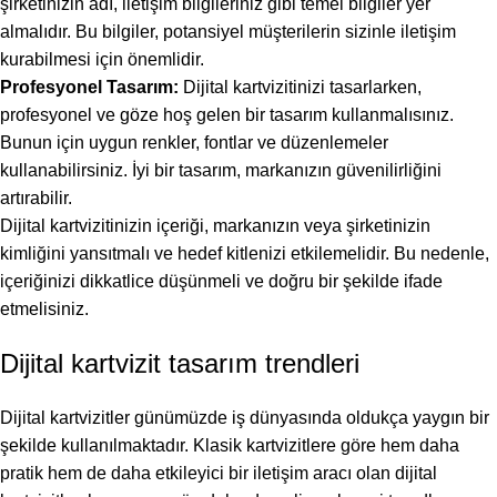
şirketinizin adı, iletişim bilgileriniz gibi temel bilgiler yer
almalıdır. Bu bilgiler, potansiyel müşterilerin sizinle iletişim
kurabilmesi için önemlidir.
Profesyonel Tasarım:
Dijital kartvizitinizi tasarlarken,
profesyonel ve göze hoş gelen bir tasarım kullanmalısınız.
Bunun için uygun renkler, fontlar ve düzenlemeler
kullanabilirsiniz. İyi bir tasarım, markanızın güvenilirliğini
artırabilir.
Dijital kartvizitinizin içeriği, markanızın veya şirketinizin
kimliğini yansıtmalı ve hedef kitlenizi etkilemelidir. Bu nedenle,
içeriğinizi dikkatlice düşünmeli ve doğru bir şekilde ifade
etmelisiniz.
Dijital kartvizit tasarım trendleri
Dijital kartvizitler günümüzde iş dünyasında oldukça yaygın bir
şekilde kullanılmaktadır. Klasik kartvizitlere göre hem daha
pratik hem de daha etkileyici bir iletişim aracı olan dijital