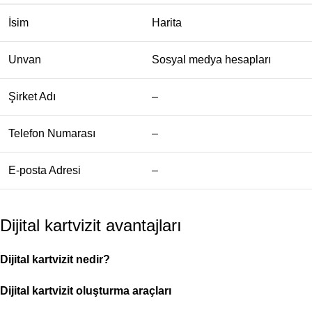
İsim
Harita
Unvan
Sosyal medya hesapları
Şirket Adı
–
Telefon Numarası
–
E-posta Adresi
–
Dijital kartvizit avantajları
Dijital kartvizit nedir?
Dijital kartvizit oluşturma araçları