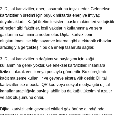
2. Dijital kartvizitler, enerji tasarrufunu teşvik eder. Geleneksel
kartvizitlerin üretimi için büyük miktarda enerjiye ihtiyaç
duyulmaktadır. Kağıt üretim tesisleri, baskı makineleri ve lojistik
süreçleri gibi faktörler, fosil yakıtların kullanımına ve sera
gazlarının salınımına neden olur. Dijital kartvizitlerin
oluşturulması ise bilgisayar ve internet gibi elektronik cihazlar
aracılığıyla gerçekleşir, bu da enerji tasarrufu sağlar.
3. Dijital kartvizitlerin dağıtımı ve paylaşımı için kağıt
kullanımına gerek yoktur. Geleneksel kartvizitler, insanlara
fiziksel olarak verilir veya postayla gönderilir. Bu süreçlerde
kağıt malzeme kullanılır ve çevreye ekstra yük getirir. Dijital
kartvizitler ise e-posta, QR kod veya sosyal medya gibi dijital
kanallar aracılığıyla paylaşılabilir, bu da kağıt tüketimini azaltır
ve atık oluşumunu önler.
Dijital kartvizitlerin çevresel etkileri göz önüne alındığında,