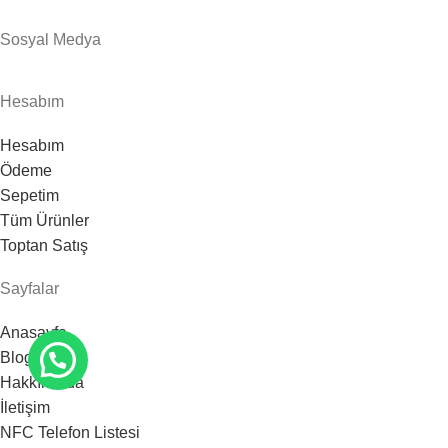
Sosyal Medya
Hesabım
Hesabım
Ödeme
Sepetim
Tüm Ürünler
Toptan Satış
Sayfalar
Anasayfa
Blog
Hakkımızda
İletişim
NFC Telefon Listesi