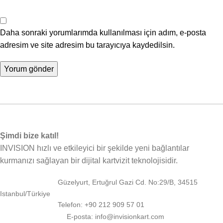
Daha sonraki yorumlarımda kullanılması için adım, e-posta
adresim ve site adresim bu tarayıcıya kaydedilsin.
Şimdi bize katıl!
INVISION hızlı ve etkileyici bir şekilde yeni bağlantılar
kurmanızı sağlayan bir dijital kartvizit teknolojisidir.
Güzelyurt, Ertuğrul Gazi Cd. No:29/B, 34515
Istanbul/Türkiye
Telefon: +90 212 909 57 01
E-posta: info@invisionkart.com