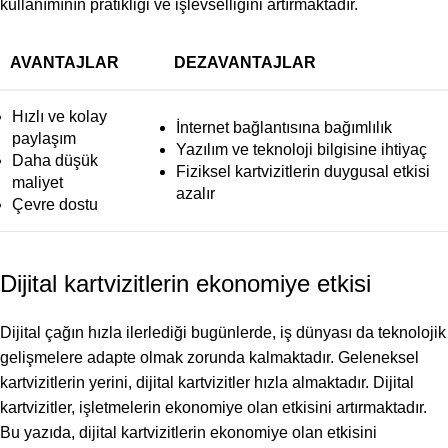
kullanımının pratikliği ve işlevselliğini artırmaktadır.
AVANTAJLAR
DEZAVANTAJLAR
Hızlı ve kolay
İnternet bağlantısına bağımlılık
paylaşım
Yazılım ve teknoloji bilgisine ihtiyaç
Daha düşük
Fiziksel kartvizitlerin duygusal etkisi
maliyet
azalır
Çevre dostu
Dijital kartvizitlerin ekonomiye etkisi
Dijital çağın hızla ilerlediği bugünlerde, iş dünyası da teknolojik
gelişmelere adapte olmak zorunda kalmaktadır. Geleneksel
kartvizitlerin yerini, dijital kartvizitler hızla almaktadır. Dijital
kartvizitler, işletmelerin ekonomiye olan etkisini artırmaktadır.
Bu yazıda, dijital kartvizitlerin ekonomiye olan etkisini