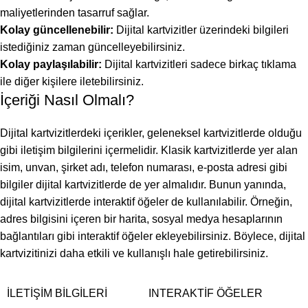
maliyetlerinden tasarruf sağlar.
Kolay güncellenebilir:
Dijital kartvizitler üzerindeki bilgileri
istediğiniz zaman güncelleyebilirsiniz.
Kolay paylaşılabilir:
Dijital kartvizitleri sadece birkaç tıklama
ile diğer kişilere iletebilirsiniz.
İçeriği Nasıl Olmalı?
Dijital kartvizitlerdeki içerikler, geleneksel kartvizitlerde olduğu
gibi iletişim bilgilerini içermelidir. Klasik kartvizitlerde yer alan
isim, unvan, şirket adı, telefon numarası, e-posta adresi gibi
bilgiler dijital kartvizitlerde de yer almalıdır. Bunun yanında,
dijital kartvizitlerde interaktif öğeler de kullanılabilir. Örneğin,
adres bilgisini içeren bir harita, sosyal medya hesaplarının
bağlantıları gibi interaktif öğeler ekleyebilirsiniz. Böylece, dijital
kartvizitinizi daha etkili ve kullanışlı hale getirebilirsiniz.
İLETIŞIM BILGILERI
INTERAKTIF ÖĞELER