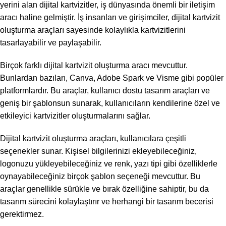
yerini alan dijital kartvizitler, iş dünyasında önemli bir iletişim
aracı haline gelmiştir. İş insanları ve girişimciler, dijital kartvizit
oluşturma araçları sayesinde kolaylıkla kartvizitlerini
tasarlayabilir ve paylaşabilir.
Birçok farklı dijital kartvizit oluşturma aracı mevcuttur.
Bunlardan bazıları, Canva, Adobe Spark ve Visme gibi popüler
platformlardır. Bu araçlar, kullanıcı dostu tasarım araçları ve
geniş bir şablonsun sunarak, kullanıcıların kendilerine özel ve
etkileyici kartvizitler oluşturmalarını sağlar.
Dijital kartvizit oluşturma araçları, kullanıcılara çeşitli
seçenekler sunar. Kişisel bilgilerinizi ekleyebileceğiniz,
logonuzu yükleyebileceğiniz ve renk, yazı tipi gibi özelliklerle
oynayabileceğiniz birçok şablon seçeneği mevcuttur. Bu
araçlar genellikle sürükle ve bırak özelliğine sahiptir, bu da
tasarım sürecini kolaylaştırır ve herhangi bir tasarım becerisi
gerektirmez.