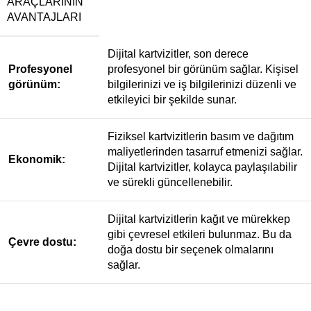
ARAÇLARININ
AVANTAJLARI
Dijital kartvizitler, son derece
Profesyonel
profesyonel bir görünüm sağlar. Kişisel
görünüm:
bilgilerinizi ve iş bilgilerinizi düzenli ve
etkileyici bir şekilde sunar.
Fiziksel kartvizitlerin basım ve dağıtım
maliyetlerinden tasarruf etmenizi sağlar.
Ekonomik:
Dijital kartvizitler, kolayca paylaşılabilir
ve sürekli güncellenebilir.
Dijital kartvizitlerin kağıt ve mürekkep
gibi çevresel etkileri bulunmaz. Bu da
Çevre dostu:
doğa dostu bir seçenek olmalarını
sağlar.