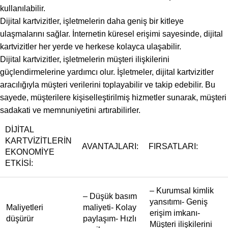
kullanılabilir.
Dijital kartvizitler, işletmelerin daha geniş bir kitleye
ulaşmalarını sağlar. İnternetin küresel erişimi sayesinde, dijital
kartvizitler her yerde ve herkese kolayca ulaşabilir.
Dijital kartvizitler, işletmelerin müşteri ilişkilerini
güçlendirmelerine yardımcı olur. İşletmeler, dijital kartvizitler
aracılığıyla müşteri verilerini toplayabilir ve takip edebilir. Bu
sayede, müşterilere kişiselleştirilmiş hizmetler sunarak, müşteri
sadakati ve memnuniyetini artırabilirler.
DIJITAL
KARTVIZITLERIN
AVANTAJLARI:
FIRSATLARI:
EKONOMIYE
ETKISI:
– Kurumsal kimlik
– Düşük basım
yansıtımı- Geniş
Maliyetleri
maliyeti- Kolay
erişim imkanı-
düşürür
paylaşım- Hızlı
Müşteri ilişkilerini