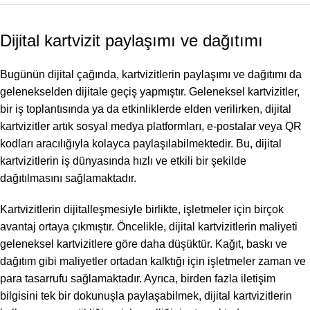
Dijital kartvizit paylaşımı ve dağıtımı
Bugünün dijital çağında, kartvizitlerin paylaşımı ve dağıtımı da
gelenekselden dijitale geçiş yapmıştır. Geleneksel kartvizitler,
bir iş toplantısında ya da etkinliklerde elden verilirken, dijital
kartvizitler artık sosyal medya platformları, e-postalar veya QR
kodları aracılığıyla kolayca paylaşılabilmektedir. Bu, dijital
kartvizitlerin iş dünyasında hızlı ve etkili bir şekilde
dağıtılmasını sağlamaktadır.
Kartvizitlerin dijitalleşmesiyle birlikte, işletmeler için birçok
avantaj ortaya çıkmıştır. Öncelikle, dijital kartvizitlerin maliyeti
geleneksel kartvizitlere göre daha düşüktür. Kağıt, baskı ve
dağıtım gibi maliyetler ortadan kalktığı için işletmeler zaman ve
para tasarrufu sağlamaktadır. Ayrıca, birden fazla iletişim
bilgisini tek bir dokunuşla paylaşabilmek, dijital kartvizitlerin