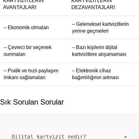
KARTVIZITLERIN
KARTVIZITLERIN
AVANTAJLARI
DEZAVANTAJLARI
– Geleneksel kartvizitlerin
– Ekonomik olmaları
yerine geçmeleri
– Çevreci bir seçenek
– Bazı kişilerin dijital
sunmaları
kartvizitlere alışamaması
– Pratik ve hızlı paylaşım
– Elektronik cihaz
imkanı sağlamaları
bağımlılığının artması
Sık Sorulan Sorular
Dijital kartvizit nedir?