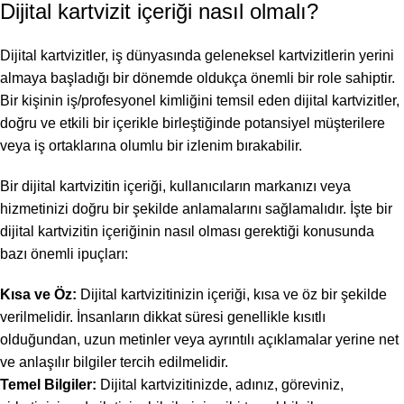
Dijital kartvizit içeriği nasıl olmalı?
Dijital kartvizitler, iş dünyasında geleneksel kartvizitlerin yerini
almaya başladığı bir dönemde oldukça önemli bir role sahiptir.
Bir kişinin iş/profesyonel kimliğini temsil eden dijital kartvizitler,
doğru ve etkili bir içerikle birleştiğinde potansiyel müşterilere
veya iş ortaklarına olumlu bir izlenim bırakabilir.
Bir dijital kartvizitin içeriği, kullanıcıların markanızı veya
hizmetinizi doğru bir şekilde anlamalarını sağlamalıdır. İşte bir
dijital kartvizitin içeriğinin nasıl olması gerektiği konusunda
bazı önemli ipuçları:
Kısa ve Öz:
Dijital kartvizitinizin içeriği, kısa ve öz bir şekilde
verilmelidir. İnsanların dikkat süresi genellikle kısıtlı
olduğundan, uzun metinler veya ayrıntılı açıklamalar yerine net
ve anlaşılır bilgiler tercih edilmelidir.
Temel Bilgiler:
Dijital kartvizitinizde, adınız, göreviniz,