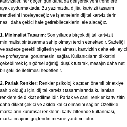
kartvizitler, her geçen gün daha da gelişerek yeni trendlere
ayak uydurmaktadır. Bu yazımızda, dijital kartvizit tasarım
trendlerini inceleyeceğiz ve işletmelerin dijital kartvizitlerini
nasıl daha çekici hale getirebileceklerini ele alacağız.
1. Minimalist Tasarım:
Son yıllarda birçok dijital kartvizit
minimalist bir tasarıma sahip olmayı tercih etmektedir. Sadeliği
ve sadece gerekli bilgilerin yer alması, kartvizitin daha etkileyici
ve profesyonel görünmesini sağlar. Kullanıcıların dikkatini
çekebilmek için görsel ağırlığı düşük tutarak, mesajın daha net
bir şekilde iletilmesi hedeflenir.
2. Parlak Renkler:
Renkler psikolojik açıdan önemli bir etkiye
sahip olduğu için, dijital kartvizit tasarımlarında kullanılan
renklere de dikkat edilmelidir. Parlak ve canlı renkler kartvizitin
daha dikkat çekici ve akılda kalıcı olmasını sağlar. Özellikle
markaların kurumsal renklerini kartvizitlerinde kullanması,
marka imajının güçlendirilmesine yardımcı olur.