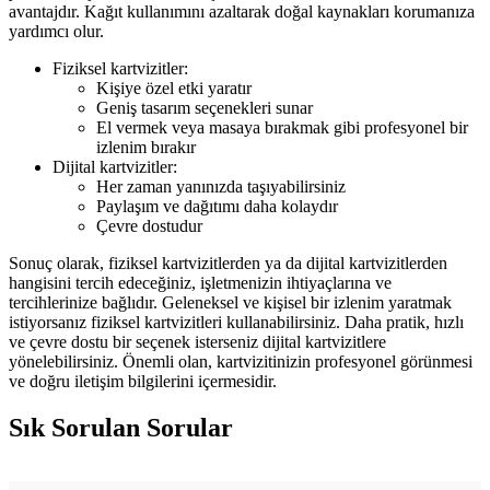
avantajdır. Kağıt kullanımını azaltarak doğal kaynakları korumanıza
yardımcı olur.
Fiziksel kartvizitler:
Kişiye özel etki yaratır
Geniş tasarım seçenekleri sunar
El vermek veya masaya bırakmak gibi profesyonel bir
izlenim bırakır
Dijital kartvizitler:
Her zaman yanınızda taşıyabilirsiniz
Paylaşım ve dağıtımı daha kolaydır
Çevre dostudur
Sonuç olarak, fiziksel kartvizitlerden ya da dijital kartvizitlerden
hangisini tercih edeceğiniz, işletmenizin ihtiyaçlarına ve
tercihlerinize bağlıdır. Geleneksel ve kişisel bir izlenim yaratmak
istiyorsanız fiziksel kartvizitleri kullanabilirsiniz. Daha pratik, hızlı
ve çevre dostu bir seçenek isterseniz dijital kartvizitlere
yönelebilirsiniz. Önemli olan, kartvizitinizin profesyonel görünmesi
ve doğru iletişim bilgilerini içermesidir.
Sık Sorulan Sorular