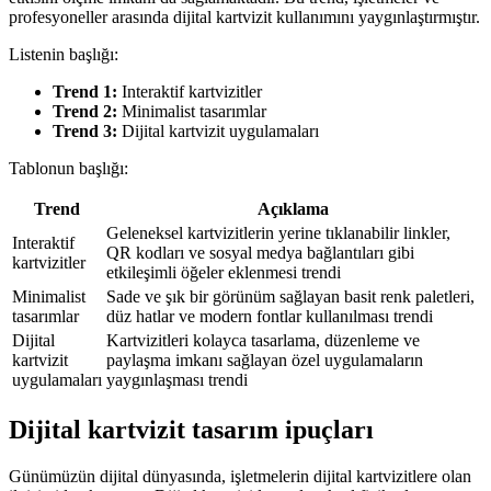
profesyoneller arasında dijital kartvizit kullanımını yaygınlaştırmıştır.
Listenin başlığı:
Trend 1:
Interaktif kartvizitler
Trend 2:
Minimalist tasarımlar
Trend 3:
Dijital kartvizit uygulamaları
Tablonun başlığı:
Trend
Açıklama
Geleneksel kartvizitlerin yerine tıklanabilir linkler,
Interaktif
QR kodları ve sosyal medya bağlantıları gibi
kartvizitler
etkileşimli öğeler eklenmesi trendi
Minimalist
Sade ve şık bir görünüm sağlayan basit renk paletleri,
tasarımlar
düz hatlar ve modern fontlar kullanılması trendi
Dijital
Kartvizitleri kolayca tasarlama, düzenleme ve
kartvizit
paylaşma imkanı sağlayan özel uygulamaların
uygulamaları
yaygınlaşması trendi
Dijital kartvizit tasarım ipuçları
Günümüzün dijital dünyasında, işletmelerin dijital kartvizitlere olan