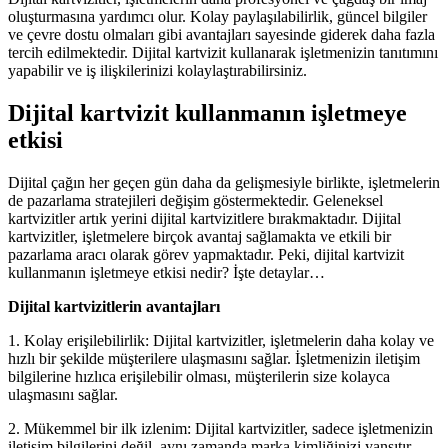
oluşturmasına yardımcı olur. Kolay paylaşılabilirlik, güncel bilgiler
ve çevre dostu olmaları gibi avantajları sayesinde giderek daha fazla
tercih edilmektedir. Dijital kartvizit kullanarak işletmenizin tanıtımını
yapabilir ve iş ilişkilerinizi kolaylaştırabilirsiniz.
Dijital kartvizit kullanmanın işletmeye
etkisi
Dijital çağın her geçen gün daha da gelişmesiyle birlikte, işletmelerin
de pazarlama stratejileri değişim göstermektedir. Geleneksel
kartvizitler artık yerini dijital kartvizitlere bırakmaktadır. Dijital
kartvizitler, işletmelere birçok avantaj sağlamakta ve etkili bir
pazarlama aracı olarak görev yapmaktadır. Peki, dijital kartvizit
kullanmanın işletmeye etkisi nedir? İşte detaylar…
Dijital kartvizitlerin avantajları
1. Kolay erişilebilirlik: Dijital kartvizitler, işletmelerin daha kolay ve
hızlı bir şekilde müşterilere ulaşmasını sağlar. İşletmenizin iletişim
bilgilerine hızlıca erişilebilir olması, müşterilerin size kolayca
ulaşmasını sağlar.
2. Mükemmel bir ilk izlenim: Dijital kartvizitler, sadece işletmenizin
iletişim bilgilerini değil, aynı zamanda marka kimliğinizi yansıtır.