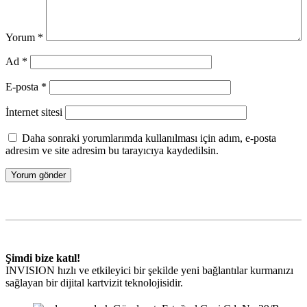
Yorum
*
Ad
*
E-posta
*
İnternet sitesi
Daha sonraki yorumlarımda kullanılması için adım, e-posta
adresim ve site adresim bu tarayıcıya kaydedilsin.
Şimdi bize katıl!
INVISION hızlı ve etkileyici bir şekilde yeni bağlantılar kurmanızı
sağlayan bir dijital kartvizit teknolojisidir.