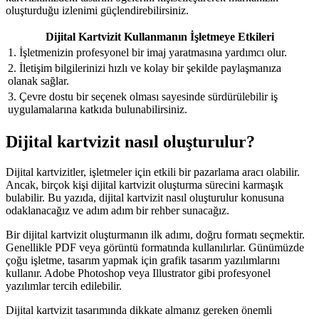
oluşturduğu izlenimi güçlendirebilirsiniz.
Dijital Kartvizit Kullanmanın İşletmeye Etkileri
1. İşletmenizin profesyonel bir imaj yaratmasına yardımcı olur.
2. İletişim bilgilerinizi hızlı ve kolay bir şekilde paylaşmanıza
olanak sağlar.
3. Çevre dostu bir seçenek olması sayesinde sürdürülebilir iş
uygulamalarına katkıda bulunabilirsiniz.
Dijital kartvizit nasıl oluşturulur?
Dijital kartvizitler, işletmeler için etkili bir pazarlama aracı olabilir.
Ancak, birçok kişi dijital kartvizit oluşturma sürecini karmaşık
bulabilir. Bu yazıda, dijital kartvizit nasıl oluşturulur konusuna
odaklanacağız ve adım adım bir rehber sunacağız.
Bir dijital kartvizit oluşturmanın ilk adımı, doğru formatı seçmektir.
Genellikle PDF veya görüntü formatında kullanılırlar. Günümüzde
çoğu işletme, tasarım yapmak için grafik tasarım yazılımlarını
kullanır. Adobe Photoshop veya Illustrator gibi profesyonel
yazılımlar tercih edilebilir.
Dijital kartvizit tasarımında dikkate almanız gereken önemli