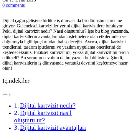
0
comments
Dijital çağın gelişiyle birlikte iş dünyası da bir dönüşüm sürecine
giriyor. Geleneksel kartvizitler yerini dijital kartvizitlere bırakıyor.
Peki, dijital kartvizit nedir? Nasıl oluşturulur? İşte bu blog yazısında,
dijital kartvizitlerin avantajlarından, işletmelere olan etkilerinden ve
dağıtımıyla ilgili ipuçlarından bahsedeceğiz. Ayrıca, dijital kartvizit
trendlerini, tasarım ipuçlarını ve yazılım uygulama önerilerini de
keşfedeceksiniz. Fiziksel kartvizit mi, yoksa dijital kartvizit mi tercih
edilmeli? Bu sorunun cevabını da bu yazıda bulabilirsiniz. Şimdi,
dijital kartvizitlerin iş dünyasında yarattığı devrimi keşfetmeye hazır
olun!
İçindekiler
Dijital kartvizit nedir?
Dijital kartvizit nasıl
oluşturulur?
Dijital kartvizit avantajları