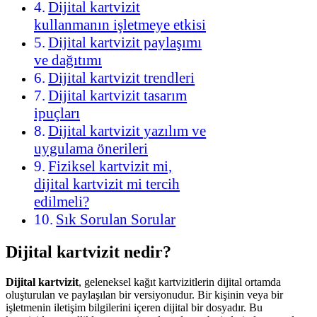
Dijital kartvizit
kullanmanın işletmeye etkisi
Dijital kartvizit paylaşımı
ve dağıtımı
Dijital kartvizit trendleri
Dijital kartvizit tasarım
ipuçları
Dijital kartvizit yazılım ve
uygulama önerileri
Fiziksel kartvizit mi,
dijital kartvizit mi tercih
edilmeli?
Sık Sorulan Sorular
Dijital kartvizit nedir?
Dijital kartvizit
, geleneksel kağıt kartvizitlerin dijital ortamda
oluşturulan ve paylaşılan bir versiyonudur. Bir kişinin veya bir
işletmenin iletişim bilgilerini içeren dijital bir dosyadır. Bu