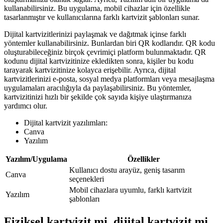
kullanabilirsiniz. Bu uygulama, mobil cihazlar için özellikle
tasarlanmıştır ve kullanıcılarına farklı kartvizit şablonları sunar.
Dijital kartvizitlerinizi paylaşmak ve dağıtmak içinse farklı
yöntemler kullanabilirsiniz. Bunlardan biri QR kodlarıdır. QR kodu
oluşturabileceğiniz birçok çevrimiçi platform bulunmaktadır. QR
kodunu dijital kartvizitinize ekledikten sonra, kişiler bu kodu
tarayarak kartvizitinize kolayca erişebilir. Ayrıca, dijital
kartvizitlerinizi e-posta, sosyal medya platformları veya mesajlaşma
uygulamaları aracılığıyla da paylaşabilirsiniz. Bu yöntemler,
kartvizitinizi hızlı bir şekilde çok sayıda kişiye ulaştırmanıza
yardımcı olur.
Dijital kartvizit yazılımları:
Canva
Yazılım
Yazılım/Uygulama
Özellikler
Kullanıcı dostu arayüz, geniş tasarım
Canva
seçenekleri
Mobil cihazlara uyumlu, farklı kartvizit
Yazılım
şablonları
Fiziksel kartvizit mi, dijital kartvizit mi