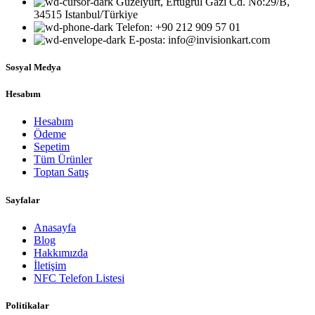
Güzelyurt, Ertuğrul Gazi Cd. No:29/B,
34515 Istanbul/Türkiye
Telefon: +90 212 909 57 01
E-posta: info@invisionkart.com
Sosyal Medya
Hesabım
Hesabım
Ödeme
Sepetim
Tüm Ürünler
Toptan Satış
Sayfalar
Anasayfa
Blog
Hakkımızda
İletişim
NFC Telefon Listesi
Politikalar