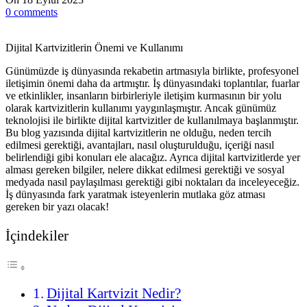
0
comments
Dijital Kartvizitlerin Önemi ve Kullanımı
Günümüzde iş dünyasında rekabetin artmasıyla birlikte, profesyonel
iletişimin önemi daha da artmıştır. İş dünyasındaki toplantılar, fuarlar
ve etkinlikler, insanların birbirleriyle iletişim kurmasının bir yolu
olarak kartvizitlerin kullanımı yaygınlaşmıştır. Ancak günümüz
teknolojisi ile birlikte dijital kartvizitler de kullanılmaya başlanmıştır.
Bu blog yazısında dijital kartvizitlerin ne olduğu, neden tercih
edilmesi gerektiği, avantajları, nasıl oluşturulduğu, içeriği nasıl
belirlendiği gibi konuları ele alacağız. Ayrıca dijital kartvizitlerde yer
alması gereken bilgiler, nelere dikkat edilmesi gerektiği ve sosyal
medyada nasıl paylaşılması gerektiği gibi noktaları da inceleyeceğiz.
İş dünyasında fark yaratmak isteyenlerin mutlaka göz atması
gereken bir yazı olacak!
İçindekiler
Dijital Kartvizit Nedir?