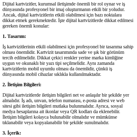
Dijital kartvizitler, kurumsal iletişimde önemli bir rol oynar ve iş
dünyasında profesyonel bir imaj oluşturmanın etkili bir yoludur.
Ancak, dijital kartvizitlerin etkili olabilmesi için bazı noktalara
dikkat etmek gerekmektedir. İşte dijital kartvizitlerde dikkat edilmesi
gereken önemli konular:
1. Tasarım:
İş kartvizitlerinin etkili olabilmesi için profesyonel bir tasarıma sahip
olması önemlidir. Kartvizit tasarımında sade ve şık bir görünüm
tercih edilmelidir. Dikkat çekici renkler yerine marka kimliğine
uygun ve okunaklı bir yazı tipi seçilmelidir. Aynı zamanda
kartvizitlerin mobil uyumlu olması da önemlidir, çünkü iş
dünyasında mobil cihazlar sıklıkla kullanılmaktadır.
2. İletişim Bilgileri:
Dijital kartvizitlerde iletişim bilgileri net ve anlaşılır bir şekilde yer
almalıdır. İş adı, unvan, telefon numarası, e-posta adresi ve web
sitesi gibi iletişim bilgileri mutlaka bulunmalıdır. Ayrıca, sosyal
medya hesaplarına ait ikonlar veya QR kodları da eklenebilir.
İletişim bilgileri kolayca bulunabilir olmalıdır ve mümkünse
tıklanabilir veya kopyalanabilir bir şekilde sunulmalıdır.
3. İçerik: