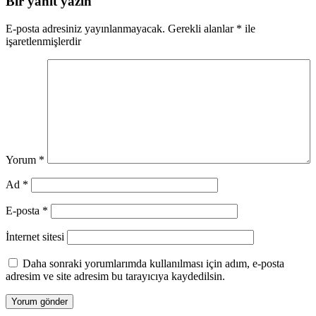
Bir yanıt yazın
E-posta adresiniz yayınlanmayacak.
Gerekli alanlar
*
ile
işaretlenmişlerdir
Yorum
*
Ad
*
E-posta
*
İnternet sitesi
Daha sonraki yorumlarımda kullanılması için adım, e-posta
adresim ve site adresim bu tarayıcıya kaydedilsin.