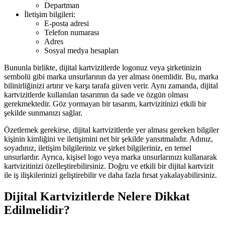
Departman
İletişim bilgileri:
E-posta adresi
Telefon numarası
Adres
Sosyal medya hesapları
Bununla birlikte, dijital kartvizitlerde logonuz veya şirketinizin
sembolü gibi marka unsurlarının da yer alması önemlidir. Bu, marka
bilinirliğinizi artırır ve karşı tarafa güven verir. Aynı zamanda, dijital
kartvizitlerde kullanılan tasarımın da sade ve özgün olması
gerekmektedir. Göz yormayan bir tasarım, kartvizitinizi etkili bir
şekilde sunmanızı sağlar.
Özetlemek gerekirse, dijital kartvizitlerde yer alması gereken bilgiler
kişinin kimliğini ve iletişimini net bir şekilde yansıtmalıdır. Adınız,
soyadınız, iletişim bilgileriniz ve şirket bilgileriniz, en temel
unsurlardır. Ayrıca, kişisel logo veya marka unsurlarınızı kullanarak
kartvizitinizi özelleştirebilirsiniz. Doğru ve etkili bir dijital kartvizit
ile iş ilişkilerinizi geliştirebilir ve daha fazla fırsat yakalayabilirsiniz.
Dijital Kartvizitlerde Nelere Dikkat
Edilmelidir?