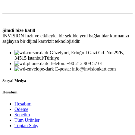
Şimdi bize katıl!
INVISION hızlı ve etkileyici bir şekilde yeni bağlantılar kurmanızı
sağlayan bir dijital kartvizit teknolojisidir.
Güzelyurt, Ertuğrul Gazi Cd. No:29/B,
34515 Istanbul/Türkiye
Telefon: +90 212 909 57 01
E-posta: info@invisionkart.com
Sosyal Medya
Hesabım
Hesabım
Ödeme
Sepetim
Tüm Ürünler
Toptan Satış