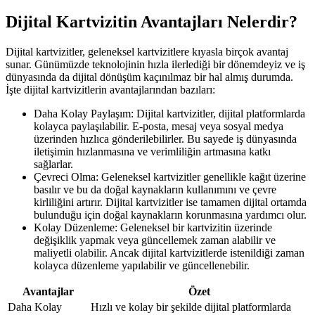
Dijital Kartvizitin Avantajları Nelerdir?
Dijital kartvizitler, geleneksel kartvizitlere kıyasla birçok avantaj
sunar. Günümüzde teknolojinin hızla ilerlediği bir dönemdeyiz ve iş
dünyasında da dijital dönüşüm kaçınılmaz bir hal almış durumda.
İşte dijital kartvizitlerin avantajlarından bazıları:
Daha Kolay Paylaşım: Dijital kartvizitler, dijital platformlarda
kolayca paylaşılabilir. E-posta, mesaj veya sosyal medya
üzerinden hızlıca gönderilebilirler. Bu sayede iş dünyasında
iletişimin hızlanmasına ve verimliliğin artmasına katkı
sağlarlar.
Çevreci Olma: Geleneksel kartvizitler genellikle kağıt üzerine
basılır ve bu da doğal kaynakların kullanımını ve çevre
kirliliğini artırır. Dijital kartvizitler ise tamamen dijital ortamda
bulunduğu için doğal kaynakların korunmasına yardımcı olur.
Kolay Düzenleme: Geleneksel bir kartvizitin üzerinde
değişiklik yapmak veya güncellemek zaman alabilir ve
maliyetli olabilir. Ancak dijital kartvizitlerde istenildiği zaman
kolayca düzenleme yapılabilir ve güncellenebilir.
Avantajlar
Özet
Daha Kolay
Hızlı ve kolay bir şekilde dijital platformlarda