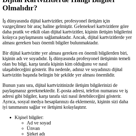
Olmalıdır?
İş dünyasında dijital kartvizitler, profesyonel iletişim için
vazgeçilmez bir araç haline gelmiştir. Geleneksel kartvizitlere göre
daha pratik ve etkili olan dijital kartvizitler, kişinin iletişim bilgilerini
kolayca paylaşmasını sağlamaktadır. Ancak, dijital kartvizitlerde yer
alması gereken bazı önemli bilgiler bulunmaktadır.
Bir dijital kartvizitte yer alması gereken en önemli bilgilerden biri,
kişinin adı ve soyadıdır. İş dünyasında profesyonel iletişimin temeli
olan bu bilgi, karşı tarafa kişinin kim olduğunu ve nasıl
ulaşabileceğini gösterir. Bu nedenle, adınız ve soyadınızı dijital
kartvizitin başında belirgin bir şekilde yer alması önemlidir.
Bunun yanı sıra, dijital kartvizitinizde iletişim bilgilerinizi de
paylaşmanız gerekmektedir. E-posta adresi, telefon numarası ve iş
adresi gibi bilgiler, karşı tarafa sizi nasıl iletebileceğini gösterir.
Ayrıca, sosyal medya hesaplarınızı da eklemeniz, kişinin sizi daha
iyi tanımasını sağlar ve iletişimi kolaylaştırır.
Kişisel bilgiler:
Ad ve soyad
Ünvan
Şirket adı