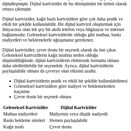
dijitalleşmiştir. Dijital kartvizitler de bu dönüşümün bir ürünü olarak
ortaya çıkmıştır.
Dijital kartvizitler, kağıt bazlı kartvizitlere göre çok daha pratik ve
etkili bir şekilde kullanılabilir. Bir dijital kartvizit oluşturmak için
ihtiyacınız olan tek şey bir akıllı telefon veya bilgisayar ve internet
bağlantısıdır. Geleneksel kartvizitlerde olduğu gibi matbaa, baskı
maliyetleri ve beklemelerle uğraşmanız gerekmez.
Dijital kartvizitler, çevre dostu bir seçenek olarak da öne çıkar.
Geleneksel kartvizitlerin kağıt israfına neden olduğu
düşünüldüğünde, dijital kartvizitlerin elektronik formatta olması
daha sürdürülebilir bir seçenektir. Ayrıca, dijital kartvizitlerin
paylaşılabilir olması da çevreye olan etkisini azaltır.
Dijital kartvizitlerin pratik ve etkili bir şekilde kullanılabilmesi
Geleneksel kartvizitlere göre maliyet ve beklemelerden
kaçınma
Çevre dostu bir seçenek olması
Geleneksel Kartvizitler
Dijital Kartvizitler
Matbaa maliyetleri
Maliyetsiz veya düşük maliyetli
Baskı bekleme süreleri
Hemen paylaşılabilir
Kağıt israfı
Çevre dostu