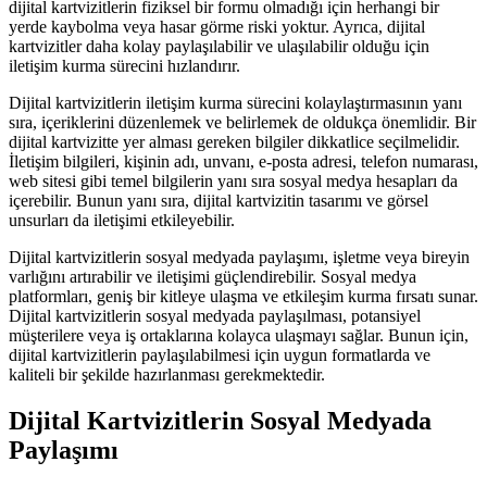
dijital kartvizitlerin fiziksel bir formu olmadığı için herhangi bir
yerde kaybolma veya hasar görme riski yoktur. Ayrıca, dijital
kartvizitler daha kolay paylaşılabilir ve ulaşılabilir olduğu için
iletişim kurma sürecini hızlandırır.
Dijital kartvizitlerin iletişim kurma sürecini kolaylaştırmasının yanı
sıra, içeriklerini düzenlemek ve belirlemek de oldukça önemlidir. Bir
dijital kartvizitte yer alması gereken bilgiler dikkatlice seçilmelidir.
İletişim bilgileri, kişinin adı, unvanı, e-posta adresi, telefon numarası,
web sitesi gibi temel bilgilerin yanı sıra sosyal medya hesapları da
içerebilir. Bunun yanı sıra, dijital kartvizitin tasarımı ve görsel
unsurları da iletişimi etkileyebilir.
Dijital kartvizitlerin sosyal medyada paylaşımı, işletme veya bireyin
varlığını artırabilir ve iletişimi güçlendirebilir. Sosyal medya
platformları, geniş bir kitleye ulaşma ve etkileşim kurma fırsatı sunar.
Dijital kartvizitlerin sosyal medyada paylaşılması, potansiyel
müşterilere veya iş ortaklarına kolayca ulaşmayı sağlar. Bunun için,
dijital kartvizitlerin paylaşılabilmesi için uygun formatlarda ve
kaliteli bir şekilde hazırlanması gerekmektedir.
Dijital Kartvizitlerin Sosyal Medyada
Paylaşımı