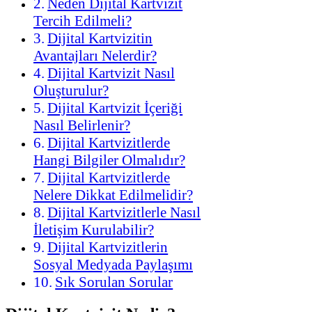
Neden Dijital Kartvizit
Tercih Edilmeli?
Dijital Kartvizitin
Avantajları Nelerdir?
Dijital Kartvizit Nasıl
Oluşturulur?
Dijital Kartvizit İçeriği
Nasıl Belirlenir?
Dijital Kartvizitlerde
Hangi Bilgiler Olmalıdır?
Dijital Kartvizitlerde
Nelere Dikkat Edilmelidir?
Dijital Kartvizitlerle Nasıl
İletişim Kurulabilir?
Dijital Kartvizitlerin
Sosyal Medyada Paylaşımı
Sık Sorulan Sorular