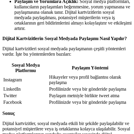
Paylaşım ve Yorumlara Açıklık:
Sosyal medya platformları,
kullanıcıların paylaşımları beğenmesine, yorum yapmasına ve
paylaşmasına olanak tanır. Dijital kartvizitlerin sosyal
medyada paylaşılması, potansiyel müşterilerin veya iş
ortaklarının geri bildirimlerini almayı kolaylaştırır ve etkileşimi
artırır.
Dijital Kartvizitlerin Sosyal Medyada Paylaşımı Nasıl Yapılır?
Dijital kartvizitleri sosyal medyada paylaşmanın çeşitli yöntemleri
vardır. İşte bu yöntemlerden bazıları:
Sosyal Medya
Paylaşım Yöntemi
Platformu
Hikayeler veya profil bağlantısı olarak
Instagram
paylaşma
LinkedIn
Profilinizde veya bir gönderide paylaşma
Twitter
Paylaşım metniyle birlikte tweet atma
Facebook
Profilinizde veya bir gönderide paylaşma
Sonuç
Dijital kartvizitler, sosyal medyada etkili bir şekilde paylaşılabilir ve
potansiyel müşterilere veya iş ortaklarına kolayca ulaşılabilir. Sosyal