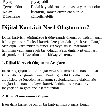
Paylaşım
paylaşılabilir.
Çevreci Olma
Doğal kaynakların korunmasına yardımcı olur.
Kolay
İstenildiği zaman düzenlenebilir ve
Düzenleme
güncellenebilir.
Dijital Kartvizit Nasıl Oluşturulur?
Dijital kartvizit, günümüzde iş dünyasında önemli bir iletişim aracı
haline gelmiştir. Fiziksel kartvizitlere göre daha pratik ve kullanışlı
olan dijital kartvizitler, işletmenizin veya kişisel markanızın
tanıtımını yapmanın etkili bir yoludur. Peki, dijital kartvizit nasıl
oluşturulabilir? İşte adım adım birkaç yöntem…
1. Dijital Kartvizit Oluşturma Araçları:
İlk olarak, çeşitli online araçlar veya yazılımlar kullanarak dijital
kartvizitler oluşturabilirsiniz. Bunlar genellikle kullanıcı dostu
arayüzlere ve önceden tasarlanmış şablonlara sahip olabilir. Bu
araçları kullanarak kolayca kartvizitlerinizi tasarlayabilir ve
ihtiyaçlarınıza göre özelleştirebilirsiniz.
2. Kendi Tasarımınızı Yapma:
Eğer daha kişisel ve özgün bir kartvizit istiyorsanız, kendi