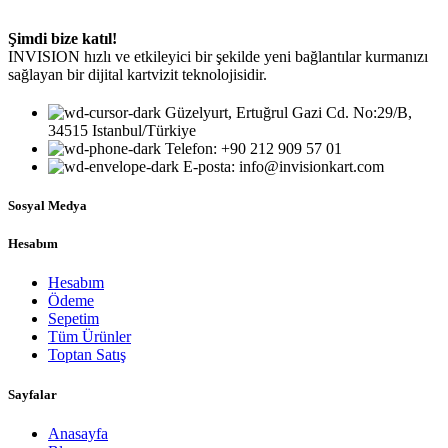
Şimdi bize katıl!
INVISION hızlı ve etkileyici bir şekilde yeni bağlantılar kurmanızı
sağlayan bir dijital kartvizit teknolojisidir.
Güzelyurt, Ertuğrul Gazi Cd. No:29/B,
34515 Istanbul/Türkiye
Telefon: +90 212 909 57 01
E-posta: info@invisionkart.com
Sosyal Medya
Hesabım
Hesabım
Ödeme
Sepetim
Tüm Ürünler
Toptan Satış
Sayfalar
Anasayfa