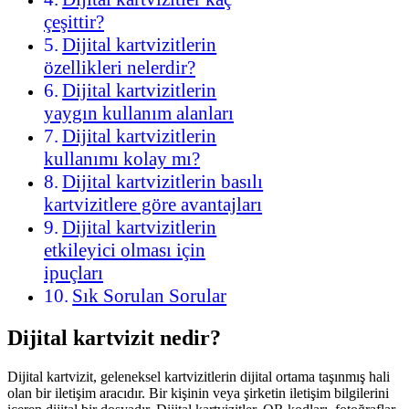
çeşittir?
Dijital kartvizitlerin
özellikleri nelerdir?
Dijital kartvizitlerin
yaygın kullanım alanları
Dijital kartvizitlerin
kullanımı kolay mı?
Dijital kartvizitlerin basılı
kartvizitlere göre avantajları
Dijital kartvizitlerin
etkileyici olması için
ipuçları
Sık Sorulan Sorular
Dijital kartvizit nedir?
Dijital kartvizit, geleneksel kartvizitlerin dijital ortama taşınmış hali
olan bir iletişim aracıdır. Bir kişinin veya şirketin iletişim bilgilerini