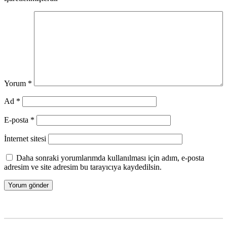
Yorum
*
Ad
*
E-posta
*
İnternet sitesi
Daha sonraki yorumlarımda kullanılması için adım, e-posta
adresim ve site adresim bu tarayıcıya kaydedilsin.