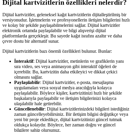
Dijital kartvizitlerin özellikleri nelerdir?
Dijital kartvizitler, geleneksel kağıt kartvizitlerin dijitalleştirilmiş bir
versiyonudur. İşletmelerin ve profesyonellerin iletişim bilgilerini hızlı
ve kolay bir şekilde paylaşabilmelerini sağlar. Dijital kartvizitler
elektronik ortamda paylaşılabilir ve bilgi alışverişi dijital
platformlarda gerçekleşir. Bu sayede kağıt israfını azaltır ve daha
çevre dostu bir alternatif sunar.
Dijital kartvizitlerin bazı önemli özellikleri bulunur. Bunlar:
İnteraktif
: Dijital kartvizitler, metinlerin ve grafiklerin yanı
sıra video, ses veya animasyon gibi interaktif öğeleri de
içerebilir. Bu, kartvizitin daha etkileyici ve dikkat çekici
olmasını sağlar.
Paylaşılabilir
: Dijital kartvizitler, e-posta, mesajlaşma
uygulamaları veya sosyal medya aracılığıyla kolayca
paylaşılabilir. Böylece kişiler, kartvizitinizi hızlı bir şekilde
başkalarıyla paylaşabilir ve iletişim bilgilerinizi kolayca
ulaşılabilir hale getirebilir.
Güncellenebilir
: Dijital kartvizitlerinizdeki bilgileri istediğiniz
zaman güncelleyebilirsiniz. Bir iletişim bilgisi değiştikçe veya
yeni bir proje ekledikçe, dijital kartvizitinizi güncel tutmak
oldukça kolaydır. Böylece, her zaman doğru ve güncel
bilgilere sahip olursunuz.