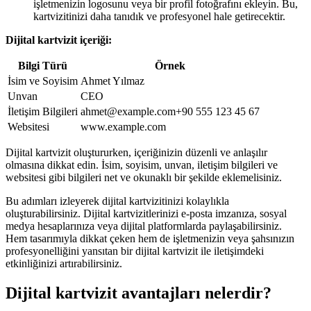
işletmenizin logosunu veya bir profil fotoğrafını ekleyin. Bu,
kartvizitinizi daha tanıdık ve profesyonel hale getirecektir.
Dijital kartvizit içeriği:
Bilgi Türü
Örnek
İsim ve Soyisim
Ahmet Yılmaz
Unvan
CEO
İletişim Bilgileri
ahmet@example.com+90 555 123 45 67
Websitesi
www.example.com
Dijital kartvizit oluştururken, içeriğinizin düzenli ve anlaşılır
olmasına dikkat edin. İsim, soyisim, unvan, iletişim bilgileri ve
websitesi gibi bilgileri net ve okunaklı bir şekilde eklemelisiniz.
Bu adımları izleyerek dijital kartvizitinizi kolaylıkla
oluşturabilirsiniz. Dijital kartvizitlerinizi e-posta imzanıza, sosyal
medya hesaplarınıza veya dijital platformlarda paylaşabilirsiniz.
Hem tasarımıyla dikkat çeken hem de işletmenizin veya şahsınızın
profesyonelliğini yansıtan bir dijital kartvizit ile iletişimdeki
etkinliğinizi artırabilirsiniz.
Dijital kartvizit avantajları nelerdir?