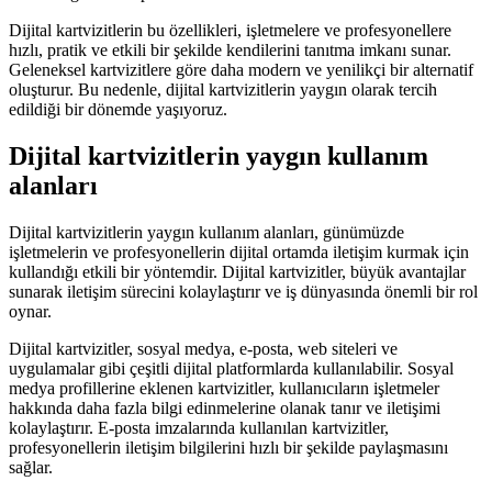
Dijital kartvizitlerin bu özellikleri, işletmelere ve profesyonellere
hızlı, pratik ve etkili bir şekilde kendilerini tanıtma imkanı sunar.
Geleneksel kartvizitlere göre daha modern ve yenilikçi bir alternatif
oluşturur. Bu nedenle, dijital kartvizitlerin yaygın olarak tercih
edildiği bir dönemde yaşıyoruz.
Dijital kartvizitlerin yaygın kullanım
alanları
Dijital kartvizitlerin yaygın kullanım alanları, günümüzde
işletmelerin ve profesyonellerin dijital ortamda iletişim kurmak için
kullandığı etkili bir yöntemdir. Dijital kartvizitler, büyük avantajlar
sunarak iletişim sürecini kolaylaştırır ve iş dünyasında önemli bir rol
oynar.
Dijital kartvizitler, sosyal medya, e-posta, web siteleri ve
uygulamalar gibi çeşitli dijital platformlarda kullanılabilir. Sosyal
medya profillerine eklenen kartvizitler, kullanıcıların işletmeler
hakkında daha fazla bilgi edinmelerine olanak tanır ve iletişimi
kolaylaştırır. E-posta imzalarında kullanılan kartvizitler,
profesyonellerin iletişim bilgilerini hızlı bir şekilde paylaşmasını
sağlar.