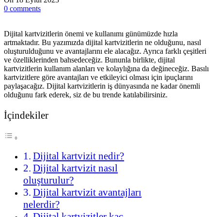
0
comments
Dijital kartvizitlerin önemi ve kullanımı günümüzde hızla
artmaktadır. Bu yazımızda dijital kartvizitlerin ne olduğunu, nasıl
oluşturulduğunu ve avantajlarını ele alacağız. Ayrıca farklı çeşitleri
ve özelliklerinden bahsedeceğiz. Bununla birlikte, dijital
kartvizitlerin kullanım alanları ve kolaylığına da değineceğiz. Basılı
kartvizitlere göre avantajları ve etkileyici olması için ipuçlarını
paylaşacağız. Dijital kartvizitlerin iş dünyasında ne kadar önemli
olduğunu fark ederek, siz de bu trende katılabilirsiniz.
İçindekiler
Dijital kartvizit nedir?
Dijital kartvizit nasıl
oluşturulur?
Dijital kartvizit avantajları
nelerdir?
Dijital kartvizitler kaç