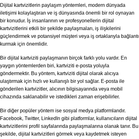
Dijital kartvizitlerin paylaşım yöntemleri, modern dünyada
iletişimi kolaylaştıran ve iş dünyasında önemli bir rol oynayan
bir konudur. İş insanlarının ve profesyonellerin dijital
kartvizitlerini etkili bir şekilde paylaşmaları, iş ilişkilerini
güçlendirmek ve potansiyel müşteri veya iş ortaklarıyla bağlantı
kurmak için önemlidir.
Bir dijital kartviziti paylaşmanın birçok farklı yolu vardır. En
yaygın yöntemlerden biri, kartviziti e-posta yoluyla
göndermektir. Bu yöntem, kartviziti dijital olarak alıcıya
ulaştırmak için hızlı ve kullanışlı bir yol sağlar. E-posta ile
gönderilen kartvizitler, alıcının bilgisayarında veya mobil
cihazında saklanabilir ve istedikleri zaman erişebilirler.
Bir diğer popüler yöntem ise sosyal medya platformlarıdır.
Facebook, Twitter, LinkedIn gibi platformlar, kullanıcıların dijital
kartvizitlerini profil sayfalarında paylaşmalarına olanak tanır. Bu
şekilde, dijital kartvizitleri görmek veya kaydetmek isteyen