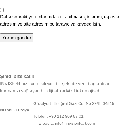
Daha sonraki yorumlarımda kullanılması için adım, e-posta
adresim ve site adresim bu tarayıcıya kaydedilsin.
Şimdi bize katıl!
INVISION hızlı ve etkileyici bir şekilde yeni bağlantılar
kurmanızı sağlayan bir dijital kartvizit teknolojisidir.
Güzelyurt, Ertuğrul Gazi Cd. No:29/B, 34515
Istanbul/Türkiye
Telefon: +90 212 909 57 01
E-posta: info@invisionkart.com