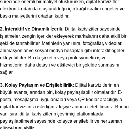
sürecinde önemli bir maliyet oluştururken, dijital kartvizitler
elektronik ortamda oluşturulduğu için kağıt israfını engeller ve
baskı maliyetlerini ortadan kaldırır.
2. İnteraktif ve Dinamik İçerik:
Dijital kartvizitler sayesinde
işletmeler, zengin içerikler ekleyerek markalarını daha etkili bir
şekilde tanıtabilirler. Metinlerin yanı sıra, fotoğraflar, videolar,
animasyonlar ve sosyal medya hesapları gibi interaktif öğeler
ekleyebilirler. Bu da şirketin veya profesyonelin iş ve
hizmetlerini daha detaylı ve etkileyici bir şekilde sunmasını
sağlar.
3. Kolay Paylaşım ve Erişilebilirlik:
Dijital kartvizitlerin en
büyük avantajlarından biri, kolay paylaşılabilir olmalarıdır. E-
posta, mesajlaşma uygulamaları veya QR kodlar aracılığıyla
dijital kartvizitinizi istediğiniz kişiye anında iletebilirsiniz. Bunun
yanı sıra, dijital kartvizitlerin çevrimiçi platformlarda
paylaşılabilmesi sayesinde kolayca erişilebilir ve her zaman
güncel tutulabilir.