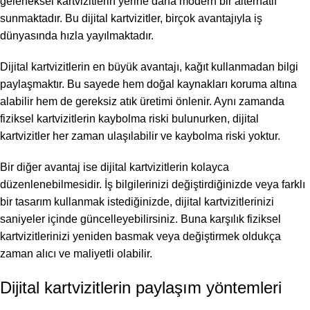
geleneksel kartvizitlerin yerine daha modern bir alternatif
sunmaktadır. Bu dijital kartvizitler, birçok avantajıyla iş
dünyasında hızla yayılmaktadır.
Dijital kartvizitlerin en büyük avantajı, kağıt kullanmadan bilgi
paylaşmaktır. Bu sayede hem doğal kaynakları koruma altına
alabilir hem de gereksiz atık üretimi önlenir. Aynı zamanda
fiziksel kartvizitlerin kaybolma riski bulunurken, dijital
kartvizitler her zaman ulaşılabilir ve kaybolma riski yoktur.
Bir diğer avantaj ise dijital kartvizitlerin kolayca
düzenlenebilmesidir. İş bilgilerinizi değiştirdiğinizde veya farklı
bir tasarım kullanmak istediğinizde, dijital kartvizitlerinizi
saniyeler içinde güncelleyebilirsiniz. Buna karşılık fiziksel
kartvizitlerinizi yeniden basmak veya değiştirmek oldukça
zaman alıcı ve maliyetli olabilir.
Dijital kartvizitlerin paylaşım yöntemleri