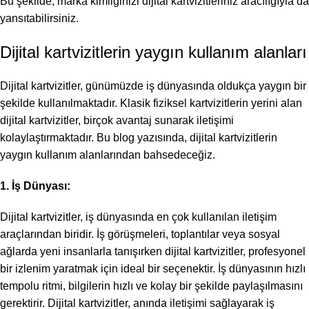
Bu şekilde, marka kimliğinizi dijital kartvizitleriniz aracılığıyla da
yansıtabilirsiniz.
Dijital kartvizitlerin yaygın kullanım alanları
Dijital kartvizitler, günümüzde iş dünyasında oldukça yaygın bir
şekilde kullanılmaktadır. Klasik fiziksel kartvizitlerin yerini alan
dijital kartvizitler, birçok avantaj sunarak iletişimi
kolaylaştırmaktadır. Bu blog yazısında, dijital kartvizitlerin
yaygın kullanım alanlarından bahsedeceğiz.
1. İş Dünyası:
Dijital kartvizitler, iş dünyasında en çok kullanılan iletişim
araçlarından biridir. İş görüşmeleri, toplantılar veya sosyal
ağlarda yeni insanlarla tanışırken dijital kartvizitler, profesyonel
bir izlenim yaratmak için ideal bir seçenektir. İş dünyasının hızlı
tempolu ritmi, bilgilerin hızlı ve kolay bir şekilde paylaşılmasını
gerektirir. Dijital kartvizitler, anında iletişimi sağlayarak iş