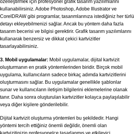
özelleştirmek için profesyonel grafik tasarım yazılımlarını
kullanabilirsiniz. Adobe Photoshop, Adobe Illustrator ve
CorelDRAW gibi programlar, tasarımlarınıza istediğiniz her türlü
detayı ekleyebilmenizi sağlar. Ancak bu yöntem daha fazla
tasarım becerisi ve bilgisi gerektirir. Grafik tasarım yazılımlarını
kullanarak benzersiz ve dikkat çekici kartvizitler
tasarlayabilirsiniz.
3. Mobil uygulamalar:
Mobil uygulamalar, dijital kartvizit
oluşturmanın en pratik yöntemlerinden biridir. Birçok mobil
uygulama, kullanıcıların sadece birkaç adımda kartvizitlerini
oluşturmasını sağlar. Bu uygulamalar genellikle şablonlar
sunar ve kullanıcıların iletişim bilgilerini eklemelerine olanak
tanır. Daha sonra oluşturulan kartvizitler kolayca paylaşılabilir
veya diğer kişilere gönderilebilir.
Dijital kartvizit oluşturma yöntemleri bu şekildedir. Hangi
yöntemi tercih ettiğiniz önemli değildir, önemli olan
kartvizitinizin profesyonelce tasarlanmış ve etkileyici