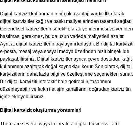
Dijital kartvizit kullanmanın avantajları nelerdir?
Dijital kartvizit kullanmanın birçok avantajı vardır. İlk olarak,
dijital kartvizitler kağıt ve baskı maliyetlerinden tasarruf sağlar.
Geleneksel kartvizitlerin sürekli olarak yenilenmesi ve yeniden
basılması gerekmez, bu da uzun vadede maliyetleri azaltır.
Ayrıca, dijital kartvizitlerin paylaşımı kolaydır. Bir dijital kartviziti
e-posta, mesaj veya sosyal medya üzerinden hızlı bir şekilde
paylaşabilirsiniz. Dijital kartvizitler ayrıca çevre dostudur, kağıt
kullanımını azaltarak doğal kaynakları korur. Son olarak, dijital
kartvizitlerin daha fazla bilgi ve özelleştirme seçenekleri sunar.
Bir dijital kartviziti interaktif hale getirebilir, tasarımını
düzenleyebilir ve farklı iletişim kanallarını doğrudan kartvizitin
içine ekleyebilirsiniz.
Dijital kartvizit oluşturma yöntemleri
There are several ways to create a digital business card: