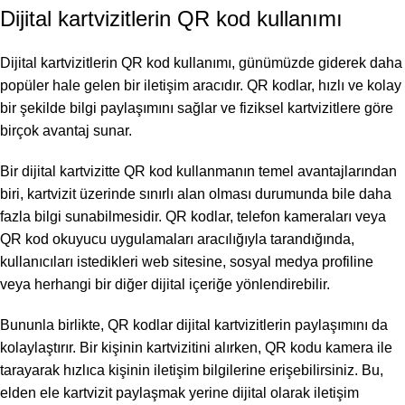
Dijital kartvizitlerin QR kod kullanımı
Dijital kartvizitlerin QR kod kullanımı, günümüzde giderek daha
popüler hale gelen bir iletişim aracıdır. QR kodlar, hızlı ve kolay
bir şekilde bilgi paylaşımını sağlar ve fiziksel kartvizitlere göre
birçok avantaj sunar.
Bir dijital kartvizitte QR kod kullanmanın temel avantajlarından
biri, kartvizit üzerinde sınırlı alan olması durumunda bile daha
fazla bilgi sunabilmesidir. QR kodlar, telefon kameraları veya
QR kod okuyucu uygulamaları aracılığıyla tarandığında,
kullanıcıları istedikleri web sitesine, sosyal medya profiline
veya herhangi bir diğer dijital içeriğe yönlendirebilir.
Bununla birlikte, QR kodlar dijital kartvizitlerin paylaşımını da
kolaylaştırır. Bir kişinin kartvizitini alırken, QR kodu kamera ile
tarayarak hızlıca kişinin iletişim bilgilerine erişebilirsiniz. Bu,
elden ele kartvizit paylaşmak yerine dijital olarak iletişim