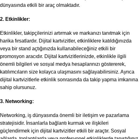
dünyasında etkili bir araç olmaktadır.
2. Etkinlikler:
Etkinlikler, takipçilerinizi artırmak ve markanızı tanıtmak için
harika fırsatlardır. Dijital kartvizitler, etkinliklere katıldığınızda
veya bir stand açtığınızda kullanabileceğiniz etkili bir
promosyon aracıdır. Dijital kartvizitlerinizde, etkinlikle ilgili
önemli bilgileri ve sosyal medya hesaplarınızı göstererek,
katılımcıların size kolayca ulaşmasını sağlayabilirsiniz. Ayrıca
dijital kartvizitlerle etkinlik sonrasında da takip yapma imkanına
sahip olursunuz.
3. Networking:
Networking, iş dünyasında önemli bir iletişim ve pazarlama
stratejisidir. İnsanlarla bağlantı kurmak ve ilişkileri
güçlendirmek için dijital kartvizitler etkili bir araçtır. Sosyal
ağlarda, toplantılarda veya profesyonel etkinliklerde tanıştığınız