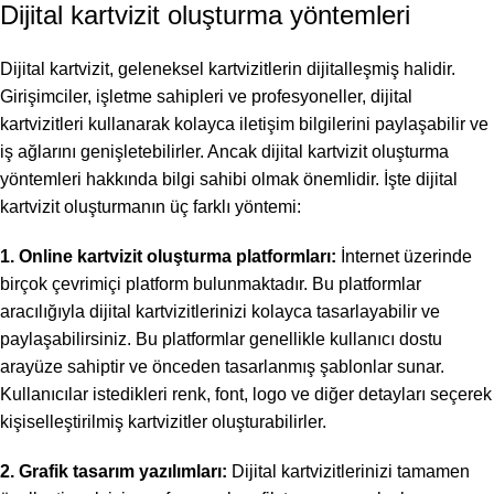
Dijital kartvizit oluşturma yöntemleri
Dijital kartvizit, geleneksel kartvizitlerin dijitalleşmiş halidir.
Girişimciler, işletme sahipleri ve profesyoneller, dijital
kartvizitleri kullanarak kolayca iletişim bilgilerini paylaşabilir ve
iş ağlarını genişletebilirler. Ancak dijital kartvizit oluşturma
yöntemleri hakkında bilgi sahibi olmak önemlidir. İşte dijital
kartvizit oluşturmanın üç farklı yöntemi:
1. Online kartvizit oluşturma platformları:
İnternet üzerinde
birçok çevrimiçi platform bulunmaktadır. Bu platformlar
aracılığıyla dijital kartvizitlerinizi kolayca tasarlayabilir ve
paylaşabilirsiniz. Bu platformlar genellikle kullanıcı dostu
arayüze sahiptir ve önceden tasarlanmış şablonlar sunar.
Kullanıcılar istedikleri renk, font, logo ve diğer detayları seçerek
kişiselleştirilmiş kartvizitler oluşturabilirler.
2. Grafik tasarım yazılımları:
Dijital kartvizitlerinizi tamamen