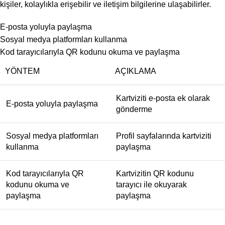
kişiler, kolaylıkla erişebilir ve iletişim bilgilerine ulaşabilirler.
E-posta yoluyla paylaşma
Sosyal medya platformları kullanma
Kod tarayıcılarıyla QR kodunu okuma ve paylaşma
YÖNTEM
AÇIKLAMA
Kartviziti e-posta ek olarak
E-posta yoluyla paylaşma
gönderme
Sosyal medya platformları
Profil sayfalarında kartviziti
kullanma
paylaşma
Kod tarayıcılarıyla QR
Kartvizitin QR kodunu
kodunu okuma ve
tarayıcı ile okuyarak
paylaşma
paylaşma