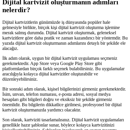
Dijital kartvizit oluşturmanın adımları
nelerdir?
Dijital kartvizitlerin günümüzde iş dünyasında popüler hale
gelmesiyle birlikte, birçok kişi dijital kartvizit oluşturma işlemine
merak salmış durumda. Dijital kartvizit oluşturmak, geleneksel
kartvizitlere göre daha pratik ve zaman kazandırıcı bir yöntemdir. Bu
yazıda dijital kartvizit oluşturmanın adımlarını detaylı bir şekilde ele
alacağız.
İlk adım olarak, uygun bir dijital kartvizit uygulaması seçmeniz
gerekmektedir. App Store veya Google Play Store gibi
platformlardan birçok farklı seçenek bulabilirsiniz. Bu uygulamalar
aracılığıyla kolayca dijital kartvizitler oluşturabilir ve
düzenleyebilirsiniz.
Bir sonraki adım olarak, kişisel bilgilerinizi girmeniz gerekmektedir.
İsim, unvan, telefon numarası, e-posta adresi, sosyal medya
hesapları gibi bilgileri doğru ve eksiksiz bir şekilde girmeniz
önemlidir. Bu bilgilerin dikkatlice girilmesi, profesyonel bir dijital
kartvizit oluşturmanızda yardımcı olacaktır.
Son olarak, kartviziti tasarlamalısınız. Dijital kartvizit uygulamaları
genellikle hazır şablonlar sunar, böylece kolayca kartvizitinizi