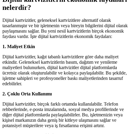
nelerdir?
Dijital kartvizitler, geleneksel kartvizitlere alternatif olarak
tasarlanmıştır ve bir işletmenin veya bireyin bilgilerini dijital olarak
paylaşmasını sağlar. Bu yeni nesil kartvizitlerin birçok ekonomik
faydası vardır. İşte dijital kartvizitlerin ekonomik faydaları:
1. Maliyet Etkin
Dijital kartvizitler, kağıt tabanlı kartvizitlere göre daha maliyet
etkindir. Geleneksel kartvizitlerin basım, dağıtım ve yenileme
maliyetleri bulunurken, dijital kartvizitler dijital platformlarda
ücretsiz olarak oluşturulabilir ve kolayca paylaşılabilir. Bu şekilde,
işletme sahipleri ve profesyoneller baskı maliyetlerinden tasarruf
edebilirler.
2. Çoklu Orta Kullanımı
Dijital kartvizitler, birçok farklı ortamda kullanılabilir. Telefon
rehberlerinde, e-posta imzalarında, sosyal medya profillerinde ve
diğer dijital platformlarda paylaşılabilirler. Bu, işletmenizin veya
kişisel markanızın daha geniş bir kitleye ulaşmasını sağlar ve
potansiyel müşterilere veya iş fırsatlarına erişimi artırır.