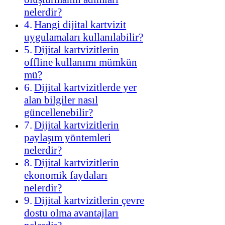
nelerdir?
Hangi dijital kartvizit
uygulamaları kullanılabilir?
Dijital kartvizitlerin
offline kullanımı mümkün
mü?
Dijital kartvizitlerde yer
alan bilgiler nasıl
güncellenebilir?
Dijital kartvizitlerin
paylaşım yöntemleri
nelerdir?
Dijital kartvizitlerin
ekonomik faydaları
nelerdir?
Dijital kartvizitlerin çevre
dostu olma avantajları