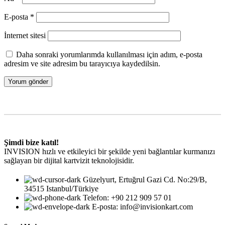
E-posta
*
İnternet sitesi
Daha sonraki yorumlarımda kullanılması için adım, e-posta
adresim ve site adresim bu tarayıcıya kaydedilsin.
Şimdi bize katıl!
INVISION hızlı ve etkileyici bir şekilde yeni bağlantılar kurmanızı
sağlayan bir dijital kartvizit teknolojisidir.
Güzelyurt, Ertuğrul Gazi Cd. No:29/B,
34515 Istanbul/Türkiye
Telefon: +90 212 909 57 01
E-posta: info@invisionkart.com