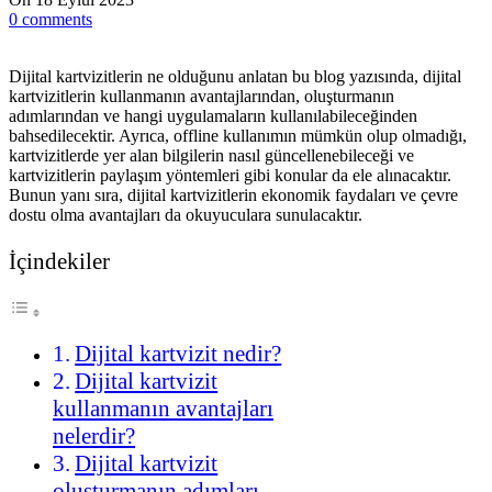
0
comments
Dijital kartvizitlerin ne olduğunu anlatan bu blog yazısında, dijital
kartvizitlerin kullanmanın avantajlarından, oluşturmanın
adımlarından ve hangi uygulamaların kullanılabileceğinden
bahsedilecektir. Ayrıca, offline kullanımın mümkün olup olmadığı,
kartvizitlerde yer alan bilgilerin nasıl güncellenebileceği ve
kartvizitlerin paylaşım yöntemleri gibi konular da ele alınacaktır.
Bunun yanı sıra, dijital kartvizitlerin ekonomik faydaları ve çevre
dostu olma avantajları da okuyuculara sunulacaktır.
İçindekiler
Dijital kartvizit nedir?
Dijital kartvizit
kullanmanın avantajları
nelerdir?
Dijital kartvizit
oluşturmanın adımları