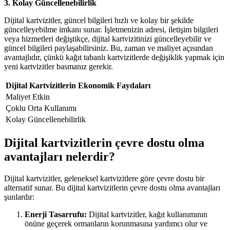
3. Kolay Güncellenebilirlik
Dijital kartvizitler, güncel bilgileri hızlı ve kolay bir şekilde
güncelleyebilme imkanı sunar. İşletmenizin adresi, iletişim bilgileri
veya hizmetleri değiştikçe, dijital kartvizitinizi güncelleyebilir ve
güncel bilgileri paylaşabilirsiniz. Bu, zaman ve maliyet açısından
avantajlıdır, çünkü kağıt tabanlı kartvizitlerde değişiklik yapmak için
yeni kartvizitler basmanız gerekir.
Dijital Kartvizitlerin Ekonomik Faydaları
Maliyet Etkin
Çoklu Orta Kullanımı
Kolay Güncellenebilirlik
Dijital kartvizitlerin çevre dostu olma
avantajları nelerdir?
Dijital kartvizitler, geleneksel kartvizitlere göre çevre dostu bir
alternatif sunar. Bu dijital kartvizitlerin çevre dostu olma avantajları
şunlardır:
Enerji Tasarrufu:
Dijital kartvizitler, kağıt kullanımının
önüne geçerek ormanların korunmasına yardımcı olur ve