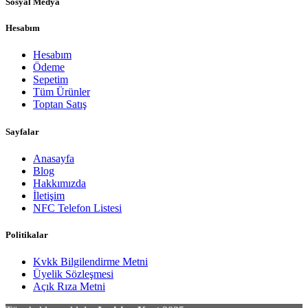
Sosyal Medya
Hesabım
Hesabım
Ödeme
Sepetim
Tüm Ürünler
Toptan Satış
Sayfalar
Anasayfa
Blog
Hakkımızda
İletişim
NFC Telefon Listesi
Politikalar
Kvkk Bilgilendirme Metni
Üyelik Sözleşmesi
Açık Rıza Metni