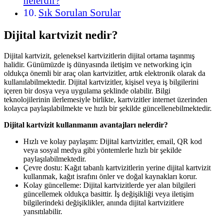
nelerdir?
Sık Sorulan Sorular
Dijital kartvizit nedir?
Dijital kartvizit, geleneksel kartvizitlerin dijital ortama taşınmış
halidir. Günümüzde iş dünyasında iletişim ve networking için
oldukça önemli bir araç olan kartvizitler, artık elektronik olarak da
kullanılabilmektedir. Dijital kartvizitler, kişisel veya iş bilgilerini
içeren bir dosya veya uygulama şeklinde olabilir. Bilgi
teknolojilerinin ilerlemesiyle birlikte, kartvizitler internet üzerinden
kolayca paylaşılabilmekte ve hızlı bir şekilde güncellenebilmektedir.
Dijital kartvizit kullanmanın avantajları nelerdir?
Hızlı ve kolay paylaşım: Dijital kartvizitler, email, QR kod
veya sosyal medya gibi yöntemlerle hızlı bir şekilde
paylaşılabilmektedir.
Çevre dostu: Kağıt tabanlı kartvizitlerin yerine dijital kartvizit
kullanmak, kağıt israfını önler ve doğal kaynakları korur.
Kolay güncelleme: Dijital kartvizitlerde yer alan bilgileri
güncellemek oldukça basittir. İş değişikliği veya iletişim
bilgilerindeki değişiklikler, anında dijital kartvizitlere
yansıtılabilir.