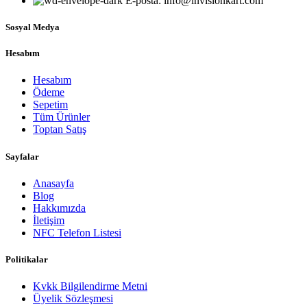
E-posta: info@invisionkart.com
Sosyal Medya
Hesabım
Hesabım
Ödeme
Sepetim
Tüm Ürünler
Toptan Satış
Sayfalar
Anasayfa
Blog
Hakkımızda
İletişim
NFC Telefon Listesi
Politikalar
Kvkk Bilgilendirme Metni
Üyelik Sözleşmesi