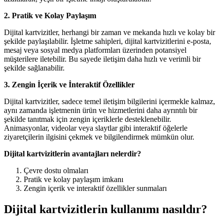
2. Pratik ve Kolay Paylaşım
Dijital kartvizitler, herhangi bir zaman ve mekanda hızlı ve kolay bir
şekilde paylaşılabilir. İşletme sahipleri, dijital kartvizitlerini e-posta,
mesaj veya sosyal medya platformları üzerinden potansiyel
müşterilere iletebilir. Bu sayede iletişim daha hızlı ve verimli bir
şekilde sağlanabilir.
3. Zengin İçerik ve İnteraktif Özellikler
Dijital kartvizitler, sadece temel iletişim bilgilerini içermekle kalmaz,
aynı zamanda işletmenin ürün ve hizmetlerini daha ayrıntılı bir
şekilde tanıtmak için zengin içeriklerle desteklenebilir.
Animasyonlar, videolar veya slaytlar gibi interaktif öğelerle
ziyaretçilerin ilgisini çekmek ve bilgilendirmek mümkün olur.
Dijital kartvizitlerin avantajları nelerdir?
Çevre dostu olmaları
Pratik ve kolay paylaşım imkanı
Zengin içerik ve interaktif özellikler sunmaları
Dijital kartvizitlerin kullanımı nasıldır?