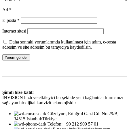
Ad
*
E-posta
*
İnternet sitesi
Daha sonraki yorumlarımda kullanılması için adım, e-posta
adresim ve site adresim bu tarayıcıya kaydedilsin.
Şimdi bize katıl!
INVISION hızlı ve etkileyici bir şekilde yeni bağlantılar kurmanızı
sağlayan bir dijital kartvizit teknolojisidir.
Güzelyurt, Ertuğrul Gazi Cd. No:29/B,
34515 Istanbul/Türkiye
Telefon: +90 212 909 57 01