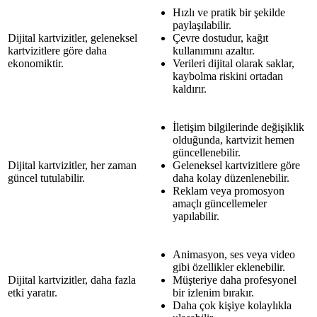
Hızlı ve pratik bir şekilde
paylaşılabilir.
Dijital kartvizitler, geleneksel
Çevre dostudur, kağıt
kartvizitlere göre daha
kullanımını azaltır.
ekonomiktir.
Verileri dijital olarak saklar,
kaybolma riskini ortadan
kaldırır.
İletişim bilgilerinde değişiklik
olduğunda, kartvizit hemen
güncellenebilir.
Dijital kartvizitler, her zaman
Geleneksel kartvizitlere göre
güncel tutulabilir.
daha kolay düzenlenebilir.
Reklam veya promosyon
amaçlı güncellemeler
yapılabilir.
Animasyon, ses veya video
gibi özellikler eklenebilir.
Dijital kartvizitler, daha fazla
Müşteriye daha profesyonel
etki yaratır.
bir izlenim bırakır.
Daha çok kişiye kolaylıkla