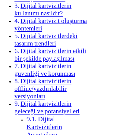
Dijital kartvizitlerin
kullanımı nasıldır?
Dijital kartvizit oluşturma
yöntemleri
Dijital kartvizitlerdeki
tasarım trendleri
Dijital kartvizitlerin etkili
bir şekilde paylaşılması
Dijital kartvizitlerin
güvenliği ve korunması
Dijital kartvizitlerin
offline/yazdırılabilir
versiyonları
Dijital kartvizitlerin
geleceği ve potansiyelleri
Dijital
Kartvizitlerin
Avantajları: