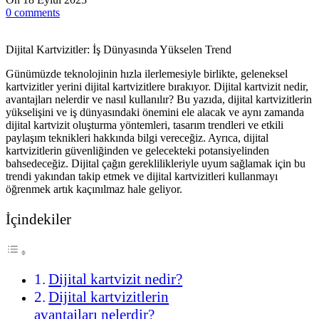
0
comments
Dijital Kartvizitler: İş Dünyasında Yükselen Trend
Günümüzde teknolojinin hızla ilerlemesiyle birlikte, geleneksel
kartvizitler yerini dijital kartvizitlere bırakıyor. Dijital kartvizit nedir,
avantajları nelerdir ve nasıl kullanılır? Bu yazıda, dijital kartvizitlerin
yükselişini ve iş dünyasındaki önemini ele alacak ve aynı zamanda
dijital kartvizit oluşturma yöntemleri, tasarım trendleri ve etkili
paylaşım teknikleri hakkında bilgi vereceğiz. Ayrıca, dijital
kartvizitlerin güvenliğinden ve gelecekteki potansiyelinden
bahsedeceğiz. Dijital çağın gereklilikleriyle uyum sağlamak için bu
trendi yakından takip etmek ve dijital kartvizitleri kullanmayı
öğrenmek artık kaçınılmaz hale geliyor.
İçindekiler
Dijital kartvizit nedir?
Dijital kartvizitlerin
avantajları nelerdir?