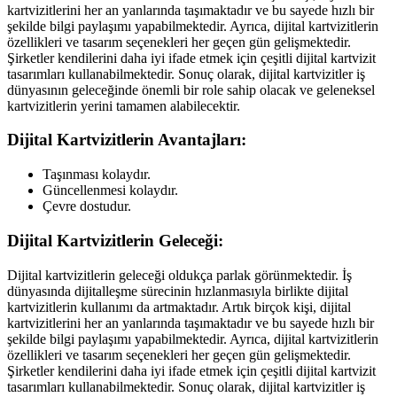
kartvizitlerini her an yanlarında taşımaktadır ve bu sayede hızlı bir
şekilde bilgi paylaşımı yapabilmektedir. Ayrıca, dijital kartvizitlerin
özellikleri ve tasarım seçenekleri her geçen gün gelişmektedir.
Şirketler kendilerini daha iyi ifade etmek için çeşitli dijital kartvizit
tasarımları kullanabilmektedir. Sonuç olarak, dijital kartvizitler iş
dünyasının geleceğinde önemli bir role sahip olacak ve geleneksel
kartvizitlerin yerini tamamen alabilecektir.
Dijital Kartvizitlerin Avantajları:
Taşınması kolaydır.
Güncellenmesi kolaydır.
Çevre dostudur.
Dijital Kartvizitlerin Geleceği:
Dijital kartvizitlerin geleceği oldukça parlak görünmektedir. İş
dünyasında dijitalleşme sürecinin hızlanmasıyla birlikte dijital
kartvizitlerin kullanımı da artmaktadır. Artık birçok kişi, dijital
kartvizitlerini her an yanlarında taşımaktadır ve bu sayede hızlı bir
şekilde bilgi paylaşımı yapabilmektedir. Ayrıca, dijital kartvizitlerin
özellikleri ve tasarım seçenekleri her geçen gün gelişmektedir.
Şirketler kendilerini daha iyi ifade etmek için çeşitli dijital kartvizit
tasarımları kullanabilmektedir. Sonuç olarak, dijital kartvizitler iş