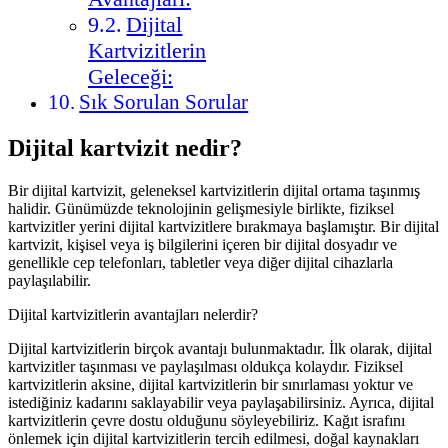
Dijital
Kartvizitlerin
Geleceği:
Sık Sorulan Sorular
Dijital kartvizit nedir?
Bir dijital kartvizit, geleneksel kartvizitlerin dijital ortama taşınmış
halidir. Günümüzde teknolojinin gelişmesiyle birlikte, fiziksel
kartvizitler yerini dijital kartvizitlere bırakmaya başlamıştır. Bir dijital
kartvizit, kişisel veya iş bilgilerini içeren bir dijital dosyadır ve
genellikle cep telefonları, tabletler veya diğer dijital cihazlarla
paylaşılabilir.
Dijital kartvizitlerin avantajları nelerdir?
Dijital kartvizitlerin birçok avantajı bulunmaktadır. İlk olarak, dijital
kartvizitler taşınması ve paylaşılması oldukça kolaydır. Fiziksel
kartvizitlerin aksine, dijital kartvizitlerin bir sınırlaması yoktur ve
istediğiniz kadarını saklayabilir veya paylaşabilirsiniz. Ayrıca, dijital
kartvizitlerin çevre dostu olduğunu söyleyebiliriz. Kağıt israfını
önlemek için dijital kartvizitlerin tercih edilmesi, doğal kaynakları