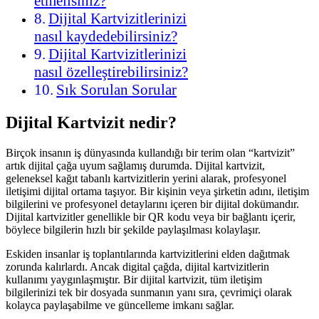
etmelisiniz?
Dijital Kartvizitlerinizi
nasıl kaydedebilirsiniz?
Dijital Kartvizitlerinizi
nasıl özelleştirebilirsiniz?
Sık Sorulan Sorular
Dijital Kartvizit nedir?
Birçok insanın iş dünyasında kullandığı bir terim olan “kartvizit”
artık dijital çağa uyum sağlamış durumda. Dijital kartvizit,
geleneksel kağıt tabanlı kartvizitlerin yerini alarak, profesyonel
iletişimi dijital ortama taşıyor. Bir kişinin veya şirketin adını, iletişim
bilgilerini ve profesyonel detaylarını içeren bir dijital dokümandır.
Dijital kartvizitler genellikle bir QR kodu veya bir bağlantı içerir,
böylece bilgilerin hızlı bir şekilde paylaşılması kolaylaşır.
Eskiden insanlar iş toplantılarında kartvizitlerini elden dağıtmak
zorunda kalırlardı. Ancak digital çağda, dijital kartvizitlerin
kullanımı yaygınlaşmıştır. Bir dijital kartvizit, tüm iletişim
bilgilerinizi tek bir dosyada sunmanın yanı sıra, çevrimiçi olarak
kolayca paylaşabilme ve güncelleme imkanı sağlar.