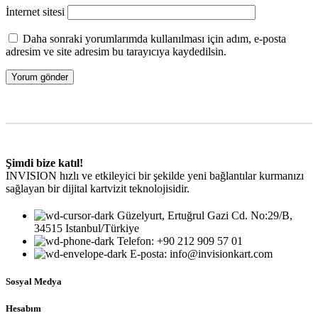
İnternet sitesi
Daha sonraki yorumlarımda kullanılması için adım, e-posta
adresim ve site adresim bu tarayıcıya kaydedilsin.
Şimdi bize katıl!
INVISION hızlı ve etkileyici bir şekilde yeni bağlantılar kurmanızı
sağlayan bir dijital kartvizit teknolojisidir.
Güzelyurt, Ertuğrul Gazi Cd. No:29/B,
34515 Istanbul/Türkiye
Telefon: +90 212 909 57 01
E-posta: info@invisionkart.com
Sosyal Medya
Hesabım