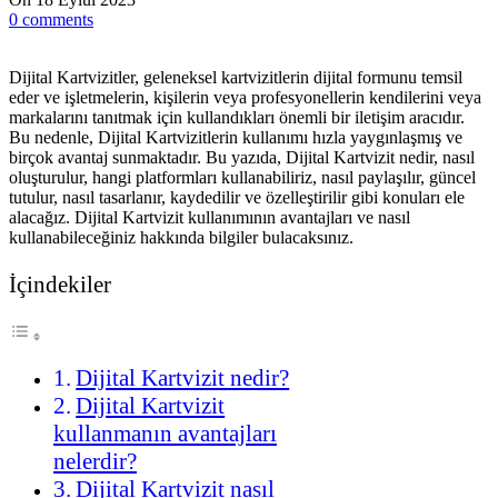
0
comments
Dijital Kartvizitler, geleneksel kartvizitlerin dijital formunu temsil
eder ve işletmelerin, kişilerin veya profesyonellerin kendilerini veya
markalarını tanıtmak için kullandıkları önemli bir iletişim aracıdır.
Bu nedenle, Dijital Kartvizitlerin kullanımı hızla yaygınlaşmış ve
birçok avantaj sunmaktadır. Bu yazıda, Dijital Kartvizit nedir, nasıl
oluşturulur, hangi platformları kullanabiliriz, nasıl paylaşılır, güncel
tutulur, nasıl tasarlanır, kaydedilir ve özelleştirilir gibi konuları ele
alacağız. Dijital Kartvizit kullanımının avantajları ve nasıl
kullanabileceğiniz hakkında bilgiler bulacaksınız.
İçindekiler
Dijital Kartvizit nedir?
Dijital Kartvizit
kullanmanın avantajları
nelerdir?
Dijital Kartvizit nasıl