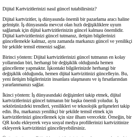
Dijital Kartvizitlerinizi nasıl güncel tutabilirsiniz?
Dijital kartvizitler, iş dünyasında önemli bir pazarlama aracı haline
gelmiştir. İş dünyasında mevcut olan hızlı değişikliklere uyum
sağlamak için dijital kartvizitlerinizin güncel kalması önemlidir.
Dijital kartvizitlerinizi güncel tutmanız, iletişim bilgilerinizi
güncellemekle kalmaz, aynı zamanda markanızı güncel ve yenilikçi
bir şekilde temsil etmenizi sağlar.
Birinci yöntem: Dijital kartvizitlerinizi güncel tutmanın en kolay
yollarından biri, herhangi bir değişiklik olduğunda hemen
güncelleme yapmaktır. İşkontakt bilgilerinizde herhangi bir
değişiklik olduğunda, hemen dijital kartvizitinizi güncelleyin. Bu,
yeni iletişim bilgilerinizin insanlara ulaşmasını ve iş fırsatlarından
yararlanmanızı sağlar.
İkinci yöntem: İş dünyasındaki değişimleri takip etmek, dijital
kartvizitlerinizi güncel tutmanın bir başka önemli yoludur. İş
sektörünüzdeki trendleri, yenilikleri ve teknolojik gelişmeleri takip
edin. Bu, markanızı yenilikçi bir şekilde temsil etmek için
kartvizitlerinizi güncellemek için size ilham verecektir. Örneğin, bir
QR kodu ekleyerek veya sosyal medya profillerinizi kartvizitinize
ekleyerek kartvizitinizi güncelleyebilirsiniz.