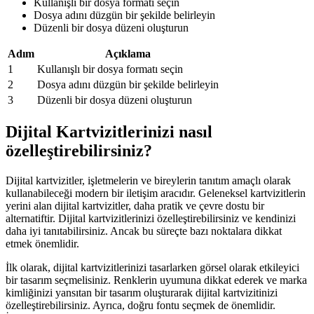
Kullanışlı bir dosya formatı seçin
Dosya adını düzgün bir şekilde belirleyin
Düzenli bir dosya düzeni oluşturun
Adım
Açıklama
1
Kullanışlı bir dosya formatı seçin
2
Dosya adını düzgün bir şekilde belirleyin
3
Düzenli bir dosya düzeni oluşturun
Dijital Kartvizitlerinizi nasıl
özelleştirebilirsiniz?
Dijital kartvizitler, işletmelerin ve bireylerin tanıtım amaçlı olarak
kullanabileceği modern bir iletişim aracıdır. Geleneksel kartvizitlerin
yerini alan dijital kartvizitler, daha pratik ve çevre dostu bir
alternatiftir. Dijital kartvizitlerinizi özelleştirebilirsiniz ve kendinizi
daha iyi tanıtabilirsiniz. Ancak bu süreçte bazı noktalara dikkat
etmek önemlidir.
İlk olarak, dijital kartvizitlerinizi tasarlarken görsel olarak etkileyici
bir tasarım seçmelisiniz. Renklerin uyumuna dikkat ederek ve marka
kimliğinizi yansıtan bir tasarım oluşturarak dijital kartvizitinizi
özelleştirebilirsiniz. Ayrıca, doğru fontu seçmek de önemlidir.