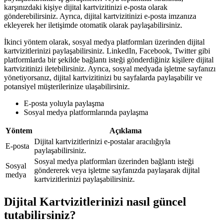
karşınızdaki kişiye dijital kartvizitinizi e-posta olarak
gönderebilirsiniz. Ayrıca, dijital kartvizitinizi e-posta imzanıza
ekleyerek her iletişimde otomatik olarak paylaşabilirsiniz.
İkinci yöntem olarak, sosyal medya platformları üzerinden dijital
kartvizitlerinizi paylaşabilirsiniz. LinkedIn, Facebook, Twitter gibi
platformlarda bir şekilde bağlantı isteği gönderdiğiniz kişilere dijital
kartvizitinizi iletebilirsiniz. Ayrıca, sosyal medyada işletme sayfanızı
yönetiyorsanız, dijital kartvizitinizi bu sayfalarda paylaşabilir ve
potansiyel müşterilerinize ulaşabilirsiniz.
E-posta yoluyla paylaşma
Sosyal medya platformlarında paylaşma
Yöntem
Açıklama
Dijital kartvizitlerinizi e-postalar aracılığıyla
E-posta
paylaşabilirsiniz.
Sosyal medya platformları üzerinden bağlantı isteği
Sosyal
göndererek veya işletme sayfanızda paylaşarak dijital
medya
kartvizitlerinizi paylaşabilirsiniz.
Dijital Kartvizitlerinizi nasıl güncel
tutabilirsiniz?