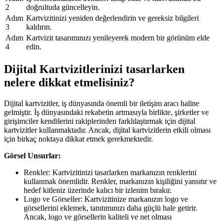
2
doğrultuda güncelleyin.
Adım
Kartvizitinizi yeniden değerlendirin ve gereksiz bilgileri
3
kaldırın.
Adım
Kartvizit tasarımınızı yenileyerek modern bir görünüm elde
4
edin.
Dijital Kartvizitlerinizi tasarlarken
nelere dikkat etmelisiniz?
Dijital kartvizitler, iş dünyasında önemli bir iletişim aracı haline
gelmiştir. İş dünyasındaki rekabetin artmasıyla birlikte, şirketler ve
girişimciler kendilerini rakiplerinden farklılaştırmak için dijital
kartvizitler kullanmaktadır. Ancak, dijital kartvizitlerin etkili olması
için birkaç noktaya dikkat etmek gerekmektedir.
Görsel Unsurlar:
Renkler: Kartvizitinizi tasarlarken markanızın renklerini
kullanmak önemlidir. Renkler, markanızın kişiliğini yansıtır ve
hedef kitleniz üzerinde kalıcı bir izlenim bırakır.
Logo ve Görseller: Kartvizitinize markanızın logo ve
görsellerini eklemek, tanıtımınızı daha güçlü hale getirir.
Ancak, logo ve görsellerin kaliteli ve net olması