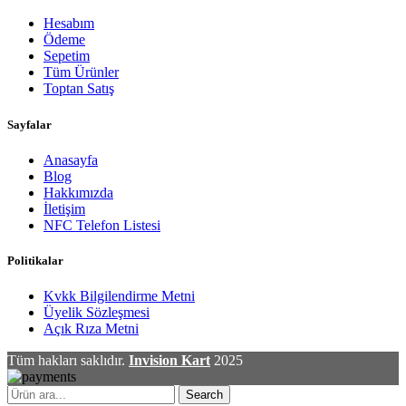
Hesabım
Ödeme
Sepetim
Tüm Ürünler
Toptan Satış
Sayfalar
Anasayfa
Blog
Hakkımızda
İletişim
NFC Telefon Listesi
Politikalar
Kvkk Bilgilendirme Metni
Üyelik Sözleşmesi
Açık Rıza Metni
Tüm hakları saklıdır.
Invision Kart
2025
Search