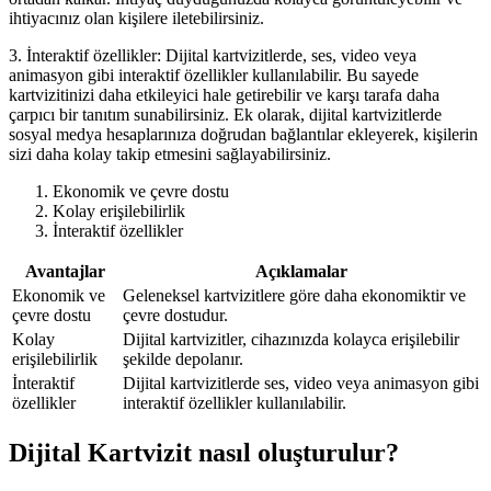
ihtiyacınız olan kişilere iletebilirsiniz.
3. İnteraktif özellikler: Dijital kartvizitlerde, ses, video veya
animasyon gibi interaktif özellikler kullanılabilir. Bu sayede
kartvizitinizi daha etkileyici hale getirebilir ve karşı tarafa daha
çarpıcı bir tanıtım sunabilirsiniz. Ek olarak, dijital kartvizitlerde
sosyal medya hesaplarınıza doğrudan bağlantılar ekleyerek, kişilerin
sizi daha kolay takip etmesini sağlayabilirsiniz.
Ekonomik ve çevre dostu
Kolay erişilebilirlik
İnteraktif özellikler
Avantajlar
Açıklamalar
Ekonomik ve
Geleneksel kartvizitlere göre daha ekonomiktir ve
çevre dostu
çevre dostudur.
Kolay
Dijital kartvizitler, cihazınızda kolayca erişilebilir
erişilebilirlik
şekilde depolanır.
İnteraktif
Dijital kartvizitlerde ses, video veya animasyon gibi
özellikler
interaktif özellikler kullanılabilir.
Dijital Kartvizit nasıl oluşturulur?