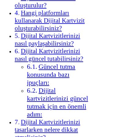
oluşturulur?
Hangi platformları
kullanarak Dijital Kartvizit
oluşturabilirsiniz?
Dijital Kartvizitlerinizi
nasıl paylaşabilirsiniz?
Dijital Kartvizitlerinizi
nasıl güncel tutabilirsiniz?
Güncel tutma
konusunda bazı
ipuçları:
Dijital
kartvizitlerinizi güncel
tutmak için en önemli
adım:
Dijital Kartvizitlerinizi
tasarlarken nelere dikkat