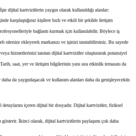
te dijital kartvizitlerin yaygın olarak kullanıldığı alanlar:
nde karşılaştığınız kişilere hızlı ve etkili bir şekilde iletişim
rofesyonelleriyle bağlantı kurmak için kullanılabilir. Böylece iş
 web sitenize ekleyerek markanızı ve işinizi tanıtabilirsiniz. Bu sayede
 veya hizmetlerinizi tanıtan dijital kartvizitler oluşturarak potansiyel
arih, saat, yer ve iletişim bilgilerinin yanı sıra etkinlik temasını da
tler daha da yaygınlaşacak ve kullanım alanları daha da genişleyecektir.
 detaylarını içeren dijital bir dosyadır. Dijital kartvizitler, fiziksel
 gösterir. İkinci olarak, dijital kartvizitlerin paylaşımı çok daha