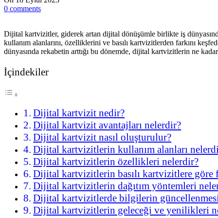
0
comments
Dijital kartvizitler, giderek artan dijital dönüşümle birlikte iş dünyas
kullanım alanlarını, özelliklerini ve basılı kartvizitlerden farkını keşf
dünyasında rekabetin arttığı bu dönemde, dijital kartvizitlerin ne k
İçindekiler
Dijital kartvizit nedir?
Dijital kartvizit avantajları nelerdir?
Dijital kartvizit nasıl oluşturulur?
Dijital kartvizitlerin kullanım alanları nelerd
Dijital kartvizitlerin özellikleri nelerdir?
Dijital kartvizitlerin basılı kartvizitlere göre
Dijital kartvizitlerin dağıtım yöntemleri nele
Dijital kartvizitlerde bilgilerin güncellenmesi
Dijital kartvizitlerin geleceği ve yenilikleri n