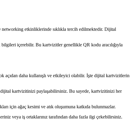
 networking etkinliklerinde sıklıkla tercih edilmektedir. Dijital
li bilgileri içerebilir. Bu kartvizitler genellikle QR kodu aracılığıyla
k açıdan daha kullanışlı ve etkileyici olabilir. İşte dijital kartvizitlerin
ital kartvizitinizi paylaşabilirsiniz. Bu sayede, kartvizitinizi her
dıkları için ağaç kesimi ve atık oluşumuna katkıda bulunmazlar.
eriniz veya iş ortaklarınız tarafından daha fazla ilgi çekebilirsiniz.