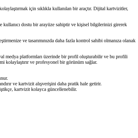
laylaştırmak için sıklıkla kullanılan bir araçtır. Dijital kartvizitler,
e kullanıcı dostu bir arayüze sahiptir ve kişisel bilgilerinizi girerek
leştirmenize ve tasarımınızda daha fazla kontrol sahibi olmanıza olanak
al medya platformları üzerinde bir profil oluşturabilir ve bu profili
işimi kolaylaştırır ve profesyonel bir görünüm sağlar.
unur.
ırır ve kartvizit alışverişini daha pratik hale getirir.
iştikçe, kartvizit kolayca güncellenebilir.