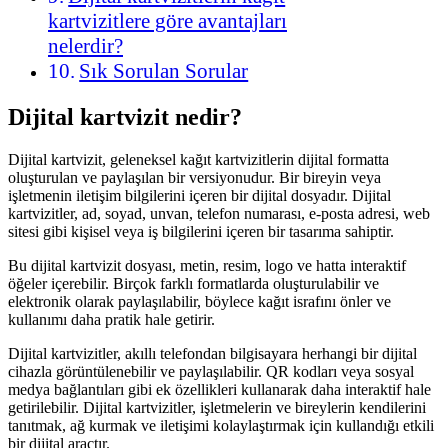
kartvizitlere göre avantajları
nelerdir?
Sık Sorulan Sorular
Dijital kartvizit nedir?
Dijital kartvizit, geleneksel kağıt kartvizitlerin dijital formatta
oluşturulan ve paylaşılan bir versiyonudur. Bir bireyin veya
işletmenin iletişim bilgilerini içeren bir dijital dosyadır. Dijital
kartvizitler, ad, soyad, unvan, telefon numarası, e-posta adresi, web
sitesi gibi kişisel veya iş bilgilerini içeren bir tasarıma sahiptir.
Bu dijital kartvizit dosyası, metin, resim, logo ve hatta interaktif
öğeler içerebilir. Birçok farklı formatlarda oluşturulabilir ve
elektronik olarak paylaşılabilir, böylece kağıt israfını önler ve
kullanımı daha pratik hale getirir.
Dijital kartvizitler, akıllı telefondan bilgisayara herhangi bir dijital
cihazla görüntülenebilir ve paylaşılabilir. QR kodları veya sosyal
medya bağlantıları gibi ek özellikleri kullanarak daha interaktif hale
getirilebilir. Dijital kartvizitler, işletmelerin ve bireylerin kendilerini
tanıtmak, ağ kurmak ve iletişimi kolaylaştırmak için kullandığı etkili
bir dijital araçtır.