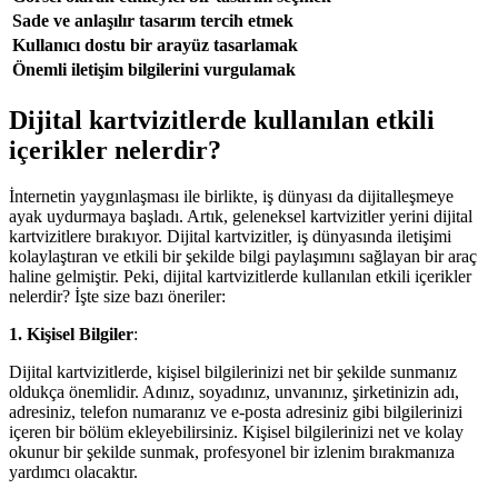
Sade ve anlaşılır tasarım tercih etmek
Kullanıcı dostu bir arayüz tasarlamak
Önemli iletişim bilgilerini vurgulamak
Dijital kartvizitlerde kullanılan etkili
içerikler nelerdir?
İnternetin yaygınlaşması ile birlikte, iş dünyası da dijitalleşmeye
ayak uydurmaya başladı. Artık, geleneksel kartvizitler yerini dijital
kartvizitlere bırakıyor. Dijital kartvizitler, iş dünyasında iletişimi
kolaylaştıran ve etkili bir şekilde bilgi paylaşımını sağlayan bir araç
haline gelmiştir. Peki, dijital kartvizitlerde kullanılan etkili içerikler
nelerdir? İşte size bazı öneriler:
1. Kişisel Bilgiler
:
Dijital kartvizitlerde, kişisel bilgilerinizi net bir şekilde sunmanız
oldukça önemlidir. Adınız, soyadınız, unvanınız, şirketinizin adı,
adresiniz, telefon numaranız ve e-posta adresiniz gibi bilgilerinizi
içeren bir bölüm ekleyebilirsiniz. Kişisel bilgilerinizi net ve kolay
okunur bir şekilde sunmak, profesyonel bir izlenim bırakmanıza
yardımcı olacaktır.