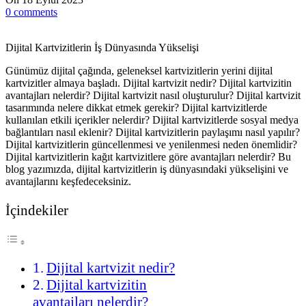
0
comments
Dijital Kartvizitlerin İş Dünyasında Yükselişi
Günümüz dijital çağında, geleneksel kartvizitlerin yerini dijital
kartvizitler almaya başladı. Dijital kartvizit nedir? Dijital kartvizitin
avantajları nelerdir? Dijital kartvizit nasıl oluşturulur? Dijital kartvizit
tasarımında nelere dikkat etmek gerekir? Dijital kartvizitlerde
kullanılan etkili içerikler nelerdir? Dijital kartvizitlerde sosyal medya
bağlantıları nasıl eklenir? Dijital kartvizitlerin paylaşımı nasıl yapılır?
Dijital kartvizitlerin güncellenmesi ve yenilenmesi neden önemlidir?
Dijital kartvizitlerin kağıt kartvizitlere göre avantajları nelerdir? Bu
blog yazımızda, dijital kartvizitlerin iş dünyasındaki yükselişini ve
avantajlarını keşfedeceksiniz.
İçindekiler
Dijital kartvizit nedir?
Dijital kartvizitin
avantajları nelerdir?