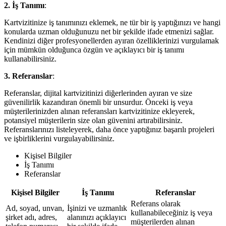
2. İş Tanımı
:
Kartvizitinize iş tanımınızı eklemek, ne tür bir iş yaptığınızı ve hangi
konularda uzman olduğunuzu net bir şekilde ifade etmenizi sağlar.
Kendinizi diğer profesyonellerden ayıran özelliklerinizi vurgulamak
için mümkün olduğunca özgün ve açıklayıcı bir iş tanımı
kullanabilirsiniz.
3. Referanslar
:
Referanslar, dijital kartvizitinizi diğerlerinden ayıran ve size
güvenilirlik kazandıran önemli bir unsurdur. Önceki iş veya
müşterilerinizden alınan referansları kartvizitinize ekleyerek,
potansiyel müşterilerin size olan güvenini artırabilirsiniz.
Referanslarınızı listeleyerek, daha önce yaptığınız başarılı projeleri
ve işbirliklerini vurgulayabilirsiniz.
Kişisel Bilgiler
İş Tanımı
Referanslar
Kişisel Bilgiler
İş Tanımı
Referanslar
Referans olarak
Ad, soyad, unvan,
İşinizi ve uzmanlık
kullanabileceğiniz iş veya
şirket adı, adres,
alanınızı açıklayıcı
müşterilerden alınan