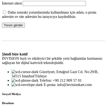
İnternet sitesi
Daha sonraki yorumlarımda kullanılması için adım, e-posta
adresim ve site adresim bu tarayıcıya kaydedilsin.
Şimdi bize katıl!
INVISION hızlı ve etkileyici bir şekilde yeni bağlantılar kurmanızı
sağlayan bir dijital kartvizit teknolojisidir.
Güzelyurt, Ertuğrul Gazi Cd. No:29/B,
34515 Istanbul/Türkiye
Telefon: +90 212 909 57 01
E-posta: info@invisionkart.com
Sosyal Medya
Hesabım