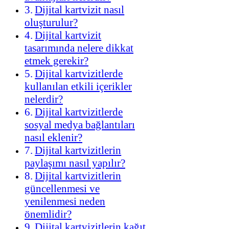
Dijital kartvizit nasıl
oluşturulur?
Dijital kartvizit
tasarımında nelere dikkat
etmek gerekir?
Dijital kartvizitlerde
kullanılan etkili içerikler
nelerdir?
Dijital kartvizitlerde
sosyal medya bağlantıları
nasıl eklenir?
Dijital kartvizitlerin
paylaşımı nasıl yapılır?
Dijital kartvizitlerin
güncellenmesi ve
yenilenmesi neden
önemlidir?
Dijital kartvizitlerin kağıt