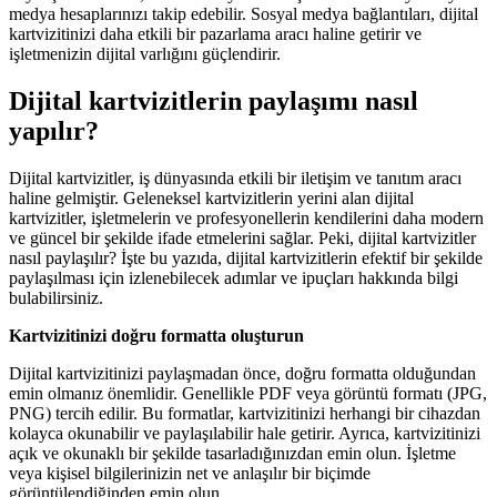
medya hesaplarınızı takip edebilir. Sosyal medya bağlantıları, dijital
kartvizitinizi daha etkili bir pazarlama aracı haline getirir ve
işletmenizin dijital varlığını güçlendirir.
Dijital kartvizitlerin paylaşımı nasıl
yapılır?
Dijital kartvizitler, iş dünyasında etkili bir iletişim ve tanıtım aracı
haline gelmiştir. Geleneksel kartvizitlerin yerini alan dijital
kartvizitler, işletmelerin ve profesyonellerin kendilerini daha modern
ve güncel bir şekilde ifade etmelerini sağlar. Peki, dijital kartvizitler
nasıl paylaşılır? İşte bu yazıda, dijital kartvizitlerin efektif bir şekilde
paylaşılması için izlenebilecek adımlar ve ipuçları hakkında bilgi
bulabilirsiniz.
Kartvizitinizi doğru formatta oluşturun
Dijital kartvizitinizi paylaşmadan önce, doğru formatta olduğundan
emin olmanız önemlidir. Genellikle PDF veya görüntü formatı (JPG,
PNG) tercih edilir. Bu formatlar, kartvizitinizi herhangi bir cihazdan
kolayca okunabilir ve paylaşılabilir hale getirir. Ayrıca, kartvizitinizi
açık ve okunaklı bir şekilde tasarladığınızdan emin olun. İşletme
veya kişisel bilgilerinizin net ve anlaşılır bir biçimde
görüntülendiğinden emin olun.