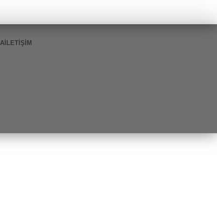
DA
İLETIŞIM