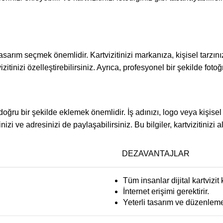
r tasarım seçmek önemlidir. Kartvizitinizi markanıza, kişisel tarzı
zitinizi özelleştirebilirsiniz. Ayrıca, profesyonel bir şekilde fotoğr
 ve doğru bir şekilde eklemek önemlidir. İş adınızı, logo veya kişis
i ve adresinizi de paylaşabilirsiniz. Bu bilgiler, kartvizitinizi al
DEZAVANTAJLAR
Tüm insanlar dijital kartvizit
İnternet erişimi gerektirir.
Yeterli tasarım ve düzenleme 