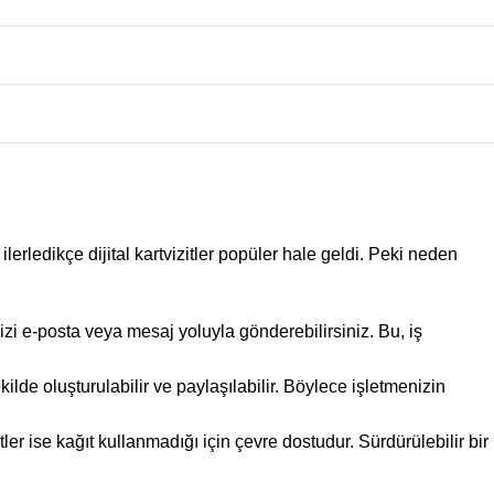
 ilerledikçe dijital kartvizitler popüler hale geldi. Peki neden
itinizi e-posta veya mesaj yoluyla gönderebilirsiniz. Bu, iş
şekilde oluşturulabilir ve paylaşılabilir. Böylece işletmenizin
zitler ise kağıt kullanmadığı için çevre dostudur. Sürdürülebilir bir