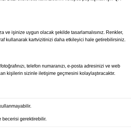
nıza ve işinize uygun olacak şekilde tasarlamalısınız. Renkler,
af kullanarak kartvizitinizi daha etkileyici hale getirebilirsiniz.
el fotoğrafınızı, telefon numaranızı, e-posta adresinizi ve web
an kişilerin sizinle iletişime geçmesini kolaylaştıracaktır.
 kullanmayabilir.
becerisi gerektirebilir.