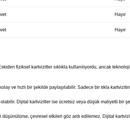
vet
Hayır
vet
Hayır
skiden fiziksel kartvizitler sıklıkla kullanılıyordu, ancak teknoloji
a kolay ve hızlı bir şekilde paylaşılabilir. Sadece bir tıkla kartviz
olabilir. Dijital kartvizitler ise ücretsiz veya düşük maliyetli bir 
tiği düşünülürse, çevresel etkileri göz ardı edilemez. Dijital kartvi