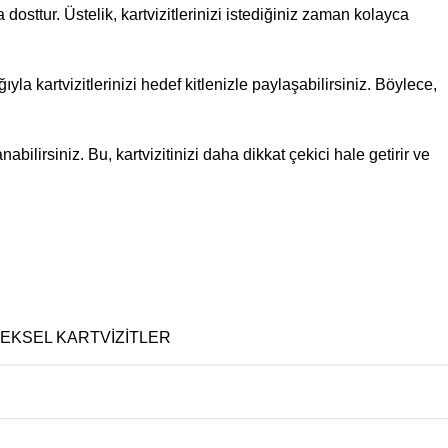
dosttur. Üstelik, kartvizitlerinizi istediğiniz zaman kolayca
ıyla kartvizitlerinizi hedef kitlenizle paylaşabilirsiniz. Böylece,
nabilirsiniz. Bu, kartvizitinizi daha dikkat çekici hale getirir ve
EKSEL KARTVIZITLER