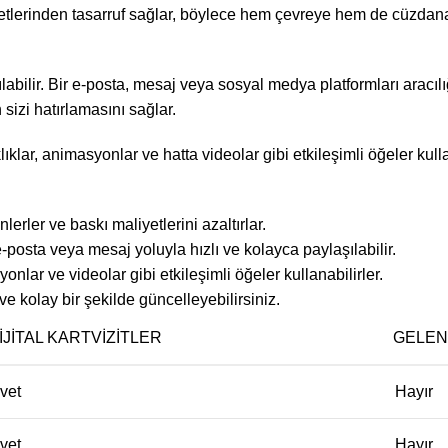
iyetlerinden tasarruf sağlar, böylece hem çevreye hem de cüzdana 
ılabilir. Bir e-posta, mesaj veya sosyal medya platformları aracılığ
 sizi hatırlamasını sağlar.
klıklar, animasyonlar ve hatta videolar gibi etkileşimli öğeler kulla
nlerler ve baskı maliyetlerini azaltırlar.
posta veya mesaj yoluyla hızlı ve kolayca paylaşılabilir.
onlar ve videolar gibi etkileşimli öğeler kullanabilirler.
ve kolay bir şekilde güncelleyebilirsiniz.
IJITAL KARTVIZITLER
GELEN
vet
Hayır
vet
Hayır