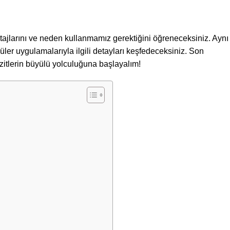
antajlarını ve neden kullanmamız gerektiğini öğreneceksiniz. Aynı
püler uygulamalarıyla ilgili detayları keşfedeceksiniz. Son
vizitlerin büyülü yolculuğuna başlayalım!