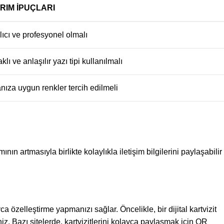
RIM İPUÇLARI
ıcı ve profesyonel olmalı
lı ve anlaşılır yazı tipi kullanılmalı
nıza uygun renkler tercih edilmeli
ımının artmasıyla birlikte kolaylıkla iletişim bilgilerini paylaşabilir
ca özelleştirme yapmanızı sağlar. Öncelikle, bir dijital kartvizit
siniz. Bazı sitelerde, kartvizitlerini kolayca paylaşmak için QR