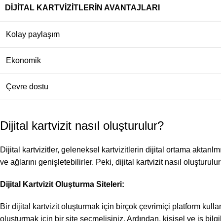
DIJITAL KARTVIZITLERIN AVANTAJLARI
Kolay paylaşım
Ekonomik
Çevre dostu
Dijital kartvizit nasıl oluşturulur?
Dijital kartvizitler, geleneksel kartvizitlerin dijital ortama aktarılm
ve ağlarını genişletebilirler. Peki, dijital kartvizit nasıl oluşturulu
Dijital Kartvizit Oluşturma Siteleri:
Bir dijital kartvizit oluşturmak için birçok çevrimiçi platform kull
oluşturmak için bir site seçmelisiniz. Ardından, kişisel ve iş bilgil