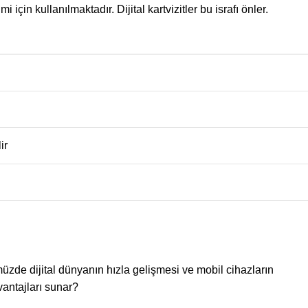
 için kullanılmaktadır. Dijital kartvizitler bu israfı önler.
ir
ünümüzde dijital dünyanın hızla gelişmesi ve mobil cihazların
avantajları sunar?