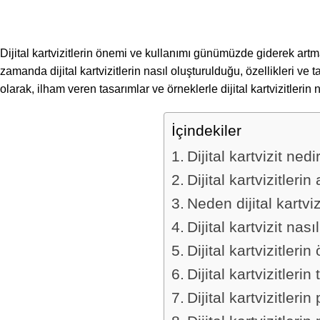
Dijital kartvizitlerin önemi ve kullanımı günümüzde giderek artm
zamanda dijital kartvizitlerin nasıl oluşturulduğu, özellikleri v
olarak, ilham veren tasarımlar ve örneklerle dijital kartvizitleri
İçindekiler
Dijital kartvizit nedi
Dijital kartvizitlerin
Neden dijital kartvi
Dijital kartvizit nası
Dijital kartvizitlerin
Dijital kartvizitleri
Dijital kartvizitler