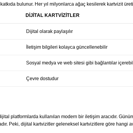
 katkıda bulunur. Her yıl milyonlarca ağaç kesilerek kartvizit üretimi
DIJITAL KARTVIZITLER
Dijital olarak paylaşılır
İletişim bilgileri kolayca güncellenebilir
Sosyal medya ve web sitesi gibi bağlantılar içerebil
Çevre dostudur
rak dijital platformlarda kullanılan modern bir iletişim aracıdır. G
adır. Peki, dijital kartvizitler geleneksel kartvizitlere göre hangi 