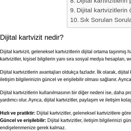
Dijital kartvizitler
Dijital kartvizitleri
Sık Sorulan Sorul
Dijital kartvizit nedir?
Dijital kartvizit, geleneksel kartvizitlerin dijital ortama taşınmış h
kartvizitler, kişisel bilgilerin yanı sıra sosyal medya hesapları, w
Dijital kartvizitlerin avantajları oldukça fazladır. İlk olarak, dijit
iletişim bilgilerinizin güncel ve erişilebilir olması sağlanır. Ayrıca,
Dijital kartvizitlerin kullanılmasının bir diğer nedeni ise, daha 
yardımcı olur. Ayrıca, dijital kartvizitler, paylaşım ve iletişim kola
Hızlı ve pratiktir:
Dijital kartvizitler, geleneksel kartvizitlere gör
Güncel ve erişilebilir:
Dijital kartvizitler, iletişim bilgilerini
endişelenmenize gerek kalmaz.