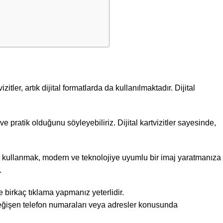
izitler, artık dijital formatlarda da kullanılmaktadır. Dijital
lı ve pratik olduğunu söyleyebiliriz. Dijital kartvizitler sayesinde,
vizit kullanmak, modern ve teknolojiye uyumlu bir imaj yaratmanıza
.
ece birkaç tıklama yapmanız yeterlidir.
r. Değişen telefon numaraları veya adresler konusunda