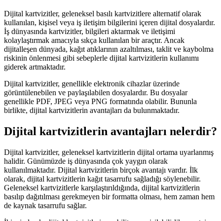
Dijital kartvizitler, geleneksel basılı kartvizitlere alternatif olarak
kullanılan, kişisel veya iş iletişim bilgilerini içeren dijital dosyalardır.
İş dünyasında kartvizitler, bilgileri aktarmak ve iletişimi
kolaylaştırmak amacıyla sıkça kullanılan bir araçtır. Ancak
dijitalleşen dünyada, kağıt atıklarının azaltılması, taklit ve kaybolma
riskinin önlenmesi gibi sebeplerle dijital kartvizitlerin kullanımı
giderek artmaktadır.
Dijital kartvizitler, genellikle elektronik cihazlar üzerinde
görüntülenebilen ve paylaşılabilen dosyalardır. Bu dosyalar
genellikle PDF, JPEG veya PNG formatında olabilir. Bununla
birlikte, dijital kartvizitlerin avantajları da bulunmaktadır.
Dijital kartvizitlerin avantajları nelerdir?
Dijital kartvizitler, geleneksel kartvizitlerin dijital ortama uyarlanmış
halidir. Günümüzde iş dünyasında çok yaygın olarak
kullanılmaktadır. Dijital kartvizitlerin birçok avantajı vardır. İlk
olarak, dijital kartvizitlerin kağıt tasarrufu sağladığı söylenebilir.
Geleneksel kartvizitlerle karşılaştırıldığında, dijital kartvizitlerin
basılıp dağıtılması gerekmeyen bir formatta olması, hem zaman hem
de kaynak tasarrufu sağlar.