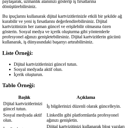
paylaşarak, uzmanlık alanınızı gösterip iş fırsatlarına
dönüştürebilirsiniz.
Bu ipuçlarını kullanarak dijital kartvizitlerinizle etkili bir şekilde ağ
kurabilir ve yeni iş fırsatlarını değerlendirebilirsiniz. Dijital
kartvizitinizin her zaman güncel ve erişilebilir olmasına özen
gösterin. Sosyal medya ve içerik oluşturma gibi yöntemlerle
profesyonel ağınızı genişletebilirsiniz. Dijital kartvizitlerin gücünü
kullanarak, iş dünyasındaki başarıyı artırabilirsiniz.
Liste Örneği:
Dijital kartvizitlerinizi güncel tutun.
Sosyal medyada aktif olun.
İçerik oluşturun.
Tablo Örneği:
Başlık
Açıklama
Dijital kartvizitlerinizi
İş bilgilerinizi düzenli olarak güncelleyin.
güncel tutun.
Sosyal medyada aktif
LinkedIn gibi platformlarda profesyonel
olun.
ağınızı genişletin.
Dijital kartvizitinizi kullanarak blog yazıları