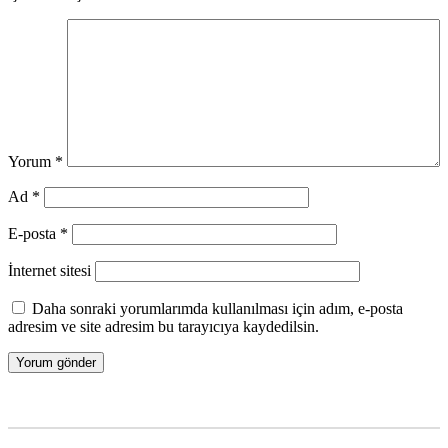
Yorum
*
Ad
*
E-posta
*
İnternet sitesi
Daha sonraki yorumlarımda kullanılması için adım, e-posta
adresim ve site adresim bu tarayıcıya kaydedilsin.