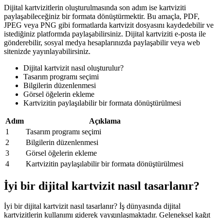
Dijital kartvizitlerin oluşturulmasında son adım ise kartviziti
paylaşabileceğiniz bir formata dönüştürmektir. Bu amaçla, PDF,
JPEG veya PNG gibi formatlarda kartvizit dosyasını kaydedebilir ve
istediğiniz platformda paylaşabilirsiniz. Dijital kartviziti e-posta ile
gönderebilir, sosyal medya hesaplarınızda paylaşabilir veya web
sitenizde yayınlayabilirsiniz.
Dijital kartvizit nasıl oluşturulur?
Tasarım programı seçimi
Bilgilerin düzenlenmesi
Görsel öğelerin ekleme
Kartvizitin paylaşılabilir bir formata dönüştürülmesi
Adım
Açıklama
1
Tasarım programı seçimi
2
Bilgilerin düzenlenmesi
3
Görsel öğelerin ekleme
4
Kartvizitin paylaşılabilir bir formata dönüştürülmesi
İyi bir dijital kartvizit nasıl tasarlanır?
İyi bir dijital kartvizit nasıl tasarlanır? İş dünyasında dijital
kartvizitlerin kullanımı giderek yaygınlaşmaktadır. Geleneksel kağıt