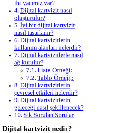
ihtiyacımız var?
Dijital kartvizit nasıl
oluşturulur?
İyi bir dijital kartvizit
nasıl tasarlanır?
Dijital kartvizitlerin
kullanım alanları nelerdir?
Dijital kartvizitlerle nasıl
ağ kurulur?
Liste Örneği:
Tablo Örneği:
Dijital kartvizitlerin
çevresel etkileri nelerdir?
Dijital kartvizitlerin
geleceği nasıl şekillenecek?
Sık Sorulan Sorular
Dijital kartvizit nedir?