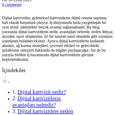
0
comments
Dijital kartvizitler, geleneksel kartvizitlerin dijital ortama taşınmış
hali olarak karşımıza çıkıyor. İş dünyasında hızla yaygınlaşan bu
yeni trend, işletmelere birçok avantaj sağlamaktadır. Bu blog
yazısında dijital kartvizitlerin nedir, avantajları nelerdir, neden ihtiyaç
duyulur, nasıl oluşturulur, iyi bir tasarım nasıl olmalıdır gibi soruların
yanıtlarını bulabileceksiniz. Ayrıca dijital kartvizitlerin kullanım
alanları, ağ kurma stratejileri, çevresel etkileri ve gelecekteki
şekillenme süreçleri hakkında da bilgiler paylaşacağız. Siz de bu
yazıyla birlikte iş hayatınızda dijital kartvizitlerin gücünü
keşfedebilirsiniz.
İçindekiler
Dijital kartvizit nedir?
Dijital kartvizitlerin
avantajları nelerdir?
Dijital kartvizitlere neden