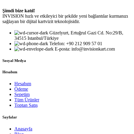
Şimdi bize katıl!
INVISION hızlı ve etkileyici bir şekilde yeni bağlantılar kurmanızı
sağlayan bir dijital kartvizit teknolojisidir.
Güzelyurt, Ertuğrul Gazi Cd. No:29/B,
34515 Istanbul/Türkiye
Telefon: +90 212 909 57 01
E-posta: info@invisionkart.com
Sosyal Medya
Hesabım
Hesabım
Ödeme
Sepetim
Tüm Ürünler
Toptan Satış
Sayfalar
Anasayfa