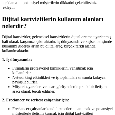
açıklama
potansiyel müşterilerin dikkatini çekebilirsiniz.
ekleyin
Dijital kartvizitlerin kullanım alanları
nelerdir?
Dijital kartvizitler, geleneksel kartvizitlerin dijital ortama uyarlanmış
hali olarak karşımıza çıkmaktadır. İş dünyasında ve kişisel iletişimde
kullanımı giderek artan bu dijital araç, birçok farklı alanda
kullanılmaktadır.
1. İş dünyasında:
Firmaların profesyonel kimliklerini yansıtmak için
kullanılırlar.
Networking etkinlikleri ve iş toplantıları sırasında kolayca
paylaşılabilirler.
Müşteri ziyaretleri ve ticari görüşmelerde pratik bir iletişim
aracı olarak tercih edilirler.
2. Freelancer ve serbest çalışanlar için:
Freelancer çalışanlar kendi hizmetlerini tanıtmak ve potansiyel
müşterilerle iletişim kurmak için dijital kartvizitleri