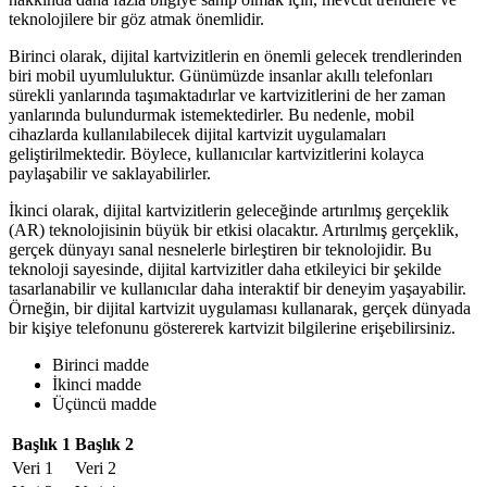
teknolojilere bir göz atmak önemlidir.
Birinci olarak, dijital kartvizitlerin en önemli gelecek trendlerinden
biri mobil uyumluluktur. Günümüzde insanlar akıllı telefonları
sürekli yanlarında taşımaktadırlar ve kartvizitlerini de her zaman
yanlarında bulundurmak istemektedirler. Bu nedenle, mobil
cihazlarda kullanılabilecek dijital kartvizit uygulamaları
geliştirilmektedir. Böylece, kullanıcılar kartvizitlerini kolayca
paylaşabilir ve saklayabilirler.
İkinci olarak, dijital kartvizitlerin geleceğinde artırılmış gerçeklik
(AR) teknolojisinin büyük bir etkisi olacaktır. Artırılmış gerçeklik,
gerçek dünyayı sanal nesnelerle birleştiren bir teknolojidir. Bu
teknoloji sayesinde, dijital kartvizitler daha etkileyici bir şekilde
tasarlanabilir ve kullanıcılar daha interaktif bir deneyim yaşayabilir.
Örneğin, bir dijital kartvizit uygulaması kullanarak, gerçek dünyada
bir kişiye telefonunu göstererek kartvizit bilgilerine erişebilirsiniz.
Birinci madde
İkinci madde
Üçüncü madde
Başlık 1
Başlık 2
Veri 1
Veri 2