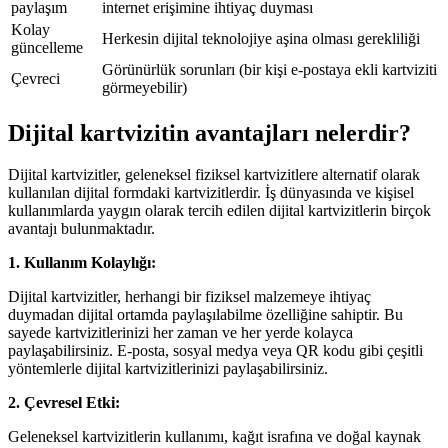
paylaşım
internet erişimine ihtiyaç duyması
Kolay
Herkesin dijital teknolojiye aşina olması gerekliliği
güncelleme
Görünürlük sorunları (bir kişi e-postaya ekli kartviziti
Çevreci
görmeyebilir)
Dijital kartvizitin avantajları nelerdir?
Dijital kartvizitler, geleneksel fiziksel kartvizitlere alternatif olarak
kullanılan dijital formdaki kartvizitlerdir. İş dünyasında ve kişisel
kullanımlarda yaygın olarak tercih edilen dijital kartvizitlerin birçok
avantajı bulunmaktadır.
1. Kullanım Kolaylığı:
Dijital kartvizitler, herhangi bir fiziksel malzemeye ihtiyaç
duymadan dijital ortamda paylaşılabilme özelliğine sahiptir. Bu
sayede kartvizitlerinizi her zaman ve her yerde kolayca
paylaşabilirsiniz. E-posta, sosyal medya veya QR kodu gibi çeşitli
yöntemlerle dijital kartvizitlerinizi paylaşabilirsiniz.
2. Çevresel Etki:
Geleneksel kartvizitlerin kullanımı, kağıt israfına ve doğal kaynak