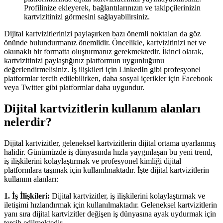
Profilinize ekleyerek, bağlantılarınızın ve takipçilerinizin
kartvizitinizi görmesini sağlayabilirsiniz.
Dijital kartvizitlerinizi paylaşırken bazı önemli noktaları da göz
önünde bulundurmanız önemlidir. Öncelikle, kartvizitinizi net ve
okunaklı bir formatta oluşturmanız gerekmektedir. İkinci olarak,
kartvizitinizi paylaştığınız platformun uygunluğunu
değerlendirmelisiniz. İş ilişkileri için LinkedIn gibi profesyonel
platformlar tercih edilebilirken, daha sosyal içerikler için Facebook
veya Twitter gibi platformlar daha uygundur.
Dijital kartvizitlerin kullanım alanları
nelerdir?
Dijital kartvizitler, geleneksel kartvizitlerin dijital ortama uyarlanmış
halidir. Günümüzde iş dünyasında hızla yaygınlaşan bu yeni trend,
iş ilişkilerini kolaylaştırmak ve profesyonel kimliği dijital
platformlara taşımak için kullanılmaktadır. İşte dijital kartvizitlerin
kullanım alanları:
1. İş İlişkileri:
Dijital kartvizitler, iş ilişkilerini kolaylaştırmak ve
iletişimi hızlandırmak için kullanılmaktadır. Geleneksel kartvizitlerin
yanı sıra dijital kartvizitler değişen iş dünyasına ayak uydurmak için
tercih edilmektedir.