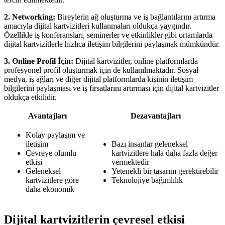
2. Networking:
Bireylerin ağ oluşturma ve iş bağlantılarını artırma
amacıyla dijital kartvizitleri kullanmaları oldukça yaygındır.
Özellikle iş konferansları, seminerler ve etkinlikler gibi ortamlarda
dijital kartvizitlerle hızlıca iletişim bilgilerini paylaşmak mümkündür.
3. Online Profil İçin:
Dijital kartvizitler, online platformlarda
profesyonel profil oluşturmak için de kullanılmaktadır. Sosyal
medya, iş ağları ve diğer dijital platformlarda kişinin iletişim
bilgilerini paylaşması ve iş fırsatlarını artırması için dijital kartvizitler
oldukça etkilidir.
Avantajları
Dezavantajları
Kolay paylaşım ve
iletişim
Bazı insanlar geleneksel
Çevreye olumlu
kartvizitlere hala daha fazla değer
etkisi
vermektedir
Geleneksel
Yetenekli bir tasarım gerektirebilir
kartvizitlere göre
Teknolojiye bağımlılık
daha ekonomik
Dijital kartvizitlerin çevresel etkisi