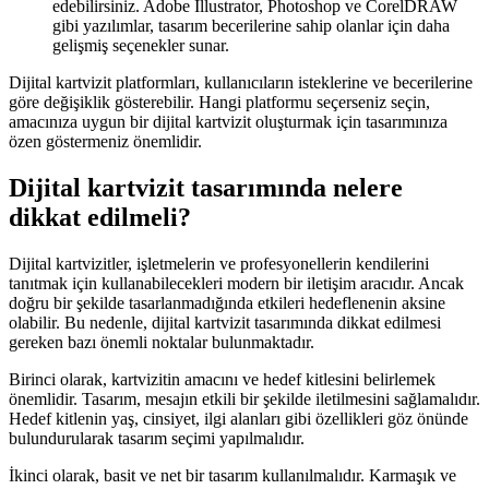
edebilirsiniz. Adobe Illustrator, Photoshop ve CorelDRAW
gibi yazılımlar, tasarım becerilerine sahip olanlar için daha
gelişmiş seçenekler sunar.
Dijital kartvizit platformları, kullanıcıların isteklerine ve becerilerine
göre değişiklik gösterebilir. Hangi platformu seçerseniz seçin,
amacınıza uygun bir dijital kartvizit oluşturmak için tasarımınıza
özen göstermeniz önemlidir.
Dijital kartvizit tasarımında nelere
dikkat edilmeli?
Dijital kartvizitler, işletmelerin ve profesyonellerin kendilerini
tanıtmak için kullanabilecekleri modern bir iletişim aracıdır. Ancak
doğru bir şekilde tasarlanmadığında etkileri hedeflenenin aksine
olabilir. Bu nedenle, dijital kartvizit tasarımında dikkat edilmesi
gereken bazı önemli noktalar bulunmaktadır.
Birinci olarak, kartvizitin amacını ve hedef kitlesini belirlemek
önemlidir. Tasarım, mesajın etkili bir şekilde iletilmesini sağlamalıdır.
Hedef kitlenin yaş, cinsiyet, ilgi alanları gibi özellikleri göz önünde
bulundurularak tasarım seçimi yapılmalıdır.
İkinci olarak, basit ve net bir tasarım kullanılmalıdır. Karmaşık ve