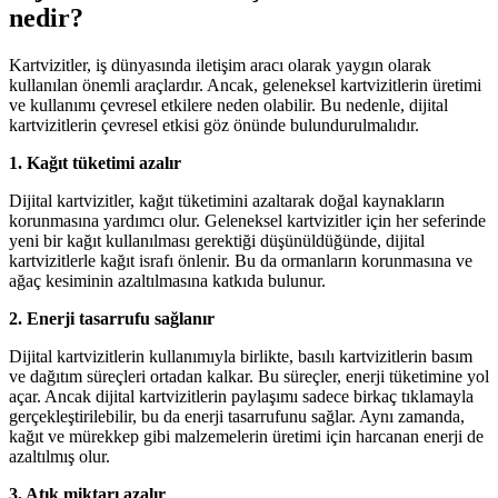
nedir?
Kartvizitler, iş dünyasında iletişim aracı olarak yaygın olarak
kullanılan önemli araçlardır. Ancak, geleneksel kartvizitlerin üretimi
ve kullanımı çevresel etkilere neden olabilir. Bu nedenle, dijital
kartvizitlerin çevresel etkisi göz önünde bulundurulmalıdır.
1. Kağıt tüketimi azalır
Dijital kartvizitler, kağıt tüketimini azaltarak doğal kaynakların
korunmasına yardımcı olur. Geleneksel kartvizitler için her seferinde
yeni bir kağıt kullanılması gerektiği düşünüldüğünde, dijital
kartvizitlerle kağıt israfı önlenir. Bu da ormanların korunmasına ve
ağaç kesiminin azaltılmasına katkıda bulunur.
2. Enerji tasarrufu sağlanır
Dijital kartvizitlerin kullanımıyla birlikte, basılı kartvizitlerin basım
ve dağıtım süreçleri ortadan kalkar. Bu süreçler, enerji tüketimine yol
açar. Ancak dijital kartvizitlerin paylaşımı sadece birkaç tıklamayla
gerçekleştirilebilir, bu da enerji tasarrufunu sağlar. Aynı zamanda,
kağıt ve mürekkep gibi malzemelerin üretimi için harcanan enerji de
azaltılmış olur.
3. Atık miktarı azalır