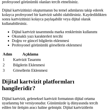
profesyonel görünümlü olanları tercih etmelisiniz.
Dijital kartvizitinizi oluşturmanın bu temel adımlarını takip ederek
kolayca profesyonel bir kartvizit sahibi olabilirsiniz. Kaydedildikten
sonra kartvizitinizi kolayca paylaşabilir veya dijital olarak
kullanabilirsiniz.
Dijital kartvizit tasarımında marka renklerinin kullanımı
Okunaklı yazı karakterleri tercihi
Doğru ve güncel bilgilerin eklenmesi
Profesyonel görünümlü görsellerin eklenmesi
Adım
Açıklama
1
Kartvizit Tasarımı
2
Bilgilerin Eklenmesi
3
Görsellerin Eklenmesi
Dijital kartvizit platformları
hangileridir?
Dijital kartvizit, geleneksel kartvizit formatının dijital ortama
uyarlanmış bir versiyonudur. Günümüzde iş dünyasında tercih
edilen bir iletişim aracı haline gelmiştir. Dijital kartvizitlerin