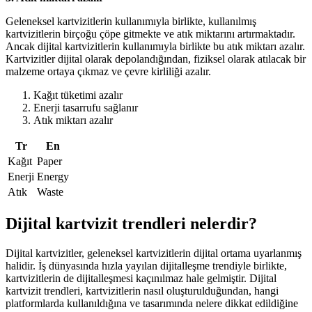
Geleneksel kartvizitlerin kullanımıyla birlikte, kullanılmış
kartvizitlerin birçoğu çöpe gitmekte ve atık miktarını artırmaktadır.
Ancak dijital kartvizitlerin kullanımıyla birlikte bu atık miktarı azalır.
Kartvizitler dijital olarak depolandığından, fiziksel olarak atılacak bir
malzeme ortaya çıkmaz ve çevre kirliliği azalır.
Kağıt tüketimi azalır
Enerji tasarrufu sağlanır
Atık miktarı azalır
Tr
En
Kağıt
Paper
Enerji
Energy
Atık
Waste
Dijital kartvizit trendleri nelerdir?
Dijital kartvizitler, geleneksel kartvizitlerin dijital ortama uyarlanmış
halidir. İş dünyasında hızla yayılan dijitalleşme trendiyle birlikte,
kartvizitlerin de dijitalleşmesi kaçınılmaz hale gelmiştir. Dijital
kartvizit trendleri, kartvizitlerin nasıl oluşturulduğundan, hangi
platformlarda kullanıldığına ve tasarımında nelere dikkat edildiğine