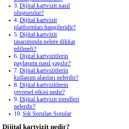
Dijital kartvizit nasıl
oluşturulur?
Dijital kartvizit
platformları hangileridir?
Dijital kartvizit
tasarımında nelere dikkat
edilmeli?
Dijital kartvizitlerin
paylaşımı nasıl yapılır?
Dijital kartvizitlerin
kullanım alanları nelerdir?
Dijital kartvizitlerin
çevresel etkisi nedir?
Dijital kartvizit trendleri
nelerdir?
Sık Sorulan Sorular
Dijital kartvizit nedir?