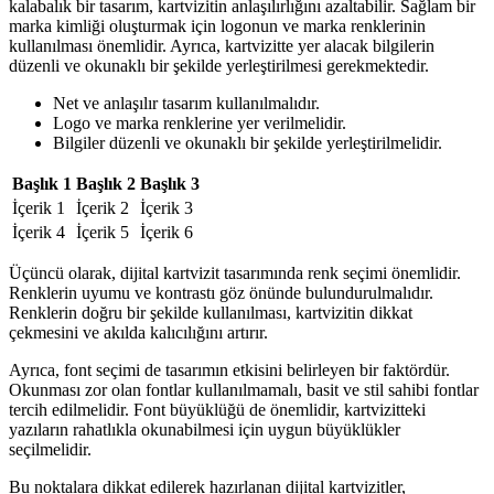
kalabalık bir tasarım, kartvizitin anlaşılırlığını azaltabilir. Sağlam bir
marka kimliği oluşturmak için logonun ve marka renklerinin
kullanılması önemlidir. Ayrıca, kartvizitte yer alacak bilgilerin
düzenli ve okunaklı bir şekilde yerleştirilmesi gerekmektedir.
Net ve anlaşılır tasarım kullanılmalıdır.
Logo ve marka renklerine yer verilmelidir.
Bilgiler düzenli ve okunaklı bir şekilde yerleştirilmelidir.
Başlık 1
Başlık 2
Başlık 3
İçerik 1
İçerik 2
İçerik 3
İçerik 4
İçerik 5
İçerik 6
Üçüncü olarak, dijital kartvizit tasarımında renk seçimi önemlidir.
Renklerin uyumu ve kontrastı göz önünde bulundurulmalıdır.
Renklerin doğru bir şekilde kullanılması, kartvizitin dikkat
çekmesini ve akılda kalıcılığını artırır.
Ayrıca, font seçimi de tasarımın etkisini belirleyen bir faktördür.
Okunması zor olan fontlar kullanılmamalı, basit ve stil sahibi fontlar
tercih edilmelidir. Font büyüklüğü de önemlidir, kartvizitteki
yazıların rahatlıkla okunabilmesi için uygun büyüklükler
seçilmelidir.
Bu noktalara dikkat edilerek hazırlanan dijital kartvizitler,