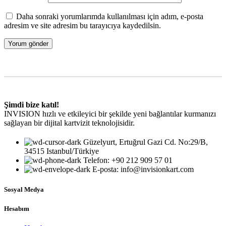
Daha sonraki yorumlarımda kullanılması için adım, e-posta
adresim ve site adresim bu tarayıcıya kaydedilsin.
Şimdi bize katıl!
INVISION hızlı ve etkileyici bir şekilde yeni bağlantılar kurmanızı
sağlayan bir dijital kartvizit teknolojisidir.
Güzelyurt, Ertuğrul Gazi Cd. No:29/B,
34515 Istanbul/Türkiye
Telefon: +90 212 909 57 01
E-posta: info@invisionkart.com
Sosyal Medya
Hesabım