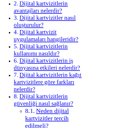
Dijital kartvizitlerin
avantajları nelerdir?
Dijital kartvizitler nasıl
oluşturulur?
Dijital kartvizit
uygulamaları hangileridir?
Dijital kartvizitlerin
kullanımı nasıldır?
Dijital kartvizitlerin iş
dünyasına etkileri nelerdir?
Dijital kartvizitlerin kağıt
kartvizitlere göre farkları
nelerdir?
Dijital kartvizitlerin
güvenliği nasıl sağlanır?
Neden dijital
kartvizitler tercih
edilmeli?