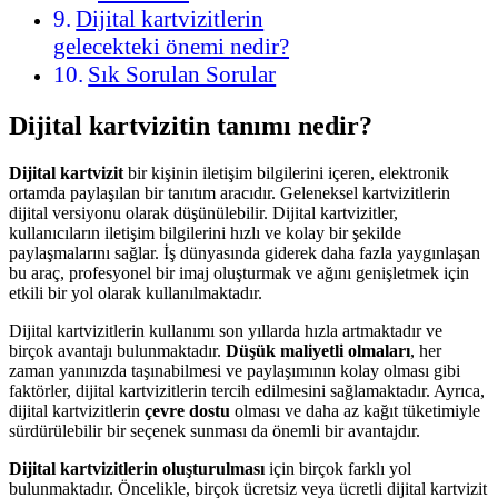
Dijital kartvizitlerin
gelecekteki önemi nedir?
Sık Sorulan Sorular
Dijital kartvizitin tanımı nedir?
Dijital kartvizit
bir kişinin iletişim bilgilerini içeren, elektronik
ortamda paylaşılan bir tanıtım aracıdır. Geleneksel kartvizitlerin
dijital versiyonu olarak düşünülebilir. Dijital kartvizitler,
kullanıcıların iletişim bilgilerini hızlı ve kolay bir şekilde
paylaşmalarını sağlar. İş dünyasında giderek daha fazla yaygınlaşan
bu araç, profesyonel bir imaj oluşturmak ve ağını genişletmek için
etkili bir yol olarak kullanılmaktadır.
Dijital kartvizitlerin kullanımı son yıllarda hızla artmaktadır ve
birçok avantajı bulunmaktadır.
Düşük maliyetli olmaları
, her
zaman yanınızda taşınabilmesi ve paylaşımının kolay olması gibi
faktörler, dijital kartvizitlerin tercih edilmesini sağlamaktadır. Ayrıca,
dijital kartvizitlerin
çevre dostu
olması ve daha az kağıt tüketimiyle
sürdürülebilir bir seçenek sunması da önemli bir avantajdır.
Dijital kartvizitlerin oluşturulması
için birçok farklı yol
bulunmaktadır. Öncelikle, birçok ücretsiz veya ücretli dijital kartvizit