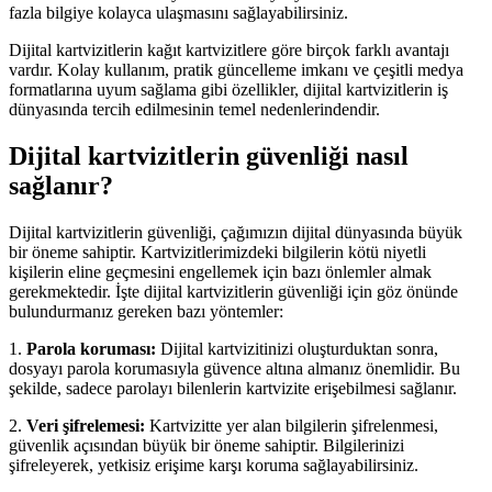
fazla bilgiye kolayca ulaşmasını sağlayabilirsiniz.
Dijital kartvizitlerin kağıt kartvizitlere göre birçok farklı avantajı
vardır. Kolay kullanım, pratik güncelleme imkanı ve çeşitli medya
formatlarına uyum sağlama gibi özellikler, dijital kartvizitlerin iş
dünyasında tercih edilmesinin temel nedenlerindendir.
Dijital kartvizitlerin güvenliği nasıl
sağlanır?
Dijital kartvizitlerin güvenliği, çağımızın dijital dünyasında büyük
bir öneme sahiptir. Kartvizitlerimizdeki bilgilerin kötü niyetli
kişilerin eline geçmesini engellemek için bazı önlemler almak
gerekmektedir. İşte dijital kartvizitlerin güvenliği için göz önünde
bulundurmanız gereken bazı yöntemler:
1.
Parola koruması:
Dijital kartvizitinizi oluşturduktan sonra,
dosyayı parola korumasıyla güvence altına almanız önemlidir. Bu
şekilde, sadece parolayı bilenlerin kartvizite erişebilmesi sağlanır.
2.
Veri şifrelemesi:
Kartvizitte yer alan bilgilerin şifrelenmesi,
güvenlik açısından büyük bir öneme sahiptir. Bilgilerinizi
şifreleyerek, yetkisiz erişime karşı koruma sağlayabilirsiniz.