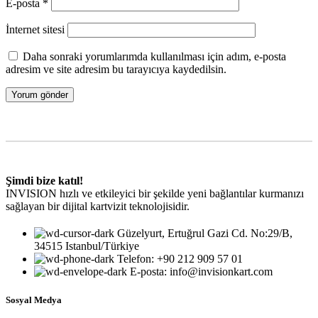
E-posta
*
İnternet sitesi
Daha sonraki yorumlarımda kullanılması için adım, e-posta
adresim ve site adresim bu tarayıcıya kaydedilsin.
Şimdi bize katıl!
INVISION hızlı ve etkileyici bir şekilde yeni bağlantılar kurmanızı
sağlayan bir dijital kartvizit teknolojisidir.
Güzelyurt, Ertuğrul Gazi Cd. No:29/B,
34515 Istanbul/Türkiye
Telefon: +90 212 909 57 01
E-posta: info@invisionkart.com
Sosyal Medya