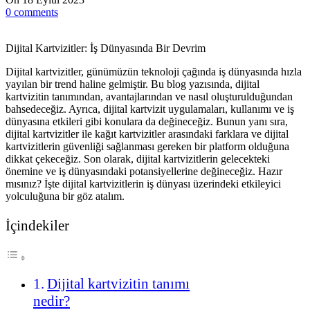
0
comments
Dijital Kartvizitler: İş Dünyasında Bir Devrim
Dijital kartvizitler, günümüzün teknoloji çağında iş dünyasında hızla
yayılan bir trend haline gelmiştir. Bu blog yazısında, dijital
kartvizitin tanımından, avantajlarından ve nasıl oluşturulduğundan
bahsedeceğiz. Ayrıca, dijital kartvizit uygulamaları, kullanımı ve iş
dünyasına etkileri gibi konulara da değineceğiz. Bunun yanı sıra,
dijital kartvizitler ile kağıt kartvizitler arasındaki farklara ve dijital
kartvizitlerin güvenliği sağlanması gereken bir platform olduğuna
dikkat çekeceğiz. Son olarak, dijital kartvizitlerin gelecekteki
önemine ve iş dünyasındaki potansiyellerine değineceğiz. Hazır
mısınız? İşte dijital kartvizitlerin iş dünyası üzerindeki etkileyici
yolculuğuna bir göz atalım.
İçindekiler
Dijital kartvizitin tanımı
nedir?