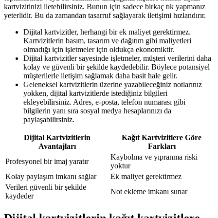
kartvizitinizi iletebilirsiniz. Bunun için sadece birkaç tık yapmanız
yeterlidir. Bu da zamandan tasarruf sağlayarak iletişimi hızlandırır.
Dijital kartvizitler, herhangi bir ek maliyet gerektirmez.
Kartvizitlerin basım, tasarım ve dağıtım gibi maliyetleri
olmadığı için işletmeler için oldukça ekonomiktir.
Dijital kartvizitler sayesinde işletmeler, müşteri verilerini daha
kolay ve güvenli bir şekilde kaydedebilir. Böylece potansiyel
müşterilerle iletişim sağlamak daha basit hale gelir.
Geleneksel kartvizitlerin üzerine yazabileceğiniz notlarınız
yokken, dijital kartvizitlerde istediğiniz bilgileri
ekleyebilirsiniz. Adres, e-posta, telefon numarası gibi
bilgilerin yanı sıra sosyal medya hesaplarınızı da
paylaşabilirsiniz.
Dijital Kartvizitlerin
Kağıt Kartvizitlere Göre
Avantajları
Farkları
Kaybolma ve yıpranma riski
Profesyonel bir imaj yaratır
yoktur
Kolay paylaşım imkanı sağlar
Ek maliyet gerektirmez
Verileri güvenli bir şekilde
Not ekleme imkanı sunar
kaydeder