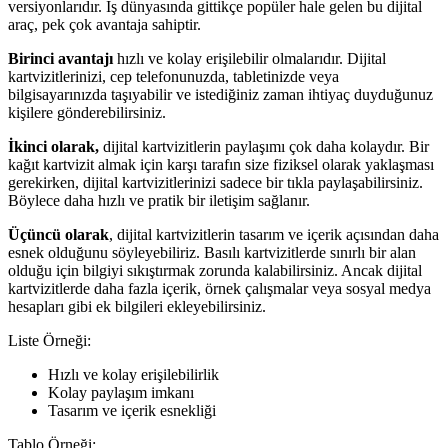
versiyonlarıdır. İş dünyasında gittikçe popüler hale gelen bu dijital
araç, pek çok avantaja sahiptir.
Birinci avantajı
hızlı ve kolay erişilebilir olmalarıdır. Dijital
kartvizitlerinizi, cep telefonunuzda, tabletinizde veya
bilgisayarınızda taşıyabilir ve istediğiniz zaman ihtiyaç duyduğunuz
kişilere gönderebilirsiniz.
İkinci olarak,
dijital kartvizitlerin paylaşımı çok daha kolaydır. Bir
kağıt kartvizit almak için karşı tarafın size fiziksel olarak yaklaşması
gerekirken, dijital kartvizitlerinizi sadece bir tıkla paylaşabilirsiniz.
Böylece daha hızlı ve pratik bir iletişim sağlanır.
Üçüncü olarak
, dijital kartvizitlerin tasarım ve içerik açısından daha
esnek olduğunu söyleyebiliriz. Basılı kartvizitlerde sınırlı bir alan
olduğu için bilgiyi sıkıştırmak zorunda kalabilirsiniz. Ancak dijital
kartvizitlerde daha fazla içerik, örnek çalışmalar veya sosyal medya
hesapları gibi ek bilgileri ekleyebilirsiniz.
Liste Örneği:
Hızlı ve kolay erişilebilirlik
Kolay paylaşım imkanı
Tasarım ve içerik esnekliği
Tablo Örneği: