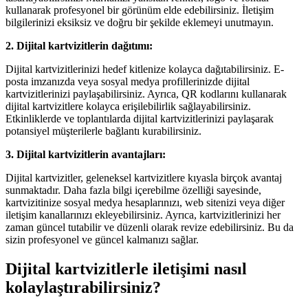
kullanarak profesyonel bir görünüm elde edebilirsiniz. İletişim
bilgilerinizi eksiksiz ve doğru bir şekilde eklemeyi unutmayın.
2. Dijital kartvizitlerin dağıtımı:
Dijital kartvizitlerinizi hedef kitlenize kolayca dağıtabilirsiniz. E-
posta imzanızda veya sosyal medya profillerinizde dijital
kartvizitlerinizi paylaşabilirsiniz. Ayrıca, QR kodlarını kullanarak
dijital kartvizitlere kolayca erişilebilirlik sağlayabilirsiniz.
Etkinliklerde ve toplantılarda dijital kartvizitlerinizi paylaşarak
potansiyel müşterilerle bağlantı kurabilirsiniz.
3. Dijital kartvizitlerin avantajları:
Dijital kartvizitler, geleneksel kartvizitlere kıyasla birçok avantaj
sunmaktadır. Daha fazla bilgi içerebilme özelliği sayesinde,
kartvizitinize sosyal medya hesaplarınızı, web sitenizi veya diğer
iletişim kanallarınızı ekleyebilirsiniz. Ayrıca, kartvizitlerinizi her
zaman güncel tutabilir ve düzenli olarak revize edebilirsiniz. Bu da
sizin profesyonel ve güncel kalmanızı sağlar.
Dijital kartvizitlerle iletişimi nasıl
kolaylaştırabilirsiniz?