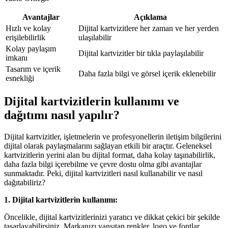
Avantajlar
Açıklama
Hızlı ve kolay
Dijital kartvizitlere her zaman ve her yerden
erişilebilirlik
ulaşılabilir
Kolay paylaşım
Dijital kartvizitler bir tıkla paylaşılabilir
imkanı
Tasarım ve içerik
Daha fazla bilgi ve görsel içerik eklenebilir
esnekliği
Dijital kartvizitlerin kullanımı ve
dağıtımı nasıl yapılır?
Dijital kartvizitler, işletmelerin ve profesyonellerin iletişim bilgilerini
dijital olarak paylaşmalarını sağlayan etkili bir araçtır. Geleneksel
kartvizitlerin yerini alan bu dijital format, daha kolay taşınabilirlik,
daha fazla bilgi içerebilme ve çevre dostu olma gibi avantajlar
sunmaktadır. Peki, dijital kartvizitleri nasıl kullanabilir ve nasıl
dağıtabiliriz?
1. Dijital kartvizitlerin kullanımı:
Öncelikle, dijital kartvizitlerinizi yaratıcı ve dikkat çekici bir şekilde
tasarlayabilirsiniz. Markanızı yansıtan renkler, logo ve fontlar