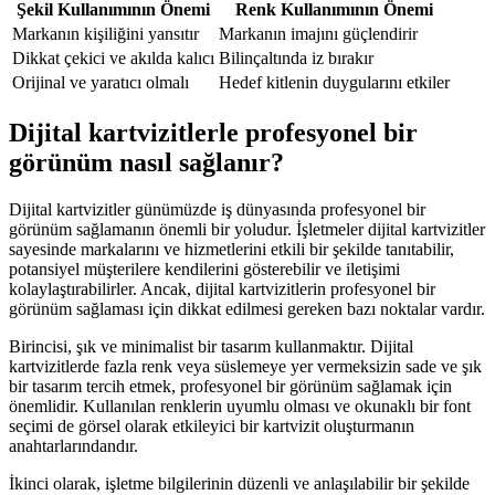
Şekil Kullanımının Önemi
Renk Kullanımının Önemi
Markanın kişiliğini yansıtır
Markanın imajını güçlendirir
Dikkat çekici ve akılda kalıcı
Bilinçaltında iz bırakır
Orijinal ve yaratıcı olmalı
Hedef kitlenin duygularını etkiler
Dijital kartvizitlerle profesyonel bir
görünüm nasıl sağlanır?
Dijital kartvizitler günümüzde iş dünyasında profesyonel bir
görünüm sağlamanın önemli bir yoludur. İşletmeler dijital kartvizitler
sayesinde markalarını ve hizmetlerini etkili bir şekilde tanıtabilir,
potansiyel müşterilere kendilerini gösterebilir ve iletişimi
kolaylaştırabilirler. Ancak, dijital kartvizitlerin profesyonel bir
görünüm sağlaması için dikkat edilmesi gereken bazı noktalar vardır.
Birincisi, şık ve minimalist bir tasarım kullanmaktır. Dijital
kartvizitlerde fazla renk veya süslemeye yer vermeksizin sade ve şık
bir tasarım tercih etmek, profesyonel bir görünüm sağlamak için
önemlidir. Kullanılan renklerin uyumlu olması ve okunaklı bir font
seçimi de görsel olarak etkileyici bir kartvizit oluşturmanın
anahtarlarındandır.
İkinci olarak, işletme bilgilerinin düzenli ve anlaşılabilir bir şekilde