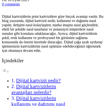
0
comments
Dijital kartvizitlerin print kartvizitlere göre birçok avantajı vardır. Bu
blog yazısında, dijital kartvizit nedir, kullanımı ve dağıtımı nasıl
yapılır, iletişimi nasıl kolaylaştırır, marka imajını nasıl güçlendirir,
etkili bir şekilde nasıl tasarlanır ve potansiyel müşterilere nasıl
sunulur gibi konulara odaklanacağız. Ayrıca, dijital kartvizitlerin
şekil, renk kullanımı ve profesyonel bir görünüm sağlama
konusunda da önemi üzerinde duracağız. Dijital çağa ayak uydurup
işletmenizin kartvizitlerini nasıl optimize edebileceğinizi öğrenmek
için okumaya devam edin.
İçindekiler
Dijital kartvizit nedir?
Dijital kartvizitlerin
avantajları nelerdir?
Dijital kartvizitlerin
kullanımı ve dağıtımı nasıl