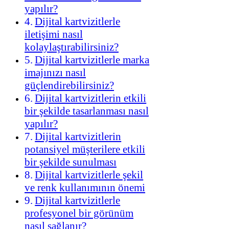
yapılır?
Dijital kartvizitlerle
iletişimi nasıl
kolaylaştırabilirsiniz?
Dijital kartvizitlerle marka
imajınızı nasıl
güçlendirebilirsiniz?
Dijital kartvizitlerin etkili
bir şekilde tasarlanması nasıl
yapılır?
Dijital kartvizitlerin
potansiyel müşterilere etkili
bir şekilde sunulması
Dijital kartvizitlerle şekil
ve renk kullanımının önemi
Dijital kartvizitlerle
profesyonel bir görünüm
nasıl sağlanır?