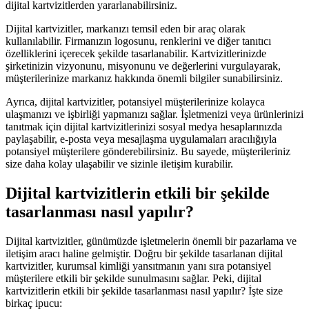
dijital kartvizitlerden yararlanabilirsiniz.
Dijital kartvizitler, markanızı temsil eden bir araç olarak
kullanılabilir. Firmanızın logosunu, renklerini ve diğer tanıtıcı
özelliklerini içerecek şekilde tasarlanabilir. Kartvizitlerinizde
şirketinizin vizyonunu, misyonunu ve değerlerini vurgulayarak,
müşterilerinize markanız hakkında önemli bilgiler sunabilirsiniz.
Ayrıca, dijital kartvizitler, potansiyel müşterilerinize kolayca
ulaşmanızı ve işbirliği yapmanızı sağlar. İşletmenizi veya ürünlerinizi
tanıtmak için dijital kartvizitlerinizi sosyal medya hesaplarınızda
paylaşabilir, e-posta veya mesajlaşma uygulamaları aracılığıyla
potansiyel müşterilere gönderebilirsiniz. Bu sayede, müşterileriniz
size daha kolay ulaşabilir ve sizinle iletişim kurabilir.
Dijital kartvizitlerin etkili bir şekilde
tasarlanması nasıl yapılır?
Dijital kartvizitler, günümüzde işletmelerin önemli bir pazarlama ve
iletişim aracı haline gelmiştir. Doğru bir şekilde tasarlanan dijital
kartvizitler, kurumsal kimliği yansıtmanın yanı sıra potansiyel
müşterilere etkili bir şekilde sunulmasını sağlar. Peki, dijital
kartvizitlerin etkili bir şekilde tasarlanması nasıl yapılır? İşte size
birkaç ipucu: