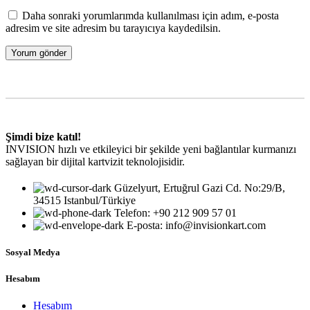
Daha sonraki yorumlarımda kullanılması için adım, e-posta
adresim ve site adresim bu tarayıcıya kaydedilsin.
Şimdi bize katıl!
INVISION hızlı ve etkileyici bir şekilde yeni bağlantılar kurmanızı
sağlayan bir dijital kartvizit teknolojisidir.
Güzelyurt, Ertuğrul Gazi Cd. No:29/B,
34515 Istanbul/Türkiye
Telefon: +90 212 909 57 01
E-posta: info@invisionkart.com
Sosyal Medya
Hesabım
Hesabım