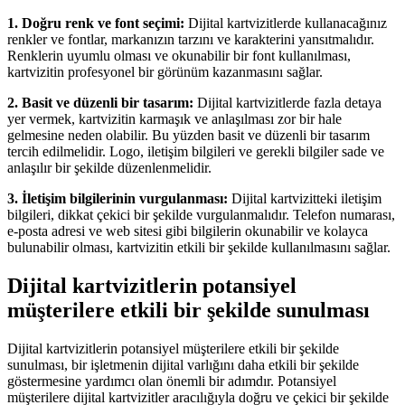
1. Doğru renk ve font seçimi:
Dijital kartvizitlerde kullanacağınız
renkler ve fontlar, markanızın tarzını ve karakterini yansıtmalıdır.
Renklerin uyumlu olması ve okunabilir bir font kullanılması,
kartvizitin profesyonel bir görünüm kazanmasını sağlar.
2. Basit ve düzenli bir tasarım:
Dijital kartvizitlerde fazla detaya
yer vermek, kartvizitin karmaşık ve anlaşılması zor bir hale
gelmesine neden olabilir. Bu yüzden basit ve düzenli bir tasarım
tercih edilmelidir. Logo, iletişim bilgileri ve gerekli bilgiler sade ve
anlaşılır bir şekilde düzenlenmelidir.
3. İletişim bilgilerinin vurgulanması:
Dijital kartvizitteki iletişim
bilgileri, dikkat çekici bir şekilde vurgulanmalıdır. Telefon numarası,
e-posta adresi ve web sitesi gibi bilgilerin okunabilir ve kolayca
bulunabilir olması, kartvizitin etkili bir şekilde kullanılmasını sağlar.
Dijital kartvizitlerin potansiyel
müşterilere etkili bir şekilde sunulması
Dijital kartvizitlerin potansiyel müşterilere etkili bir şekilde
sunulması, bir işletmenin dijital varlığını daha etkili bir şekilde
göstermesine yardımcı olan önemli bir adımdır. Potansiyel
müşterilere dijital kartvizitler aracılığıyla doğru ve çekici bir şekilde