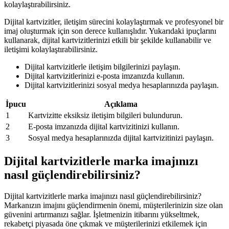
kolaylaştırabilirsiniz.
Dijital kartvizitler, iletişim sürecini kolaylaştırmak ve profesyonel bir
imaj oluşturmak için son derece kullanışlıdır. Yukarıdaki ipuçlarını
kullanarak, dijital kartvizitlerinizi etkili bir şekilde kullanabilir ve
iletişimi kolaylaştırabilirsiniz.
Dijital kartvizitlerle iletişim bilgilerinizi paylaşın.
Dijital kartvizitlerinizi e-posta imzanızda kullanın.
Dijital kartvizitlerinizi sosyal medya hesaplarınızda paylaşın.
İpucu
Açıklama
1
Kartvizitte eksiksiz iletişim bilgileri bulundurun.
2
E-posta imzanızda dijital kartvizitinizi kullanın.
3
Sosyal medya hesaplarınızda dijital kartvizitinizi paylaşın.
Dijital kartvizitlerle marka imajınızı
nasıl güçlendirebilirsiniz?
Dijital kartvizitlerle marka imajınızı nasıl güçlendirebilirsiniz?
Markanızın imajını güçlendirmenin önemi, müşterilerinizin size olan
güvenini artırmanızı sağlar. İşletmenizin itibarını yükseltmek,
rekabetçi piyasada öne çıkmak ve müşterilerinizi etkilemek için