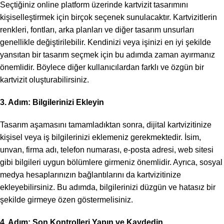
Seçtiğiniz online platform üzerinde kartvizit tasarımını
kişiselleştirmek için birçok seçenek sunulacaktır. Kartvizitlerin
renkleri, fontları, arka planları ve diğer tasarım unsurları
genellikle değiştirilebilir. Kendinizi veya işinizi en iyi şekilde
yansıtan bir tasarım seçmek için bu adımda zaman ayırmanız
önemlidir. Böylece diğer kullanıcılardan farklı ve özgün bir
kartvizit oluşturabilirsiniz.
3. Adım: Bilgilerinizi Ekleyin
Tasarım aşamasını tamamladıktan sonra, dijital kartvizitinize
kişisel veya iş bilgilerinizi eklemeniz gerekmektedir. İsim,
unvan, firma adı, telefon numarası, e-posta adresi, web sitesi
gibi bilgileri uygun bölümlere girmeniz önemlidir. Ayrıca, sosyal
medya hesaplarınızın bağlantılarını da kartvizitinize
ekleyebilirsiniz. Bu adımda, bilgilerinizi düzgün ve hatasız bir
şekilde girmeye özen göstermelisiniz.
4. Adım: Son Kontrolleri Yapın ve Kaydedin