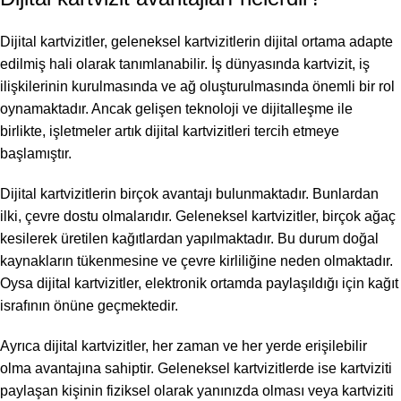
Dijital kartvizitler, geleneksel kartvizitlerin dijital ortama adapte
edilmiş hali olarak tanımlanabilir. İş dünyasında kartvizit, iş
ilişkilerinin kurulmasında ve ağ oluşturulmasında önemli bir rol
oynamaktadır. Ancak gelişen teknoloji ve dijitalleşme ile
birlikte, işletmeler artık dijital kartvizitleri tercih etmeye
başlamıştır.
Dijital kartvizitlerin birçok avantajı bulunmaktadır. Bunlardan
ilki, çevre dostu olmalarıdır. Geleneksel kartvizitler, birçok ağaç
kesilerek üretilen kağıtlardan yapılmaktadır. Bu durum doğal
kaynakların tükenmesine ve çevre kirliliğine neden olmaktadır.
Oysa dijital kartvizitler, elektronik ortamda paylaşıldığı için kağıt
israfının önüne geçmektedir.
Ayrıca dijital kartvizitler, her zaman ve her yerde erişilebilir
olma avantajına sahiptir. Geleneksel kartvizitlerde ise kartviziti
paylaşan kişinin fiziksel olarak yanınızda olması veya kartviziti