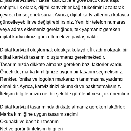
Dijital kartvizitler, fiziksel kartvizitlere göre birçok avantaja
sahiptir. İlk olarak, dijital kartvizitler kağıt tüketimini azaltarak
çevreci bir seçenek sunar. Ayrıca, dijital kartvizitlerinizi kolayca
güncelleyebilir ve değiştirebilirsiniz. Yeni bir telefon numarası
veya adres eklemeniz gerektiğinde, tek yapmanız gereken
dijital kartvizitinizi güncellemek ve paylaşmaktır.
Dijital kartvizit oluşturmak oldukça kolaydır. İlk adım olarak, bir
dijital kartvizit tasarımı oluşturmanız gerekmektedir.
Tasarımınızda dikkate almanız gereken bazı faktörler vardır.
Öncelikle, marka kimliğinize uygun bir tasarım seçmelisiniz.
Renkler, fontlar ve logoları markanızın tanınmasına yardımcı
olmalıdır. Ayrıca, kartvizitinizi okunaklı ve basit tutmalısınız.
İletişim bilgilerinizin net bir şekilde görülebilmesi çok önemlidir.
Dijital kartvizit tasarımında dikkate almanız gereken faktörler:
Marka kimliğine uygun tasarım seçimi
Okunaklı ve basit bir tasarım
Net ve görünür iletişim bilgileri