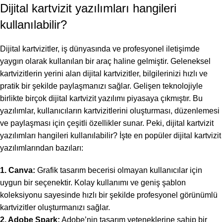
Dijital kartvizit yazılımları hangileri
kullanılabilir?
Dijital kartvizitler, iş dünyasında ve profesyonel iletişimde
yaygın olarak kullanılan bir araç haline gelmiştir. Geleneksel
kartvizitlerin yerini alan dijital kartvizitler, bilgilerinizi hızlı ve
pratik bir şekilde paylaşmanızı sağlar. Gelişen teknolojiyle
birlikte birçok dijital kartvizit yazılımı piyasaya çıkmıştır. Bu
yazılımlar, kullanıcıların kartvizitlerini oluşturması, düzenlemesi
ve paylaşması için çeşitli özellikler sunar. Peki, dijital kartvizit
yazılımları hangileri kullanılabilir? İşte en popüler dijital kartvizit
yazılımlarından bazıları:
1. Canva:
Grafik tasarım becerisi olmayan kullanıcılar için
uygun bir seçenektir. Kolay kullanımı ve geniş şablon
koleksiyonu sayesinde hızlı bir şekilde profesyonel görünümlü
kartvizitler oluşturmanızı sağlar.
2. Adobe Spark:
Adobe’nin tasarım yeteneklerine sahip bir