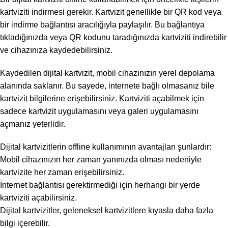
kartviziti indirmesi gerekir. Kartvizit genellikle bir QR kod veya
bir indirme bağlantısı aracılığıyla paylaşılır. Bu bağlantıya
tıkladığınızda veya QR kodunu taradığınızda kartviziti indirebilir
ve cihazınıza kaydedebilirsiniz.
Kaydedilen dijital kartvizit, mobil cihazınızın yerel depolama
alanında saklanır. Bu sayede, internete bağlı olmasanız bile
kartvizit bilgilerine erişebilirsiniz. Kartviziti açabilmek için
sadece kartvizit uygulamasını veya galeri uygulamasını
açmanız yeterlidir.
Dijital kartvizitlerin offline kullanımının avantajları şunlardır:
Mobil cihazınızın her zaman yanınızda olması nedeniyle
kartvizite her zaman erişebilirsiniz.
İnternet bağlantısı gerektirmediği için herhangi bir yerde
kartviziti açabilirsiniz.
Dijital kartvizitler, geleneksel kartvizitlere kıyasla daha fazla
bilgi içerebilir.