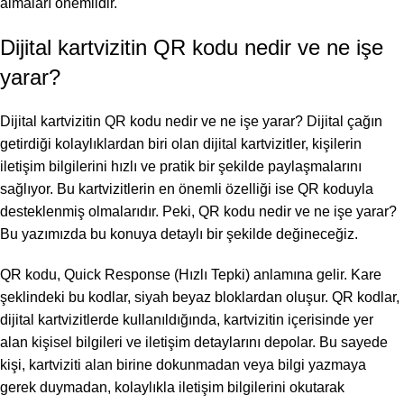
almaları önemlidir.
Dijital kartvizitin QR kodu nedir ve ne işe
yarar?
Dijital kartvizitin QR kodu nedir ve ne işe yarar? Dijital çağın
getirdiği kolaylıklardan biri olan dijital kartvizitler, kişilerin
iletişim bilgilerini hızlı ve pratik bir şekilde paylaşmalarını
sağlıyor. Bu kartvizitlerin en önemli özelliği ise QR koduyla
desteklenmiş olmalarıdır. Peki, QR kodu nedir ve ne işe yarar?
Bu yazımızda bu konuya detaylı bir şekilde değineceğiz.
QR kodu, Quick Response (Hızlı Tepki) anlamına gelir. Kare
şeklindeki bu kodlar, siyah beyaz bloklardan oluşur. QR kodlar,
dijital kartvizitlerde kullanıldığında, kartvizitin içerisinde yer
alan kişisel bilgileri ve iletişim detaylarını depolar. Bu sayede
kişi, kartviziti alan birine dokunmadan veya bilgi yazmaya
gerek duymadan, kolaylıkla iletişim bilgilerini okutarak