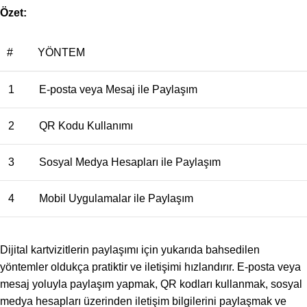
Özet:
#
YÖNTEM
1
E-posta veya Mesaj ile Paylaşım
2
QR Kodu Kullanımı
3
Sosyal Medya Hesapları ile Paylaşım
4
Mobil Uygulamalar ile Paylaşım
Dijital kartvizitlerin paylaşımı için yukarıda bahsedilen
yöntemler oldukça pratiktir ve iletişimi hızlandırır. E-posta veya
mesaj yoluyla paylaşım yapmak, QR kodları kullanmak, sosyal
medya hesapları üzerinden iletişim bilgilerini paylaşmak ve