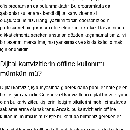
ofis programları da bulunmaktadır. Bu programlarla da
şablonlar kullanarak kendi dijital kartvizitlerinizi
oluşturabilirsiniz. Hangi yazılımı tercih ederseniz edin,
profesyonel bir görünüm elde etmek için kartvizit tasarımında
dikkat etmeniz gereken unsurları gözden kaçırmamalısınız. İyi
bir tasarım, marka imajınızı yansıtmak ve akılda kalıcı olmak
için önemlidir.
Dijital kartvizitlerin offline kullanımı
mümkün mü?
Dijital kartvizit, iş dünyasında giderek daha popüler hale gelen
bir iletişim aracıdır. Geleneksel kartvizitlerin dijital bir versiyonu
olan bu kartvizitler, kişilerin iletişim bilgilerini mobil cihazlarda
saklamalarına olanak tanır. Ancak, bu kartvizitlerin offline
kullanımı mümkün mü? İşte bu konuda bilmeniz gerekenler.
Bir dijital kartviziti offline kullanabilmek için öncelikle kişilerin