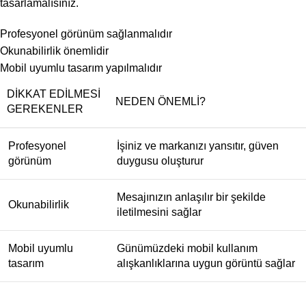
tasarlamalısınız.
Profesyonel görünüm sağlanmalıdır
Okunabilirlik önemlidir
Mobil uyumlu tasarım yapılmalıdır
DIKKAT EDILMESI
NEDEN ÖNEMLI?
GEREKENLER
Profesyonel
İşiniz ve markanızı yansıtır, güven
görünüm
duygusu oluşturur
Mesajınızın anlaşılır bir şekilde
Okunabilirlik
iletilmesini sağlar
Mobil uyumlu
Günümüzdeki mobil kullanım
tasarım
alışkanlıklarına uygun görüntü sağlar