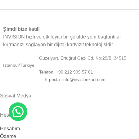
Şimdi bize katıl!
INVISION hızlı ve etkileyici bir şekilde yeni bağlantılar
kurmanızı sağlayan bir dijital kartvizit teknolojisidir.
Güzelyurt, Ertuğrul Gazi Cd. No:29/B, 34515
Istanbul/Türkiye
Telefon: +90 212 909 57 01
E-posta: info@invisionkart.com
Sosyal Medya
Hesabım
Hesabım
Ödeme