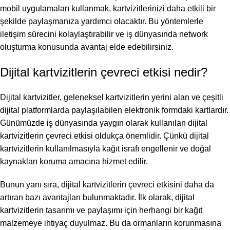
mobil uygulamaları kullanmak, kartvizitlerinizi daha etkili bir
şekilde paylaşmanıza yardımcı olacaktır. Bu yöntemlerle
iletişim sürecini kolaylaştırabilir ve iş dünyasında network
oluşturma konusunda avantaj elde edebilirsiniz.
Dijital kartvizitlerin çevreci etkisi nedir?
Dijital kartvizitler, geleneksel kartvizitlerin yerini alan ve çeşitli
dijital platformlarda paylaşılabilen elektronik formdaki kartlardır.
Günümüzde iş dünyasında yaygın olarak kullanılan dijital
kartvizitlerin çevreci etkisi oldukça önemlidir. Çünkü dijital
kartvizitlerin kullanılmasıyla kağıt israfı engellenir ve doğal
kaynakları koruma amacına hizmet edilir.
Bunun yanı sıra, dijital kartvizitlerin çevreci etkisini daha da
artıran bazı avantajları bulunmaktadır. İlk olarak, dijital
kartvizitlerin tasarımı ve paylaşımı için herhangi bir kağıt
malzemeye ihtiyaç duyulmaz. Bu da ormanların korunmasına