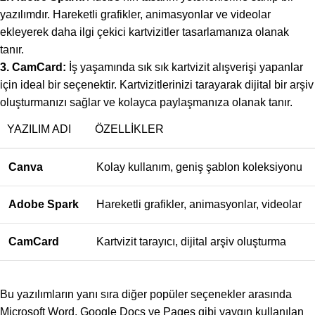
yazılımdır. Hareketli grafikler, animasyonlar ve videolar
ekleyerek daha ilgi çekici kartvizitler tasarlamanıza olanak
tanır.
3. CamCard:
İş yaşamında sık sık kartvizit alışverişi yapanlar
için ideal bir seçenektir. Kartvizitlerinizi tarayarak dijital bir arşiv
oluşturmanızı sağlar ve kolayca paylaşmanıza olanak tanır.
YAZILIM ADI
ÖZELLIKLER
Canva
Kolay kullanım, geniş şablon koleksiyonu
Adobe Spark
Hareketli grafikler, animasyonlar, videolar
CamCard
Kartvizit tarayıcı, dijital arşiv oluşturma
Bu yazılımların yanı sıra diğer popüler seçenekler arasında
Microsoft Word, Google Docs ve Pages gibi yaygın kullanılan