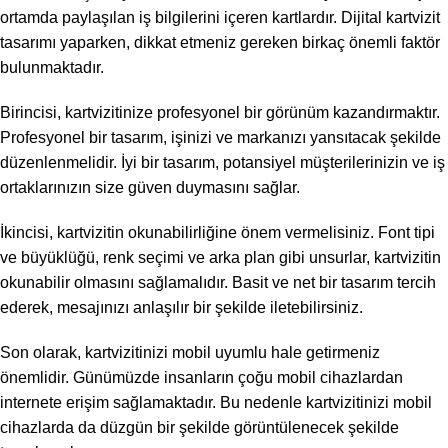
ortamda paylaşılan iş bilgilerini içeren kartlardır. Dijital kartvizit
tasarımı yaparken, dikkat etmeniz gereken birkaç önemli faktör
bulunmaktadır.
Birincisi, kartvizitinize profesyonel bir görünüm kazandırmaktır.
Profesyonel bir tasarım, işinizi ve markanızı yansıtacak şekilde
düzenlenmelidir. İyi bir tasarım, potansiyel müşterilerinizin ve iş
ortaklarınızın size güven duymasını sağlar.
İkincisi, kartvizitin okunabilirliğine önem vermelisiniz. Font tipi
ve büyüklüğü, renk seçimi ve arka plan gibi unsurlar, kartvizitin
okunabilir olmasını sağlamalıdır. Basit ve net bir tasarım tercih
ederek, mesajınızı anlaşılır bir şekilde iletebilirsiniz.
Son olarak, kartvizitinizi mobil uyumlu hale getirmeniz
önemlidir. Günümüzde insanların çoğu mobil cihazlardan
internete erişim sağlamaktadır. Bu nedenle kartvizitinizi mobil
cihazlarda da düzgün bir şekilde görüntülenecek şekilde