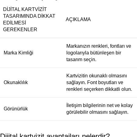
DIJITAL KARTVIZIT
TASARIMINDA DIKKAT
AÇIKLAMA
EDILMESI
GEREKENLER
Markanızın renkleri, fontları ve
Marka Kimliği
logolarıyla bütünleşen bir
tasarım seçin.
Kartvizitin okunaklı olmasını
Okunaklılık
sağlayın. Font boyutları ve
renkleri seçerken dikkatli olun.
İletişim bilgilerinin net ve kolay
Görünürlük
görülebilir olmasını sağlayın.
Dijital kartvizit avantajları nelerdir?