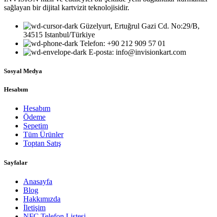
sağlayan bir dijital kartvizit teknolojisidir.
Güzelyurt, Ertuğrul Gazi Cd. No:29/B,
34515 Istanbul/Türkiye
Telefon: +90 212 909 57 01
E-posta: info@invisionkart.com
Sosyal Medya
Hesabım
Hesabım
Ödeme
Sepetim
Tüm Ürünler
Toptan Satış
Sayfalar
Anasayfa
Blog
Hakkımızda
İletişim
NFC Telefon Listesi