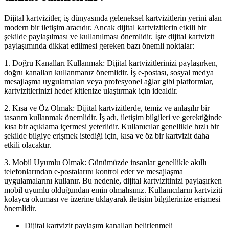
Dijital kartvizitler, iş dünyasında geleneksel kartvizitlerin yerini alan
modern bir iletişim aracıdır. Ancak dijital kartvizitlerin etkili bir
şekilde paylaşılması ve kullanılması önemlidir. İşte dijital kartvizit
paylaşımında dikkat edilmesi gereken bazı önemli noktalar:
1. Doğru Kanalları Kullanmak: Dijital kartvizitlerinizi paylaşırken,
doğru kanalları kullanmanız önemlidir. İş e-postası, sosyal medya
mesajlaşma uygulamaları veya profesyonel ağlar gibi platformlar,
kartvizitlerinizi hedef kitlenize ulaştırmak için idealdir.
2. Kısa ve Öz Olmak: Dijital kartvizitlerde, temiz ve anlaşılır bir
tasarım kullanmak önemlidir. İş adı, iletişim bilgileri ve gerektiğinde
kısa bir açıklama içermesi yeterlidir. Kullanıcılar genellikle hızlı bir
şekilde bilgiye erişmek istediği için, kısa ve öz bir kartvizit daha
etkili olacaktır.
3. Mobil Uyumlu Olmak: Günümüzde insanlar genellikle akıllı
telefonlarından e-postalarını kontrol eder ve mesajlaşma
uygulamalarını kullanır. Bu nedenle, dijital kartvizitinizi paylaşırken
mobil uyumlu olduğundan emin olmalısınız. Kullanıcıların kartviziti
kolayca okuması ve üzerine tıklayarak iletişim bilgilerinize erişmesi
önemlidir.
Dijital kartvizit paylaşım kanalları belirlenmeli