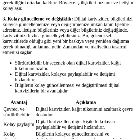
gerekliliğini ortadan kaldırır. Böylece iş ilişkileri hızlanır ve iletişim
kolaylaşır.
3. Kolay güncelleme ve değişiklik:
Dijital kartvizitler, bilgilerinizi
kolayca güncellemenize veya değiştirmenize imkan tanır. İşletme
adresiniz, iletişim bilgileriniz veya diğer bilgileriniz değiştiğinde,
kartvizitinizi hızlıca güncelleyebilirsiniz. Bu, geleneksel
kartvizitlerde olduğu gibi yeni bir baskıya veya yeniden dağıtıma
gerek olmadığı anlamına gelir. Zamandan ve maliyetten tasarruf
etmenizi sağlar.
Sürdürülebilir bir seçenek olan dijital kartvizitler, kağıt
tüketimini azaltır.
Dijital kartvizitler, kolayca paylaşılabilir ve iletişimi
hızlandırır.
Bilgilerin kolay güncellenmesi ve değiştirilmesi dijital
kartvizitlerin bir avantajıdır.
Avantaj
Açıklama
Çevreci ve
Dijital kartvizitler, kağıt tüketimini azaltarak çevre
sürdürülebilir
dostudur.
Dijital kartvizitler, diğer kişilerle kolayca
Kolay paylaşım
paylaşılabilir ve iletişimi hızlandırır.
Kolay
Bilgilerin kolayca güncellenmesini ve