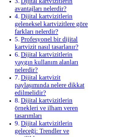
Dijital kartvizitlerin
avantajları nelerdir?
Dijital kartvizitlerin
geleneksel kartvizitlere göre
farkları nelerdir?
Profesyonel bir dijital
kartvizit nasıl tasarlanır?
Dijital kartvizitlerin
yaygın kullanım alanları
nelerdir?
Dijital kartvizit
paylaşımında nelere dikkat
edilmelidir?
Dijital kartvizitlerin
örnekleri ve ilham veren
tasarımları
Dijital kartvizitlerin
geleceği: Trendler ve