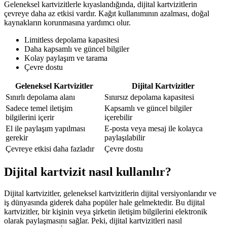
Geleneksel kartvizitlerle kıyaslandığında, dijital kartvizitlerin
çevreye daha az etkisi vardır. Kağıt kullanımının azalması, doğal
kaynakların korunmasına yardımcı olur.
Limitless depolama kapasitesi
Daha kapsamlı ve güncel bilgiler
Kolay paylaşım ve tarama
Çevre dostu
Geleneksel Kartvizitler
Dijital Kartvizitler
Sınırlı depolama alanı
Sınırsız depolama kapasitesi
Sadece temel iletişim
Kapsamlı ve güncel bilgiler
bilgilerini içerir
içerebilir
El ile paylaşım yapılması
E-posta veya mesaj ile kolayca
gerekir
paylaşılabilir
Çevreye etkisi daha fazladır
Çevre dostu
Dijital kartvizit nasıl kullanılır?
Dijital kartvizitler, geleneksel kartvizitlerin dijital versiyonlarıdır ve
iş dünyasında giderek daha popüler hale gelmektedir. Bu dijital
kartvizitler, bir kişinin veya şirketin iletişim bilgilerini elektronik
olarak paylaşmasını sağlar. Peki, dijital kartvizitleri nasıl