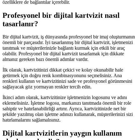
özelliklere de bağlantılar içerebilir.
Profesyonel bir dijital kartvizit nasıl
tasarlanır?
Bir dijital kartvizit, iş dünyasında profesyonel bir imaj oluşturmanın
önemli bir parçasıdır. İyi tasarlanmış bir dijital kartvizit, işletmenizi
tanıtmak ve müşterilerinizle bağlantı kurmak için etkili bir araç
olabilir. Profesyonel bir dijital kartvizit tasarlamak için dikkate
almanız gereken bazı önemli adımlar vardır.
İlk olarak, kartvizitinizi dikkat çekici ve kolay okunabilir hale
getirmek için doğru renk kombinasyonunu seçmelisiniz. Ana
renkleri kullanın ve kartvizitinizi sade ve profesyonel görünmesini
sağlayacak göz yormayan renkler tercih edin.
İkinci adım olarak, kartvizitinize işletmenizin logosunu ve adını
eklemelisiniz. İşletme logosu, markanızı tanıtmada önemli bir role
sahiptir ve hatırlanabilirliği artırır. Ayrıca, kartvizitinizde net bir
şekilde yazılmış olan işletme adınızı kullanarak, müşterilerinizi sizi
hatırlamalarını sağlamalısınız.
Dijital kartvizitlerin yaygın kullanım