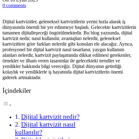
0
comments
Dijital kartvizitler, geleneksel kartvizitlerin yerini hızla alarak iş
dünyasında önemli bir yer edinmeye başladı. Gelecekte kartvizitlerin
tamamen dijitalleşeceği öngörülmektedir. Bu blog yazısında, dijital
kartvizit nedir, nasıl kullanılır, avantajları nelerdir, geleneksel
kartvizitlere göre farkları nelerdir gibi konuları ele alacağız. Ayrıca,
profesyonel bir dijital kartvizit nasıl tasarlanır, yaygın kullanım
alanları nelerdir, kartvizit paylaşımında dikkat edilmesi gerekenler,
örnekler ve ilham veren tasarımlar ile gelecekteki trendler ve
yenilikler hakkında bilgi vereceğiz. Dijital dünyanın getirdiği
kolaylık ve yeniliklerle iş hayatında dijital kartvizitlerin önemi
giderek artmaktadır.
İçindekiler
Dijital kartvizit nedir?
Dijital kartvizit nasıl
kullanılır?