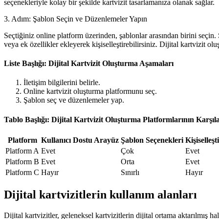
seçenekleriyle kolay bir şekilde kartvizit tasarlamanıza olanak sağlar.
3. Adım: Şablon Seçin ve Düzenlemeler Yapın
Seçtiğiniz online platform üzerinden, şablonlar arasından birini seçin. Şa
veya ek özellikler ekleyerek kişiselleştirebilirsiniz. Dijital kartvizit 
Liste Başlığı: Dijital Kartvizit Oluşturma Aşamaları
İletişim bilgilerini belirle.
Online kartvizit oluşturma platformunu seç.
Şablon seç ve düzenlemeler yap.
Tablo Başlığı: Dijital Kartvizit Oluşturma Platformlarının Karşıl
Platform
Kullanıcı Dostu Arayüz
Şablon Seçenekleri
Kişiselleşt
Platform A
Evet
Çok
Evet
Platform B
Evet
Orta
Evet
Platform C
Hayır
Sınırlı
Hayır
Dijital kartvizitlerin kullanım alanları
Dijital kartvizitler, geleneksel kartvizitlerin dijital ortama aktarılmış h