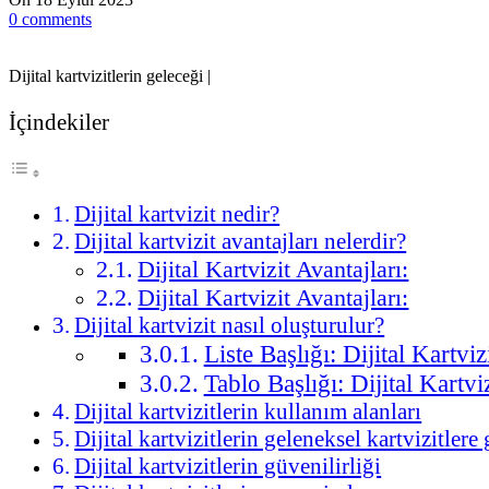
0
comments
Dijital kartvizitlerin geleceği |
İçindekiler
Dijital kartvizit nedir?
Dijital kartvizit avantajları nelerdir?
Dijital Kartvizit Avantajları:
Dijital Kartvizit Avantajları:
Dijital kartvizit nasıl oluşturulur?
Liste Başlığı: Dijital Kartv
Tablo Başlığı: Dijital Kartv
Dijital kartvizitlerin kullanım alanları
Dijital kartvizitlerin geleneksel kartvizitlere 
Dijital kartvizitlerin güvenilirliği