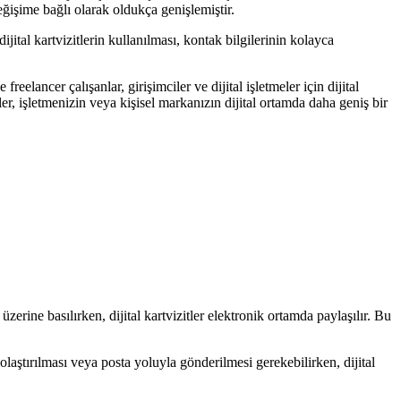
değişime bağlı olarak oldukça genişlemiştir.
ijital kartvizitlerin kullanılması, kontak bilgilerinin kolayca
eelancer çalışanlar, girişimciler ve dijital işletmeler için dijital
tler, işletmenizin veya kişisel markanızın dijital ortamda daha geniş bir
üzerine basılırken, dijital kartvizitler elektronik ortamda paylaşılır. Bu
dolaştırılması veya posta yoluyla gönderilmesi gerekebilirken, dijital