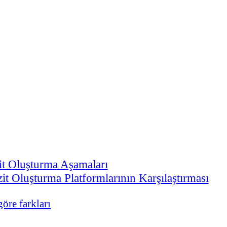
izit Oluşturma Aşamaları
izit Oluşturma Platformlarının Karşılaştırması
göre farkları