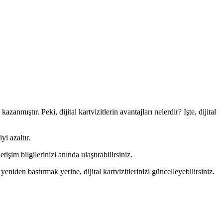
azanmıştır. Peki, dijital kartvizitlerin avantajları nelerdir? İşte, dijital
yi azaltır.
tişim bilgilerinizi anında ulaştırabilirsiniz.
 yeniden bastırmak yerine, dijital kartvizitlerinizi güncelleyebilirsiniz.