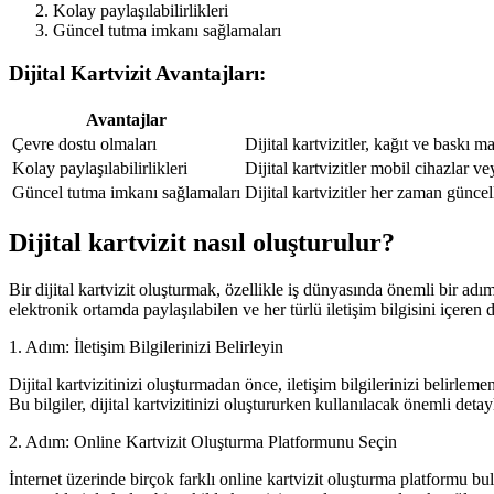
Kolay paylaşılabilirlikleri
Güncel tutma imkanı sağlamaları
Dijital Kartvizit Avantajları:
Avantajlar
Çevre dostu olmaları
Dijital kartvizitler, kağıt ve baskı
Kolay paylaşılabilirlikleri
Dijital kartvizitler mobil cihazlar ve
Güncel tutma imkanı sağlamaları
Dijital kartvizitler her zaman güncell
Dijital kartvizit nasıl oluşturulur?
Bir dijital kartvizit oluşturmak, özellikle iş dünyasında önemli bir adımdır
elektronik ortamda paylaşılabilen ve her türlü iletişim bilgisini içeren dij
1. Adım: İletişim Bilgilerinizi Belirleyin
Dijital kartvizitinizi oluşturmadan önce, iletişim bilgilerinizi belirleme
Bu bilgiler, dijital kartvizitinizi oluştururken kullanılacak önemli detayl
2. Adım: Online Kartvizit Oluşturma Platformunu Seçin
İnternet üzerinde birçok farklı online kartvizit oluşturma platformu bul