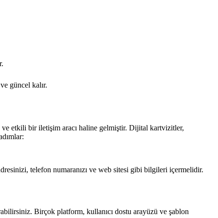
r.
 ve güncel kalır.
 etkili bir iletişim aracı haline gelmiştir. Dijital kartvizitler,
 adımlar:
adresinizi, telefon numaranızı ve web sitesi gibi bilgileri içermelidir.
rabilirsiniz. Birçok platform, kullanıcı dostu arayüzü ve şablon