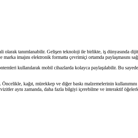
li olarak tanımlanabilir. Gelişen teknoloji ile birlikte, iş dünyasında dijit
ni ve marka imajını elektronik formatta çevrimiçi ortamda paylaşmasını sağ
ntemleri kullanılarak mobil cihazlarda kolayca paylaşılabilir. Bu sayede, k
ir. Öncelikle, kağıt, mürekkep ve diğer baskı malzemelerinin kullanımını a
zitler aynı zamanda, daha fazla bilgiyi içerebilme ve interaktif öğelerl