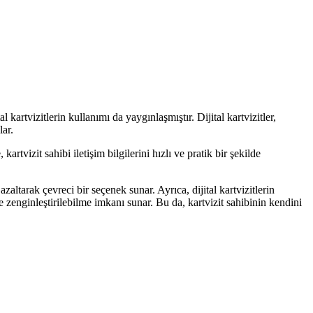
al kartvizitlerin kullanımı da yaygınlaşmıştır. Dijital kartvizitler,
lar.
artvizit sahibi iletişim bilgilerini hızlı ve pratik bir şekilde
zaltarak çevreci bir seçenek sunar. Ayrıca, dijital kartvizitlerin
e zenginleştirilebilme imkanı sunar. Bu da, kartvizit sahibinin kendini