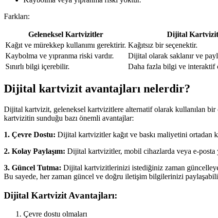
Farkları:
Geleneksel Kartvizitler
Dijital Kartvizi
Kağıt ve mürekkep kullanımı gerektirir.
Kağıtsız bir seçenektir.
Kaybolma ve yıpranma riski vardır.
Dijital olarak saklanır ve payla
Sınırlı bilgi içerebilir.
Daha fazla bilgi ve interaktif 
Dijital kartvizit avantajları nelerdir?
Dijital kartvizit, geleneksel kartvizitlere alternatif olarak kullanılan bir
kartvizitin sunduğu bazı önemli avantajlar:
1. Çevre Dostu:
Dijital kartvizitler kağıt ve baskı maliyetini ortadan 
2. Kolay Paylaşım:
Dijital kartvizitler, mobil cihazlarda veya e-posta y
3. Güncel Tutma:
Dijital kartvizitlerinizi istediğiniz zaman güncelleye
Bu sayede, her zaman güncel ve doğru iletişim bilgilerinizi paylaşabili
Dijital Kartvizit Avantajları:
Çevre dostu olmaları