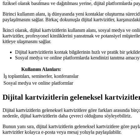
fiziksel olarak basılması ve dağıtılması yerine, dijital platformlarda pa
Birinci kullanım alanı, iş dünyasında yeni kontaklar oluşturma sürecidir.
paylaşılmasını sağlar. Birkaç dokunuşla dijital kartvizitler, karşınızdaki
İkinci olarak, dijital kartvizitlerin kullanım alanı, sosyal medya ve onli
kartvizitler, profesyonel kimliklerini yansıtmak ve potansiyel müşteriler
kitleye ulaşmasını sağlar.
Dijital kartvizitlerin kontak bilgilerinin hızlı ve pratik bir şekild
Sosyal medya ve online platformlarda kendinizi tanıtma amacıyla
Kullanım Alanları:
İş toplantıları, seminerler, konferanslar
Sosyal medya ve online platformlar
Dijital kartvizitlerin geleneksel kartvizitle
Dijital kartvizitlerin geleneksel kartvizitlere göre farkları arasında bir
nedenle, dijital kartvizitlerin daha çevreci olduğunu söyleyebiliriz.
Bunun yanı sıra, dijital kartvizitlerin geleneksel kartvizitlere göre pa
kartvizitler kolayca e-posta veya mesaj yoluyla paylaşılabilir.