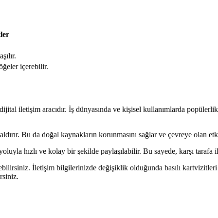
tler
şılır.
öğeler içerebilir.
 dijital iletişim aracıdır. İş dünyasında ve kişisel kullanımlarda popülerlik k
kaldırır. Bu da doğal kaynakların korunmasını sağlar ve çevreye olan etki
oluyla hızlı ve kolay bir şekilde paylaşılabilir. Bu sayede, karşı tarafa ile
bilirsiniz. İletişim bilgilerinizde değişiklik olduğunda basılı kartvizitleri
rsiniz.