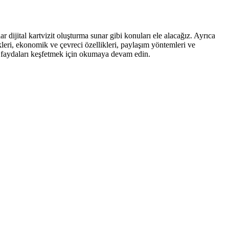
lar dijital kartvizit oluşturma sunar gibi konuları ele alacağız. Ayrıca
nlükleri, ekonomik ve çevreci özellikleri, paylaşım yöntemleri ve
ığı faydaları keşfetmek için okumaya devam edin.