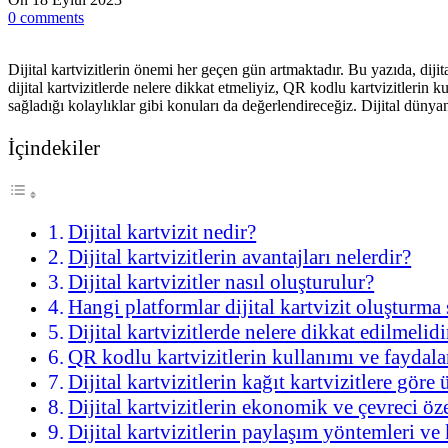
0
comments
Dijital kartvizitlerin önemi her geçen gün artmaktadır. Bu yazıda, dijital
dijital kartvizitlerde nelere dikkat etmeliyiz, QR kodlu kartvizitlerin k
sağladığı kolaylıklar gibi konuları da değerlendireceğiz. Dijital dünya
İçindekiler
Dijital kartvizit nedir?
Dijital kartvizitlerin avantajları nelerdir?
Dijital kartvizitler nasıl oluşturulur?
Hangi platformlar dijital kartvizit oluşturma
Dijital kartvizitlerde nelere dikkat edilmelidi
QR kodlu kartvizitlerin kullanımı ve faydala
Dijital kartvizitlerin kağıt kartvizitlere göre
Dijital kartvizitlerin ekonomik ve çevreci öze
Dijital kartvizitlerin paylaşım yöntemleri ve 