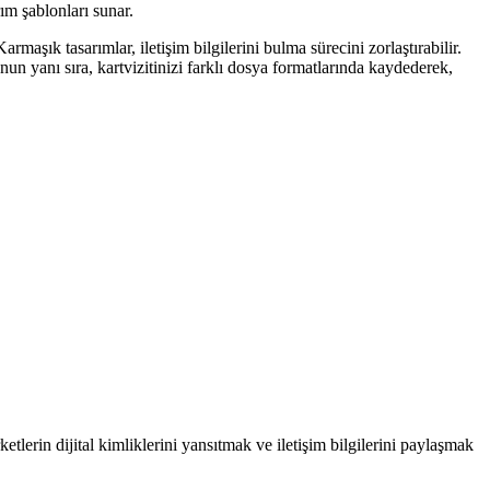
ım şablonları sunar.
armaşık tasarımlar, iletişim bilgilerini bulma sürecini zorlaştırabilir.
unun yanı sıra, kartvizitinizi farklı dosya formatlarında kaydederek,
irketlerin dijital kimliklerini yansıtmak ve iletişim bilgilerini paylaşmak