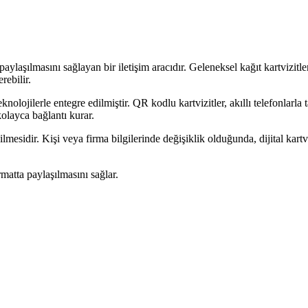
paylaşılmasını sağlayan bir iletişim aracıdır. Geleneksel kağıt kartvizitleri
rebilir.
knolojilerle entegre edilmiştir. QR kodlu kartvizitler, akıllı telefonlarla t
 kolayca bağlantı kurar.
bilmesidir. Kişi veya firma bilgilerinde değişiklik olduğunda, dijital kar
ormatta paylaşılmasını sağlar.