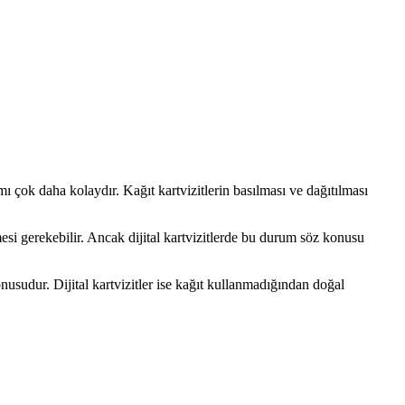
aşımı çok daha kolaydır. Kağıt kartvizitlerin basılması ve dağıtılması
mesi gerekebilir. Ancak dijital kartvizitlerde bu durum söz konusu
konusudur. Dijital kartvizitler ise kağıt kullanmadığından doğal