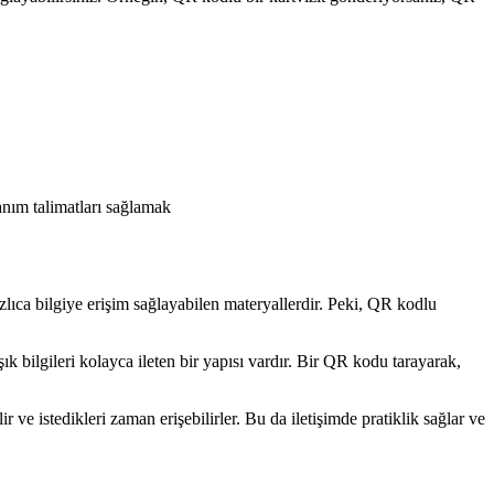
anım talimatları sağlamak
ızlıca bilgiye erişim sağlayabilen materyallerdir. Peki, QR kodlu
ık bilgileri kolayca ileten bir yapısı vardır. Bir QR kodu tarayarak,
r ve istedikleri zaman erişebilirler. Bu da iletişimde pratiklik sağlar ve