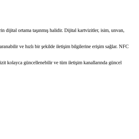
n dijital ortama taşınmış halidir. Dijital kartvizitler, isim, unvan,
aranabilir ve hızlı bir şekilde iletişim bilgilerine erişim sağlar. NFC
tvizit kolayca güncellenebilir ve tüm iletişim kanallarında güncel