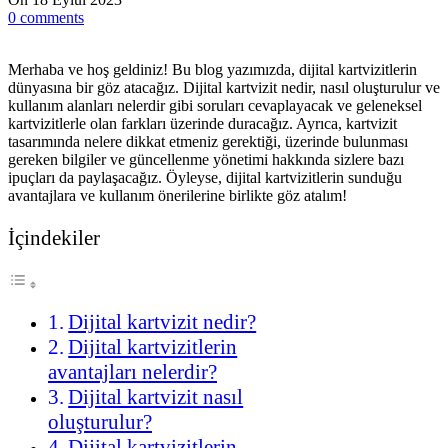
0
comments
Merhaba ve hoş geldiniz! Bu blog yazımızda, dijital kartvizitlerin
dünyasına bir göz atacağız. Dijital kartvizit nedir, nasıl oluşturulur ve
kullanım alanları nelerdir gibi soruları cevaplayacak ve geleneksel
kartvizitlerle olan farkları üzerinde duracağız. Ayrıca, kartvizit
tasarımında nelere dikkat etmeniz gerektiği, üzerinde bulunması
gereken bilgiler ve güncellenme yönetimi hakkında sizlere bazı
ipuçları da paylaşacağız. Öyleyse, dijital kartvizitlerin sunduğu
avantajlara ve kullanım önerilerine birlikte göz atalım!
İçindekiler
Dijital kartvizit nedir?
Dijital kartvizitlerin
avantajları nelerdir?
Dijital kartvizit nasıl
oluşturulur?
Dijital kartvizitlerin