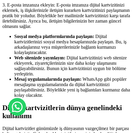
3. E-posta imzanıza ekleyin: E-posta imzanıza dijital kartvizitinizi
eklemek, iş ilişkilerinizle iletişim kurarken kartvizitinizi paylaşmanın
pratik bir yoludur. Böylelikle her mailinizde kartvizitinizi karşı tarafa
iletebilirsiniz. Ayrıca bu, iletişim bilgilerinizin her zaman güncel
olmasını sağlar.
Sosyal medya platformlarında paylaşın:
Dijital
kartvizitlerinizi sosyal medya hesaplarınızda paylaşın. Bu, iş
arkadaşlarınız veya müşterilerinizle bağlantı kurmanızı
kolaylaştıracaktır.
Web sitenizde yayınlayın:
Dijital kartvizitinizi web sitenize
ekleyerek, ziyaretçilerinizin size daha kolay ulaşmasını
sağlayabilirsiniz. Bunun için kartvizitinizi uygun bir bölüme
yerleştirin.
Mesaj uygulamalarında paylaşın:
WhatsApp gibi popüler
mesajlaşma uygulamalarında da dijital kartvizitinizi
paylaşabilirsiniz. Böylelikle yeni iş bağlantıları kurmanız daha
kolay olacaktır.
Dijital kartvizitlerin dünya genelindeki
kullanımı
Dijital kartvizitler günümüzde iş dünyasının vazgeçilmez bir parçası