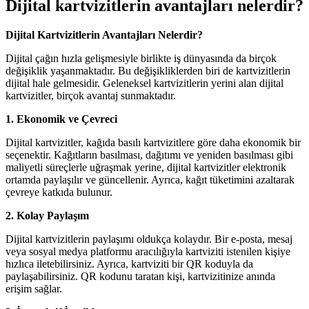
Dijital kartvizitlerin avantajları nelerdir?
Dijital Kartvizitlerin Avantajları Nelerdir?
Dijital çağın hızla gelişmesiyle birlikte iş dünyasında da birçok
değişiklik yaşanmaktadır. Bu değişikliklerden biri de kartvizitlerin
dijital hale gelmesidir. Geleneksel kartvizitlerin yerini alan dijital
kartvizitler, birçok avantaj sunmaktadır.
1. Ekonomik ve Çevreci
Dijital kartvizitler, kağıda basılı kartvizitlere göre daha ekonomik bir
seçenektir. Kağıtların basılması, dağıtımı ve yeniden basılması gibi
maliyetli süreçlerle uğraşmak yerine, dijital kartvizitler elektronik
ortamda paylaşılır ve güncellenir. Ayrıca, kağıt tüketimini azaltarak
çevreye katkıda bulunur.
2. Kolay Paylaşım
Dijital kartvizitlerin paylaşımı oldukça kolaydır. Bir e-posta, mesaj
veya sosyal medya platformu aracılığıyla kartviziti istenilen kişiye
hızlıca iletebilirsiniz. Ayrıca, kartviziti bir QR koduyla da
paylaşabilirsiniz. QR kodunu taratan kişi, kartvizitinize anında
erişim sağlar.