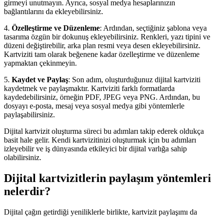
girmeyi unutmayın. Ayrıca, sosyal medya hesaplarınızın
bağlantılarını da ekleyebilirsiniz.
4.
Özelleştirme ve Düzenleme
: Ardından, seçtiğiniz şablona veya
tasarıma özgün bir dokunuş ekleyebilirsiniz. Renkleri, yazı tipini ve
düzeni değiştirebilir, arka plan resmi veya desen ekleyebilirsiniz.
Kartviziti tam olarak beğenene kadar özelleştirme ve düzenleme
yapmaktan çekinmeyin.
5.
Kaydet ve Paylaş
: Son adım, oluşturduğunuz dijital kartviziti
kaydetmek ve paylaşmaktır. Kartviziti farklı formatlarda
kaydedebilirsiniz, örneğin PDF, JPEG veya PNG. Ardından, bu
dosyayı e-posta, mesaj veya sosyal medya gibi yöntemlerle
paylaşabilirsiniz.
Dijital kartvizit oluşturma süreci bu adımları takip ederek oldukça
basit hale gelir. Kendi kartvizitinizi oluşturmak için bu adımları
izleyebilir ve iş dünyasında etkileyici bir dijital varlığa sahip
olabilirsiniz.
Dijital kartvizitlerin paylaşım yöntemleri
nelerdir?
Dijital çağın getirdiği yeniliklerle birlikte, kartvizit paylaşımı da