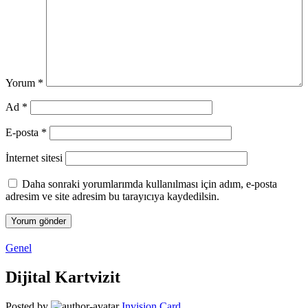
Yorum
*
Ad
*
E-posta
*
İnternet sitesi
Daha sonraki yorumlarımda kullanılması için adım, e-posta
adresim ve site adresim bu tarayıcıya kaydedilsin.
Genel
Dijital Kartvizit
Posted by
Invision Card