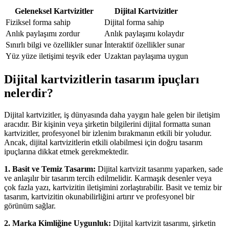
Geleneksel Kartvizitler
Dijital Kartvizitler
Fiziksel forma sahip
Dijital forma sahip
Anlık paylaşımı zordur
Anlık paylaşımı kolaydır
Sınırlı bilgi ve özellikler sunar
İnteraktif özellikler sunar
Yüz yüze iletişimi teşvik eder
Uzaktan paylaşıma uygun
Dijital kartvizitlerin tasarım ipuçları
nelerdir?
Dijital kartvizitler, iş dünyasında daha yaygın hale gelen bir iletişim
aracıdır. Bir kişinin veya şirketin bilgilerini dijital formatta sunan
kartvizitler, profesyonel bir izlenim bırakmanın etkili bir yoludur.
Ancak, dijital kartvizitlerin etkili olabilmesi için doğru tasarım
ipuçlarına dikkat etmek gerekmektedir.
1. Basit ve Temiz Tasarım:
Dijital kartvizit tasarımı yaparken, sade
ve anlaşılır bir tasarım tercih edilmelidir. Karmaşık desenler veya
çok fazla yazı, kartvizitin iletişimini zorlaştırabilir. Basit ve temiz bir
tasarım, kartvizitin okunabilirliğini artırır ve profesyonel bir
görünüm sağlar.
2. Marka Kimliğine Uygunluk:
Dijital kartvizit tasarımı, şirketin