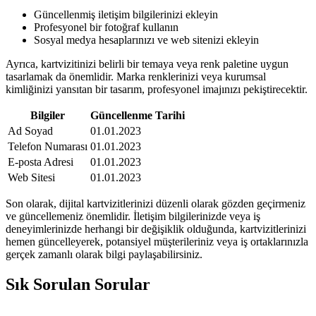
Güncellenmiş iletişim bilgilerinizi ekleyin
Profesyonel bir fotoğraf kullanın
Sosyal medya hesaplarınızı ve web sitenizi ekleyin
Ayrıca, kartvizitinizi belirli bir temaya veya renk paletine uygun
tasarlamak da önemlidir. Marka renklerinizi veya kurumsal
kimliğinizi yansıtan bir tasarım, profesyonel imajınızı pekiştirecektir.
Bilgiler
Güncellenme Tarihi
Ad Soyad
01.01.2023
Telefon Numarası
01.01.2023
E-posta Adresi
01.01.2023
Web Sitesi
01.01.2023
Son olarak, dijital kartvizitlerinizi düzenli olarak gözden geçirmeniz
ve güncellemeniz önemlidir. İletişim bilgilerinizde veya iş
deneyimlerinizde herhangi bir değişiklik olduğunda, kartvizitlerinizi
hemen güncelleyerek, potansiyel müşterileriniz veya iş ortaklarınızla
gerçek zamanlı olarak bilgi paylaşabilirsiniz.
Sık Sorulan Sorular