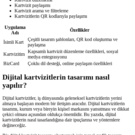
Kartvizit paylaşımı
Kartvizit arama ve filtreleme
Kartvizitlerin QR kodlarıyla paylaşımı
Uygulama
Özellikler
Adı
Çeşitli tasarım şablonları, QR kod oluşturma ve
İsimli Kart
paylaşma
Kapsamlı kartvizit düzenleme özellikleri, sosyal
Kartvizitim
medya entegrasyonu
BizCard
Çoklu dil desteği, online paylaşım özellikleri
Dijital kartvizitlerin tasarımı nasıl
yapılır?
Dijital kartvizitler, iş dünyasında geleneksel kartvizitlerin yerini
almaya başlayan modern bir iletişim aracıdır. Dijital kartvizitlerin
tasarımı, kurum veya bireyin kişisel markasını yansıtması ve dikkat
çekici olması açısından oldukça önemlidir. Bu yazıda, dijital
kartvizitlerin nasıl tasarlandığına dair ipuçlarına ve yöntemlere
değineceğiz.