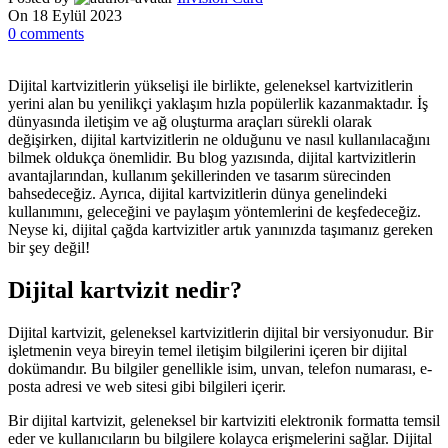
On 18 Eylül 2023
0
comments
Dijital kartvizitlerin yükselişi ile birlikte, geleneksel kartvizitlerin
yerini alan bu yenilikçi yaklaşım hızla popülerlik kazanmaktadır. İş
dünyasında iletişim ve ağ oluşturma araçları sürekli olarak
değişirken, dijital kartvizitlerin ne olduğunu ve nasıl kullanılacağını
bilmek oldukça önemlidir. Bu blog yazısında, dijital kartvizitlerin
avantajlarından, kullanım şekillerinden ve tasarım sürecinden
bahsedeceğiz. Ayrıca, dijital kartvizitlerin dünya genelindeki
kullanımını, geleceğini ve paylaşım yöntemlerini de keşfedeceğiz.
Neyse ki, dijital çağda kartvizitler artık yanınızda taşımanız gereken
bir şey değil!
Dijital kartvizit nedir?
Dijital kartvizit, geleneksel kartvizitlerin dijital bir versiyonudur. Bir
işletmenin veya bireyin temel iletişim bilgilerini içeren bir dijital
dokümandır. Bu bilgiler genellikle isim, unvan, telefon numarası, e-
posta adresi ve web sitesi gibi bilgileri içerir.
Bir dijital kartvizit, geleneksel bir kartviziti elektronik formatta temsil
eder ve kullanıcıların bu bilgilere kolayca erişmelerini sağlar. Dijital