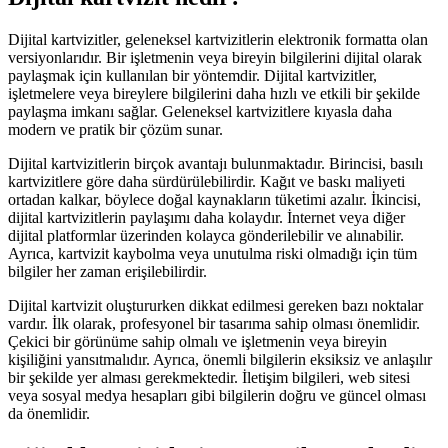
Dijital kartvizitler, geleneksel kartvizitlerin elektronik formatta olan
versiyonlarıdır. Bir işletmenin veya bireyin bilgilerini dijital olarak
paylaşmak için kullanılan bir yöntemdir. Dijital kartvizitler,
işletmelere veya bireylere bilgilerini daha hızlı ve etkili bir şekilde
paylaşma imkanı sağlar. Geleneksel kartvizitlere kıyasla daha
modern ve pratik bir çözüm sunar.
Dijital kartvizitlerin birçok avantajı bulunmaktadır. Birincisi, basılı
kartvizitlere göre daha sürdürülebilirdir. Kağıt ve baskı maliyeti
ortadan kalkar, böylece doğal kaynakların tüketimi azalır. İkincisi,
dijital kartvizitlerin paylaşımı daha kolaydır. İnternet veya diğer
dijital platformlar üzerinden kolayca gönderilebilir ve alınabilir.
Ayrıca, kartvizit kaybolma veya unutulma riski olmadığı için tüm
bilgiler her zaman erişilebilirdir.
Dijital kartvizit oluştururken dikkat edilmesi gereken bazı noktalar
vardır. İlk olarak, profesyonel bir tasarıma sahip olması önemlidir.
Çekici bir görünüme sahip olmalı ve işletmenin veya bireyin
kişiliğini yansıtmalıdır. Ayrıca, önemli bilgilerin eksiksiz ve anlaşılır
bir şekilde yer alması gerekmektedir. İletişim bilgileri, web sitesi
veya sosyal medya hesapları gibi bilgilerin doğru ve güncel olması
da önemlidir.