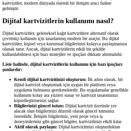
kartvizitler, modern dünyada önemli bir iletişim aracı haline
gelmiştir.
Dijital kartvizitlerin kullanımı nasıl?
Dijital kartvizitler, geleneksel kağıt kartvizitlere alternatif olarak
çevrimiçi kullanım için tasarlanmış modern bir araçtır. Bu dijital
kartvizitler, kişisel veya kurumsal bilgilerinizi kolayca paylaşmanıza
olanak tanır. Ancak, dijital kartvizitlerin etkili bir şekilde
kullanılabilmesi için bazı stratejiler ve ipuçları dikkate alınmalıdır.
Liste halinde, dijital kartvizitlerin kullanımı için bazı ipuçları
şunlardır:
Kendi dijital kartvizitinizi oluşturun:
İlk adım olarak, bir
dijital kartvizit oluşturmak için uygun bir platform veya
uygulama bulmanız gerekmektedir. Bu uygulamalar genellikle
kullanımı kolay ara yüzleri sunar ve kartvizit tasarımınızı
kişiselleştirmenizi sağlar.
Bilgilerinizi güncel tutun:
Dijital kartvizit üzerinde yer
alacak olan bilgilerinizi düzenli olarak güncel tutmanız
önemlidir. İletişim bilgileriniz, yeni proje veya iş
deneyimleriniz gibi güncel bilgiler, kartvizitinizi etkili kılar.
Aktif olarak paylaşın:
Dijital kartvizitinizi oluşturduktan