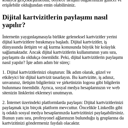
erişilebilir olduğundan emin olabilirsiniz.
Dijital kartvizitlerin paylaşımı nasıl
yapılır?
İnternetin yaygınlaşmasıyla birlikte geleneksel kartvizitler yerini
dijital kartvizitlere bırakmaya başladı. Dijital kartvizitler, iş
dünyasında iletişim ve ağ kurma konusunda büyük bir kolaylık
sağlamaktadır. Ancak dijital kartvizitlerin kullanımının yanı sıra,
paylaşımı da oldukça önemlidir. Peki, dijital kartvizitlerin paylaşımı
nasıl yapılır? İşte adım adım bir süreç:
1. Dijital kartvizitlerinizi oluşturun: İlk adım olarak, güzel ve
etkileyici bir dijital kartvizit tasarlayın. Bu kartvizitte, iş adınız,
unvanınız, iletişim bilgileriniz ve şirketinizin logosu gibi bilgilerin
bulunması önemlidir. Ayrıca, sosyal medya hesaplarınızın ve web
sitenizin linklerini eklemeyi unutmayın.
2. İnternet üzerindeki platformlarda paylaşın: Dijital kartvizitlerinizi
paylaşmak için birçok platform mevcuttur. Öncelikle LinkedIn gibi
iş odaklı sosyal medya hesaplarınızda kartvizitinizi paylaşabilirsiniz.
Bunun yanı sıra, profesyonel ağlarınızın bulunduğu iş gruplarına da
kartvizitinizi göndermeniz faydalı olacaktır.