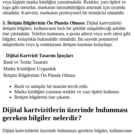
veya kişinin marka kimliğini yansıtmalıdır. Renkler, yazı tipleri ve
logo gibi unsurlar, markanın tanınabilirliğini artırmak için uyumlu
olmalıdır. Kartvizit, markanın profesyonel bir temsilcisi olmalıdır.
3. İletişim Bilgilerinin Ön Planda Olması:
Dijital kartvizitteki
iletişim bilgileri, kullanıcının hızlı bir şekilde ulaşabileceği şekilde
öne çıkmalıdır. Telefon numarası, e-posta adresi veya web sitesi gibi
bilgiler, kolaylıkla bulunabilir olmalıdır. Bu sayede potansiyel
müşterilerin veya iş ortaklarının iletişim kurması kolaylaşır.
Dijital Kartvizit Tasarım İpuçları
Basit ve Temiz Tasarım
Marka Kimliğine Uygunluk
İletişim Bilgilerinin Ön Planda Olması
Basit ve anlaşılır bir tasarım tercih edin.
Marka kimliğini yansıtan renkler ve yazı tipleri kullanın.
İletişim bilgilerini öne çıkarın.
Dijital kartvizitlerin üzerinde bulunması
gereken bilgiler nelerdir?
Dijital kartvizitlerin üzerinde bulunması gereken bilgiler, kullanıcının