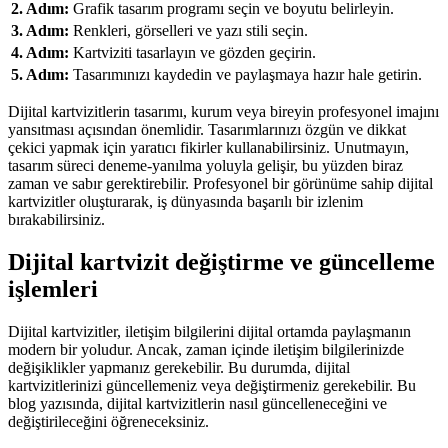
2. Adım:
Grafik tasarım programı seçin ve boyutu belirleyin.
3. Adım:
Renkleri, görselleri ve yazı stili seçin.
4. Adım:
Kartviziti tasarlayın ve gözden geçirin.
5. Adım:
Tasarımınızı kaydedin ve paylaşmaya hazır hale getirin.
Dijital kartvizitlerin tasarımı, kurum veya bireyin profesyonel imajını
yansıtması açısından önemlidir. Tasarımlarınızı özgün ve dikkat
çekici yapmak için yaratıcı fikirler kullanabilirsiniz. Unutmayın,
tasarım süreci deneme-yanılma yoluyla gelişir, bu yüzden biraz
zaman ve sabır gerektirebilir. Profesyonel bir görünüme sahip dijital
kartvizitler oluşturarak, iş dünyasında başarılı bir izlenim
bırakabilirsiniz.
Dijital kartvizit değiştirme ve güncelleme
işlemleri
Dijital kartvizitler, iletişim bilgilerini dijital ortamda paylaşmanın
modern bir yoludur. Ancak, zaman içinde iletişim bilgilerinizde
değişiklikler yapmanız gerekebilir. Bu durumda, dijital
kartvizitlerinizi güncellemeniz veya değiştirmeniz gerekebilir. Bu
blog yazısında, dijital kartvizitlerin nasıl güncelleneceğini ve
değiştirileceğini öğreneceksiniz.