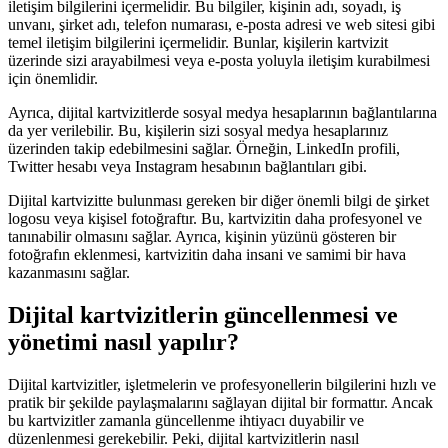
iletişim bilgilerini içermelidir. Bu bilgiler, kişinin adı, soyadı, iş
unvanı, şirket adı, telefon numarası, e-posta adresi ve web sitesi gibi
temel iletişim bilgilerini içermelidir. Bunlar, kişilerin kartvizit
üzerinde sizi arayabilmesi veya e-posta yoluyla iletişim kurabilmesi
için önemlidir.
Ayrıca, dijital kartvizitlerde sosyal medya hesaplarının bağlantılarına
da yer verilebilir. Bu, kişilerin sizi sosyal medya hesaplarınız
üzerinden takip edebilmesini sağlar. Örneğin, LinkedIn profili,
Twitter hesabı veya Instagram hesabının bağlantıları gibi.
Dijital kartvizitte bulunması gereken bir diğer önemli bilgi de şirket
logosu veya kişisel fotoğraftır. Bu, kartvizitin daha profesyonel ve
tanınabilir olmasını sağlar. Ayrıca, kişinin yüzünü gösteren bir
fotoğrafın eklenmesi, kartvizitin daha insani ve samimi bir hava
kazanmasını sağlar.
Dijital kartvizitlerin güncellenmesi ve
yönetimi nasıl yapılır?
Dijital kartvizitler, işletmelerin ve profesyonellerin bilgilerini hızlı ve
pratik bir şekilde paylaşmalarını sağlayan dijital bir formattır. Ancak
bu kartvizitler zamanla güncellenme ihtiyacı duyabilir ve
düzenlenmesi gerekebilir. Peki, dijital kartvizitlerin nasıl