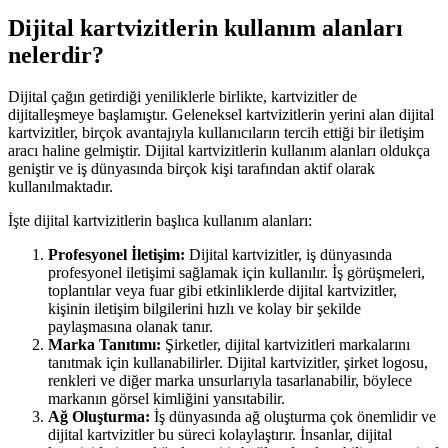
Dijital kartvizitlerin kullanım alanları
nelerdir?
Dijital çağın getirdiği yeniliklerle birlikte, kartvizitler de
dijitalleşmeye başlamıştır. Geleneksel kartvizitlerin yerini alan dijital
kartvizitler, birçok avantajıyla kullanıcıların tercih ettiği bir iletişim
aracı haline gelmiştir. Dijital kartvizitlerin kullanım alanları oldukça
geniştir ve iş dünyasında birçok kişi tarafından aktif olarak
kullanılmaktadır.
İşte dijital kartvizitlerin başlıca kullanım alanları:
Profesyonel İletişim:
Dijital kartvizitler, iş dünyasında
profesyonel iletişimi sağlamak için kullanılır. İş görüşmeleri,
toplantılar veya fuar gibi etkinliklerde dijital kartvizitler,
kişinin iletişim bilgilerini hızlı ve kolay bir şekilde
paylaşmasına olanak tanır.
Marka Tanıtımı:
Şirketler, dijital kartvizitleri markalarını
tanıtmak için kullanabilirler. Dijital kartvizitler, şirket logosu,
renkleri ve diğer marka unsurlarıyla tasarlanabilir, böylece
markanın görsel kimliğini yansıtabilir.
Ağ Oluşturma:
İş dünyasında ağ oluşturma çok önemlidir ve
dijital kartvizitler bu süreci kolaylaştırır. İnsanlar, dijital