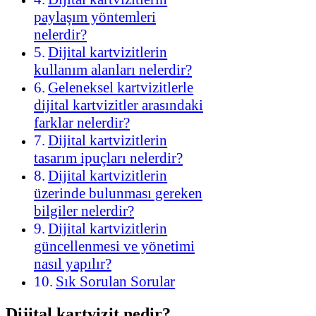
paylaşım yöntemleri
nelerdir?
Dijital kartvizitlerin
kullanım alanları nelerdir?
Geleneksel kartvizitlerle
dijital kartvizitler arasındaki
farklar nelerdir?
Dijital kartvizitlerin
tasarım ipuçları nelerdir?
Dijital kartvizitlerin
üzerinde bulunması gereken
bilgiler nelerdir?
Dijital kartvizitlerin
güncellenmesi ve yönetimi
nasıl yapılır?
Sık Sorulan Sorular
Dijital kartvizit nedir?