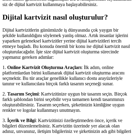
siz de dijital kartvizit kullanmaya başlayabilirsiniz.
Dijital kartvizit nasıl oluşturulur?
Dijital kartvizitlerin günümüzde iş dünyasında çok yaygın bir
şekilde kullanıldığını söylemek yanlış olmaz. Artık insanlar işlerini
yaparken geleneksel kartvizitler yerine dijital kartvizitleri tercih
etmeye başladı. Bu konuda önemli bir konu ise dijital kartvizit nasıl
oluşturulacağıdır. İşte size dijital kartvizit oluşturma sürecinde
yapmanız gereken adımlar:
1.
Online Kartvizit Oluşturma Araçları
: İlk adım, online
platformlardan birini kullanarak dijital kartvizit oluşturma aracını
seçmektir. Bu tür araçlar genellikle kullanıcı dostu arayüzleriyle
tanınır ve kullanıcılara birçok farklı tasarım seçeneği sunar.
2.
Tasarım Seçimi
: Kartvizitinize uygun bir tasarım seçin. Birçok
farklı şablondan birini seçebilir veya tamamen kendi tasarımınızı
oluşturabilirsiniz. Tasarım seçerken, şirketinizin kimliğine uygun
renkler ve logolar kullanmayı unutmayın.
3.
İçerik ve Bilgi
: Kartvizitinizi özelleştirmeden önce, içerik ve
bilgileri düzenlemelisiniz. Kartvizitin üzerinde yer alacak olan
adınız, unvanınız, iletişim bilgileriniz ve şirketinizin adı gibi bilgileri