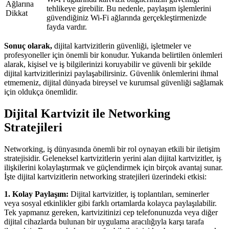
Ağlarına
tehlikeye girebilir. Bu nedenle, paylaşım işlemlerini
Dikkat
güvendiğiniz Wi-Fi ağlarında gerçekleştirmenizde
fayda vardır.
Sonuç olarak,
dijital kartvizitlerin güvenliği, işletmeler ve
profesyoneller için önemli bir konudur. Yukarıda belirtilen önlemleri
alarak, kişisel ve iş bilgilerinizi koruyabilir ve güvenli bir şekilde
dijital kartvizitlerinizi paylaşabilirsiniz. Güvenlik önlemlerini ihmal
etmemeniz, dijital dünyada bireysel ve kurumsal güvenliği sağlamak
için oldukça önemlidir.
Dijital Kartvizit ile Networking
Stratejileri
Networking, iş dünyasında önemli bir rol oynayan etkili bir iletişim
stratejisidir. Geleneksel kartvizitlerin yerini alan dijital kartvizitler, iş
ilişkilerini kolaylaştırmak ve güçlendirmek için birçok avantaj sunar.
İşte dijital kartvizitlerin networking stratejileri üzerindeki etkisi:
1. Kolay Paylaşım:
Dijital kartvizitler, iş toplantıları, seminerler
veya sosyal etkinlikler gibi farklı ortamlarda kolayca paylaşılabilir.
Tek yapmanız gereken, kartvizitinizi cep telefonunuzda veya diğer
dijital cihazlarda bulunan bir uygulama aracılığıyla karşı tarafa