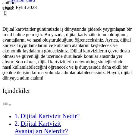
On 18 Eylül 2023
0
Dijital kartvizitler günümüzde iş dünyasında giderek yaygınlaşan bir
trend haline gelmiştir. Bu yazıda, dijital kartvizitlerin ne olduğunu,
avantajlarını ve nasıl oluşturulduğunu öğreneceksiniz. Ayrıca, dijital
kartvizit uygulamalarını ve kullanım alanlarını keşfedecek ve
ekonomik faydalarını göreceksiniz. Dijital kartvizitlerin çevre dostu
olması ve güvenliği de üzerinde durulacak konular arasında yer
alıyor. Son olarak, dijital kartvizitlerin networking stratejilerinde
nasıl kullanılabileceğini öğrenecek ve iş dünyasında daha etkili bir
şekilde iletişim kurma yolunda adımlar atabileceksiniz. Haydi, dijital
dünyaya adım atalım!
İçindekiler
Dijital Kartvizit Nedir?
Dijital Kartvizit
Avantajları Nelerdir?