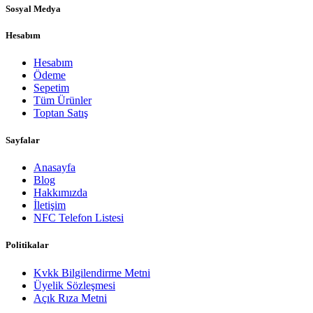
Sosyal Medya
Hesabım
Hesabım
Ödeme
Sepetim
Tüm Ürünler
Toptan Satış
Sayfalar
Anasayfa
Blog
Hakkımızda
İletişim
NFC Telefon Listesi
Politikalar
Kvkk Bilgilendirme Metni
Üyelik Sözleşmesi
Açık Rıza Metni