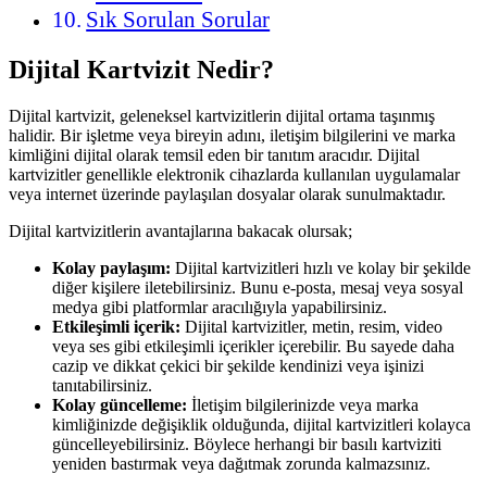
Sık Sorulan Sorular
Dijital Kartvizit Nedir?
Dijital kartvizit, geleneksel kartvizitlerin dijital ortama taşınmış
halidir. Bir işletme veya bireyin adını, iletişim bilgilerini ve marka
kimliğini dijital olarak temsil eden bir tanıtım aracıdır. Dijital
kartvizitler genellikle elektronik cihazlarda kullanılan uygulamalar
veya internet üzerinde paylaşılan dosyalar olarak sunulmaktadır.
Dijital kartvizitlerin avantajlarına bakacak olursak;
Kolay paylaşım:
Dijital kartvizitleri hızlı ve kolay bir şekilde
diğer kişilere iletebilirsiniz. Bunu e-posta, mesaj veya sosyal
medya gibi platformlar aracılığıyla yapabilirsiniz.
Etkileşimli içerik:
Dijital kartvizitler, metin, resim, video
veya ses gibi etkileşimli içerikler içerebilir. Bu sayede daha
cazip ve dikkat çekici bir şekilde kendinizi veya işinizi
tanıtabilirsiniz.
Kolay güncelleme:
İletişim bilgilerinizde veya marka
kimliğinizde değişiklik olduğunda, dijital kartvizitleri kolayca
güncelleyebilirsiniz. Böylece herhangi bir basılı kartviziti
yeniden bastırmak veya dağıtmak zorunda kalmazsınız.