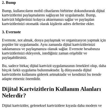
2. Bump
Bump, kullanıcıların mobil cihazlarını birbirine dokundurarak dijital
kartvizitlerini paylaşmalarını sağlayan bir uygulamadır. Bump,
kartvizit bilgilerinizi kolayca aktarmanızı sağlar ve paylaşılan
kartvizitlerinizi otomatik olarak kişilerin adres defterine ekler.
3. Evernote
Evernote, not almak, dosya paylaşmak ve organizasyon yapmak için
popüler bir uygulamadır. Aynı zamanda dijital kartvizitlerinizi
saklamanıza ve paylaşmanıza olanak sağlar. Evernote hesabınıza
kartvizitlerinizi ekleyerek, istediğiniz zaman erişebilir ve
paylaşabilirsiniz.
Bu, sadece birkaç dijital kartvizit uygulamasının örnekleri olup, daha
birçok farklı uygulama bulunmaktadır. İş dünyasında dijital
kartvizitlerin kullanımı giderek artmaktadır ve kendinizi bu trende
adapte etmeniz önemlidir.
Dijital Kartvizitlerin Kullanım Alanları
Nelerdir?
Dijital kartvizitler, geleneksel kartvizitlere kıyasla daha modern ve