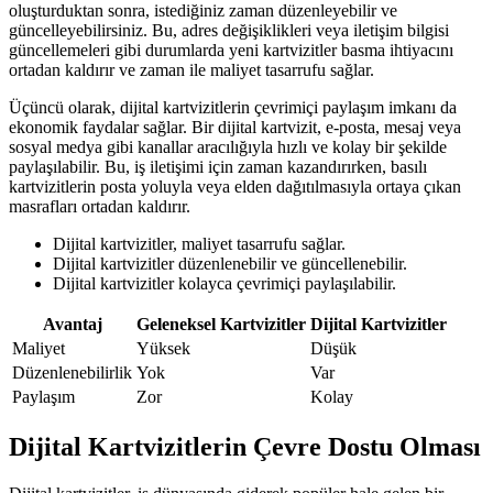
oluşturduktan sonra, istediğiniz zaman düzenleyebilir ve
güncelleyebilirsiniz. Bu, adres değişiklikleri veya iletişim bilgisi
güncellemeleri gibi durumlarda yeni kartvizitler basma ihtiyacını
ortadan kaldırır ve zaman ile maliyet tasarrufu sağlar.
Üçüncü olarak, dijital kartvizitlerin çevrimiçi paylaşım imkanı da
ekonomik faydalar sağlar. Bir dijital kartvizit, e-posta, mesaj veya
sosyal medya gibi kanallar aracılığıyla hızlı ve kolay bir şekilde
paylaşılabilir. Bu, iş iletişimi için zaman kazandırırken, basılı
kartvizitlerin posta yoluyla veya elden dağıtılmasıyla ortaya çıkan
masrafları ortadan kaldırır.
Dijital kartvizitler, maliyet tasarrufu sağlar.
Dijital kartvizitler düzenlenebilir ve güncellenebilir.
Dijital kartvizitler kolayca çevrimiçi paylaşılabilir.
Avantaj
Geleneksel Kartvizitler
Dijital Kartvizitler
Maliyet
Yüksek
Düşük
Düzenlenebilirlik
Yok
Var
Paylaşım
Zor
Kolay
Dijital Kartvizitlerin Çevre Dostu Olması