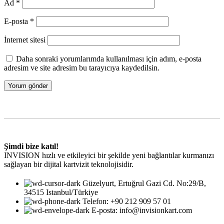
Ad
*
E-posta
*
İnternet sitesi
Daha sonraki yorumlarımda kullanılması için adım, e-posta
adresim ve site adresim bu tarayıcıya kaydedilsin.
Şimdi bize katıl!
INVISION hızlı ve etkileyici bir şekilde yeni bağlantılar kurmanızı
sağlayan bir dijital kartvizit teknolojisidir.
Güzelyurt, Ertuğrul Gazi Cd. No:29/B,
34515 Istanbul/Türkiye
Telefon: +90 212 909 57 01
E-posta: info@invisionkart.com