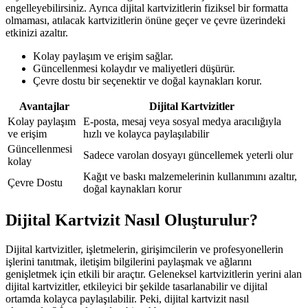
engelleyebilirsiniz. Ayrıca dijital kartvizitlerin fiziksel bir formatta
olmaması, atılacak kartvizitlerin önüne geçer ve çevre üzerindeki
etkinizi azaltır.
Kolay paylaşım ve erişim sağlar.
Güncellenmesi kolaydır ve maliyetleri düşürür.
Çevre dostu bir seçenektir ve doğal kaynakları korur.
Avantajlar
Dijital Kartvizitler
Kolay paylaşım
E-posta, mesaj veya sosyal medya aracılığıyla
ve erişim
hızlı ve kolayca paylaşılabilir
Güncellenmesi
Sadece varolan dosyayı güncellemek yeterli olur
kolay
Kağıt ve baskı malzemelerinin kullanımını azaltır,
Çevre Dostu
doğal kaynakları korur
Dijital Kartvizit Nasıl Oluşturulur?
Dijital kartvizitler, işletmelerin, girişimcilerin ve profesyonellerin
işlerini tanıtmak, iletişim bilgilerini paylaşmak ve ağlarını
genişletmek için etkili bir araçtır. Geleneksel kartvizitlerin yerini alan
dijital kartvizitler, etkileyici bir şekilde tasarlanabilir ve dijital
ortamda kolayca paylaşılabilir. Peki, dijital kartvizit nasıl