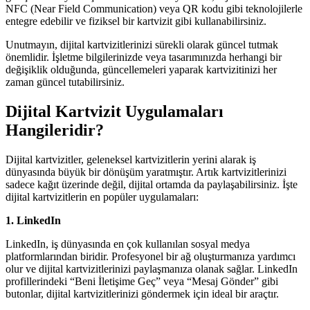
NFC (Near Field Communication) veya QR kodu gibi teknolojilerle
entegre edebilir ve fiziksel bir kartvizit gibi kullanabilirsiniz.
Unutmayın, dijital kartvizitlerinizi sürekli olarak güncel tutmak
önemlidir. İşletme bilgilerinizde veya tasarımınızda herhangi bir
değişiklik olduğunda, güncellemeleri yaparak kartvizitinizi her
zaman güncel tutabilirsiniz.
Dijital Kartvizit Uygulamaları
Hangileridir?
Dijital kartvizitler, geleneksel kartvizitlerin yerini alarak iş
dünyasında büyük bir dönüşüm yaratmıştır. Artık kartvizitlerinizi
sadece kağıt üzerinde değil, dijital ortamda da paylaşabilirsiniz. İşte
dijital kartvizitlerin en popüler uygulamaları:
1. LinkedIn
LinkedIn, iş dünyasında en çok kullanılan sosyal medya
platformlarından biridir. Profesyonel bir ağ oluşturmanıza yardımcı
olur ve dijital kartvizitlerinizi paylaşmanıza olanak sağlar. LinkedIn
profillerindeki “Beni İletişime Geç” veya “Mesaj Gönder” gibi
butonlar, dijital kartvizitlerinizi göndermek için ideal bir araçtır.