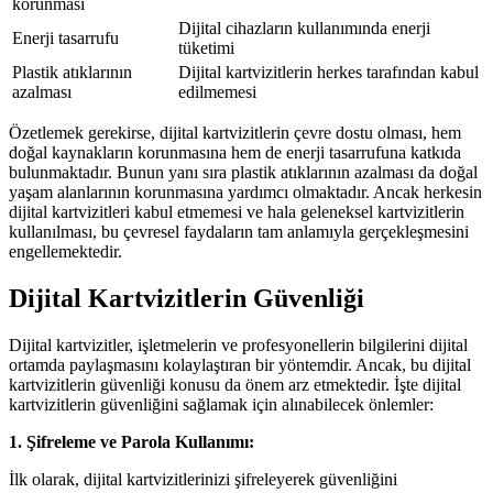
korunması
Dijital cihazların kullanımında enerji
Enerji tasarrufu
tüketimi
Plastik atıklarının
Dijital kartvizitlerin herkes tarafından kabul
azalması
edilmemesi
Özetlemek gerekirse, dijital kartvizitlerin çevre dostu olması, hem
doğal kaynakların korunmasına hem de enerji tasarrufuna katkıda
bulunmaktadır. Bunun yanı sıra plastik atıklarının azalması da doğal
yaşam alanlarının korunmasına yardımcı olmaktadır. Ancak herkesin
dijital kartvizitleri kabul etmemesi ve hala geleneksel kartvizitlerin
kullanılması, bu çevresel faydaların tam anlamıyla gerçekleşmesini
engellemektedir.
Dijital Kartvizitlerin Güvenliği
Dijital kartvizitler, işletmelerin ve profesyonellerin bilgilerini dijital
ortamda paylaşmasını kolaylaştıran bir yöntemdir. Ancak, bu dijital
kartvizitlerin güvenliği konusu da önem arz etmektedir. İşte dijital
kartvizitlerin güvenliğini sağlamak için alınabilecek önlemler:
1. Şifreleme ve Parola Kullanımı:
İlk olarak, dijital kartvizitlerinizi şifreleyerek güvenliğini