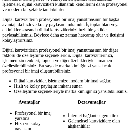
İşletmeler, dijital kartvizitleri kullanarak kendilerini daha profesyonel
ve modern bir şekilde tanıtabilirler.
Dijital kartvizitlerin profesyonel bir imaj yansıtmasının bir başka
avantajı da hızlı ve kolay paylaşım imkanıdır. İş toplantıları veya
etkinlikler sırasında dijital kartvizitlerinizi hızlı bir şekilde
paylaşabilirsiniz. Böylece daha az zaman harcamış olur ve iletişimi
kolaylaştırırsınız.
Dijital kartvizitlerin profesyonel bir imaj yansıtmasının bir diğer
faktörü de özelleştirme seçenekleridir. Dijital kartvizitlerinizi,
işletmenizin renkleri, logosu ve diğer özellikleriyle tamamen
özelleştirebilirsiniz. Bu sayede marka kimliğinizi yansıtacak
profesyonel bir imaj oluşturabilirsiniz.
Dijital kartvizitler, işletmenize modern bir imaj sağlar.
Hızlı ve kolay paylaşım imkanı sunar.
Özelleştirme seçenekleriyle marka kimliğinizi yansıtabilirsiniz.
Avantajlar
Dezavantajlar
Profesyonel bir imaj
İnternet bağlantısı gerektirir
yaratma
Geleneksel kartvizitlere olan
Hızlı ve kolay
alışkanlıklar
paylaşım