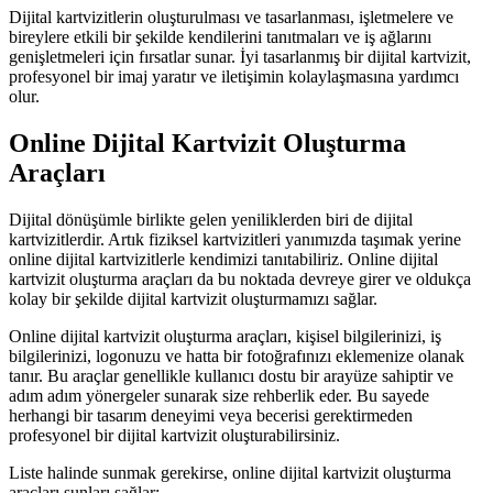
Dijital kartvizitlerin oluşturulması ve tasarlanması, işletmelere ve
bireylere etkili bir şekilde kendilerini tanıtmaları ve iş ağlarını
genişletmeleri için fırsatlar sunar. İyi tasarlanmış bir dijital kartvizit,
profesyonel bir imaj yaratır ve iletişimin kolaylaşmasına yardımcı
olur.
Online Dijital Kartvizit Oluşturma
Araçları
Dijital dönüşümle birlikte gelen yeniliklerden biri de dijital
kartvizitlerdir. Artık fiziksel kartvizitleri yanımızda taşımak yerine
online dijital kartvizitlerle kendimizi tanıtabiliriz. Online dijital
kartvizit oluşturma araçları da bu noktada devreye girer ve oldukça
kolay bir şekilde dijital kartvizit oluşturmamızı sağlar.
Online dijital kartvizit oluşturma araçları, kişisel bilgilerinizi, iş
bilgilerinizi, logonuzu ve hatta bir fotoğrafınızı eklemenize olanak
tanır. Bu araçlar genellikle kullanıcı dostu bir arayüze sahiptir ve
adım adım yönergeler sunarak size rehberlik eder. Bu sayede
herhangi bir tasarım deneyimi veya becerisi gerektirmeden
profesyonel bir dijital kartvizit oluşturabilirsiniz.
Liste halinde sunmak gerekirse, online dijital kartvizit oluşturma
araçları şunları sağlar: