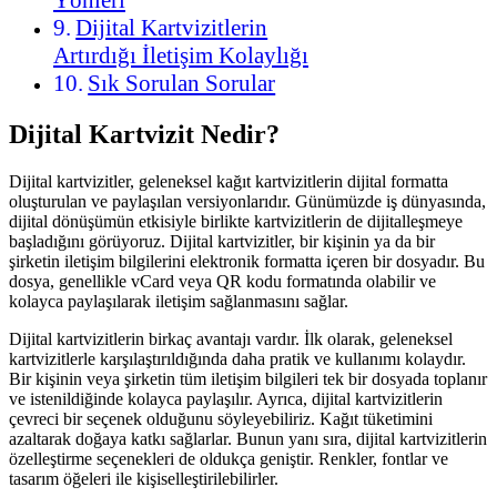
Yönleri
Dijital Kartvizitlerin
Artırdığı İletişim Kolaylığı
Sık Sorulan Sorular
Dijital Kartvizit Nedir?
Dijital kartvizitler, geleneksel kağıt kartvizitlerin dijital formatta
oluşturulan ve paylaşılan versiyonlarıdır. Günümüzde iş dünyasında,
dijital dönüşümün etkisiyle birlikte kartvizitlerin de dijitalleşmeye
başladığını görüyoruz. Dijital kartvizitler, bir kişinin ya da bir
şirketin iletişim bilgilerini elektronik formatta içeren bir dosyadır. Bu
dosya, genellikle vCard veya QR kodu formatında olabilir ve
kolayca paylaşılarak iletişim sağlanmasını sağlar.
Dijital kartvizitlerin birkaç avantajı vardır. İlk olarak, geleneksel
kartvizitlerle karşılaştırıldığında daha pratik ve kullanımı kolaydır.
Bir kişinin veya şirketin tüm iletişim bilgileri tek bir dosyada toplanır
ve istenildiğinde kolayca paylaşılır. Ayrıca, dijital kartvizitlerin
çevreci bir seçenek olduğunu söyleyebiliriz. Kağıt tüketimini
azaltarak doğaya katkı sağlarlar. Bunun yanı sıra, dijital kartvizitlerin
özelleştirme seçenekleri de oldukça geniştir. Renkler, fontlar ve
tasarım öğeleri ile kişiselleştirilebilirler.