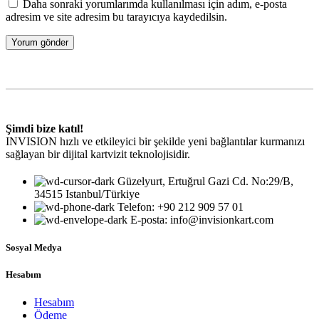
Daha sonraki yorumlarımda kullanılması için adım, e-posta
adresim ve site adresim bu tarayıcıya kaydedilsin.
Şimdi bize katıl!
INVISION hızlı ve etkileyici bir şekilde yeni bağlantılar kurmanızı
sağlayan bir dijital kartvizit teknolojisidir.
Güzelyurt, Ertuğrul Gazi Cd. No:29/B,
34515 Istanbul/Türkiye
Telefon: +90 212 909 57 01
E-posta: info@invisionkart.com
Sosyal Medya
Hesabım
Hesabım
Ödeme