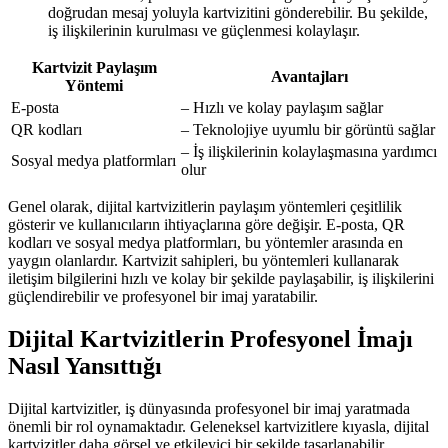
doğrudan mesaj yoluyla kartvizitini gönderebilir. Bu şekilde,
iş ilişkilerinin kurulması ve güçlenmesi kolaylaşır.
Kartvizit Paylaşım
Avantajları
Yöntemi
E-posta
– Hızlı ve kolay paylaşım sağlar
QR kodları
– Teknolojiye uyumlu bir görüntü sağlar
– İş ilişkilerinin kolaylaşmasına yardımcı
Sosyal medya platformları
olur
Genel olarak, dijital kartvizitlerin paylaşım yöntemleri çeşitlilik
gösterir ve kullanıcıların ihtiyaçlarına göre değişir. E-posta, QR
kodları ve sosyal medya platformları, bu yöntemler arasında en
yaygın olanlardır. Kartvizit sahipleri, bu yöntemleri kullanarak
iletişim bilgilerini hızlı ve kolay bir şekilde paylaşabilir, iş ilişkilerini
güçlendirebilir ve profesyonel bir imaj yaratabilir.
Dijital Kartvizitlerin Profesyonel İmajı
Nasıl Yansıttığı
Dijital kartvizitler, iş dünyasında profesyonel bir imaj yaratmada
önemli bir rol oynamaktadır. Geleneksel kartvizitlere kıyasla, dijital
kartvizitler daha görsel ve etkileyici bir şekilde tasarlanabilir.