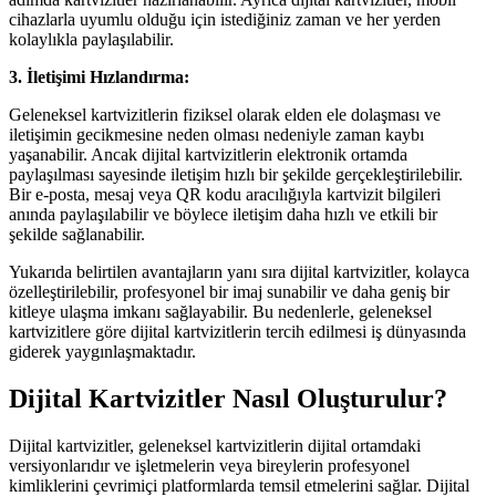
cihazlarla uyumlu olduğu için istediğiniz zaman ve her yerden
kolaylıkla paylaşılabilir.
3. İletişimi Hızlandırma:
Geleneksel kartvizitlerin fiziksel olarak elden ele dolaşması ve
iletişimin gecikmesine neden olması nedeniyle zaman kaybı
yaşanabilir. Ancak dijital kartvizitlerin elektronik ortamda
paylaşılması sayesinde iletişim hızlı bir şekilde gerçekleştirilebilir.
Bir e-posta, mesaj veya QR kodu aracılığıyla kartvizit bilgileri
anında paylaşılabilir ve böylece iletişim daha hızlı ve etkili bir
şekilde sağlanabilir.
Yukarıda belirtilen avantajların yanı sıra dijital kartvizitler, kolayca
özelleştirilebilir, profesyonel bir imaj sunabilir ve daha geniş bir
kitleye ulaşma imkanı sağlayabilir. Bu nedenlerle, geleneksel
kartvizitlere göre dijital kartvizitlerin tercih edilmesi iş dünyasında
giderek yaygınlaşmaktadır.
Dijital Kartvizitler Nasıl Oluşturulur?
Dijital kartvizitler, geleneksel kartvizitlerin dijital ortamdaki
versiyonlarıdır ve işletmelerin veya bireylerin profesyonel
kimliklerini çevrimiçi platformlarda temsil etmelerini sağlar. Dijital