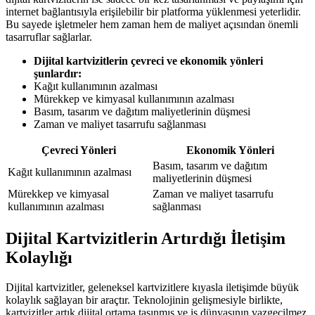
internet bağlantısıyla erişilebilir bir platforma yüklenmesi yeterlidir.
Bu sayede işletmeler hem zaman hem de maliyet açısından önemli
tasarruflar sağlarlar.
Dijital kartvizitlerin çevreci ve ekonomik yönleri
şunlardır:
Kağıt kullanımının azalması
Mürekkep ve kimyasal kullanımının azalması
Basım, tasarım ve dağıtım maliyetlerinin düşmesi
Zaman ve maliyet tasarrufu sağlanması
Çevreci Yönleri
Ekonomik Yönleri
Basım, tasarım ve dağıtım
Kağıt kullanımının azalması
maliyetlerinin düşmesi
Mürekkep ve kimyasal
Zaman ve maliyet tasarrufu
kullanımının azalması
sağlanması
Dijital Kartvizitlerin Artırdığı İletişim
Kolaylığı
Dijital kartvizitler, geleneksel kartvizitlere kıyasla iletişimde büyük
kolaylık sağlayan bir araçtır. Teknolojinin gelişmesiyle birlikte,
kartvizitler artık dijital ortama taşınmış ve iş dünyasının vazgeçilmez