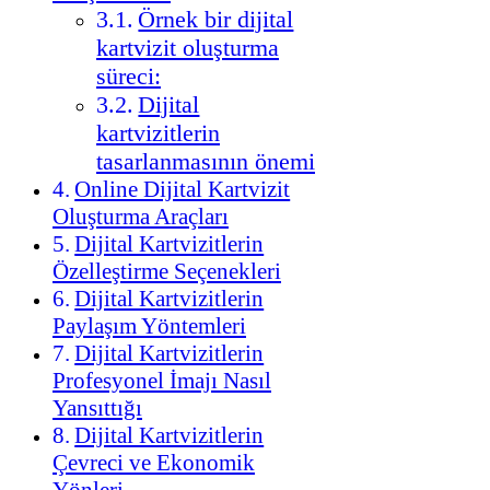
Örnek bir dijital
kartvizit oluşturma
süreci:
Dijital
kartvizitlerin
tasarlanmasının önemi
Online Dijital Kartvizit
Oluşturma Araçları
Dijital Kartvizitlerin
Özelleştirme Seçenekleri
Dijital Kartvizitlerin
Paylaşım Yöntemleri
Dijital Kartvizitlerin
Profesyonel İmajı Nasıl
Yansıttığı
Dijital Kartvizitlerin
Çevreci ve Ekonomik