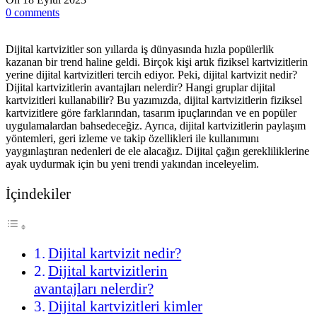
0
comments
Dijital kartvizitler son yıllarda iş dünyasında hızla popülerlik
kazanan bir trend haline geldi. Birçok kişi artık fiziksel kartvizitlerin
yerine dijital kartvizitleri tercih ediyor. Peki, dijital kartvizit nedir?
Dijital kartvizitlerin avantajları nelerdir? Hangi gruplar dijital
kartvizitleri kullanabilir? Bu yazımızda, dijital kartvizitlerin fiziksel
kartvizitlere göre farklarından, tasarım ipuçlarından ve en popüler
uygulamalardan bahsedeceğiz. Ayrıca, dijital kartvizitlerin paylaşım
yöntemleri, geri izleme ve takip özellikleri ile kullanımını
yaygınlaştıran nedenleri de ele alacağız. Dijital çağın gerekliliklerine
ayak uydurmak için bu yeni trendi yakından inceleyelim.
İçindekiler
Dijital kartvizit nedir?
Dijital kartvizitlerin
avantajları nelerdir?
Dijital kartvizitleri kimler