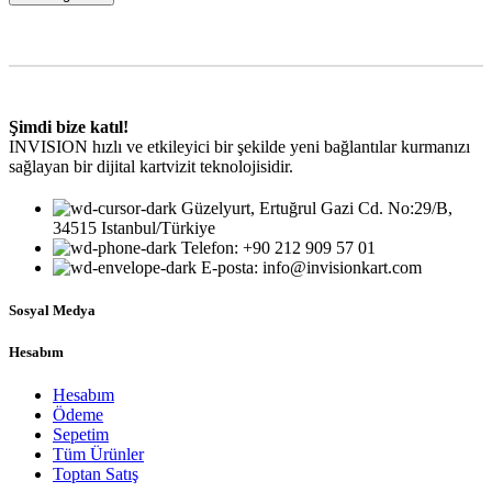
Şimdi bize katıl!
INVISION hızlı ve etkileyici bir şekilde yeni bağlantılar kurmanızı
sağlayan bir dijital kartvizit teknolojisidir.
Güzelyurt, Ertuğrul Gazi Cd. No:29/B,
34515 Istanbul/Türkiye
Telefon: +90 212 909 57 01
E-posta: info@invisionkart.com
Sosyal Medya
Hesabım
Hesabım
Ödeme
Sepetim
Tüm Ürünler
Toptan Satış