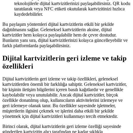
teknolojilerle dijital kartvizitlerinizi paylaşabilirsiniz. QR kodu
taratılarak veya NFC etiketi okutularak kartvizitinizi hızlıca
kaydedebilirler.
Bu paylaşım yöntemleri dijital kartvizitlerin etkili bir şekilde
dağıtılmasını sağlar. Geleneksel kartvizitlerin aksine, dijital
kartvizitler hem kolayca paylaşılabilir hem de çevre dostudur.
Bunların yanı sıra, dijital kartvizitlerinizi kolayca güncelleyebilir ve
farklı platformlarda paylaşabilirsiniz.
Dijital kartvizitlerin geri izleme ve takip
özellikleri
Dijital kartvizitlerin geri izleme ve takip özellikleri, geleneksel
kartvizitlerden önemli bir farklılığa sahiptir. Geleneksel kartvizitler,
bir kişinin iletişim bilgilerini içeren basılı kağıtlardır ve genellikle
kaybolabilir veya unutulabilir. Ancak dijital kartvizitler, birçok
özellikle donatılmış olup, kullanıcıların aktivitelerini izlemeye ve
geri izlemeye olanak tanır. Bu özellikler sayesinde işletmeler,
müşterilerin ilgisini çekmek ve işlerini daha etkili bir şekilde
yönetmek için dijital kartvizitleri kullanmayı tercih etmektedir.
Birinci olarak, dijital kartvizitlerin geri izleme özelliği sayesinde
gönderilen kartvizitin alıcı tarafından ne kadar sıklıkla