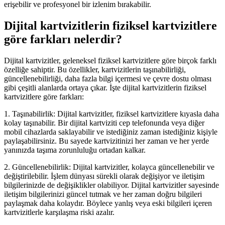
erişebilir ve profesyonel bir izlenim bırakabilir.
Dijital kartvizitlerin fiziksel kartvizitlere
göre farkları nelerdir?
Dijital kartvizitler, geleneksel fiziksel kartvizitlere göre birçok farklı
özelliğe sahiptir. Bu özellikler, kartvizitlerin taşınabilirliği,
güncellenebilirliği, daha fazla bilgi içermesi ve çevre dostu olması
gibi çeşitli alanlarda ortaya çıkar. İşte dijital kartvizitlerin fiziksel
kartvizitlere göre farkları:
1. Taşınabilirlik: Dijital kartvizitler, fiziksel kartvizitlere kıyasla daha
kolay taşınabilir. Bir dijital kartviziti cep telefonunda veya diğer
mobil cihazlarda saklayabilir ve istediğiniz zaman istediğiniz kişiyle
paylaşabilirsiniz. Bu sayede kartvizitinizi her zaman ve her yerde
yanınızda taşıma zorunluluğu ortadan kalkar.
2. Güncellenebilirlik: Dijital kartvizitler, kolayca güncellenebilir ve
değiştirilebilir. İşlem dünyası sürekli olarak değişiyor ve iletişim
bilgilerinizde de değişiklikler olabiliyor. Dijital kartvizitler sayesinde
iletişim bilgilerinizi güncel tutmak ve her zaman doğru bilgileri
paylaşmak daha kolaydır. Böylece yanlış veya eski bilgileri içeren
kartvizitlerle karşılaşma riski azalır.