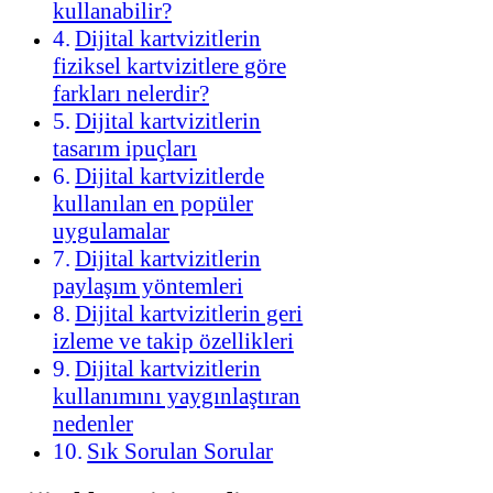
kullanabilir?
Dijital kartvizitlerin
fiziksel kartvizitlere göre
farkları nelerdir?
Dijital kartvizitlerin
tasarım ipuçları
Dijital kartvizitlerde
kullanılan en popüler
uygulamalar
Dijital kartvizitlerin
paylaşım yöntemleri
Dijital kartvizitlerin geri
izleme ve takip özellikleri
Dijital kartvizitlerin
kullanımını yaygınlaştıran
nedenler
Sık Sorulan Sorular