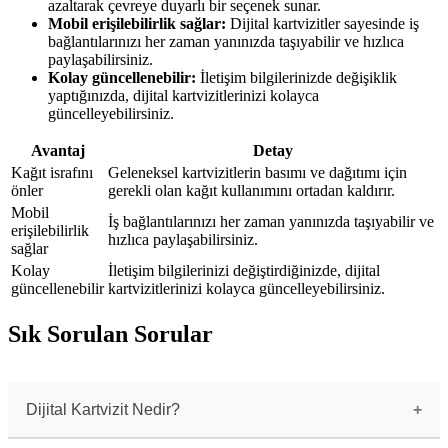
azaltarak çevreye duyarlı bir seçenek sunar.
Mobil erişilebilirlik sağlar:
Dijital kartvizitler sayesinde iş
bağlantılarınızı her zaman yanınızda taşıyabilir ve hızlıca
paylaşabilirsiniz.
Kolay güncellenebilir:
İletişim bilgilerinizde değişiklik
yaptığınızda, dijital kartvizitlerinizi kolayca
güncelleyebilirsiniz.
Avantaj
Detay
Kağıt israfını
Geleneksel kartvizitlerin basımı ve dağıtımı için
önler
gerekli olan kağıt kullanımını ortadan kaldırır.
Mobil
İş bağlantılarınızı her zaman yanınızda taşıyabilir ve
erişilebilirlik
hızlıca paylaşabilirsiniz.
sağlar
Kolay
İletişim bilgilerinizi değiştirdiğinizde, dijital
güncellenebilir
kartvizitlerinizi kolayca güncelleyebilirsiniz.
Sık Sorulan Sorular
Dijital Kartvizit Nedir?
Dijital kartvizit, geleneksel kağıt