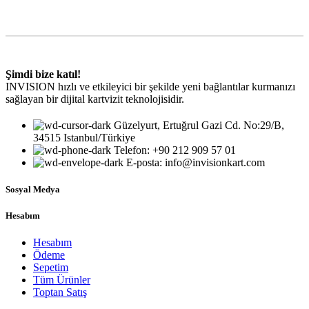
Şimdi bize katıl!
INVISION hızlı ve etkileyici bir şekilde yeni bağlantılar kurmanızı
sağlayan bir dijital kartvizit teknolojisidir.
Güzelyurt, Ertuğrul Gazi Cd. No:29/B,
34515 Istanbul/Türkiye
Telefon: +90 212 909 57 01
E-posta: info@invisionkart.com
Sosyal Medya
Hesabım
Hesabım
Ödeme
Sepetim
Tüm Ürünler
Toptan Satış