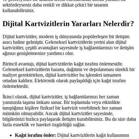
sektördeyseniz daha renkli ve dikkat çekici bir tasarım
kullanabilirsiniz.
Dijital Kartvizitlerin Yararları Nelerdir?
Dijital kartvizitler, modern iş dünyasında popülerleşen bir iletişim
aracı haline gelmiştir. Geleneksel kartvizitlerin yerini alan dijital
kartvizitler, çeşitli avantajları sayesinde iş bağlantılarınızı ve iletişim
ağınızı genişletmenize yardımcı olur.
Birincil avantajı, dijital kartvizitlerin kağıt israfını önlemesidir.
Geleneksel kartvizitlerin basımı, dağıtımı ve depolanması sürekli bir
maliyet gerektirirken, dijital kartvizitler bu işlemleri tamamen
ortadan kaldırır. Elektronik olarak paylaşıldığı için kağıt israfını
önlemektedir.
İkinci olarak, dijital kartvizitler, iş bağlantılarınızı her zaman
yanınızda taşıma imkanı sunar. Bir toplantıda veya etkinlikte
tanıştığınız kişilere fiziksel bir kartvizit verebilmek her zaman
mümkün olmayabilir. Ancak dijital kartvizitler sayesinde,
bilgilerinizi hızlıca paylaşarak iletişim kurabilirsiniz. Bu da size daha
fazla esneklik ve hareket özgürlüğü sağlar.
Kağıt israfını önler:
Dijital kartvizitlerin kağıt kullanımını