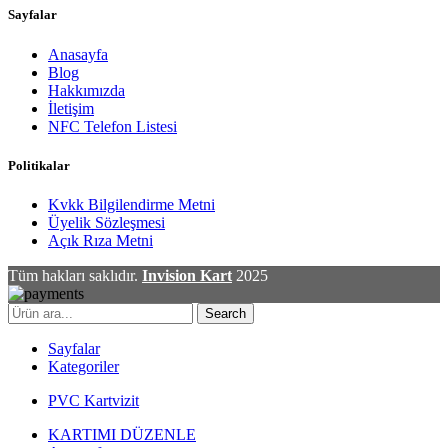
Sayfalar
Anasayfa
Blog
Hakkımızda
İletişim
NFC Telefon Listesi
Politikalar
Kvkk Bilgilendirme Metni
Üyelik Sözleşmesi
Açık Rıza Metni
Tüm hakları saklıdır.
Invision Kart
2025
Search
Sayfalar
Kategoriler
PVC Kartvizit
KARTIMI DÜZENLE