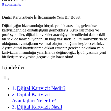
0
comments
Dijital Kartvizitlerle İş İletişiminde Yeni Bir Boyut
Dijital çağın bize sunduğu birçok yenilik arasında, geleneksel
kartvizitlerin de dijitalleştiğini görmekteyiz. Artık işletmeler ve
profesyoneller, dijital kartvizitler aracılığıyla kendilerini daha etkili
bir şekilde tanıtabiliyorlar. Bu blog yazısında, dijital kartvizitlerin ne
olduğunu, avantajlarını ve nasıl oluşturulduğunu keşfedeceksiniz.
Ayrıca dijital kartvizitlerde dikkat etmeniz gereken noktalara ve bu
kartvizitlerin sunduğu yararlara da değineceğiz. İş dünyasında yeni
bir iletişim seviyesine geçmek için hazır olun!
İçindekiler
Dijital Kartvizit Nedir?
Dijital Kartvizit
Avantajları Nelerdir?
Dijital Kartvizit Nasıl