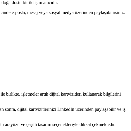
, doğa dostu bir iletişim aracıdır.
ler içinde e-posta, mesaj veya sosyal medya üzerinden paylaşabilirsiniz.
e birlikte, işletmeler artık dijital kartvizitleri kullanarak bilgilerini
 sonra, dijital kartvizitlerinizi LinkedIn üzerinden paylaşabilir ve iş
stu arayüzü ve çeşitli tasarım seçenekleriyle dikkat çekmektedir.