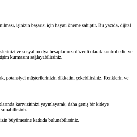
nılması, işinizin başarısı için hayati öneme sahiptir. Bu yazıda, dijital
reslerinizi ve sosyal medya hesaplarınızı düzenli olarak kontrol edin ve
tişim kurmasını sağlayabilirsiniz.
ak, potansiyel müşterilerinizin dikkatini çekebilirsiniz. Renklerin ve
larında kartvizitinizi yayınlayarak, daha geniş bir kitleye
 sunabilirsiniz.
şinizin büyümesine katkıda bulunabilirsiniz.