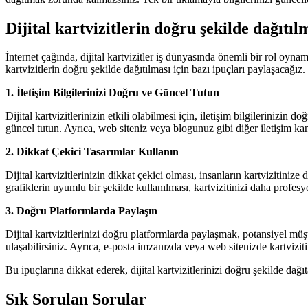
Dijital kartvizitlerin doğru şekilde dağıtılm
İnternet çağında, dijital kartvizitler iş dünyasında önemli bir rol oynama
kartvizitlerin doğru şekilde dağıtılması için bazı ipuçları paylaşacağız.
1. İletişim Bilgilerinizi Doğru ve Güncel Tutun
Dijital kartvizitlerinizin etkili olabilmesi için, iletişim bilgileriniz
güncel tutun. Ayrıca, web siteniz veya blogunuz gibi diğer iletişim kana
2. Dikkat Çekici Tasarımlar Kullanın
Dijital kartvizitlerinizin dikkat çekici olması, insanların kartvizitini
grafiklerin uyumlu bir şekilde kullanılması, kartvizitinizi daha profesyo
3. Doğru Platformlarda Paylaşın
Dijital kartvizitlerinizi doğru platformlarda paylaşmak, potansiyel müşt
ulaşabilirsiniz. Ayrıca, e-posta imzanızda veya web sitenizde kartvizitini
Bu ipuçlarına dikkat ederek, dijital kartvizitlerinizi doğru şekilde dağıt
Sık Sorulan Sorular