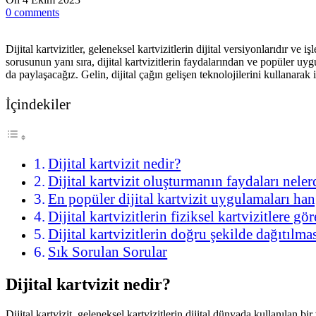
0
comments
Dijital kartvizitler, geleneksel kartvizitlerin dijital versiyonlarıdır ve 
sorusunun yanı sıra, dijital kartvizitlerin faydalarından ve popüler uygu
da paylaşacağız. Gelin, dijital çağın gelişen teknolojilerini kullanarak
İçindekiler
Dijital kartvizit nedir?
Dijital kartvizit oluşturmanın faydaları neler
En popüler dijital kartvizit uygulamaları han
Dijital kartvizitlerin fiziksel kartvizitlere gö
Dijital kartvizitlerin doğru şekilde dağıtılmas
Sık Sorulan Sorular
Dijital kartvizit nedir?
Dijital kartvizit, geleneksel kartvizitlerin dijital dünyada kullanılan 