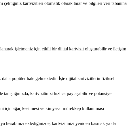
 çektiğiniz kartvizitleri otomatik olarak tarar ve bilgileri veri tabanına
ak işletmeniz için etkili bir dijital kartvizit oluşturabilir ve iletişim
 daha popüler hale gelmektedir. İşte dijital kartvizitlerin fiziksel
 tanıştığınızda, kartvizitinizi hızlıca paylaşabilir ve potansiyel
retimi için ağaç kesilmesi ve kimyasal mürekkep kullanılması
medya hesabınızı eklediğinizde, kartvizitinizi yeniden basmak ya da