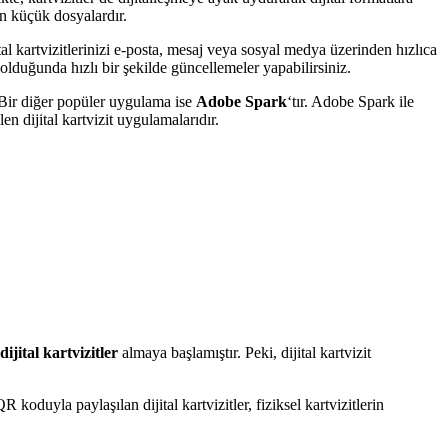
len küçük dosyalardır.
jital kartvizitlerinizi e-posta, mesaj veya sosyal medya üzerinden hızlıca
k olduğunda hızlı bir şekilde güncellemeler yapabilirsiniz.
. Bir diğer popüler uygulama ise
Adobe Spark
‘tır. Adobe Spark ile
en dijital kartvizit uygulamalarıdır.
dijital kartvizitler
almaya başlamıştır. Peki, dijital kartvizit
koduyla paylaşılan dijital kartvizitler, fiziksel kartvizitlerin