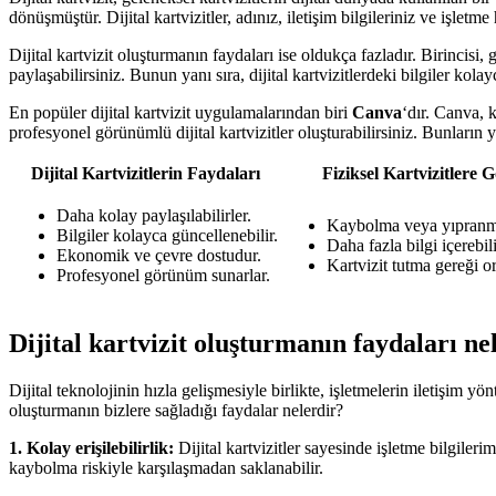
dönüşmüştür. Dijital kartvizitler, adınız, iletişim bilgileriniz ve işle
Dijital kartvizit oluşturmanın faydaları ise oldukça fazladır. Birincisi,
paylaşabilirsiniz. Bunun yanı sıra, dijital kartvizitlerdeki bilgiler kol
En popüler dijital kartvizit uygulamalarından biri
Canva
‘dır. Canva, 
profesyonel görünümlü dijital kartvizitler oluşturabilirsiniz. Bunların y
Dijital Kartvizitlerin Faydaları
Fiziksel Kartvizitlere 
Daha kolay paylaşılabilirler.
Kaybolma veya yıpranma
Bilgiler kolayca güncellenebilir.
Daha fazla bilgi içerebili
Ekonomik ve çevre dostudur.
Kartvizit tutma gereği o
Profesyonel görünüm sunarlar.
Dijital kartvizit oluşturmanın faydaları ne
Dijital teknolojinin hızla gelişmesiyle birlikte, işletmelerin iletişim 
oluşturmanın bizlere sağladığı faydalar nelerdir?
1. Kolay erişilebilirlik:
Dijital kartvizitler sayesinde işletme bilgileri
kaybolma riskiyle karşılaşmadan saklanabilir.