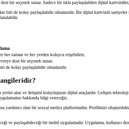
 dost bir seçenek sunar. Sadece bir tıkla paylaşılabilen dijital kartvizitler
an biri de kolay paylaşılabilir olmalarıdır. Bir dijital kartviziti saniye
lanılabilir.
klama
mize her zaman ve her yerden kolayca erişebiliriz.
 çevreye dost bir seçenek sunar.
iri de kolay paylaşılabilir olmalarıdır.
hangileridir?
yerini alan ve iletişimi kolaylaştıran dijital araçlardır. Gelişen teknoloji il
t uygulamaları hakkında bilgi vereceğiz.
na yardımcı olan bir sosyal medya platformudur. Profilinizi oluşturduktan
bileceği ve paylaşabileceği bir mobil uygulamadır. Uygulama, kullanıcı do