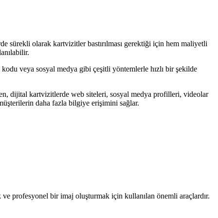
rde sürekli olarak kartvizitler bastırılması gerektiği için hem maliyetli
nılabilir.
QR kodu veya sosyal medya gibi çeşitli yöntemlerle hızlı bir şekilde
n, dijital kartvizitlerde web siteleri, sosyal medya profilleri, videolar
üşterilerin daha fazla bilgiye erişimini sağlar.
amak ve profesyonel bir imaj oluşturmak için kullanılan önemli araçlardır.