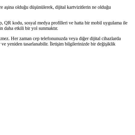
lere aşina olduğu düşünülerek, dijital kartvizitlerin ne olduğu
 olup, QR kodu, sosyal medya profilleri ve hatta bir mobil uygulama ile
çin daha etkili bir yol sunmaktır.
gerekmez. Her zaman cep telefonunuzda veya diğer dijital cihazlarda
ve yeniden tasarlanabilir. İletişim bilgilerinizde bir değişiklik