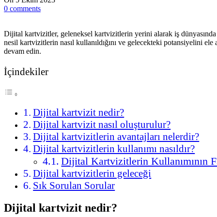
0
comments
Dijital kartvizitler, geleneksel kartvizitlerin yerini alarak iş dünyası
nesil kartvizitlerin nasıl kullanıldığını ve gelecekteki potansiyelini e
devam edin.
İçindekiler
Dijital kartvizit nedir?
Dijital kartvizit nasıl oluşturulur?
Dijital kartvizitlerin avantajları nelerdir?
Dijital kartvizitlerin kullanımı nasıldır?
Dijital Kartvizitlerin Kullanımının 
Dijital kartvizitlerin geleceği
Sık Sorulan Sorular
Dijital kartvizit nedir?