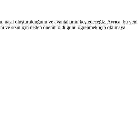
unu, nasıl oluşturulduğunu ve avantajlarını keşfedeceğiz. Ayrıca, bu yeni
rattığını ve sizin için neden önemli olduğunu öğrenmek için okumaya