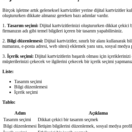
Birçok işletme artık geleneksel kartvizitler yerine dijital kartvizitler ku
oluştururken dikkate almanız gereken bazı adımlar vardır.
1.
Tasarım seçimi:
Dijital kartvizitlerinizi oluştururken dikkat çekici
firmanızın adı gibi temel bilgileri içeren bir tasarım yapabilirsiniz.
2.
Bilgi düzenlemesi:
Dijital kartvizitler, sınırlı bir alanı kullanarak 
numarası, e-posta adresi, web sitesi) eklemek yanı sıra, sosyal medya pr
3.
İçerik seçimi:
Dijital kartvizitlerin başarılı olması için içeriklerini
müşterilerinizi çekecek ve ilgilerini çekecek bir içerik seçimi yapman
Liste:
Tasarım seçimi
Bilgi düzenlemesi
İçerik seçimi
Tablo:
Adım
Açıklama
Tasarım seçimi
Dikkat çekici bir tasarım seçmek
Bilgi düzenlemesi
İletişim bilgilerini düzenlemek, sosyal medya profi