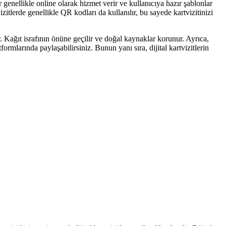
r genellikle online olarak hizmet verir ve kullanıcıya hazır şablonlar
izitlerde genellikle QR kodları da kullanılır, bu sayede kartvizitinizi
lir. Kağıt israfının önüne geçilir ve doğal kaynaklar korunur. Ayrıca,
formlarında paylaşabilirsiniz. Bunun yanı sıra, dijital kartvizitlerin