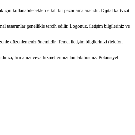
k için kullanabilecekleri etkili bir pazarlama aracıdır. Dijital kartvizit
l tasarımlar genellikle tercih edilir. Logonuz, iletişim bilgileriniz ve
i özenle düzenlemeniz önemlidir. Temel iletişim bilgilerinizi (telefon
ndinizi, firmanızı veya hizmetlerinizi tanıtabilirsiniz. Potansiyel