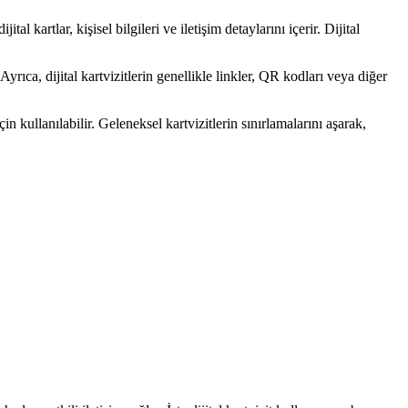
tal kartlar, kişisel bilgileri ve iletişim detaylarını içerir. Dijital
Ayrıca, dijital kartvizitlerin genellikle linkler, QR kodları veya diğer
n kullanılabilir. Geleneksel kartvizitlerin sınırlamalarını aşarak,