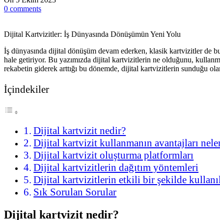
0
comments
Dijital Kartvizitler: İş Dünyasında Dönüşümün Yeni Yolu
İş dünyasında dijital dönüşüm devam ederken, klasik kartvizitler de bu d
hale getiriyor. Bu yazımızda dijital kartvizitlerin ne olduğunu, kullanm
rekabetin giderek arttığı bu dönemde, dijital kartvizitlerin sunduğu olana
İçindekiler
Dijital kartvizit nedir?
Dijital kartvizit kullanmanın avantajları nele
Dijital kartvizit oluşturma platformları
Dijital kartvizitlerin dağıtım yöntemleri
Dijital kartvizitlerin etkili bir şekilde kullan
Sık Sorulan Sorular
Dijital kartvizit nedir?