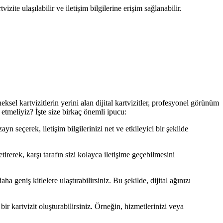
zite ulaşılabilir ve iletişim bilgilerine erişim sağlanabilir.
neksel kartvizitlerin yerini alan dijital kartvizitler, profesyonel görünüm
at etmeliyiz? İşte size birkaç önemli ipucu:
ayn seçerek, iletişim bilgilerinizi net ve etkileyici bir şekilde
getirerek, karşı tarafın sizi kolayca iletişime geçebilmesini
a geniş kitlelere ulaştırabilirsiniz. Bu şekilde, dijital ağınızı
 bir kartvizit oluşturabilirsiniz. Örneğin, hizmetlerinizi veya