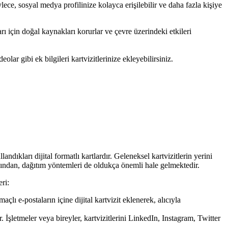
ylece, sosyal medya profilinize kolayca erişilebilir ve daha fazla kişiye
arı için doğal kaynakları korurlar ve çevre üzerindeki etkileri
eolar gibi ek bilgileri kartvizitlerinize ekleyebilirsiniz.
andıkları dijital formatlı kartlardır. Geleneksel kartvizitlerin yerini
 ardından, dağıtım yöntemleri de oldukça önemli hale gelmektedir.
eri:
açlı e-postaların içine dijital kartvizit eklenerek, alıcıyla
 İşletmeler veya bireyler, kartvizitlerini LinkedIn, Instagram, Twitter