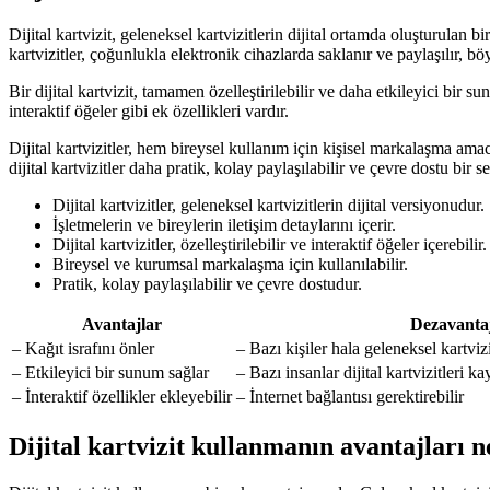
Dijital kartvizit, geleneksel kartvizitlerin dijital ortamda oluşturulan bir 
kartvizitler, çoğunlukla elektronik cihazlarda saklanır ve paylaşılır, bö
Bir dijital kartvizit, tamamen özelleştirilebilir ve daha etkileyici bir s
interaktif öğeler gibi ek özellikleri vardır.
Dijital kartvizitler, hem bireysel kullanım için kişisel markalaşma amac
dijital kartvizitler daha pratik, kolay paylaşılabilir ve çevre dostu bir s
Dijital kartvizitler, geleneksel kartvizitlerin dijital versiyonudur.
İşletmelerin ve bireylerin iletişim detaylarını içerir.
Dijital kartvizitler, özelleştirilebilir ve interaktif öğeler içerebilir.
Bireysel ve kurumsal markalaşma için kullanılabilir.
Pratik, kolay paylaşılabilir ve çevre dostudur.
Avantajlar
Dezavanta
– Kağıt israfını önler
– Bazı kişiler hala geleneksel kartvi
– Etkileyici bir sunum sağlar
– Bazı insanlar dijital kartvizitleri 
– İnteraktif özellikler ekleyebilir
– İnternet bağlantısı gerektirebilir
Dijital kartvizit kullanmanın avantajları n