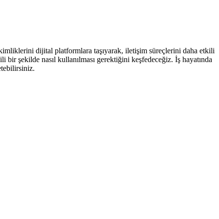
iklerini dijital platformlara taşıyarak, iletişim süreçlerini daha etkili
li bir şekilde nasıl kullanılması gerektiğini keşfedeceğiz. İş hayatında
tebilirsiniz.