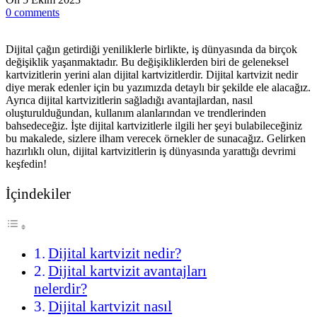
0
comments
Dijital çağın getirdiği yeniliklerle birlikte, iş dünyasında da birçok
değişiklik yaşanmaktadır. Bu değişikliklerden biri de geleneksel
kartvizitlerin yerini alan dijital kartvizitlerdir. Dijital kartvizit nedir
diye merak edenler için bu yazımızda detaylı bir şekilde ele alacağız.
Ayrıca dijital kartvizitlerin sağladığı avantajlardan, nasıl
oluşturulduğundan, kullanım alanlarından ve trendlerinden
bahsedeceğiz. İşte dijital kartvizitlerle ilgili her şeyi bulabileceğiniz
bu makalede, sizlere ilham verecek örnekler de sunacağız. Gelirken
hazırlıklı olun, dijital kartvizitlerin iş dünyasında yarattığı devrimi
keşfedin!
İçindekiler
Dijital kartvizit nedir?
Dijital kartvizit avantajları
nelerdir?
Dijital kartvizit nasıl