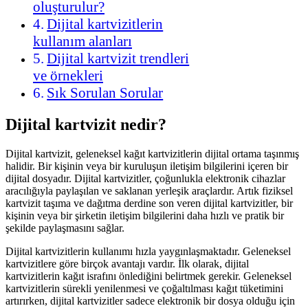
oluşturulur?
Dijital kartvizitlerin
kullanım alanları
Dijital kartvizit trendleri
ve örnekleri
Sık Sorulan Sorular
Dijital kartvizit nedir?
Dijital kartvizit, geleneksel kağıt kartvizitlerin dijital ortama taşınmış
halidir. Bir kişinin veya bir kuruluşun iletişim bilgilerini içeren bir
dijital dosyadır. Dijital kartvizitler, çoğunlukla elektronik cihazlar
aracılığıyla paylaşılan ve saklanan yerleşik araçlardır. Artık fiziksel
kartvizit taşıma ve dağıtma derdine son veren dijital kartvizitler, bir
kişinin veya bir şirketin iletişim bilgilerini daha hızlı ve pratik bir
şekilde paylaşmasını sağlar.
Dijital kartvizitlerin kullanımı hızla yaygınlaşmaktadır. Geleneksel
kartvizitlere göre birçok avantajı vardır. İlk olarak, dijital
kartvizitlerin kağıt israfını önlediğini belirtmek gerekir. Geleneksel
kartvizitlerin sürekli yenilenmesi ve çoğaltılması kağıt tüketimini
artırırken, dijital kartvizitler sadece elektronik bir dosya olduğu için