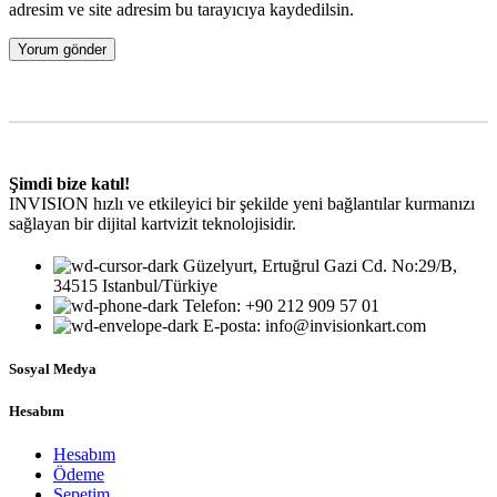
adresim ve site adresim bu tarayıcıya kaydedilsin.
Şimdi bize katıl!
INVISION hızlı ve etkileyici bir şekilde yeni bağlantılar kurmanızı
sağlayan bir dijital kartvizit teknolojisidir.
Güzelyurt, Ertuğrul Gazi Cd. No:29/B,
34515 Istanbul/Türkiye
Telefon: +90 212 909 57 01
E-posta: info@invisionkart.com
Sosyal Medya
Hesabım
Hesabım
Ödeme
Sepetim