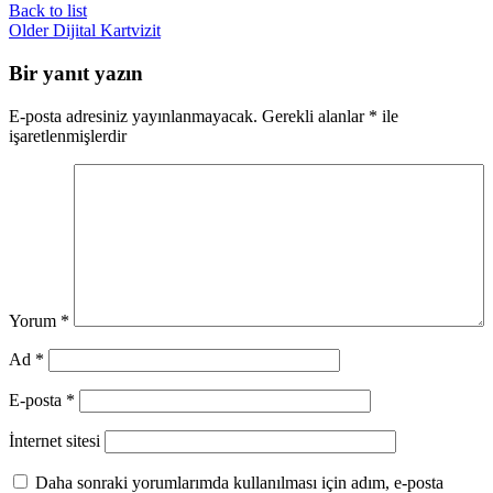
Back to list
Older
Dijital Kartvizit
Bir yanıt yazın
E-posta adresiniz yayınlanmayacak.
Gerekli alanlar
*
ile
işaretlenmişlerdir
Yorum
*
Ad
*
E-posta
*
İnternet sitesi
Daha sonraki yorumlarımda kullanılması için adım, e-posta