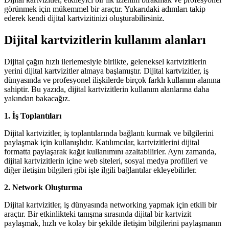
görünmek için mükemmel bir araçtır. Yukarıdaki adımları takip
ederek kendi dijital kartvizitinizi oluşturabilirsiniz.
Dijital kartvizitlerin kullanım alanları
Dijital çağın hızlı ilerlemesiyle birlikte, geleneksel kartvizitlerin
yerini dijital kartvizitler almaya başlamıştır. Dijital kartvizitler, iş
dünyasında ve profesyonel ilişkilerde birçok farklı kullanım alanına
sahiptir. Bu yazıda, dijital kartvizitlerin kullanım alanlarına daha
yakından bakacağız.
1. İş Toplantıları
Dijital kartvizitler, iş toplantılarında bağlantı kurmak ve bilgilerini
paylaşmak için kullanışlıdır. Katılımcılar, kartvizitlerini dijital
formatta paylaşarak kağıt kullanımını azaltabilirler. Aynı zamanda,
dijital kartvizitlerin içine web siteleri, sosyal medya profilleri ve
diğer iletişim bilgileri gibi işle ilgili bağlantılar ekleyebilirler.
2. Network Oluşturma
Dijital kartvizitler, iş dünyasında networking yapmak için etkili bir
araçtır. Bir etkinlikteki tanışma sırasında dijital bir kartvizit
paylaşmak, hızlı ve kolay bir şekilde iletişim bilgilerini paylaşmanın