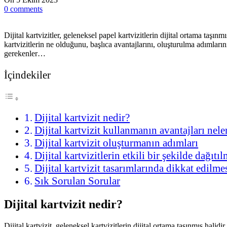
0
comments
Dijital kartvizitler, geleneksel papel kartvizitlerin dijital ortama taşı
kartvizitlerin ne olduğunu, başlıca avantajlarını, oluşturulma adımlarını
gerekenler…
İçindekiler
Dijital kartvizit nedir?
Dijital kartvizit kullanmanın avantajları nele
Dijital kartvizit oluşturmanın adımları
Dijital kartvizitlerin etkili bir şekilde dağıtı
Dijital kartvizit tasarımlarında dikkat edilme
Sık Sorulan Sorular
Dijital kartvizit nedir?
Dijital kartvizit, geleneksel kartvizitlerin dijital ortama taşınmış halidir.