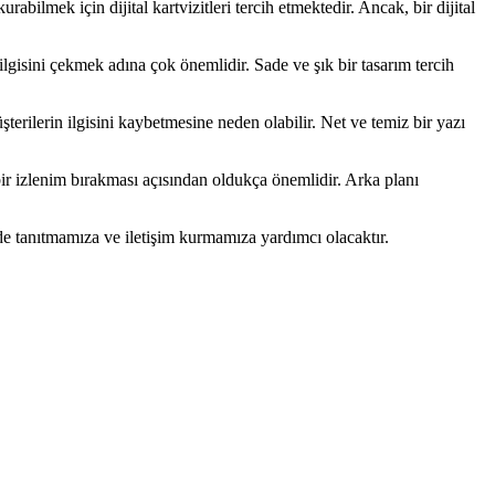
rabilmek için dijital kartvizitleri tercih etmektedir. Ancak, bir dijital
ilgisini çekmek adına çok önemlidir. Sade ve şık bir tasarım tercih
terilerin ilgisini kaybetmesine neden olabilir. Net ve temiz bir yazı
r izlenim bırakması açısından oldukça önemlidir. Arka planı
kilde tanıtmamıza ve iletişim kurmamıza yardımcı olacaktır.