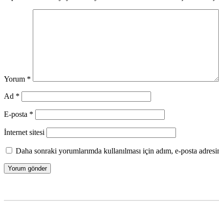
Yorum
*
Ad
*
E-posta
*
İnternet sitesi
Daha sonraki yorumlarımda kullanılması için adım, e-posta adresim