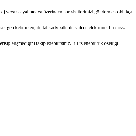
 mesaj veya sosyal medya üzerinden kartvizitlerimizi göndermek oldukça
rmak gerekebilirken, dijital kartvizitlerde sadece elektronik bir dosya
 erişip erişmediğini takip edebilirsiniz. Bu izlenebilirlik özelliği