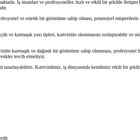
dır. İş insanları ve profesyoneller, hızlı ve etkili bir şekilde iletişim ku
dır.
ofesyonel ve estetik bir görünüme sahip olması, potansiyel müşterilerin 
ük ve karmaşık yazı tipleri, kartvizitin okunmasını zorlaştırabilir ve müş
izitin karmaşık ve dağınık bir görünüme sahip olmaması, profesyonel bi
nkler tercih etmeliyiz.
zit tasarlayabiliriz. Kartvizitimiz, iş dünyasında kendimizi etkili bir şe
erdir