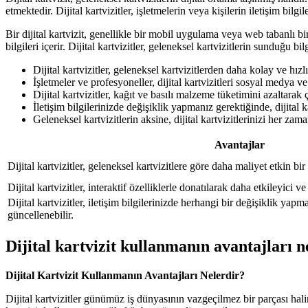
etmektedir. Dijital kartvizitler, işletmelerin veya kişilerin iletişim bilgi
Bir dijital kartvizit, genellikle bir mobil uygulama veya web tabanlı bir 
bilgileri içerir. Dijital kartvizitler, geleneksel kartvizitlerin sunduğu bi
Dijital kartvizitler, geleneksel kartvizitlerden daha kolay ve hızlı 
İşletmeler ve profesyoneller, dijital kartvizitleri sosyal medya ve
Dijital kartvizitler, kağıt ve basılı malzeme tüketimini azaltarak
İletişim bilgilerinizde değişiklik yapmanız gerektiğinde, dijital k
Geleneksel kartvizitlerin aksine, dijital kartvizitlerinizi her zama
Avantajlar
Dijital kartvizitler, geleneksel kartvizitlere göre daha maliyet etkin bir
Dijital kartvizitler, interaktif özelliklerle donatılarak daha etkileyici ve 
Dijital kartvizitler, iletişim bilgilerinizde herhangi bir değişiklik ya
güncellenebilir.
Dijital kartvizit kullanmanın avantajları n
Dijital Kartvizit Kullanmanın Avantajları Nelerdir?
Dijital kartvizitler günümüz iş dünyasının vazgeçilmez bir parçası haline 