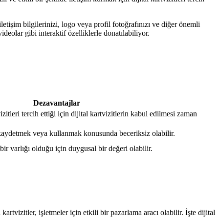
iletişim bilgilerinizi, logo veya profil fotoğrafınızı ve diğer önemli
videolar gibi interaktif özelliklerle donatılabiliyor.
Dezavantajlar
zitleri tercih ettiği için dijital kartvizitlerin kabul edilmesi zaman
ri kaydetmek veya kullanmak konusunda beceriksiz olabilir.
 bir varlığı olduğu için duygusal bir değeri olabilir.
vizitler, işletmeler için etkili bir pazarlama aracı olabilir. İşte dijital