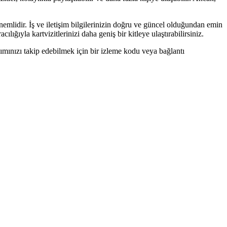
 önemlidir. İş ve iletişim bilgilerinizin doğru ve güncel olduğundan emin
lığıyla kartvizitlerinizi daha geniş bir kitleye ulaştırabilirsiniz.
laşımınızı takip edebilmek için bir izleme kodu veya bağlantı