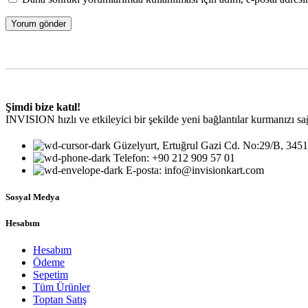
Şimdi bize katıl!
INVISION hızlı ve etkileyici bir şekilde yeni bağlantılar kurmanızı sağla
Güzelyurt, Ertuğrul Gazi Cd. No:29/B, 3451
Telefon: +90 212 909 57 01
E-posta: info@invisionkart.com
Sosyal Medya
Hesabım
Hesabım
Ödeme
Sepetim
Tüm Ürünler
Toptan Satış