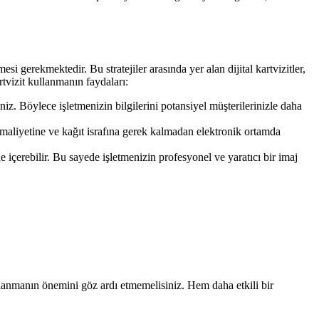
si gerekmektedir. Bu stratejiler arasında yer alan dijital kartvizitler,
kartvizit kullanmanın faydaları:
iniz. Böylece işletmenizin bilgilerini potansiyel müşterilerinizle daha
 maliyetine ve kağıt israfına gerek kalmadan elektronik ortamda
i de içerebilir. Bu sayede işletmenizin profesyonel ve yaratıcı bir imaj
kullanmanın önemini göz ardı etmemelisiniz. Hem daha etkili bir