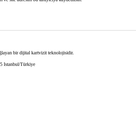
yan bir dijital kartvizit teknolojisidir.
5 Istanbul/Türkiye