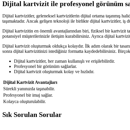
Dijital kartvizit ile profesyonel görünüm 
Dijital kartvizitler, geleneksel kartvizitlerin dijital ortama taşınmış h
taşımaktadır. Ancak gelişen teknoloji ile birlikte dijital kartvizitler, i
Dijital kartvizitin en önemli avantajlarından biri, fiziksel bir kartvi
potansiyel müşterilerinizle iletişim kurabilirsiniz. Ayrıca dijital kartv
Dijital kartvizit oluşturmak oldukça kolaydır. İlk adım olarak bir tasar
sonra dijital kartvizitinizi istediğiniz formatta kaydedebilirsiniz. Birç
Dijital kartvizitler, her zaman kullanışlı ve erişilebilirdir.
Profesyonel bir görünüm sağlarlar.
Dijital kartvizit oluşturmak kolay ve hızlıdır.
Dijital Kartvizit Avantajları
Sürekli yanınızda taşınabilir.
Profesyonel bir imaj sağlar.
Kolayca oluşturulabilir.
Sık Sorulan Sorular