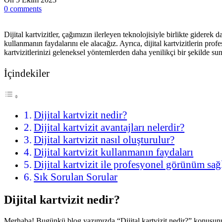
0
comments
Dijital kartvizitler, çağımızın ilerleyen teknolojisiyle birlikte giderek 
kullanmanın faydalarını ele alacağız. Ayrıca, dijital kartvizitlerin p
kartvizitlerinizi geleneksel yöntemlerden daha yenilikçi bir şekilde su
İçindekiler
Dijital kartvizit nedir?
Dijital kartvizit avantajları nelerdir?
Dijital kartvizit nasıl oluşturulur?
Dijital kartvizit kullanmanın faydaları
Dijital kartvizit ile profesyonel görünüm sa
Sık Sorulan Sorular
Dijital kartvizit nedir?
Merhaba! Bugünkü blog yazımızda “Dijital kartvizit nedir?” konusunu e