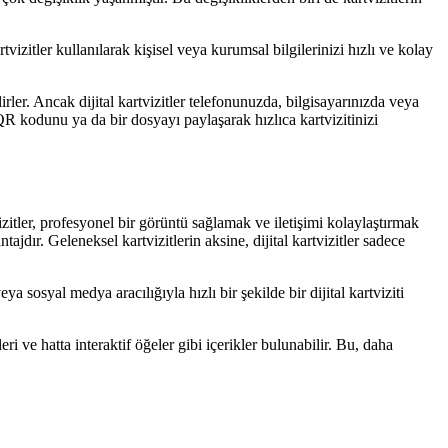
artvizitler kullanılarak kişisel veya kurumsal bilgilerinizi hızlı ve kolay
lirler. Ancak dijital kartvizitler telefonunuzda, bilgisayarınızda veya
 QR kodunu ya da bir dosyayı paylaşarak hızlıca kartvizitinizi
rtvizitler, profesyonel bir görüntü sağlamak ve iletişimi kolaylaştırmak
antajdır. Geleneksel kartvizitlerin aksine, dijital kartvizitler sadece
eya sosyal medya aracılığıyla hızlı bir şekilde bir dijital kartviziti
leri ve hatta interaktif öğeler gibi içerikler bulunabilir. Bu, daha