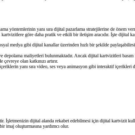
ama yöntemlerinin yanı sıra dijital pazarlama stratejilerine de önem verme
kartvizitlere göre daha pratik ve etkili bir iletişim aracıdır. İşte dijital 
syal medya gibi dijital kanallar üzerinden hızlı bir şekilde paylaşabilirs
e depolama maliyetleri bulunmaktadır. Ancak dijital kartvizitleri basım
çevreye olan katkınızı artırır.
ik içeriklerin yanı sıra video, ses veya animasyon gibi interaktif içerikler
r. İşletmenizin dijital alanda rekabet edebilmesi için dijital kartvizit 
bir imaj oluşturmasına yardımcı olur.