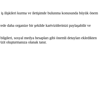
itler, iş ilişkileri kurma ve iletişimde bulunma konusunda büyük önem
ede daha organize bir şekilde kartvizitlerinizi paylaşabilir ve
m bilgileri, sosyal medya hesapları gibi önemli detayları ekledikten
vizit oluşturmanıza olanak tanır.