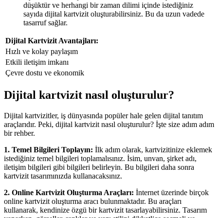
düşüktür ve herhangi bir zaman dilimi içinde istediğiniz
sayıda dijital kartvizit oluşturabilirsiniz. Bu da uzun vadede
tasarruf sağlar.
Dijital Kartvizit Avantajları:
Hızlı ve kolay paylaşım
Etkili iletişim imkanı
Çevre dostu ve ekonomik
Dijital kartvizit nasıl oluşturulur?
Dijital kartvizitler, iş dünyasında popüler hale gelen dijital tanıtım
araçlarıdır. Peki, dijital kartvizit nasıl oluşturulur? İşte size adım adım
bir rehber.
1. Temel Bilgileri Toplayın:
İlk adım olarak, kartvizitinize eklemek
istediğiniz temel bilgileri toplamalısınız. İsim, unvan, şirket adı,
iletişim bilgileri gibi bilgileri belirleyin. Bu bilgileri daha sonra
kartvizit tasarımınızda kullanacaksınız.
2. Online Kartvizit Oluşturma Araçları:
İnternet üzerinde birçok
online kartvizit oluşturma aracı bulunmaktadır. Bu araçları
kullanarak, kendinize özgü bir kartvizit tasarlayabilirsiniz. Tasarım