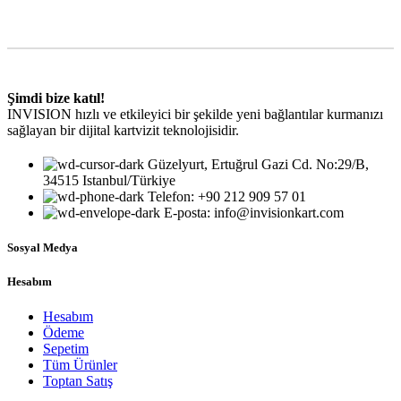
Şimdi bize katıl!
INVISION hızlı ve etkileyici bir şekilde yeni bağlantılar kurmanızı
sağlayan bir dijital kartvizit teknolojisidir.
Güzelyurt, Ertuğrul Gazi Cd. No:29/B,
34515 Istanbul/Türkiye
Telefon: +90 212 909 57 01
E-posta: info@invisionkart.com
Sosyal Medya
Hesabım
Hesabım
Ödeme
Sepetim
Tüm Ürünler
Toptan Satış