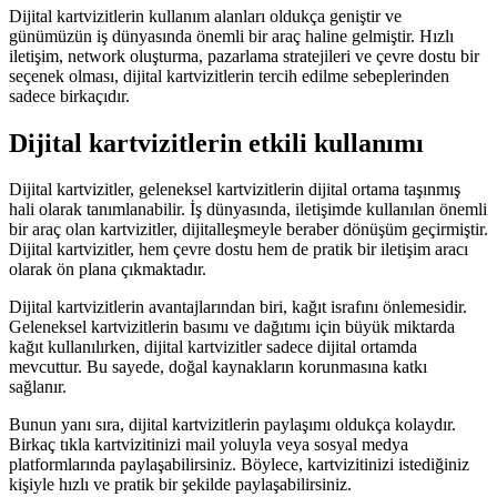
Dijital kartvizitlerin kullanım alanları oldukça geniştir ve
günümüzün iş dünyasında önemli bir araç haline gelmiştir. Hızlı
iletişim, network oluşturma, pazarlama stratejileri ve çevre dostu bir
seçenek olması, dijital kartvizitlerin tercih edilme sebeplerinden
sadece birkaçıdır.
Dijital kartvizitlerin etkili kullanımı
Dijital kartvizitler, geleneksel kartvizitlerin dijital ortama taşınmış
hali olarak tanımlanabilir. İş dünyasında, iletişimde kullanılan önemli
bir araç olan kartvizitler, dijitalleşmeyle beraber dönüşüm geçirmiştir.
Dijital kartvizitler, hem çevre dostu hem de pratik bir iletişim aracı
olarak ön plana çıkmaktadır.
Dijital kartvizitlerin avantajlarından biri, kağıt israfını önlemesidir.
Geleneksel kartvizitlerin basımı ve dağıtımı için büyük miktarda
kağıt kullanılırken, dijital kartvizitler sadece dijital ortamda
mevcuttur. Bu sayede, doğal kaynakların korunmasına katkı
sağlanır.
Bunun yanı sıra, dijital kartvizitlerin paylaşımı oldukça kolaydır.
Birkaç tıkla kartvizitinizi mail yoluyla veya sosyal medya
platformlarında paylaşabilirsiniz. Böylece, kartvizitinizi istediğiniz
kişiyle hızlı ve pratik bir şekilde paylaşabilirsiniz.