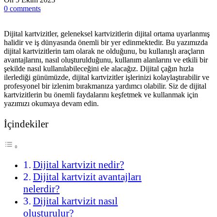
0
comments
Dijital kartvizitler, geleneksel kartvizitlerin dijital ortama uyarlanmış
halidir ve iş dünyasında önemli bir yer edinmektedir. Bu yazımızda
dijital kartvizitlerin tam olarak ne olduğunu, bu kullanışlı araçların
avantajlarını, nasıl oluşturulduğunu, kullanım alanlarını ve etkili bir
şekilde nasıl kullanılabileceğini ele alacağız. Dijital çağın hızla
ilerlediği günümüzde, dijital kartvizitler işlerinizi kolaylaştırabilir ve
profesyonel bir izlenim bırakmanıza yardımcı olabilir. Siz de dijital
kartvizitlerin bu önemli faydalarını keşfetmek ve kullanmak için
yazımızı okumaya devam edin.
İçindekiler
Dijital kartvizit nedir?
Dijital kartvizit avantajları
nelerdir?
Dijital kartvizit nasıl
oluşturulur?