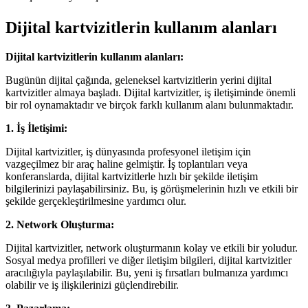
Dijital kartvizitlerin kullanım alanları
Dijital kartvizitlerin kullanım alanları:
Bugünün dijital çağında, geleneksel kartvizitlerin yerini dijital
kartvizitler almaya başladı. Dijital kartvizitler, iş iletişiminde önemli
bir rol oynamaktadır ve birçok farklı kullanım alanı bulunmaktadır.
1. İş İletişimi:
Dijital kartvizitler, iş dünyasında profesyonel iletişim için
vazgeçilmez bir araç haline gelmiştir. İş toplantıları veya
konferanslarda, dijital kartvizitlerle hızlı bir şekilde iletişim
bilgilerinizi paylaşabilirsiniz. Bu, iş görüşmelerinin hızlı ve etkili bir
şekilde gerçekleştirilmesine yardımcı olur.
2. Network Oluşturma:
Dijital kartvizitler, network oluşturmanın kolay ve etkili bir yoludur.
Sosyal medya profilleri ve diğer iletişim bilgileri, dijital kartvizitler
aracılığıyla paylaşılabilir. Bu, yeni iş fırsatları bulmanıza yardımcı
olabilir ve iş ilişkilerinizi güçlendirebilir.