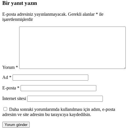
Bir yanıt yazın
E-posta adresiniz yayınlanmayacak.
Gerekli alanlar
*
ile
işaretlenmişlerdir
Yorum
*
Ad
*
E-posta
*
İnternet sitesi
Daha sonraki yorumlarımda kullanılması için adım, e-posta
adresim ve site adresim bu tarayıcıya kaydedilsin.