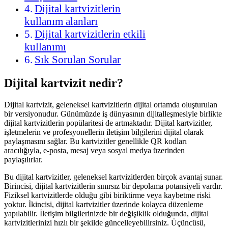
Dijital kartvizitlerin
kullanım alanları
Dijital kartvizitlerin etkili
kullanımı
Sık Sorulan Sorular
Dijital kartvizit nedir?
Dijital kartvizit, geleneksel kartvizitlerin dijital ortamda oluşturulan
bir versiyonudur. Günümüzde iş dünyasının dijitalleşmesiyle birlikte
dijital kartvizitlerin popülaritesi de artmaktadır. Dijital kartvizitler,
işletmelerin ve profesyonellerin iletişim bilgilerini dijital olarak
paylaşmasını sağlar. Bu kartvizitler genellikle QR kodları
aracılığıyla, e-posta, mesaj veya sosyal medya üzerinden
paylaşılırlar.
Bu dijital kartvizitler, geleneksel kartvizitlerden birçok avantaj sunar.
Birincisi, dijital kartvizitlerin sınırsız bir depolama potansiyeli vardır.
Fiziksel kartvizitlerde olduğu gibi biriktirme veya kaybetme riski
yoktur. İkincisi, dijital kartvizitler üzerinde kolayca düzenleme
yapılabilir. İletişim bilgilerinizde bir değişiklik olduğunda, dijital
kartvizitlerinizi hızlı bir şekilde güncelleyebilirsiniz. Üçüncüsü,