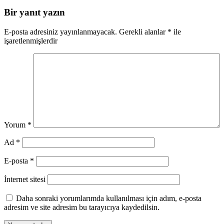
Bir yanıt yazın
E-posta adresiniz yayınlanmayacak.
Gerekli alanlar
*
ile
işaretlenmişlerdir
Yorum
*
Ad
*
E-posta
*
İnternet sitesi
Daha sonraki yorumlarımda kullanılması için adım, e-posta
adresim ve site adresim bu tarayıcıya kaydedilsin.