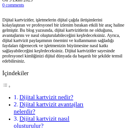
0
comments
Dijital kartvizitler, işletmelerin dijital çağda iletişimlerini
kolaylaştıran ve profesyonel bir izlenim bırakan etkili bir araç haline
gelmiştir. Bu blog yazısında, dijital kartvizitlerin ne olduğunu,
avantajlarını ve nasıl oluşturulabileceğini keşfedeceksiniz. Ayrıca,
dijital kartvizit paylaşımının önemini ve kullanmanın sağladığı
faydaları öğrenecek ve işletmenizin büyümesine nasıl katkı
sağlayabileceğini keşfedeceksiniz. Dijital kartvizitler sayesinde
profesyonel kimliğinizi dijital dünyada da başarılı bir şekilde temsil
edebilirsiniz.
İçindekiler
Dijital kartvizit nedir?
Dijital kartvizit avantajları
nelerdir?
Dijital kartvizit nasıl
oluşturulur?