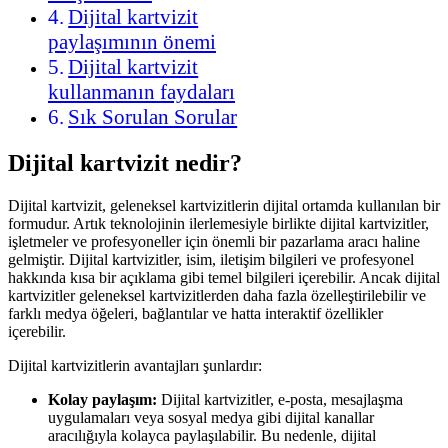
Dijital kartvizit
paylaşımının önemi
Dijital kartvizit
kullanmanın faydaları
Sık Sorulan Sorular
Dijital kartvizit nedir?
Dijital kartvizit, geleneksel kartvizitlerin dijital ortamda kullanılan bir
formudur. Artık teknolojinin ilerlemesiyle birlikte dijital kartvizitler,
işletmeler ve profesyoneller için önemli bir pazarlama aracı haline
gelmiştir. Dijital kartvizitler, isim, iletişim bilgileri ve profesyonel
hakkında kısa bir açıklama gibi temel bilgileri içerebilir. Ancak dijital
kartvizitler geleneksel kartvizitlerden daha fazla özelleştirilebilir ve
farklı medya öğeleri, bağlantılar ve hatta interaktif özellikler
içerebilir.
Dijital kartvizitlerin avantajları şunlardır:
Kolay paylaşım:
Dijital kartvizitler, e-posta, mesajlaşma
uygulamaları veya sosyal medya gibi dijital kanallar
aracılığıyla kolayca paylaşılabilir. Bu nedenle, dijital