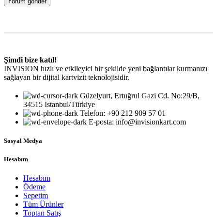
Şimdi bize katıl!
INVISION hızlı ve etkileyici bir şekilde yeni bağlantılar kurmanızı
sağlayan bir dijital kartvizit teknolojisidir.
Güzelyurt, Ertuğrul Gazi Cd. No:29/B,
34515 Istanbul/Türkiye
Telefon: +90 212 909 57 01
E-posta: info@invisionkart.com
Sosyal Medya
Hesabım
Hesabım
Ödeme
Sepetim
Tüm Ürünler
Toptan Satış