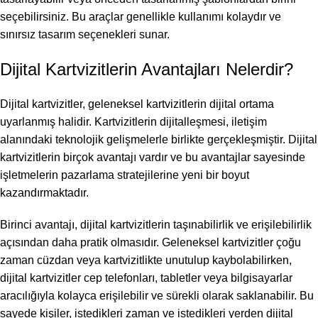
seçebilirsiniz. Bu araçlar genellikle kullanımı kolaydır ve
sınırsız tasarım seçenekleri sunar.
Dijital Kartvizitlerin Avantajları Nelerdir?
Dijital kartvizitler, geleneksel kartvizitlerin dijital ortama
uyarlanmış halidir. Kartvizitlerin dijitalleşmesi, iletişim
alanındaki teknolojik gelişmelerle birlikte gerçekleşmiştir. Dijital
kartvizitlerin birçok avantajı vardır ve bu avantajlar sayesinde
işletmelerin pazarlama stratejilerine yeni bir boyut
kazandırmaktadır.
Birinci avantajı, dijital kartvizitlerin taşınabilirlik ve erişilebilirlik
açısından daha pratik olmasıdır. Geleneksel kartvizitler çoğu
zaman cüzdan veya kartvizitlikte unutulup kaybolabilirken,
dijital kartvizitler cep telefonları, tabletler veya bilgisayarlar
aracılığıyla kolayca erişilebilir ve sürekli olarak saklanabilir. Bu
sayede kişiler, istedikleri zaman ve istedikleri yerden dijital