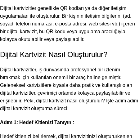
Dijital kartvizitler genellikle QR kodları ya da diğer iletişim
uygulamaları ile oluşturulur. Bir kişinin iletişim bilgilerini (ad,
soyad, telefon numarası, e-posta adresi, web sitesi vb.) içeren
bir dijital kartvizit, bu QR kodu veya uygulama aracılığıyla
kolayca okutulabilir veya paylaşılabilir.
Dijital Kartvizit Nasıl Oluşturulur?
Dijital kartvizitler, iş dünyasında profesyonel bir izlenim
bırakmak için kullanılan önemli bir araç haline gelmiştir.
Geleneksel kartvizitlere kıyasla daha pratik ve kullanışlı olan
dijital kartvizitler, çevrimiçi ortamda kolayca paylaşılabilir ve
erişilebilir. Peki, dijital kartvizit nasıl oluşturulur? İşte adım adım
dijital kartvizit oluşturma süreci:
Adım 1: Hedef Kitlenizi Tanıyın :
Hedef kitlenizi belirlemek, dijital kartvizitinizi oluştururken en