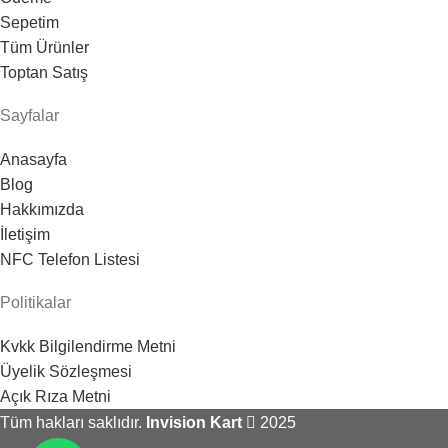
Sepetim
Tüm Ürünler
Toptan Satış
Sayfalar
Anasayfa
Blog
Hakkımızda
İletişim
NFC Telefon Listesi
Politikalar
Kvkk Bilgilendirme Metni
Üyelik Sözleşmesi
Açık Rıza Metni
Tüm hakları saklıdır.
Invision Kart
2025