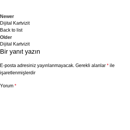
Newer
Dijital Kartvizit
Back to list
Older
Dijital Kartvizit
Bir yanıt yazın
E-posta adresiniz yayınlanmayacak.
Gerekli alanlar
*
ile
işaretlenmişlerdir
Yorum
*