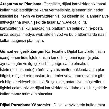
Araştırma ve Planlama:
Öncelikle, dijital kartvizitlerinizi nasıl
kullanmak istediğinize karar vermelisiniz. İşletmenizin hedef
kitlesini belirleyin ve kartvizitlerinizi bu kitlenin ilgi alanlarına ve
ihtiyaçlarına uygun şekilde tasarlayın. Ayrıca, dijital
kartvizitlerinizi kullanacağınız platformları belirleyin (e-posta
imza, sosyal medya, web siteleri vb.) ve bu platformlarda nasıl
kullanacağınızı planlayın.
Güncel ve İçerik Zengini Kartvizitler:
Dijital kartvizitlerinizin
içeriği önemlidir. İşletmenizin temel bilgilerini içerdiği gibi,
ayrıca özgün ve ilgi çekici bir içeriğe sahip olmalıdır.
İşletmenizin sunduğu ürün veya hizmetler hakkında arka plan
bilgisi, müşteri referansları, indirimler veya promosyonlar gibi
ek bilgiler ekleyebilirsiniz. Bu şekilde, potansiyel müşterilerin
ilgisini çekmeniz ve dijital kartvizitlerinizi daha etkili bir şekilde
kullanmanız mümkün olacaktır.
Dijital Pazarlama Yöntemleri:
Dijital kartvizitlerin kullanımını