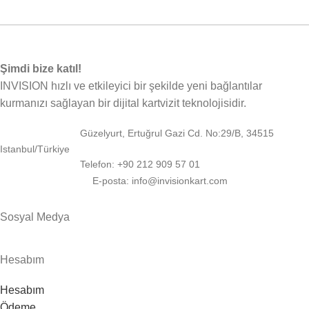
Şimdi bize katıl!
INVISION hızlı ve etkileyici bir şekilde yeni bağlantılar
kurmanızı sağlayan bir dijital kartvizit teknolojisidir.
Güzelyurt, Ertuğrul Gazi Cd. No:29/B, 34515
Istanbul/Türkiye
Telefon: +90 212 909 57 01
E-posta: info@invisionkart.com
Sosyal Medya
Hesabım
Hesabım
Ödeme