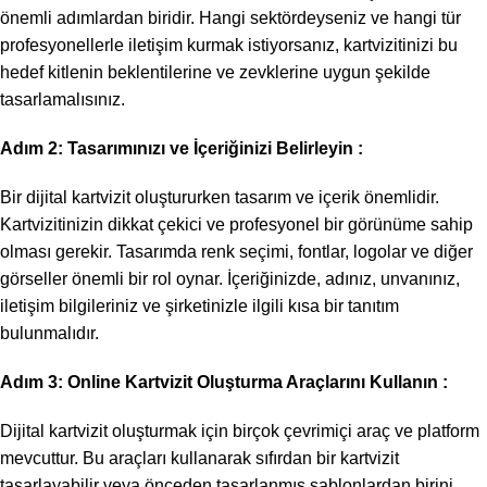
önemli adımlardan biridir. Hangi sektördeyseniz ve hangi tür
profesyonellerle iletişim kurmak istiyorsanız, kartvizitinizi bu
hedef kitlenin beklentilerine ve zevklerine uygun şekilde
tasarlamalısınız.
Adım 2: Tasarımınızı ve İçeriğinizi Belirleyin :
Bir dijital kartvizit oluştururken tasarım ve içerik önemlidir.
Kartvizitinizin dikkat çekici ve profesyonel bir görünüme sahip
olması gerekir. Tasarımda renk seçimi, fontlar, logolar ve diğer
görseller önemli bir rol oynar. İçeriğinizde, adınız, unvanınız,
iletişim bilgileriniz ve şirketinizle ilgili kısa bir tanıtım
bulunmalıdır.
Adım 3: Online Kartvizit Oluşturma Araçlarını Kullanın :
Dijital kartvizit oluşturmak için birçok çevrimiçi araç ve platform
mevcuttur. Bu araçları kullanarak sıfırdan bir kartvizit
tasarlayabilir veya önceden tasarlanmış şablonlardan birini