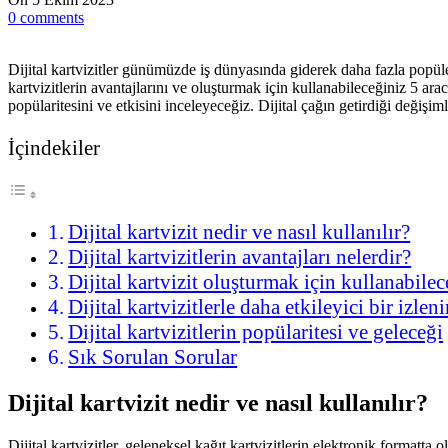
0
comments
Dijital kartvizitler günümüzde iş dünyasında giderek daha fazla popülerli
kartvizitlerin avantajlarını ve oluşturmak için kullanabileceğiniz 5 arac
popülaritesini ve etkisini inceleyeceğiz. Dijital çağın getirdiği değişim
İçindekiler
Dijital kartvizit nedir ve nasıl kullanılır?
Dijital kartvizitlerin avantajları nelerdir?
Dijital kartvizit oluşturmak için kullanabilec
Dijital kartvizitlerle daha etkileyici bir izle
Dijital kartvizitlerin popülaritesi ve geleceği
Sık Sorulan Sorular
Dijital kartvizit nedir ve nasıl kullanılır?
Dijital kartvizitler, geleneksel kağıt kartvizitlerin elektronik formatta ol