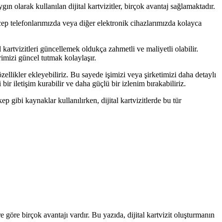
ın olarak kullanılan dijital kartvizitler, birçok avantaj sağlamaktadır.
, cep telefonlarımızda veya diğer elektronik cihazlarımızda kolayca
sel kartvizitleri güncellemek oldukça zahmetli ve maliyetli olabilir.
rimizi güncel tutmak kolaylaşır.
 özellikler ekleyebiliriz. Bu sayede işimizi veya şirketimizi daha detaylı
 bir iletişim kurabilir ve daha güçlü bir izlenim bırakabiliriz.
p gibi kaynaklar kullanılırken, dijital kartvizitlerde bu tür
ere göre birçok avantajı vardır. Bu yazıda, dijital kartvizit oluşturmanın