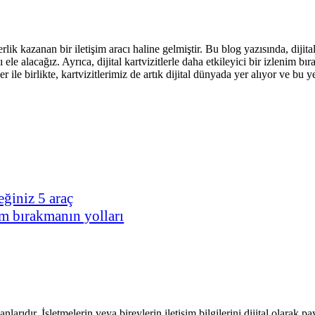
k kazanan bir iletişim aracı haline gelmiştir. Bu blog yazısında, dijital k
ı ele alacağız. Ayrıca, dijital kartvizitlerle daha etkileyici bir izlenim b
ler ile birlikte, kartvizitlerimiz de artık dijital dünyada yer alıyor ve b
eğiniz 5 araç
nim bırakmanın yolları
anlarıdır. İşletmelerin veya bireylerin iletişim bilgilerini dijital olarak p