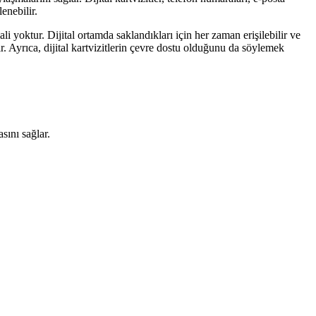
lenebilir.
li yoktur. Dijital ortamda saklandıkları için her zaman erişilebilir ve
dir. Ayrıca, dijital kartvizitlerin çevre dostu olduğunu da söylemek
sını sağlar.