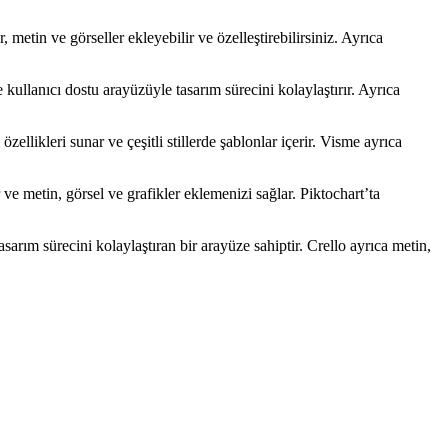
 metin ve görseller ekleyebilir ve özelleştirebilirsiniz. Ayrıca
e kullanıcı dostu arayüzüyle tasarım sürecini kolaylaştırır. Ayrıca
ellikleri sunar ve çeşitli stillerde şablonlar içerir. Visme ayrıca
r ve metin, görsel ve grafikler eklemenizi sağlar. Piktochart’ta
asarım sürecini kolaylaştıran bir arayüze sahiptir. Crello ayrıca metin,