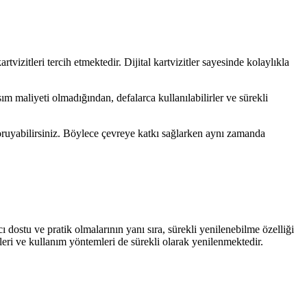
rtvizitleri tercih etmektedir. Dijital kartvizitler sayesinde kolaylıkla
asım maliyeti olmadığından, defalarca kullanılabilirler ve sürekli
rı koruyabilirsiniz. Böylece çevreye katkı sağlarken aynı zamanda
cı dostu ve pratik olmalarının yanı sıra, sürekli yenilenebilme özelliği
ikleri ve kullanım yöntemleri de sürekli olarak yenilenmektedir.