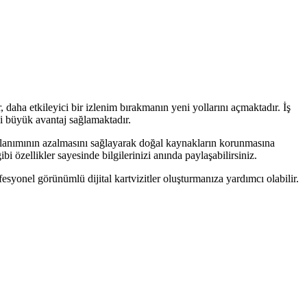
, daha etkileyici bir izlenim bırakmanın yeni yollarını açmaktadır. İş
esi büyük avantaj sağlamaktadır.
ıt kullanımının azalmasını sağlayarak doğal kaynakların korunmasına
bi özellikler sayesinde bilgilerinizi anında paylaşabilirsiniz.
esyonel görünümlü dijital kartvizitler oluşturmanıza yardımcı olabilir.