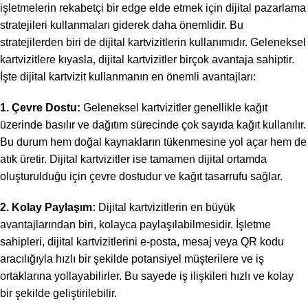
işletmelerin rekabetçi bir edge elde etmek için dijital pazarlama
stratejileri kullanmaları giderek daha önemlidir. Bu
stratejilerden biri de dijital kartvizitlerin kullanımıdır. Geleneksel
kartvizitlere kıyasla, dijital kartvizitler birçok avantaja sahiptir.
İşte dijital kartvizit kullanmanın en önemli avantajları:
1. Çevre Dostu:
Geleneksel kartvizitler genellikle kağıt
üzerinde basılır ve dağıtım sürecinde çok sayıda kağıt kullanılır.
Bu durum hem doğal kaynakların tükenmesine yol açar hem de
atık üretir. Dijital kartvizitler ise tamamen dijital ortamda
oluşturulduğu için çevre dostudur ve kağıt tasarrufu sağlar.
2. Kolay Paylaşım:
Dijital kartvizitlerin en büyük
avantajlarından biri, kolayca paylaşılabilmesidir. İşletme
sahipleri, dijital kartvizitlerini e-posta, mesaj veya QR kodu
aracılığıyla hızlı bir şekilde potansiyel müşterilere ve iş
ortaklarına yollayabilirler. Bu sayede iş ilişkileri hızlı ve kolay
bir şekilde geliştirilebilir.