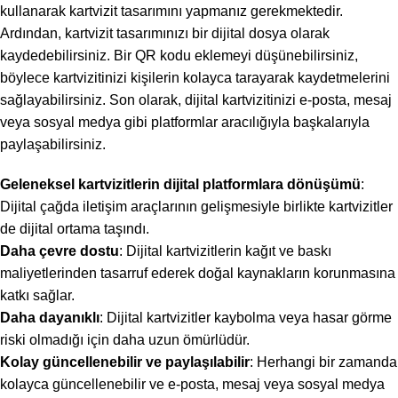
kullanarak kartvizit tasarımını yapmanız gerekmektedir.
Ardından, kartvizit tasarımınızı bir dijital dosya olarak
kaydedebilirsiniz. Bir QR kodu eklemeyi düşünebilirsiniz,
böylece kartvizitinizi kişilerin kolayca tarayarak kaydetmelerini
sağlayabilirsiniz. Son olarak, dijital kartvizitinizi e-posta, mesaj
veya sosyal medya gibi platformlar aracılığıyla başkalarıyla
paylaşabilirsiniz.
Geleneksel kartvizitlerin dijital platformlara dönüşümü
:
Dijital çağda iletişim araçlarının gelişmesiyle birlikte kartvizitler
de dijital ortama taşındı.
Daha çevre dostu
: Dijital kartvizitlerin kağıt ve baskı
maliyetlerinden tasarruf ederek doğal kaynakların korunmasına
katkı sağlar.
Daha dayanıklı
: Dijital kartvizitler kaybolma veya hasar görme
riski olmadığı için daha uzun ömürlüdür.
Kolay güncellenebilir ve paylaşılabilir
: Herhangi bir zamanda
kolayca güncellenebilir ve e-posta, mesaj veya sosyal medya