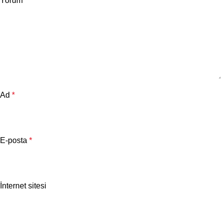
Yorum
*
Ad
*
E-posta
*
İnternet sitesi