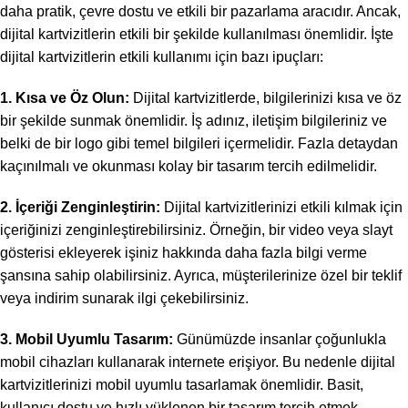
daha pratik, çevre dostu ve etkili bir pazarlama aracıdır. Ancak,
dijital kartvizitlerin etkili bir şekilde kullanılması önemlidir. İşte
dijital kartvizitlerin etkili kullanımı için bazı ipuçları:
1. Kısa ve Öz Olun:
Dijital kartvizitlerde, bilgilerinizi kısa ve öz
bir şekilde sunmak önemlidir. İş adınız, iletişim bilgileriniz ve
belki de bir logo gibi temel bilgileri içermelidir. Fazla detaydan
kaçınılmalı ve okunması kolay bir tasarım tercih edilmelidir.
2. İçeriği Zenginleştirin:
Dijital kartvizitlerinizi etkili kılmak için
içeriğinizi zenginleştirebilirsiniz. Örneğin, bir video veya slayt
gösterisi ekleyerek işiniz hakkında daha fazla bilgi verme
şansına sahip olabilirsiniz. Ayrıca, müşterilerinize özel bir teklif
veya indirim sunarak ilgi çekebilirsiniz.
3. Mobil Uyumlu Tasarım:
Günümüzde insanlar çoğunlukla
mobil cihazları kullanarak internete erişiyor. Bu nedenle dijital
kartvizitlerinizi mobil uyumlu tasarlamak önemlidir. Basit,
kullanıcı dostu ve hızlı yüklenen bir tasarım tercih etmek,