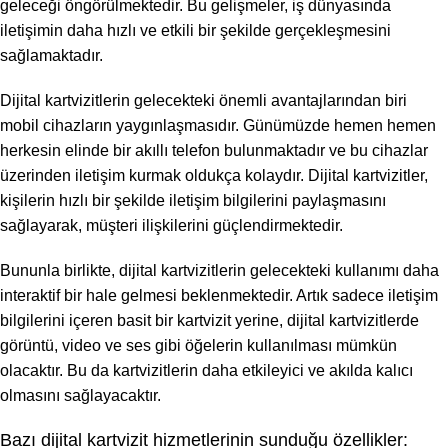
geleceği öngörülmektedir. Bu gelişmeler, iş dünyasında
iletişimin daha hızlı ve etkili bir şekilde gerçekleşmesini
sağlamaktadır.
Dijital kartvizitlerin gelecekteki önemli avantajlarından biri
mobil cihazların yaygınlaşmasıdır. Günümüzde hemen hemen
herkesin elinde bir akıllı telefon bulunmaktadır ve bu cihazlar
üzerinden iletişim kurmak oldukça kolaydır. Dijital kartvizitler,
kişilerin hızlı bir şekilde iletişim bilgilerini paylaşmasını
sağlayarak, müşteri ilişkilerini güçlendirmektedir.
Bununla birlikte, dijital kartvizitlerin gelecekteki kullanımı daha
interaktif bir hale gelmesi beklenmektedir. Artık sadece iletişim
bilgilerini içeren basit bir kartvizit yerine, dijital kartvizitlerde
görüntü, video ve ses gibi öğelerin kullanılması mümkün
olacaktır. Bu da kartvizitlerin daha etkileyici ve akılda kalıcı
olmasını sağlayacaktır.
Bazı dijital kartvizit hizmetlerinin sunduğu özellikler: