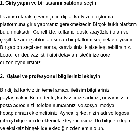
1. Giriş yapın ve bir tasarım şablonu seçin
İlk adım olarak, çevrimiçi bir dijital kartvizit oluşturma
platformuna giriş yapmanız gerekmektedir. Birçok farklı platform
bulunmaktadır. Genellikle, kullanıcı dostu arayüzleri olan ve
çeşitli tasarım şablonları sunan bir platform seçmek en iyisidir.
Bir şablon seçtikten sonra, kartvizitinizi kişiselleştirebilirsiniz.
Logo, renkler, yazı stili gibi detayları isteğinize göre
düzenleyebilirsiniz.
2. Kişisel ve profesyonel bilgilerinizi ekleyin
Bir dijital kartvizitin temel amacı, iletişim bilgilerinizi
paylaşmaktır. Bu nedenle, kartvizitinize adınızı, unvanınızı, e-
posta adresinizi, telefon numaranızı ve sosyal medya
hesaplarınızı eklemelisiniz. Ayrıca, şirketinizin adı ve logosu
gibi iş bilgilerini de eklemek isteyebilirsiniz. Bu bilgileri doğru
ve eksiksiz bir şekilde eklediğinizden emin olun.