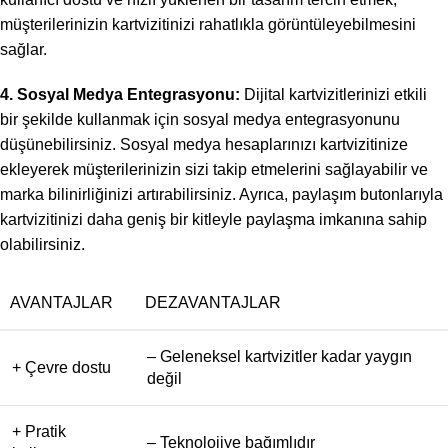
müşterilerinizin kartvizitinizi rahatlıkla görüntüleyebilmesini
sağlar.
4. Sosyal Medya Entegrasyonu:
Dijital kartvizitlerinizi etkili
bir şekilde kullanmak için sosyal medya entegrasyonunu
düşünebilirsiniz. Sosyal medya hesaplarınızı kartvizitinize
ekleyerek müşterilerinizin sizi takip etmelerini sağlayabilir ve
marka bilinirliğinizi artırabilirsiniz. Ayrıca, paylaşım butonlarıyla
kartvizitinizi daha geniş bir kitleyle paylaşma imkanına sahip
olabilirsiniz.
AVANTAJLAR
DEZAVANTAJLAR
– Geleneksel kartvizitler kadar yaygın
+ Çevre dostu
değil
+ Pratik
– Teknolojiye bağımlıdır