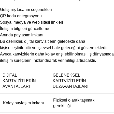
Gelişmiş tasarım seçenekleri
QR kodu entegrasyonu
Sosyal medya ve web sitesi linkleri
İletişim bilgileri güncelleme
Anında paylaşım imkanı
Bu özellikler, dijital kartvizitlerin gelecekte daha
kişiselleştirilebilir ve işlevsel hale geleceğini göstermektedir.
Ayrıca kartvizitlerin daha kolay erişilebilir olması, iş dünyasında
iletişim süreçlerini hızlandırarak verimliliği artıracaktır.
DIJITAL
GELENEKSEL
KARTVIZITLERIN
KARTVIZITLERIN
AVANTAJLARI
DEZAVANTAJLARI
Fiziksel olarak taşımak
Kolay paylaşım imkanı
gerekliliği