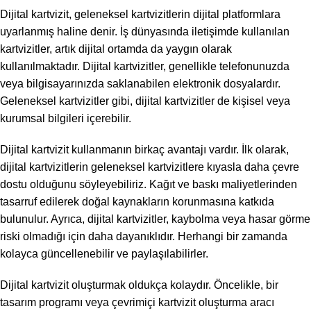
Dijital kartvizit, geleneksel kartvizitlerin dijital platformlara
uyarlanmış haline denir. İş dünyasında iletişimde kullanılan
kartvizitler, artık dijital ortamda da yaygın olarak
kullanılmaktadır. Dijital kartvizitler, genellikle telefonunuzda
veya bilgisayarınızda saklanabilen elektronik dosyalardır.
Geleneksel kartvizitler gibi, dijital kartvizitler de kişisel veya
kurumsal bilgileri içerebilir.
Dijital kartvizit kullanmanın birkaç avantajı vardır. İlk olarak,
dijital kartvizitlerin geleneksel kartvizitlere kıyasla daha çevre
dostu olduğunu söyleyebiliriz. Kağıt ve baskı maliyetlerinden
tasarruf edilerek doğal kaynakların korunmasına katkıda
bulunulur. Ayrıca, dijital kartvizitler, kaybolma veya hasar görme
riski olmadığı için daha dayanıklıdır. Herhangi bir zamanda
kolayca güncellenebilir ve paylaşılabilirler.
Dijital kartvizit oluşturmak oldukça kolaydır. Öncelikle, bir
tasarım programı veya çevrimiçi kartvizit oluşturma aracı