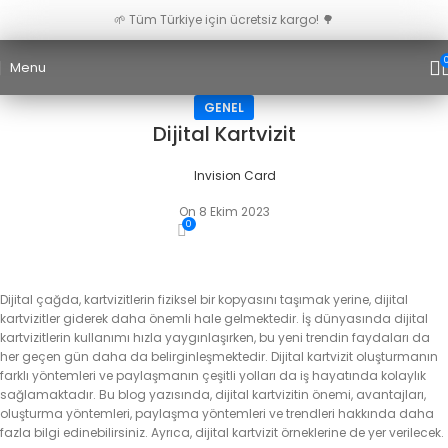
🌱 Tüm Türkiye için ücretsiz kargo! 🌳
Menu
GENEL
Dijital Kartvizit
Invision Card
On 8 Ekim 2023
0
Dijital çağda, kartvizitlerin fiziksel bir kopyasını taşımak yerine, dijital
kartvizitler giderek daha önemli hale gelmektedir. İş dünyasında dijital
kartvizitlerin kullanımı hızla yaygınlaşırken, bu yeni trendin faydaları da
her geçen gün daha da belirginleşmektedir. Dijital kartvizit oluşturmanın
farklı yöntemleri ve paylaşmanın çeşitli yolları da iş hayatında kolaylık
sağlamaktadır. Bu blog yazısında, dijital kartvizitin önemi, avantajları,
oluşturma yöntemleri, paylaşma yöntemleri ve trendleri hakkında daha
fazla bilgi edinebilirsiniz. Ayrıca, dijital kartvizit örneklerine de yer verilecek.