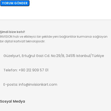
Şimdi bize katıl!
INVISION hızlı ve etkileyici bir şekilde yeni bağlantılar kurmanızı sağlayan
bir dijital kartvizit teknolojisidir.
Güzelyurt, Ertuğrul Gazi Cd. No:29/B, 34515 Istanbul/Türkiye
Telefon: +90 212 909 57 01
E-posta: info@invisionkart.com
Sosyal Medya