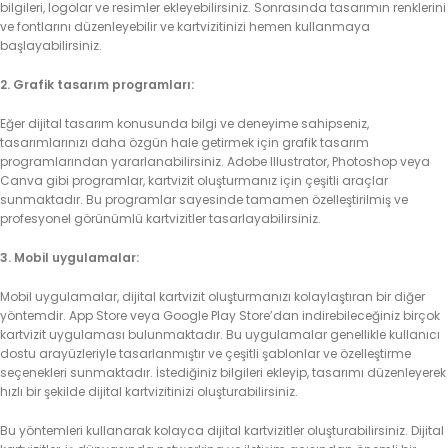
bilgileri, logolar ve resimler ekleyebilirsiniz. Sonrasında tasarımın renklerini
ve fontlarını düzenleyebilir ve kartvizitinizi hemen kullanmaya
başlayabilirsiniz.
2. Grafik tasarım programları:
Eğer dijital tasarım konusunda bilgi ve deneyime sahipseniz,
tasarımlarınızı daha özgün hale getirmek için grafik tasarım
programlarından yararlanabilirsiniz. Adobe Illustrator, Photoshop veya
Canva gibi programlar, kartvizit oluşturmanız için çeşitli araçlar
sunmaktadır. Bu programlar sayesinde tamamen özelleştirilmiş ve
profesyonel görünümlü kartvizitler tasarlayabilirsiniz.
3. Mobil uygulamalar:
Mobil uygulamalar, dijital kartvizit oluşturmanızı kolaylaştıran bir diğer
yöntemdir. App Store veya Google Play Store’dan indirebileceğiniz birçok
kartvizit uygulaması bulunmaktadır. Bu uygulamalar genellikle kullanıcı
dostu arayüzleriyle tasarlanmıştır ve çeşitli şablonlar ve özelleştirme
seçenekleri sunmaktadır. İstediğiniz bilgileri ekleyip, tasarımı düzenleyerek
hızlı bir şekilde dijital kartvizitinizi oluşturabilirsiniz.
Bu yöntemleri kullanarak kolayca dijital kartvizitler oluşturabilirsiniz. Dijital