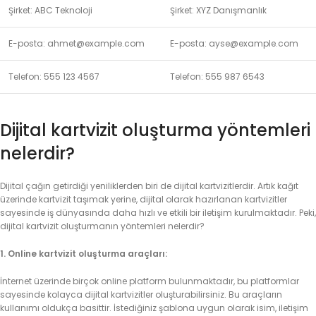
Şirket: ABC Teknoloji
Şirket: XYZ Danışmanlık
E-posta: ahmet@example.com
E-posta: ayse@example.com
Telefon: 555 123 4567
Telefon: 555 987 6543
Dijital kartvizit oluşturma yöntemleri
nelerdir?
Dijital çağın getirdiği yeniliklerden biri de dijital kartvizitlerdir. Artık kağıt
üzerinde kartvizit taşımak yerine, dijital olarak hazırlanan kartvizitler
sayesinde iş dünyasında daha hızlı ve etkili bir iletişim kurulmaktadır. Peki,
dijital kartvizit oluşturmanın yöntemleri nelerdir?
1. Online kartvizit oluşturma araçları:
İnternet üzerinde birçok online platform bulunmaktadır, bu platformlar
sayesinde kolayca dijital kartvizitler oluşturabilirsiniz. Bu araçların
kullanımı oldukça basittir. İstediğiniz şablona uygun olarak isim, iletişim