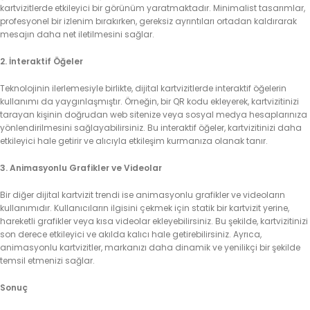
kartvizitlerde etkileyici bir görünüm yaratmaktadır. Minimalist tasarımlar,
profesyonel bir izlenim bırakırken, gereksiz ayrıntıları ortadan kaldırarak
mesajın daha net iletilmesini sağlar.
2. İnteraktif Öğeler
Teknolojinin ilerlemesiyle birlikte, dijital kartvizitlerde interaktif öğelerin
kullanımı da yaygınlaşmıştır. Örneğin, bir QR kodu ekleyerek, kartvizitinizi
tarayan kişinin doğrudan web sitenize veya sosyal medya hesaplarınıza
yönlendirilmesini sağlayabilirsiniz. Bu interaktif öğeler, kartvizitinizi daha
etkileyici hale getirir ve alıcıyla etkileşim kurmanıza olanak tanır.
3. Animasyonlu Grafikler ve Videolar
Bir diğer dijital kartvizit trendi ise animasyonlu grafikler ve videoların
kullanımıdır. Kullanıcıların ilgisini çekmek için statik bir kartvizit yerine,
hareketli grafikler veya kısa videolar ekleyebilirsiniz. Bu şekilde, kartvizitinizi
son derece etkileyici ve akılda kalıcı hale getirebilirsiniz. Ayrıca,
animasyonlu kartvizitler, markanızı daha dinamik ve yenilikçi bir şekilde
temsil etmenizi sağlar.
Sonuç