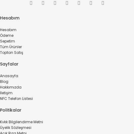
Hesabım
Hesabım
Ödeme
Sepetim
Tüm Ürünler
Toptan Satış
Sayfalar
Anasayfa
Blog
Hakkımızda
İletişim
NFC Telefon Listesi
Politikalar
Kvkk Bilgilendirme Metni
Üyelik Sözleşmesi
Açık Rıza Metni