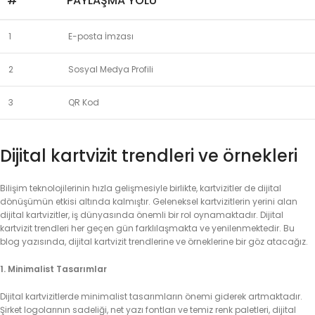
#
PAYLAŞMA YOLU
1
E-posta İmzası
2
Sosyal Medya Profili
3
QR Kod
Dijital kartvizit trendleri ve örnekleri
Bilişim teknolojilerinin hızla gelişmesiyle birlikte, kartvizitler de dijital
dönüşümün etkisi altında kalmıştır. Geleneksel kartvizitlerin yerini alan
dijital kartvizitler, iş dünyasında önemli bir rol oynamaktadır. Dijital
kartvizit trendleri her geçen gün farklılaşmakta ve yenilenmektedir. Bu
blog yazısında, dijital kartvizit trendlerine ve örneklerine bir göz atacağız.
1. Minimalist Tasarımlar
Dijital kartvizitlerde minimalist tasarımların önemi giderek artmaktadır.
Şirket logolarının sadeliği, net yazı fontları ve temiz renk paletleri, dijital