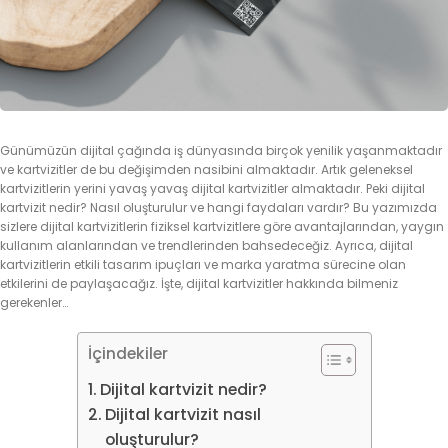
Günümüzün dijital çağında iş dünyasında birçok yenilik yaşanmaktadır
ve kartvizitler de bu değişimden nasibini almaktadır. Artık geleneksel
kartvizitlerin yerini yavaş yavaş dijital kartvizitler almaktadır. Peki dijital
kartvizit nedir? Nasıl oluşturulur ve hangi faydaları vardır? Bu yazımızda
sizlere dijital kartvizitlerin fiziksel kartvizitlere göre avantajlarından, yaygın
kullanım alanlarından ve trendlerinden bahsedeceğiz. Ayrıca, dijital
kartvizitlerin etkili tasarım ipuçları ve marka yaratma sürecine olan
etkilerini de paylaşacağız. İşte, dijital kartvizitler hakkında bilmeniz
gerekenler…
İçindekiler
Dijital kartvizit nedir?
Dijital kartvizit nasıl
oluşturulur?