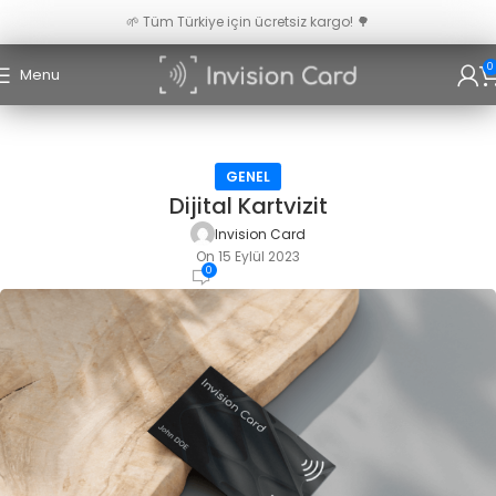
🌱 Tüm Türkiye için ücretsiz kargo! 🌳
0
Menu
GENEL
Dijital Kartvizit
Invision Card
On 15 Eylül 2023
0