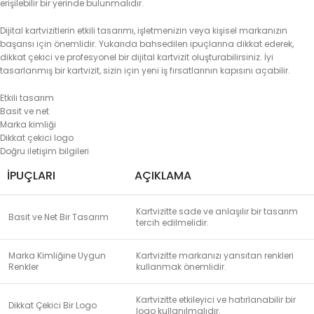
erişilebilir bir yerinde bulunmalıdır.
Dijital kartvizitlerin etkili tasarımı, işletmenizin veya kişisel markanızın
başarısı için önemlidir. Yukarıda bahsedilen ipuçlarına dikkat ederek,
dikkat çekici ve profesyonel bir dijital kartvizit oluşturabilirsiniz. İyi
tasarlanmış bir kartvizit, sizin için yeni iş fırsatlarının kapısını açabilir.
Etkili tasarım
Basit ve net
Marka kimliği
Dikkat çekici logo
Doğru iletişim bilgileri
İPUÇLARI
AÇIKLAMA
Kartvizitte sade ve anlaşılır bir tasarım
Basit ve Net Bir Tasarım
tercih edilmelidir.
Marka Kimliğine Uygun
Kartvizitte markanızı yansıtan renkleri
Renkler
kullanmak önemlidir.
Kartvizitte etkileyici ve hatırlanabilir bir
Dikkat Çekici Bir Logo
logo kullanılmalıdır.