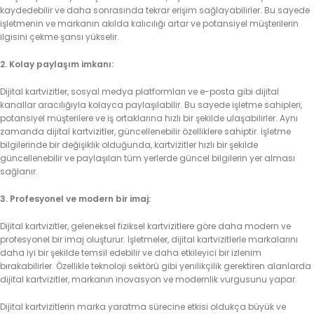
kaydedebilir ve daha sonrasında tekrar erişim sağlayabilirler. Bu sayede
işletmenin ve markanın akılda kalıcılığı artar ve potansiyel müşterilerin
ilgisini çekme şansı yükselir.
2. Kolay paylaşım imkanı:
Dijital kartvizitler, sosyal medya platformları ve e-posta gibi dijital
kanallar aracılığıyla kolayca paylaşılabilir. Bu sayede işletme sahipleri,
potansiyel müşterilere ve iş ortaklarına hızlı bir şekilde ulaşabilirler. Aynı
zamanda dijital kartvizitler, güncellenebilir özelliklere sahiptir. İşletme
bilgilerinde bir değişiklik olduğunda, kartvizitler hızlı bir şekilde
güncellenebilir ve paylaşılan tüm yerlerde güncel bilgilerin yer alması
sağlanır.
3. Profesyonel ve modern bir imaj:
Dijital kartvizitler, geleneksel fiziksel kartvizitlere göre daha modern ve
profesyonel bir imaj oluşturur. İşletmeler, dijital kartvizitlerle markalarını
daha iyi bir şekilde temsil edebilir ve daha etkileyici bir izlenim
bırakabilirler. Özellikle teknoloji sektörü gibi yenilikçilik gerektiren alanlarda
dijital kartvizitler, markanın inovasyon ve modernlik vurgusunu yapar.
Dijital kartvizitlerin marka yaratma sürecine etkisi oldukça büyük ve