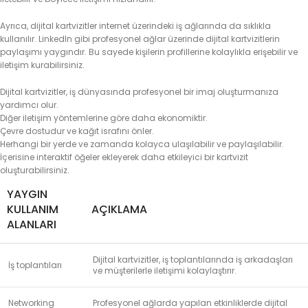
Ayrıca, dijital kartvizitler internet üzerindeki iş ağlarında da sıklıkla
kullanılır. LinkedIn gibi profesyonel ağlar üzerinde dijital kartvizitlerin
paylaşımı yaygındır. Bu sayede kişilerin profillerine kolaylıkla erişebilir ve
iletişim kurabilirsiniz.
Dijital kartvizitler, iş dünyasında profesyonel bir imaj oluşturmanıza
yardımcı olur.
Diğer iletişim yöntemlerine göre daha ekonomiktir.
Çevre dostudur ve kağıt israfını önler.
Herhangi bir yerde ve zamanda kolayca ulaşılabilir ve paylaşılabilir.
İçerisine interaktif öğeler ekleyerek daha etkileyici bir kartvizit
oluşturabilirsiniz.
YAYGIN
KULLANIM
AÇIKLAMA
ALANLARI
Dijital kartvizitler, iş toplantılarında iş arkadaşları
İş toplantıları
ve müşterilerle iletişimi kolaylaştırır.
Networking
Profesyonel ağlarda yapılan etkinliklerde dijital