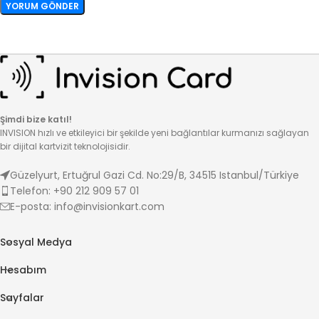
Şimdi bize katıl!
INVISION hızlı ve etkileyici bir şekilde yeni bağlantılar kurmanızı sağlayan
bir dijital kartvizit teknolojisidir.
Güzelyurt, Ertuğrul Gazi Cd. No:29/B, 34515 Istanbul/Türkiye
Telefon: +90 212 909 57 01
E-posta: info@invisionkart.com
Sosyal Medya
Hesabım
Sayfalar