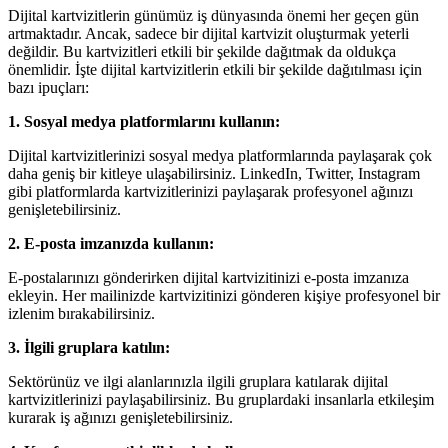
Dijital kartvizitlerin günümüz iş dünyasında önemi her geçen gün
artmaktadır. Ancak, sadece bir dijital kartvizit oluşturmak yeterli
değildir. Bu kartvizitleri etkili bir şekilde dağıtmak da oldukça
önemlidir. İşte dijital kartvizitlerin etkili bir şekilde dağıtılması için
bazı ipuçları:
1. Sosyal medya platformlarını kullanın:
Dijital kartvizitlerinizi sosyal medya platformlarında paylaşarak çok
daha geniş bir kitleye ulaşabilirsiniz. LinkedIn, Twitter, Instagram
gibi platformlarda kartvizitlerinizi paylaşarak profesyonel ağınızı
genişletebilirsiniz.
2. E-posta imzanızda kullanın:
E-postalarınızı gönderirken dijital kartvizitinizi e-posta imzanıza
ekleyin. Her mailinizde kartvizitinizi gönderen kişiye profesyonel bir
izlenim bırakabilirsiniz.
3. İlgili gruplara katılın:
Sektörünüz ve ilgi alanlarınızla ilgili gruplara katılarak dijital
kartvizitlerinizi paylaşabilirsiniz. Bu gruplardaki insanlarla etkileşim
kurarak iş ağınızı genişletebilirsiniz.