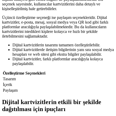
seçenek sayesinde, kullanıcılar kartvizitlerini daha detaylı ve
kişiselleştirilmiş hale getirebilirler.
Üçüncü özelleştirme seçeneği ise paylaşım seçenekleridir. Dijital
kartvizitler, e-posta, mesaj, sosyal medya veya QR kod gibi farklı
platformlar aracılığıyla paylaşılabilmektedir. Bu da kullanıcıların
kartvizitlerini istedikleri kişilere kolayca ve hızlı bir şekilde
iletebilmesini sağlamaktadır.
Dijital kartvizitlerin tasarımı tamamen özelleştirilebilir.
Dijital kartvizitlerde iletişim bilgilerinin yanı sıra sosyal medya
hesapları ve web sitesi gibi ekstra bilgiler paylaşılabilir.
Dijital kartvizitler, farklı platformlar aracılığıyla kolayca
paylaşılabilir.
Özelleştirme Seçenekleri
Tasarım
İçerik
Paylaşım
Dijital kartvizitlerin etkili bir şekilde
dağıtılması için ipuçları