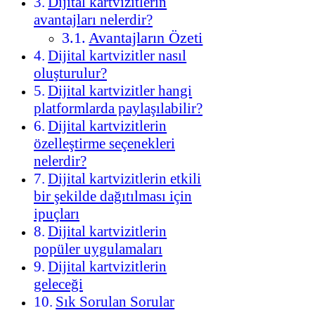
Dijital kartvizitlerin
avantajları nelerdir?
Avantajların Özeti
Dijital kartvizitler nasıl
oluşturulur?
Dijital kartvizitler hangi
platformlarda paylaşılabilir?
Dijital kartvizitlerin
özelleştirme seçenekleri
nelerdir?
Dijital kartvizitlerin etkili
bir şekilde dağıtılması için
ipuçları
Dijital kartvizitlerin
popüler uygulamaları
Dijital kartvizitlerin
geleceği
Sık Sorulan Sorular