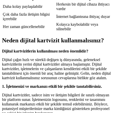
Herkesin bir dijital cihaza ihtiyacı
Daha kolay paylaşılabilir
vardır
Çok daha fazla iletişim bilgisi
İnternet bağlantısına ihtiyaç duyar
içerebilir
Kolayca kaybolabilir veya
Her zaman güncellenebilir
silinebilir
Neden dijital kartvizit kullanmalısınız?
Dijital kartvizitlerin kullanılması neden önemlidir?
Dijital çağın hızlı ve sürekli değişen iş dünyasında, geleneksel
kartvizitlerin yerini dijital kartvizitler almaya başlamıştır. Dijital
kartvizitler, işletmelerin ve çalışanların kendilerini etkili bir şekilde
tanıtabilmesi için önemli bir araç haline gelmiştir. Gelin, neden dijital
kartvizit kullanmalısınız sorusunun cevaplarına birlikte göz atalım.
1. İşletmenizi ve markanızı etkili bir şekilde tanıtabilirsiniz.
Dijital kartvizitler, sadece isim ve iletişim bilgileri ile sınırlı olmayan
bir platform sunar. İşletmenizin logosunu, renklerini ve tasarımını
kullanarak markanızı etkili bir şekilde temsil edebilirsiniz. Böylece,
potansiyel müşterilerinize marka kimliğinizi gösterirken profesyonel