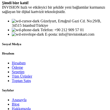
Şimdi bize katıl!
INVISION hızlı ve etkileyici bir şekilde yeni bağlantılar kurmanızı
sağlayan bir dijital kartvizit teknolojisidir.
Güzelyurt, Ertuğrul Gazi Cd. No:29/B,
34515 Istanbul/Türkiye
Telefon: +90 212 909 57 01
E-posta: info@invisionkart.com
Sosyal Medya
Hesabım
Hesabım
Ödeme
Sepetim
Tüm Ürünler
Toptan Satış
Sayfalar
Anasayfa
Blog
Hakkımızda