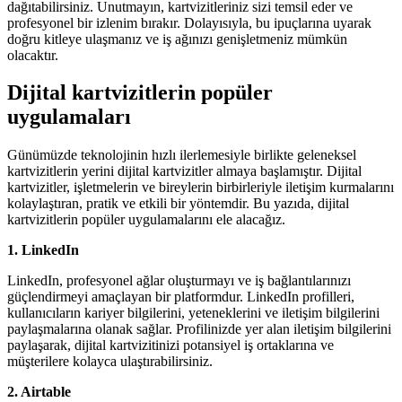
dağıtabilirsiniz. Unutmayın, kartvizitleriniz sizi temsil eder ve
profesyonel bir izlenim bırakır. Dolayısıyla, bu ipuçlarına uyarak
doğru kitleye ulaşmanız ve iş ağınızı genişletmeniz mümkün
olacaktır.
Dijital kartvizitlerin popüler
uygulamaları
Günümüzde teknolojinin hızlı ilerlemesiyle birlikte geleneksel
kartvizitlerin yerini dijital kartvizitler almaya başlamıştır. Dijital
kartvizitler, işletmelerin ve bireylerin birbirleriyle iletişim kurmalarını
kolaylaştıran, pratik ve etkili bir yöntemdir. Bu yazıda, dijital
kartvizitlerin popüler uygulamalarını ele alacağız.
1. LinkedIn
LinkedIn, profesyonel ağlar oluşturmayı ve iş bağlantılarınızı
güçlendirmeyi amaçlayan bir platformdur. LinkedIn profilleri,
kullanıcıların kariyer bilgilerini, yeteneklerini ve iletişim bilgilerini
paylaşmalarına olanak sağlar. Profilinizde yer alan iletişim bilgilerini
paylaşarak, dijital kartvizitinizi potansiyel iş ortaklarına ve
müşterilere kolayca ulaştırabilirsiniz.
2. Airtable