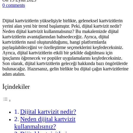
0
comments
Dijital kartvizitlerin yükselişiyle birlikte, geleneksel kartvizitlerin
yerini alan yeni bir trend başlamıştır. Peki, dijital kartvizit nedir?
Neden dijital kartvizit kullanmalısınız? Bu makalemizde dijital
kartvizitlerin avantajlarından bahsedeceğiz. Ayrıca, dijital
kartvizitlerin nasıl oluşturulduğunu, hangi platformlarda
paylaşılabileceğini ve özelleştirme seçeneklerini keşfedeceksiniz.
Ayrıca, dijital kartvizitlerin etkili bir şekilde dağıtılması için
ipuçlarını öğrenecek ve popüler uygulamalarını keşfedeceksiniz.
Son olarak, dijital kartvizitlerin geleceği hakkında bazı öngörülerde
bulunacağız. Hazırsanız, gelin birlikte bu dijital çağın kartvizitlerine
adım atalım.
İçindekiler
Dijital kartvizit nedir?
Neden dijital kartvizit
kullanmalısınız?