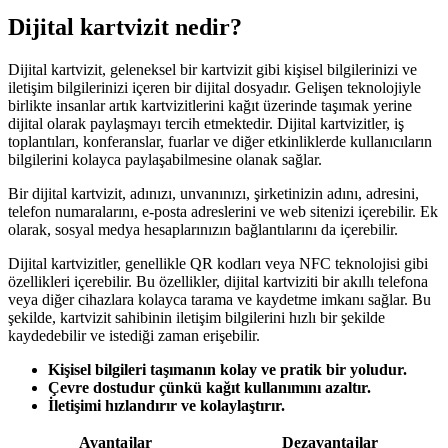
Dijital kartvizit nedir?
Dijital kartvizit, geleneksel bir kartvizit gibi kişisel bilgilerinizi ve
iletişim bilgilerinizi içeren bir dijital dosyadır. Gelişen teknolojiyle
birlikte insanlar artık kartvizitlerini kağıt üzerinde taşımak yerine
dijital olarak paylaşmayı tercih etmektedir. Dijital kartvizitler, iş
toplantıları, konferanslar, fuarlar ve diğer etkinliklerde kullanıcıların
bilgilerini kolayca paylaşabilmesine olanak sağlar.
Bir dijital kartvizit, adınızı, unvanınızı, şirketinizin adını, adresini,
telefon numaralarını, e-posta adreslerini ve web sitenizi içerebilir. Ek
olarak, sosyal medya hesaplarınızın bağlantılarını da içerebilir.
Dijital kartvizitler, genellikle QR kodları veya NFC teknolojisi gibi
özellikleri içerebilir. Bu özellikler, dijital kartviziti bir akıllı telefona
veya diğer cihazlara kolayca tarama ve kaydetme imkanı sağlar. Bu
şekilde, kartvizit sahibinin iletişim bilgilerini hızlı bir şekilde
kaydedebilir ve istediği zaman erişebilir.
Kişisel bilgileri taşımanın kolay ve pratik bir yoludur.
Çevre dostudur çünkü kağıt kullanımını azaltır.
İletişimi hızlandırır ve kolaylaştırır.
Avantajlar
Dezavantajlar