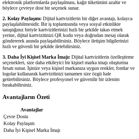
elektronik platformlarda paylaşılması, kağıt tüketimini azaltır ve
böylece çevreye dost bir seçenek sunar.
2. Kolay Paylaşım:
Dijital kartvizitlerin bir diğer avantajı, kolayca
paylaşılabilmesidir. Bir iş toplantısında veya sosyal etkinlikte
tanıştığınız biriyle kartvizitlerinizi hızlı bir şekilde takas etmek
yerine, dijital kartvizitinizi QR kodu veya doğrudan mesaj olarak
göndererek anında paylaşabilirsiniz. Böylece iletişim bilgilerinizi
hızlı ve güvenli bir şekilde iletebilirsiniz.
3. Daha İyi Kişisel Marka İmajı:
Dijital kartvizitlerin özelleştirme
seçenekleri, size daha etkileyici bir kişisel marka imajı oluşturma
fırsatı sunar. İşinize veya kişisel markanıza uygun renkler, fontlar ve
logolar kullanarak kartvizitinizi tamamen size özgü hale
getirebilirsiniz. Böylece profesyonel ve güvenilir bir izlenim
bırakabilirsiniz.
Avantajların Özeti
Avantajlar
Çevre Dostu
Kolay Paylaşım
Daha İyi Kişisel Marka İmajı