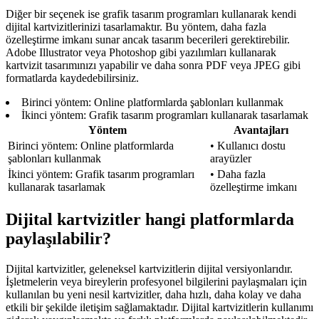
Diğer bir seçenek ise grafik tasarım programları kullanarak kendi
dijital kartvizitlerinizi tasarlamaktır. Bu yöntem, daha fazla
özelleştirme imkanı sunar ancak tasarım becerileri gerektirebilir.
Adobe Illustrator veya Photoshop gibi yazılımları kullanarak
kartvizit tasarımınızı yapabilir ve daha sonra PDF veya JPEG gibi
formatlarda kaydedebilirsiniz.
Birinci yöntem: Online platformlarda şablonları kullanmak
İkinci yöntem: Grafik tasarım programları kullanarak tasarlamak
Yöntem
Avantajları
Birinci yöntem: Online platformlarda
• Kullanıcı dostu
şablonları kullanmak
arayüzler
İkinci yöntem: Grafik tasarım programları
• Daha fazla
kullanarak tasarlamak
özelleştirme imkanı
Dijital kartvizitler hangi platformlarda
paylaşılabilir?
Dijital kartvizitler, geleneksel kartvizitlerin dijital versiyonlarıdır.
İşletmelerin veya bireylerin profesyonel bilgilerini paylaşmaları için
kullanılan bu yeni nesil kartvizitler, daha hızlı, daha kolay ve daha
etkili bir şekilde iletişim sağlamaktadır. Dijital kartvizitlerin kullanımı