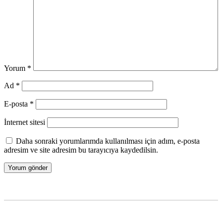
Yorum
*
Ad
*
E-posta
*
İnternet sitesi
Daha sonraki yorumlarımda kullanılması için adım, e-posta
adresim ve site adresim bu tarayıcıya kaydedilsin.